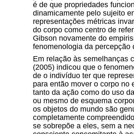
é de que propriedades funcio
dinamicamente pelo sujeito e
representações métricas invar
do corpo como centro de refe
Gibson novamente do empiris
fenomenologia da percepção d
Em relação às semelhanças c
(2005) indicou que o fenomen
de o indivíduo ter que repres
para então mover o corpo no
tanto da ação como do uso da
ou mesmo de esquema corpora
os objetos do mundo são gen
completamente compreendidos
se sobrepõe a eles, sem a ne