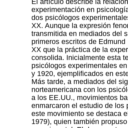
El artículo describe la relació
experimentación en psicología
dos psicólogos experimentales 
XX. Aunque la expresión feno
transmitida en mediados del si
primeros escritos de Edmund H
XX que la práctica de la expe
consolida. Inicialmente esta t
psicólogos experimentales en
y 1920, ejemplificados en est
Más tarde, a mediados del sig
norteamericana con los psic
a los EE.UU., movimientos ba
enmarcaron el estudio de los 
este movimiento se destaca e
1979), quien también propus