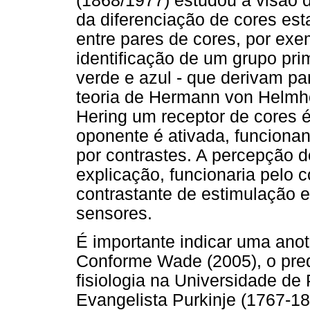
(1868/1977) estudou a visão 
da diferenciação de cores es
entre pares de cores, por exe
identificação de um grupo pri
verde e azul - que derivam pa
teoria de Hermann von Helmhol
Hering um receptor de cores 
oponente é ativada, funciona
por contrastes. A percepção d
explicação, funcionaria pelo
contrastante de estimulação e
sensores.
É importante indicar uma anot
Conforme Wade (2005), o pred
fisiologia na Universidade de P
Evangelista Purkinje (1767-18