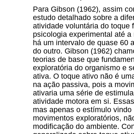
Para Gibson (1962), assim co
estudo detalhado sobre a dife
atividade voluntária do toque
psicologia experimental até 
há um intervalo de quase 60 
do outro. Gibson (1962) cham
teorias de base que fundamen
exploratória do organismo e 
ativa. O toque ativo não é um
na ação passiva, pois a movi
ativaria uma série de estimul
atividade motora em si. Essa
mas apenas o estímulo vindo 
movimentos exploratórios, nã
modificação do ambiente. Co