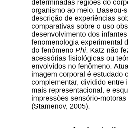
determinadas regiões do corp
organismo ao meio. Baseou-s
descrição de experiências so
comparativas sobre o uso ob
desenvolvimento dos infantes
fenomenologia experimental 
do fenômeno
Phi
. Katz não fe
acessórias fisiológicas ou te
envolvidos no fenômeno. Atu
imagem corporal é estudado
complementar, dividido entre
mais representacional, e esq
impressões sensório-motoras 
(Stamenov, 2005).