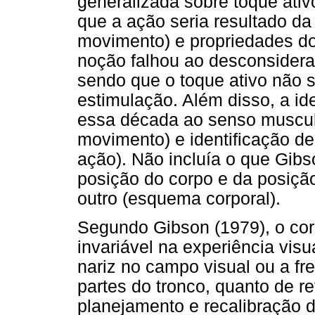
generalizada sobre toque ativo
que a ação seria resultado d
movimento) e propriedades do
noção falhou ao desconsidera
sendo que o toque ativo não 
estimulação. Além disso, a ide
essa década ao senso muscula
movimento) e identificação d
ação). Não incluía o que Gib
posição do corpo e da posiç
outro (esquema corporal).
Segundo Gibson (1979), o cor
invariável na experiência visu
nariz no campo visual ou a f
partes do tronco, quanto de re
planejamento e recalibração 