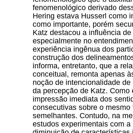
fenomenológico derivado dessa
Hering estava Husserl como i
como importante, porém secu
Katz destacou a influência de
especialmente no entendiment
experiência ingênua dos parti
construção dos delineamentos
informa, entretanto, que a re
conceitual, remonta apenas à
noção de intencionalidade de 
da percepção de Katz. Como 
impressão imediata dos senti
consecutivas sobre o mesmo
semelhantes. Contudo, na me
estudos experimentais com a
diminuição de características 