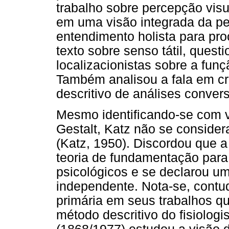
trabalho sobre percepção vi
em uma visão integrada da pe
entendimento holista para p
texto sobre senso tátil, ques
localizacionistas sobre a funç
Também analisou a fala em c
descritivo de análises conver
Mesmo identificando-se com vá
Gestalt, Katz não se conside
(Katz, 1950). Discordou que a
teoria de fundamentação para
psicológicos e se declarou u
independente. Nota-se, contu
primária em seus trabalhos qu
método descritivo do fisiolog