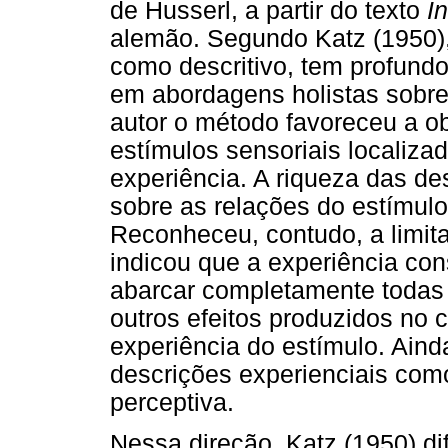
de Husserl, a partir do texto
I
alemão. Segundo Katz (1950),
como descritivo, tem profundo
em abordagens holistas sobre
autor o método favoreceu a o
estímulos sensoriais localiza
experiência. A riqueza das d
sobre as relações do estímul
Reconheceu, contudo, a limita
indicou que a experiência co
abarcar completamente todas
outros efeitos produzidos no 
experiência do estímulo. Aind
descrições experienciais com
perceptiva.
Nessa direção, Katz (1950) d