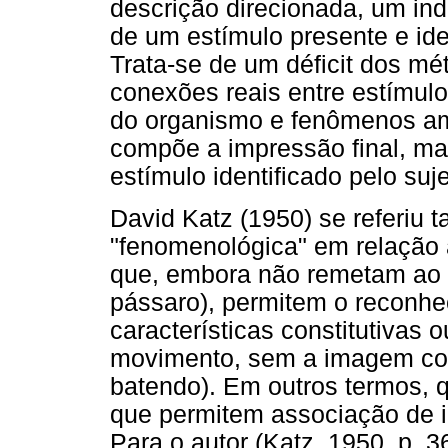
descrição direcionada, um ind
de um estímulo presente e iden
Trata-se de um déficit dos mé
conexões reais entre estímulo
do organismo e fenômenos am
compõe a impressão final, ma
estímulo identificado pelo suje
David Katz (1950) se referiu
"fenomenológica" em relação 
que, embora não remetam ao es
pássaro), permitem o reconhec
características constitutivas 
movimento, sem a imagem con
batendo). Em outros termos, q
que permitem associação de id
Para o autor (Katz, 1950, p.