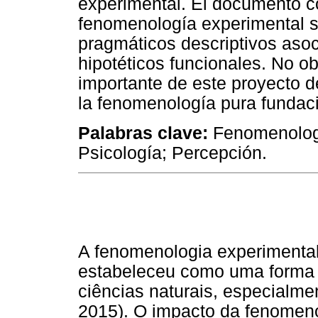
experimental. El documento c
fenomenología experimental so
pragmáticos descriptivos aso
hipotéticos funcionales. No ob
importante de este proyecto 
la fenomenología pura fundaci
Palabras clave:
Fenomenología
Psicología; Percepción.
A fenomenologia experimental
estabeleceu como uma forma d
ciências naturais, especialme
2015). O impacto da fenomeno