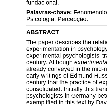
fundacional.
Palavras-chave:
Fenomenologi
Psicologia; Percepção.
ABSTRACT
The paper describes the rela
experimentation in psychology 
experimental psychologists' tr
century. Although
experiment
already conveyed in the mid-n
early writings of Edmund Husse
century that the practice of 
consolidated. Initially this t
psychologists in Germany bet
exemplified in this text by Dav