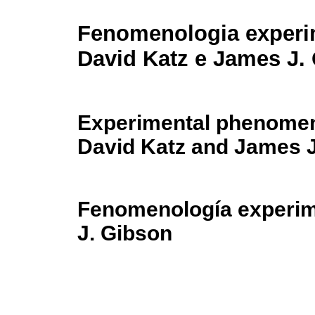
Fenomenologia experi
David Katz e James J.
Experimental phenomen
David Katz and James 
Fenomenología experim
J. Gibson