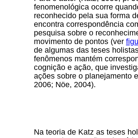
fenomenológica ocorre quand
reconhecido pela sua forma d
encontra correspondência co
pesquisa sobre o reconhecimen
movimento de pontos (ver
fig
de algumas das teses holista
fenômenos mantém correspond
cognição e ação, que investi
ações sobre o planejamento e
2006; Nöe, 2004).
Na teoria de Katz as teses ho