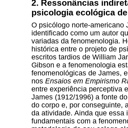
2. Ressonâncias indire
psicologia ecológica d
O psicólogo norte-americano
identificado como um autor qu
variadas da fenomenologia. H
histórica entre o projeto de p
escritos tardios de William J
Gibson e a fenomenologia es
fenomenológicas de James, e 
nos
Ensaios em Empirismo Ra
entre experiência perceptiva
James (1912/1996) a fonte do
do corpo e, por conseguinte, a
da atividade. Ainda que essa
fundamentais com a fenomenol