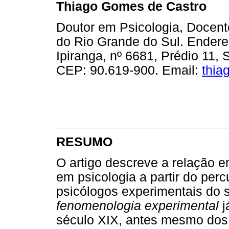
Thiago Gomes de Castro
Doutor em Psicologia, Docente
do Rio Grande do Sul. Endere
Ipiranga, nº 6681, Prédio 11, 
CEP: 90.619-900. Email:
thia
RESUMO
O artigo descreve a relação 
em psicologia a partir do per
psicólogos experimentais do
fenomenologia experimental
j
século XIX, antes mesmo dos