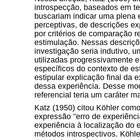
introspecção, baseados em te
buscariam indicar uma plena 
perceptivas, de descrições ex
por critérios de comparação r
estimulação. Nessas descrições
investigação seria indutivo, 
utilizadas progressivamente 
específicos do contexto de e
estipular explicação final da 
dessa experiência. Desse mo
referencial teria um caráter ma
Katz (1950) citou Köhler como
expressão "erro de experiênci
experiência à localização do e
métodos introspectivos. Köhl