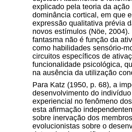
explicado pela teoria da açã
dominância cortical, em que e
expressão qualitativa prévia
novos estímulos (Nöe, 2004)
fantasma não é função da ativ
como habilidades sensório-mo
circuitos específicos de ativ
funcionalidade psicológica, 
na ausência da utilização co
Para Katz (1950, p. 68), a im
desenvolvimento do indivíduo
experiencial no fenômeno dos
esta afirmação independente
sobre inervação dos membros 
evolucionistas sobre o desen