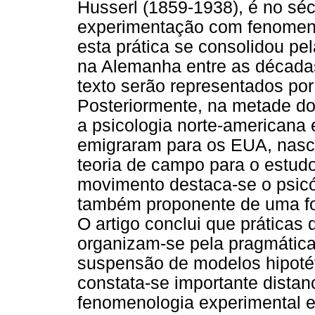
Husserl (1859-1938), é no séc
experimentação com fenomenol
esta prática se consolidou p
na Alemanha entre as décadas
texto serão representados por
Posteriormente, na metade do
a psicologia norte-americana
emigraram para os EUA, nas
teoria de campo para o estud
movimento destaca-se o psic
também proponente de uma fo
O artigo conclui que práticas
organizam-se pela pragmática
suspensão de modelos hipotét
constata-se importante distan
fenomenologia experimental 