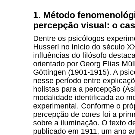
1. Método fenomenológ
percepção visual: o ca
Dentre os psicólogos experim
Husserl no início do século 
influências do filósofo destac
orientado por Georg Elias Mül
Göttingen (1901-1915). A psic
nesse período entre explicaçõ
holistas para a percepção (A
modalidade identificada ao 
experimental. Conforme o próp
percepção de cores foi a prime
sobre a iluminação. O texto d
publicado em 1911, um ano a