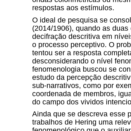
respostas aos estímulos.
O ideal de pesquisa se consol
(2014/1906), quando as duas 
decifração descritiva em nív
o processo perceptivo. O pro
tentou ser a resposta comple
desconsiderando o nível feno
fenomenologia buscou se cons
estudo da percepção descriti
sub-narrativos, como por exe
coordenada de membros, igual
do campo dos vividos intencio
Ainda que se descreva esse p
trabalhos de Hering uma rele
fenomenológico que o auxiliar