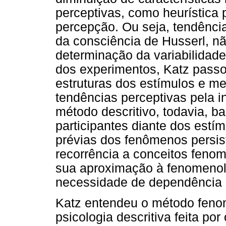
perceptivas, como heurística 
percepção. Ou seja, tendência
da consciência de Husserl, n
determinação da variabilidad
dos experimentos, Katz passo
estruturas dos estímulos e me
tendências perceptivas pela i
método descritivo, todavia, 
participantes diante dos est
prévias dos fenômenos persist
recorrência a conceitos fenom
sua aproximação à fenomenol
necessidade de dependência a 
Katz entendeu o método fenom
psicologia descritiva feita p