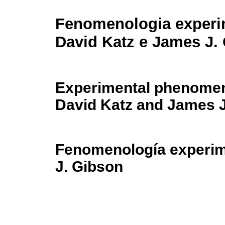
Fenomenologia experi
David Katz e James J.
Experimental phenomen
David Katz and James 
Fenomenología experim
J. Gibson