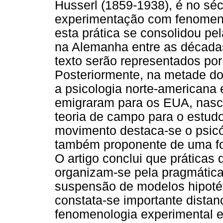
Husserl (1859-1938), é no séc
experimentação com fenomenol
esta prática se consolidou p
na Alemanha entre as décadas
texto serão representados por
Posteriormente, na metade do
a psicologia norte-americana
emigraram para os EUA, nas
teoria de campo para o estud
movimento destaca-se o psic
também proponente de uma fo
O artigo conclui que práticas
organizam-se pela pragmática
suspensão de modelos hipotét
constata-se importante distan
fenomenologia experimental 