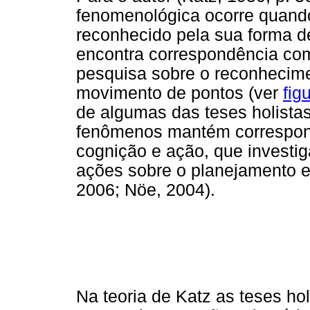
fenomenológica ocorre quand
reconhecido pela sua forma d
encontra correspondência co
pesquisa sobre o reconhecimen
movimento de pontos (ver
fig
de algumas das teses holista
fenômenos mantém correspond
cognição e ação, que investi
ações sobre o planejamento e
2006; Nöe, 2004).
Na teoria de Katz as teses ho