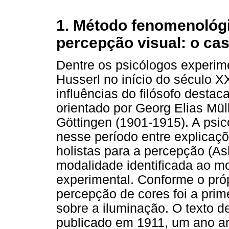
1. Método fenomenológ
percepção visual: o ca
Dentre os psicólogos experim
Husserl no início do século 
influências do filósofo destac
orientado por Georg Elias Mül
Göttingen (1901-1915). A psic
nesse período entre explicaçõ
holistas para a percepção (A
modalidade identificada ao 
experimental. Conforme o próp
percepção de cores foi a prime
sobre a iluminação. O texto d
publicado em 1911, um ano a