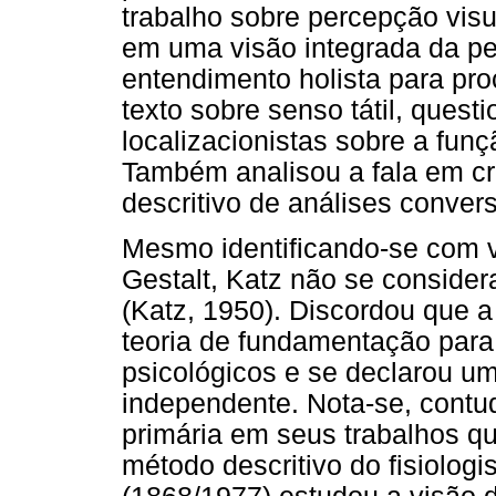
trabalho sobre percepção vi
em uma visão integrada da pe
entendimento holista para p
texto sobre senso tátil, ques
localizacionistas sobre a funç
Também analisou a fala em c
descritivo de análises conver
Mesmo identificando-se com vá
Gestalt, Katz não se conside
(Katz, 1950). Discordou que a
teoria de fundamentação para
psicológicos e se declarou u
independente. Nota-se, contu
primária em seus trabalhos qu
método descritivo do fisiolog