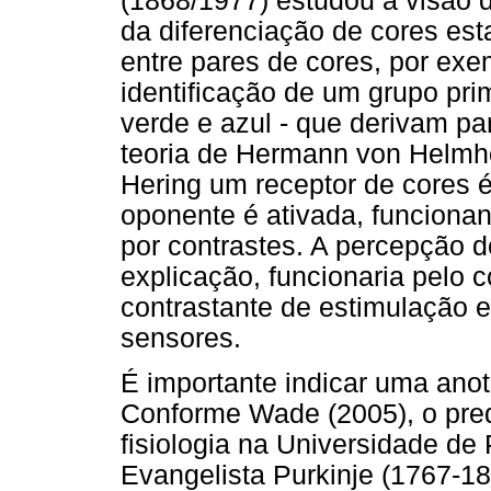
(1868/1977) estudou a visão 
da diferenciação de cores es
entre pares de cores, por exe
identificação de um grupo pri
verde e azul - que derivam pa
teoria de Hermann von Helmhol
Hering um receptor de cores 
oponente é ativada, funciona
por contrastes. A percepção d
explicação, funcionaria pelo
contrastante de estimulação e
sensores.
É importante indicar uma anot
Conforme Wade (2005), o pred
fisiologia na Universidade de P
Evangelista Purkinje (1767-18