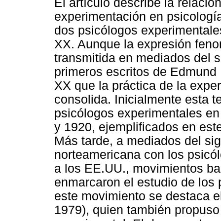
El artículo describe la relació
experimentación en psicología
dos psicólogos experimentales 
XX. Aunque la expresión feno
transmitida en mediados del si
primeros escritos de Edmund H
XX que la práctica de la expe
consolida. Inicialmente esta t
psicólogos experimentales en
y 1920, ejemplificados en est
Más tarde, a mediados del sig
norteamericana con los psic
a los EE.UU., movimientos ba
enmarcaron el estudio de los 
este movimiento se destaca e
1979), quien también propus