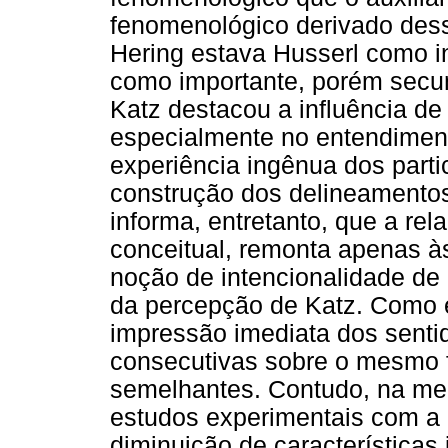
fenomenológico derivado dessa
Hering estava Husserl como i
como importante, porém secu
Katz destacou a influência de
especialmente no entendiment
experiência ingênua dos parti
construção dos delineamentos
informa, entretanto, que a re
conceitual, remonta apenas à
noção de intencionalidade de 
da percepção de Katz. Como 
impressão imediata dos senti
consecutivas sobre o mesmo
semelhantes. Contudo, na me
estudos experimentais com a
diminuição de características 