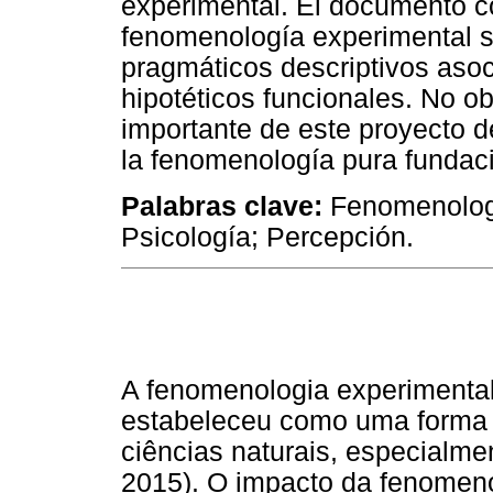
experimental. El documento c
fenomenología experimental so
pragmáticos descriptivos aso
hipotéticos funcionales. No ob
importante de este proyecto 
la fenomenología pura fundaci
Palabras clave:
Fenomenología
Psicología; Percepción.
A fenomenologia experimental
estabeleceu como uma forma d
ciências naturais, especialme
2015). O impacto da fenomeno