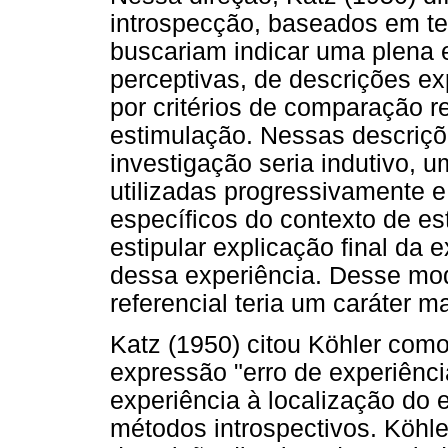
introspecção, baseados em te
buscariam indicar uma plena 
perceptivas, de descrições ex
por critérios de comparação r
estimulação. Nessas descrições
investigação seria indutivo, 
utilizadas progressivamente 
específicos do contexto de e
estipular explicação final da 
dessa experiência. Desse mo
referencial teria um caráter ma
Katz (1950) citou Köhler como
expressão "erro de experiênci
experiência à localização do e
métodos introspectivos. Köhl