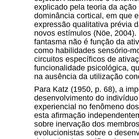
explicado pela teoria da açã
dominância cortical, em que e
expressão qualitativa prévia
novos estímulos (Nöe, 2004)
fantasma não é função da ativ
como habilidades sensório-mo
circuitos específicos de ativ
funcionalidade psicológica, 
na ausência da utilização co
Para Katz (1950, p. 68), a im
desenvolvimento do indivíduo
experiencial no fenômeno dos
esta afirmação independente
sobre inervação dos membros 
evolucionistas sobre o desen