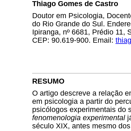
Thiago Gomes de Castro
Doutor em Psicologia, Docente
do Rio Grande do Sul. Endere
Ipiranga, nº 6681, Prédio 11, 
CEP: 90.619-900. Email:
thia
RESUMO
O artigo descreve a relação 
em psicologia a partir do per
psicólogos experimentais do
fenomenologia experimental
j
século XIX, antes mesmo dos