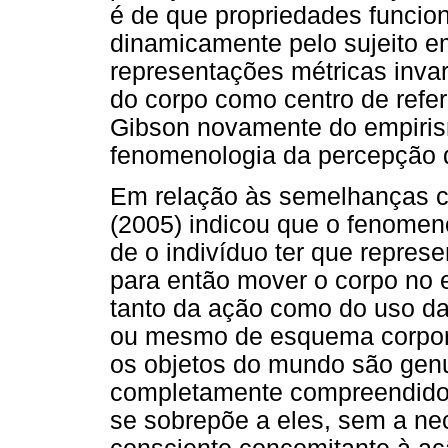
é de que propriedades funcio
dinamicamente pelo sujeito e
representações métricas invar
do corpo como centro de refe
Gibson novamente do empiris
fenomenologia da percepção d
Em relação às semelhanças c
(2005) indicou que o fenomen
de o indivíduo ter que repres
para então mover o corpo no
tanto da ação como do uso da
ou mesmo de esquema corpora
os objetos do mundo são gen
completamente compreendidos
se sobrepõe a eles, sem a ne