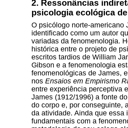
2. Ressonâncias indire
psicologia ecológica d
O psicólogo norte-americano
identificado como um autor qu
variadas da fenomenologia. H
histórica entre o projeto de p
escritos tardios de William J
Gibson e a fenomenologia es
fenomenológicas de James, e 
nos
Ensaios em Empirismo Ra
entre experiência perceptiva
James (1912/1996) a fonte do
do corpo e, por conseguinte, a
da atividade. Ainda que essa
fundamentais com a fenomenol