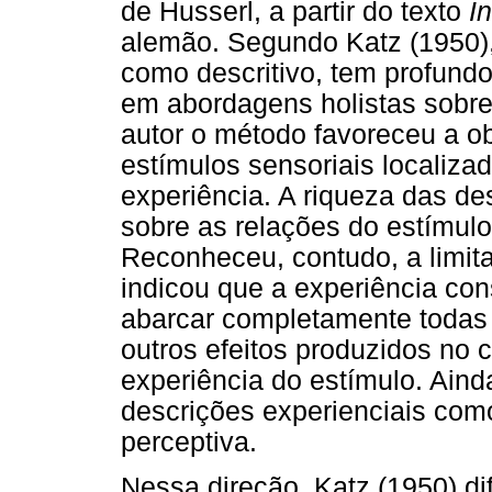
de Husserl, a partir do texto
I
alemão. Segundo Katz (1950),
como descritivo, tem profundo
em abordagens holistas sobre
autor o método favoreceu a o
estímulos sensoriais localiza
experiência. A riqueza das d
sobre as relações do estímul
Reconheceu, contudo, a limita
indicou que a experiência co
abarcar completamente todas
outros efeitos produzidos no 
experiência do estímulo. Aind
descrições experienciais com
perceptiva.
Nessa direção, Katz (1950) d