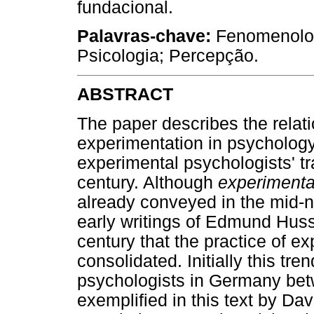
fundacional.
Palavras-chave:
Fenomenologi
Psicologia; Percepção.
ABSTRACT
The paper describes the rela
experimentation in psychology 
experimental psychologists' tr
century. Although
experiment
already conveyed in the mid-n
early writings of Edmund Husse
century that the practice of 
consolidated. Initially this t
psychologists in Germany bet
exemplified in this text by Dav