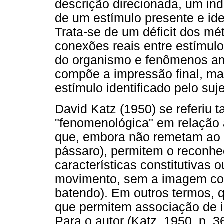
descrição direcionada, um ind
de um estímulo presente e iden
Trata-se de um déficit dos mé
conexões reais entre estímulo
do organismo e fenômenos am
compõe a impressão final, ma
estímulo identificado pelo suje
David Katz (1950) se referiu
"fenomenológica" em relação 
que, embora não remetam ao es
pássaro), permitem o reconhec
características constitutivas 
movimento, sem a imagem con
batendo). Em outros termos, q
que permitem associação de id
Para o autor (Katz, 1950, p.