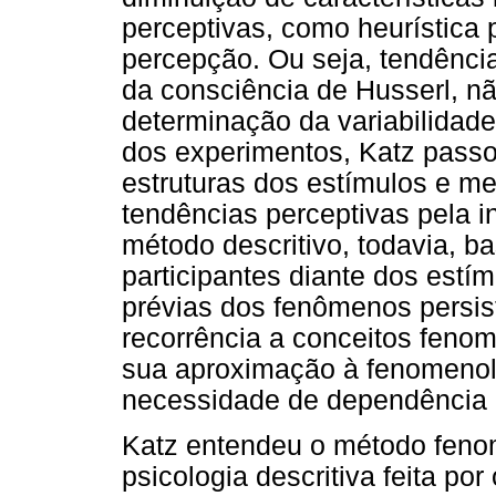
perceptivas, como heurística 
percepção. Ou seja, tendência
da consciência de Husserl, n
determinação da variabilidad
dos experimentos, Katz passo
estruturas dos estímulos e me
tendências perceptivas pela i
método descritivo, todavia, 
participantes diante dos est
prévias dos fenômenos persist
recorrência a conceitos fenom
sua aproximação à fenomenol
necessidade de dependência a 
Katz entendeu o método fenom
psicologia descritiva feita p