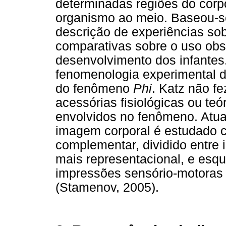
determinadas regiões do corp
organismo ao meio. Baseou-s
descrição de experiências so
comparativas sobre o uso ob
desenvolvimento dos infantes
fenomenologia experimental 
do fenômeno
Phi
. Katz não fe
acessórias fisiológicas ou te
envolvidos no fenômeno. Atu
imagem corporal é estudado
complementar, dividido entre
mais representacional, e esq
impressões sensório-motoras 
(Stamenov, 2005).