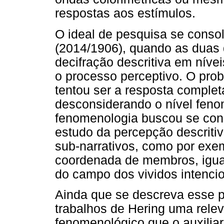
respostas aos estímulos.
O ideal de pesquisa se consol
(2014/1906), quando as duas 
decifração descritiva em nív
o processo perceptivo. O pro
tentou ser a resposta comple
desconsiderando o nível feno
fenomenologia buscou se cons
estudo da percepção descriti
sub-narrativos, como por exe
coordenada de membros, igual
do campo dos vividos intencio
Ainda que se descreva esse p
trabalhos de Hering uma rele
fenomenológico que o auxiliar