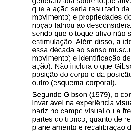
generalizada sobre toque ativo
que a ação seria resultado d
movimento) e propriedades do
noção falhou ao desconsidera
sendo que o toque ativo não 
estimulação. Além disso, a ide
essa década ao senso muscula
movimento) e identificação d
ação). Não incluía o que Gib
posição do corpo e da posiç
outro (esquema corporal).
Segundo Gibson (1979), o cor
invariável na experiência visu
nariz no campo visual ou a f
partes do tronco, quanto de re
planejamento e recalibração 