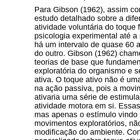
Para Gibson (1962), assim co
estudo detalhado sobre a dife
atividade voluntária do toque
psicologia experimental até 
há um intervalo de quase 60 
do outro. Gibson (1962) cham
teorias de base que fundamen
exploratória do organismo e 
ativa. O toque ativo não é um
na ação passiva, pois a movi
ativaria uma série de estimul
atividade motora em si. Essa
mas apenas o estímulo vindo 
movimentos exploratórios, nã
modificação do ambiente. Co