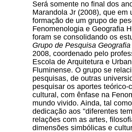
Será somente no final dos an
Marandola Jr (2008), que em u
formação de um grupo de pes
Fenomenologia e Geografia H
foram se consolidando os est
Grupo de Pesquisa Geografia 
2008, coordenado pelo profes
Escola de Arquitetura e Urba
Fluminense. O grupo se relac
pesquisas, de outras univers
pesquisar os aportes teórico-
cultural, com ênfase na Feno
mundo vivido. Ainda, tal como
dedicação aos "diferentes te
relações com as artes, filosof
dimensões simbólicas e cultur