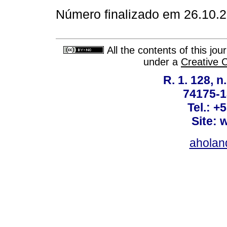
Número finalizado em 26.10.
All the contents of this jo
under a
Creative 
R. 1. 128, n
74175-1
Tel.: +
Site: 
ahola