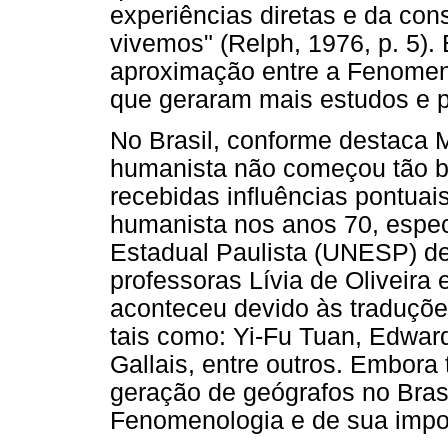
experiências diretas e da co
vivemos" (Relph, 1976, p. 5).
aproximação entre a Fenomen
que geraram mais estudos e p
No Brasil, conforme destaca 
humanista não começou tão b
recebidas influências pontua
humanista nos anos 70, espec
Estadual Paulista (UNESP) de 
professoras Lívia de Oliveira
aconteceu devido às traduçõe
tais como: Yi-Fu Tuan, Edward
Gallais, entre outros. Embor
geração de geógrafos no Brasi
Fenomenologia e de sua impor