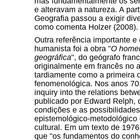
mas fundamentalmente os se
e alteravam a natureza. A par
Geografia passou a exigir di
como comenta Holzer (2008).
Outra referência importante 
humanista foi a obra "
O homem
geográfica
", do geógrafo fran
originalmente em francês no 
tardiamente como a primeira 
fenomenológica. Nos anos 70, 
inquiry into the relations b
publicado por Edward Relph, 
condições e as possibilidade
epistemológico-metodológico 
cultural. Em um texto de 1976
que "os fundamentos do conh