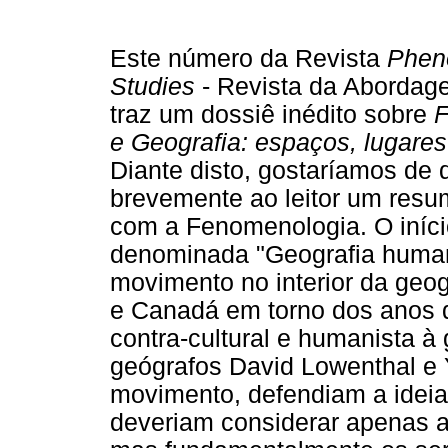
Este número da Revista
Phen
Studies
- Revista da Abordage
traz um dossiê inédito sobre
F
e Geografia: espaços, lugare
Diante disto, gostaríamos de 
brevemente ao leitor um resum
com a Fenomenologia. O início
denominada "Geografia humani
movimento no interior da geo
e Canadá em torno dos anos 
contra-cultural e humanista à g
geógrafos David Lowenthal e 
movimento, defendiam a ideia
deveriam considerar apenas a 