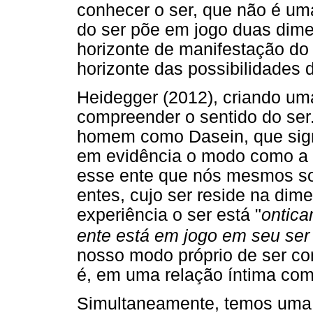
conhecer o ser, que não é um
do ser põe em jogo duas dimen
horizonte de manifestação do e
horizonte das possibilidades 
Heidegger (2012), criando uma
compreender o sentido do ser
homem como Dasein, que signi
em evidência o modo como a 
esse ente que nós mesmos so
entes, cujo ser reside na dim
experiência o ser está "
ontica
ente está em jogo em seu ser
nosso modo próprio de ser con
é, em uma relação íntima co
Simultaneamente, temos uma 