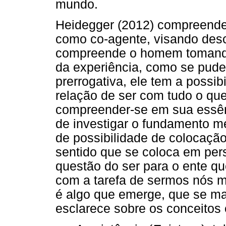
mundo.
Heidegger (2012) compreend
como co-agente, visando desc
compreende o homem tomando-
da experiência, como se pude
prerrogativa, ele tem a possi
relação de ser com tudo o qu
compreender-se em sua essênc
de investigar o fundamento m
de possibilidade de colocaçã
sentido que se coloca em per
questão do ser para o ente q
com a tarefa de sermos nós m
é algo que emerge, que se ma
esclarece sobre os conceitos 