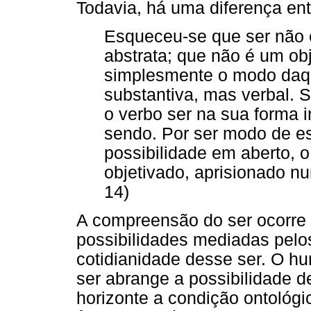
Todavia, há uma diferença ent
Esqueceu-se que ser não
abstrata; que não é um obj
simplesmente o modo daqu
substantiva, mas verbal. 
o verbo ser na sua forma i
sendo. Por ser modo de es
possibilidade em aberto, o
objetivado, aprisionado num
14)
A compreensão do ser ocorre a
possibilidades mediadas pel
cotidianidade desse ser. O h
ser abrange a possibilidade d
horizonte a condição ontológ