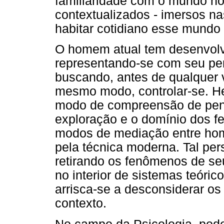
familiaridade com o mundo n
contextualizados - imersos n
habitar cotidiano esse mundo
O homem atual tem desenvolv
representando-se com seu pens
buscando, antes de qualquer v
mesmo modo, controlar-se. H
modo de compreensão de pens
exploração e o domínio dos 
modos de mediação entre ho
pela técnica moderna. Tal pers
retirando os fenômenos de s
no interior de sistemas teóri
arrisca-se a desconsiderar o
contexto.