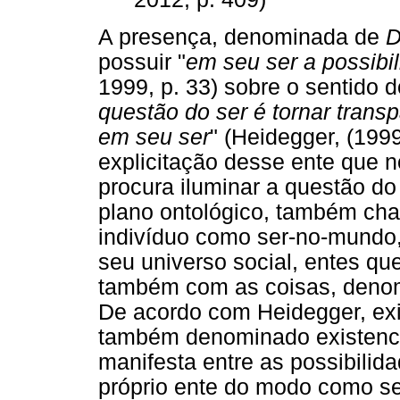
A presença, denominada de
D
possuir "
em seu ser a possibi
1999, p. 33) sobre o sentido 
questão do ser é tornar trans
em seu ser
" (Heidegger, (1999
explicitação desse ente que
procura iluminar a questão do
plano ontológico, também cha
indivíduo como ser-no-mundo
seu universo social, entes q
também com as coisas, deno
De acordo com Heidegger, exis
também denominado existenci
manifesta entre as possibilida
próprio ente do modo como se