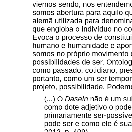
viemos sendo, nos entendem
somos abertura para aquilo 
alemã utilizada para denomin
que engloba o indivíduo no c
Evoca o processo de constitu
humano e humanidade e apont
somos no próprio movimento 
possibilidades de ser. Ontol
como passado, cotidiano, pres
portanto, como um ser tempo
projeto, possibilidade. Podem
(...) O
Dasein
não é um su
como dote adjetivo o poder
primariamente ser-possíve
pode ser e como ele é sua 
2012, p. 409)