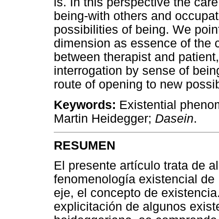
is. In this perspective the car
being-with others and occupat
possibilities of being. We poin
dimension as essence of the cl
between therapist and patient, 
interrogation by sense of bein
route of opening to new possibi
Keywords:
Existential pheno
Martin Heidegger;
Dasein
.
RESUMEN
El presente artículo trata de 
fenomenología existencial de
eje, el concepto de existencia.
explicitación de algunos exis