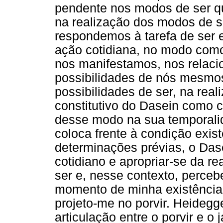
pendente nos modos de ser q
na realização dos modos de s
respondemos à tarefa de ser 
ação cotidiana, no modo com
nos manifestamos, nos relac
possibilidades de nós mesmos
possibilidades de ser, na rea
constitutivo do Dasein como 
desse modo na sua temporalid
coloca frente à condição exis
determinações prévias, o Das
cotidiano e apropriar-se da r
ser e, nesse contexto, percebe
momento de minha existência 
projeto-me no porvir. Heideg
articulação entre o porvir e o 