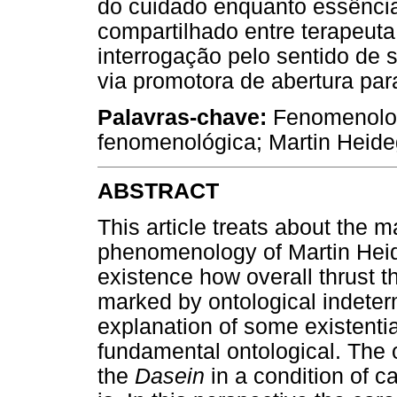
do cuidado enquanto essência
compartilhado entre terapeuta 
interrogação pelo sentido de s
via promotora de abertura par
Palavras-chave:
Fenomenologi
fenomenológica; Martin Heid
ABSTRACT
This article treats about the m
phenomenology of Martin Heid
existence how overall thrust t
marked by ontological indeter
explanation of some existentia
fundamental ontological. The o
the
Dasein
in a condition of ca