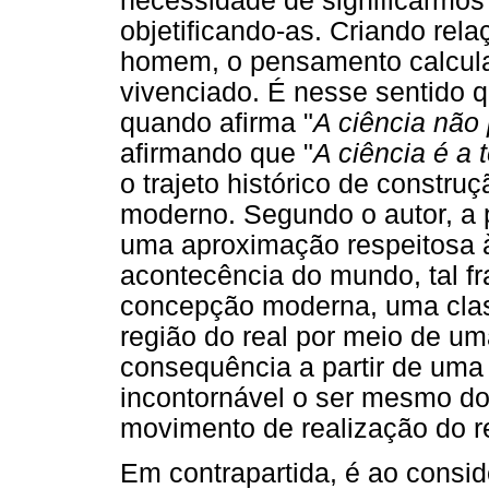
necessidade de significarmos
objetificando-as. Criando rela
homem, o pensamento calcula
vivenciado. É nesse sentido
quando afirma "
A ciência não
afirmando que "
A ciência é a t
o trajeto histórico de constru
moderno. Segundo o autor, a p
uma aproximação respeitosa àq
acontecência do mundo, tal fr
concepção moderna, uma class
região do real por meio de u
consequência a partir de um
incontornável o ser mesmo d
movimento de realização do r
Em contrapartida, é ao consi