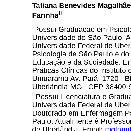
Tatiana Benevides Magalhã
II
Farinha
I
Possui Graduação em Psicolo
Universidade de São Paulo. A
Universidade Federal de Ube
Psicologia de São Paulo e do
Educação e da Sociedade. End
Práticas Clínicas do Institut
Umuarama Av. Pará, 1720 - Bl
Uberlândia-MG - CEP 38400-9
II
Possui Licenciatura e Gradu
Universidade Federal de Uber
Doutorado em Enfermagem Psi
Paulo. Atualmente é Professo
de Uberlândia. Email:
mgfari