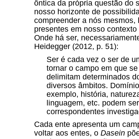
ôntica da própria questão do 
nosso horizonte de possibilid
compreender a nós mesmos, l
presentes em nosso contexto e
Onde há ser, necessariamente
Heidegger (2012, p. 51):
Ser é cada vez o ser de u
tornar o campo em que se
delimitam determinados d
diversos âmbitos. Domínio
exemplo, história, naturez
linguagem, etc. podem se
correspondentes investigaç
Cada ente apresenta um camp
voltar aos entes, o
Dasein
põe