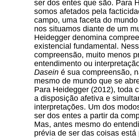
ser dos entes que são. Para 
somos afetados pela facticid
campo, uma faceta do mundo 
nos situamos diante de um mu
Heidegger denomina compree
existencial fundamental. Ness
compreensão, muito menos pr
entendimento ou interpretação 
Dasein
é sua compreensão, n
mesmo de mundo que se abre 
Para Heidegger (2012), toda 
a disposição afetiva e simul
interpretações. Um dos modos 
ser dos entes a partir da comp
Mas, antes mesmo do entendi
prévia de ser das coisas está