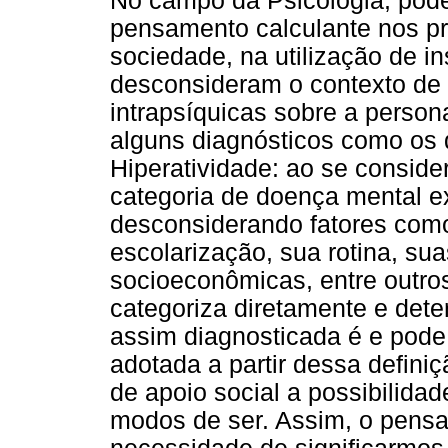
No campo da Psicologia, pod
pensamento calculante nos p
sociedade, na utilização de i
desconsideram o contexto de 
intrapsíquicas sobre a pers
alguns diagnósticos como os d
Hiperatividade: ao se conside
categoria de doença mental e
desconsiderando fatores como
escolarização, sua rotina, su
socioeconômicas, entre outro
categoriza diretamente e det
assim diagnosticada é e pode
adotada a partir dessa definiç
de apoio social a possibilidad
modos de ser. Assim, o pensa