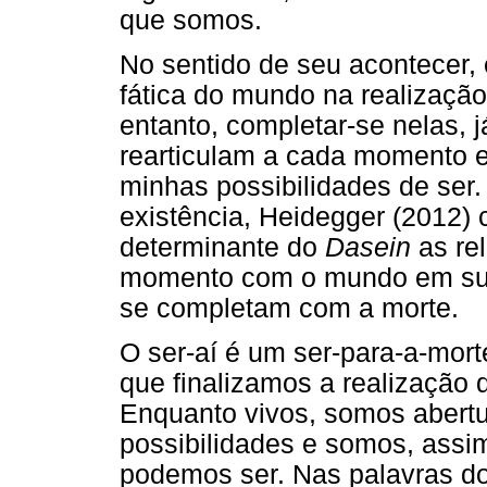
que somos.
No sentido de seu acontecer, e
fática do mundo na realização
entanto, completar-se nelas, 
rearticulam a cada momento e
minhas possibilidades de ser
existência, Heidegger (2012
determinante do
Dasein
as re
momento com o mundo em sua t
se completam com a morte.
O ser-aí é um ser-para-a-mor
que finalizamos a realização 
Enquanto vivos, somos abertu
possibilidades e somos, assi
podemos ser. Nas palavras do