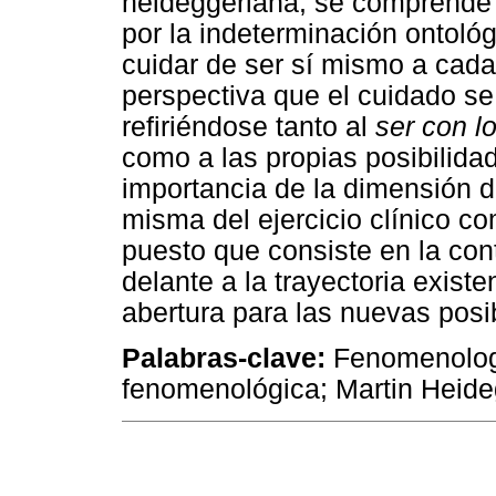
heideggeriana, se comprend
por la indeterminación ontoló
cuidar de ser sí mismo a cad
perspectiva que el cuidado se
refiriéndose tanto al
ser con l
como a las propias posibilidad
importancia de la dimensión 
misma del ejercicio clínico com
puesto que consiste en la cont
delante a la trayectoria exis
abertura para las nuevas posib
Palabras-clave:
Fenomenologi
fenomenológica; Martin Heid