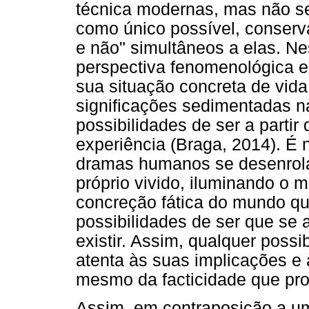
técnica modernas, mas não se
como único possível, conser
e não" simultâneos a elas. Nes
perspectiva fenomenológica e
sua situação concreta de vid
significações sedimentadas na
possibilidades de ser a partir
experiência (Braga, 2014). É 
dramas humanos se desenrola
próprio vivido, iluminando o
concreção fática do mundo qu
possibilidades de ser que se
existir. Assim, qualquer possib
atenta às suas implicações e 
mesmo da facticidade que pro
Assim, em contraposição a um