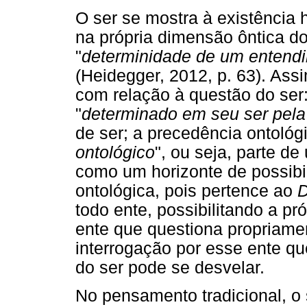
O ser se mostra à existência
na própria dimensão ôntica d
"
determinidade de um entendi
(Heidegger, 2012, p. 63). Ass
com relação à questão do ser:
"
determinado em seu ser pela
de ser; a precedência ontológi
ontológico
", ou seja, parte de
como um horizonte de possibil
ontológica, pois pertence ao
D
todo ente, possibilitando a pr
ente que questiona propriament
interrogação por esse ente 
do ser pode se desvelar.
No pensamento tradicional, o 