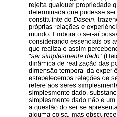
rejeita qualquer propriedade q
determinada que pudesse ser
constituinte do
Dasein
, traze
próprias relações e experiênc
mundo. Embora o ser-aí possa
considerando essenciais os a
que realiza e assim perceben
"
ser simplesmente dado
" (Hei
dinâmica de realização das p
dimensão temporal da experi
estabelecemos relações de se
refere aos seres simplesment
simplesmente dado, substanc
simplesmente dado não é um "
a questão do ser se apresent
alguma coisa, mas obscurece