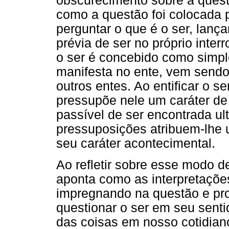
obscurecimento sobre a quest
como a questão foi colocada pe
perguntar o que é o ser, la
prévia de ser no próprio interr
o ser é concebido como simpl
manifesta no ente, vem send
outros entes. Ao entificar o s
pressupõe nele um caráter de 
passível de ser encontrada ul
pressuposições atribuem-lhe 
seu caráter acontecimental.
Ao refletir sobre esse modo d
aponta como as interpretações
impregnando na questão e pro
questionar o ser em seu sent
das coisas em nosso cotidian