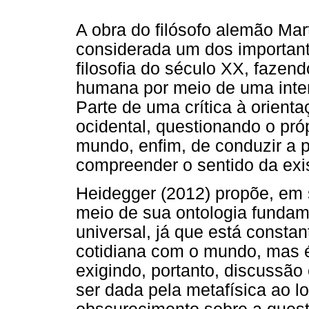
A obra do filósofo alemão Ma
considerada um dos importan
filosofia do século XX, fazen
humana por meio de uma inter
Parte de uma crítica à orient
ocidental, questionando o pró
mundo, enfim, de conduzir a pr
compreender o sentido da exi
Heidegger (2012) propõe, em s
meio de sua ontologia fundame
universal, já que está consta
cotidiana com o mundo, mas 
exigindo, portanto, discussão
ser dada pela metafísica ao l