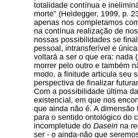
totalidade contínua e inelimi
morte" (Heidegger, 1999, p. 2
apenas nos completamos com 
na contínua realização de nos
nossas possibilidades se fina
pessoal, intransferível e únic
voltará a ser o que era: nada
morrer pelo outro e também 
modo, a finitude articula seu
perspectiva de finalizar futur
Com a possibilidade última da
existencial, em que nos encon
que ainda não é. A dimensão 
para o sentido ontológico do 
incompletude do
Dasein
na re
ser - o ainda-não que seremo