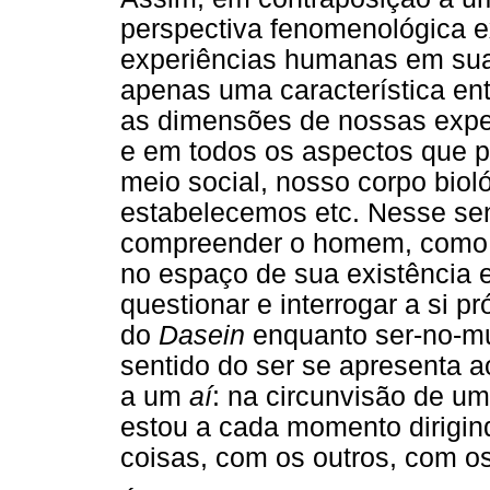
perspectiva fenomenológica e
experiências humanas em sua 
apenas uma característica en
as dimensões de nossas exper
e em todos os aspectos que 
meio social, nosso corpo bioló
estabelecemos etc. Nesse se
compreender o homem, como se
no espaço de sua existência e
questionar e interrogar a si pr
do
Dasein
enquanto ser-no-m
sentido do ser se apresenta a
a um
aí
: na circunvisão de u
estou a cada momento dirigi
coisas, com os outros, com os