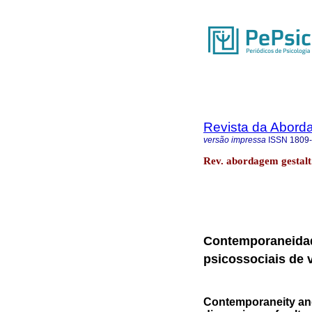
Revista da Abord
versão impressa
ISSN
1809
Rev. abordagem gestalt.
Contemporaneidad
psicossociais de v
Contemporaneity an