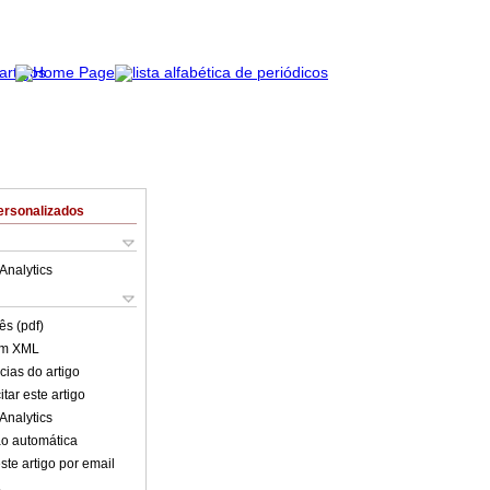
ersonalizados
Analytics
ês (pdf)
em XML
cias do artigo
tar este artigo
Analytics
o automática
ste artigo por email