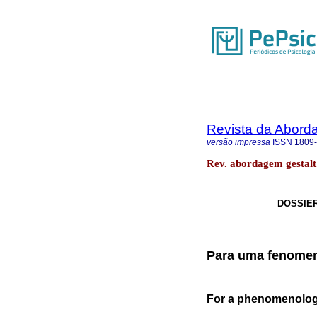
Revista da Abord
versão impressa
ISSN
1809
Rev. abordagem gestalt.
DOSSIER
Para uma fenomen
For a phenomenology 