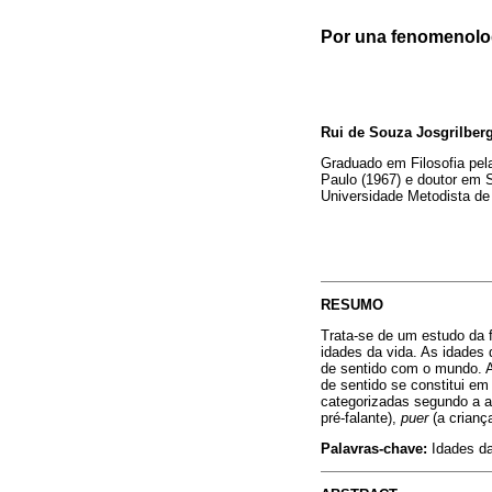
Por una fenomenolog
Rui de Souza Josgrilber
Graduado em Filosofia pel
Paulo (1967) e doutor em S
Universidade Metodista de
RESUMO
Trata-se de um estudo da 
idades da vida. As idades
de sentido com o mundo. A
de sentido se constitui em
categorizadas segundo a a
pré-falante),
puer
(a crianç
Palavras-chave:
Idades da