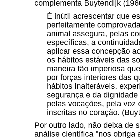
complementa Buytendijk (1960
É inútil acrescentar que e
perfeitamente comprovada
animal assegura, pelas co
específicas, a continuida
aplicar essa concepção a
os hábitos estáveis das
maneira tão imperiosa que 
por forças interiores das 
hábitos inalteráveis, exp
segurança e da dignidade
pelas vocações, pela voz d
inscritas no coração. (Buyt
Por outro lado, não deixa de se
análise científica "nos obriga 