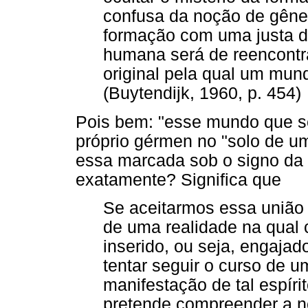
confusa da noção de gêne
formação com uma justa de
humana será de reencontra
original pela qual um mund
(Buytendijk, 1960, p. 454)
Pois bem: "esse mundo que se
próprio gérmen no "solo de um
essa marcada sob o signo da h
exatamente? Significa que
Se aceitarmos essa união
de uma realidade na qual
inserido, ou seja, engajad
tentar seguir o curso de u
manifestação de tal espíri
pretende compreender a n