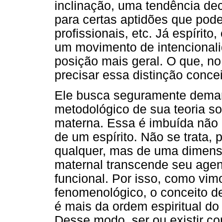
inclinação, uma tendência dec
para certas aptidões que podem
profissionais, etc. Já espírit
um movimento de intencionali
posição mais geral. O que, no
precisar essa distinção conce
Ele busca seguramente demar
metodológico de sua teoria s
materna. Essa é imbuída não
de um espírito. Não se trata, 
qualquer, mas de uma dimensã
maternal transcende seu agen
funcional. Por isso, como vim
fenomenológico, o conceito de
é mais da ordem espiritual d
Desse modo, ser ou existir c