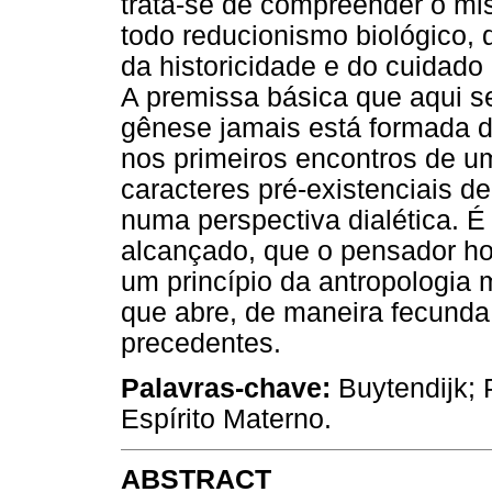
trata-se de compreender o mi
todo reducionismo biológico, 
da historicidade e do cuidado
A premissa básica que aqui se
gênese jamais está formada d
nos primeiros encontros de um
caracteres pré-existenciais d
numa perspectiva dialética. 
alcançado, que o pensador ho
um princípio da antropologia
que abre, de maneira fecunda
precedentes.
Palavras-chave:
Buytendijk; 
Espírito Materno.
ABSTRACT