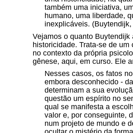
também uma iniciativa, u
humano, uma liberdade, 
inexplicáveis. (Buytendijk,
Vejamos o quanto Buytendijk a
historicidade. Trata-se de um
no contexto da própria psicol
gênese, aqui, em curso. Ele 
Nesses casos, os fatos no
embora desconhecido - das
determinam a sua evoluçã
questão um espírito no se
qual se manifesta a escol
valor e, por conseguinte,
num projeto de mundo e de
ocultar o mistério da form