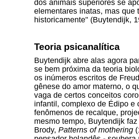
dos animais superiores se ap
elementares inatas, mas que 
historicamente" (Buytendijk, 1
Teoria psicanalítica
Buytendijk abre alas agora par
se bem próxima da teoria bioló
os inúmeros escritos de Freu
gênese do amor materno, o q
vaga de certos conceitos coro
infantil, complexo de Édipo 
fenômenos de recalque, projeç
mesmo tempo, Buytendijk faz r
Brody,
Patterns of mothering
(
pensador holandês - soubera 