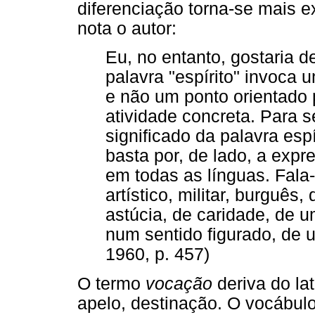
diferenciação torna-se mais e
nota o autor:
Eu, no entanto, gostaria de
palavra "espírito" invoca
e não um ponto orientado 
atividade concreta. Para s
significado da palavra esp
basta por, de lado, a expr
em todas as línguas. Fala-s
artístico, militar, burguês
astúcia, de caridade, de u
num sentido figurado, de um
1960, p. 457)
O termo
vocação
deriva do la
apelo, destinação. O vocábul