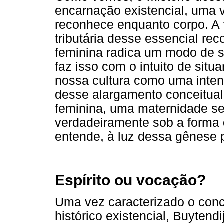
encarnação existencial, uma v
reconhece enquanto corpo. A 
tributária desse essencial r
feminina radica um modo de se
faz isso com o intuito de sit
nossa cultura como uma inten
desse alargamento conceitual
feminina, uma maternidade se
verdadeiramente sob a forma d
entende, à luz dessa gênese p
Espírito ou vocação?
Uma vez caracterizado o con
histórico existencial, Buytend