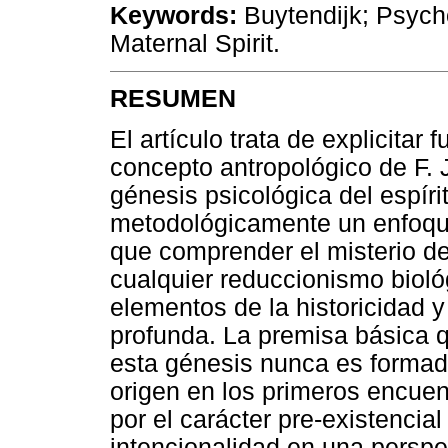
Keywords:
Buytendijk; Psych
Maternal Spirit.
RESUMEN
El artículo trata de explicita
concepto antropológico de F. J
génesis psicológica del espíri
metodológicamente un enfoque
que comprender el misterio de
cualquier reduccionismo biológi
elementos de la historicidad 
profunda. La premisa básica q
esta génesis nunca es formada
origen en los primeros encuen
por el carácter pre-existencial
intencionalidad en una perspe