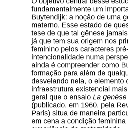
O objetivo central desse estud
fundamentalmente um important
Buytendijk: a noção de uma gê
materno. Esse estado de ques
tese de que tal gênese jamais
já que tem sua origem nos pri
feminino pelos caracteres pré
intencionalidade numa perspec
ainda é compreender como Buy
formação para além de qualqu
desvelando nela, o elemento 
infraestrutura existencial mai
geral que o ensaio
La genèse 
(publicado, em 1960, pela Re
Paris) situa de maneira parti
em cena a condição feminina