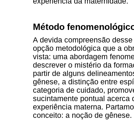
experiência da maternidade.
Método fenomenológic
A devida compreensão desse 
opção metodológica que a obr
vista: uma abordagem fenomeno
descrever o mistério da forma
partir de alguns delineament
gênese, a distinção entre espí
categoria de cuidado, promov
sucintamente pontual acerca de
experiência materna. Partamos
conceito: a noção de gênese.