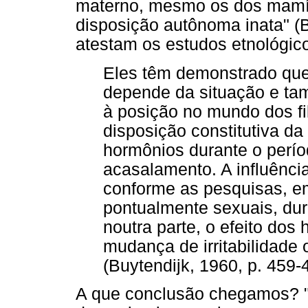
materno, mesmo os dos mamí
disposição autônoma inata" (B
atestam os estudos etnológic
Eles têm demonstrado qu
depende da situação e ta
à posição no mundo dos f
disposição constitutiva da
hormônios durante o perí
acasalamento. A influênc
conforme as pesquisas, em
pontualmente sexuais, dur
noutra parte, o efeito dos
mudança de irritabilidade 
(Buytendijk, 1960, p. 459-
A que conclusão chegamos? "