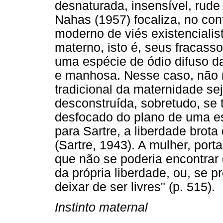
desnaturada, insensível, rude
Nahas (1957) focaliza, no cont
moderno de viés existencialist
materno, isto é, seus fracass
uma espécie de ódio difuso da
e manhosa. Nesse caso, não 
tradicional da maternidade se
desconstruída, sobretudo, se t
desfocado do plano de uma e
para Sartre, a liberdade brota
(Sartre, 1943). A mulher, porta
que não se poderia encontrar 
da própria liberdade, ou, se p
deixar de ser livres" (p. 515).
Instinto maternal