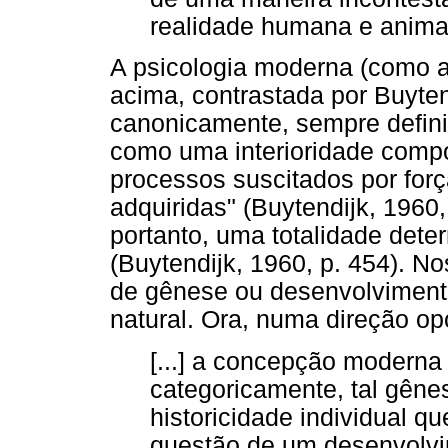
realidade humana e animal 
A psicologia moderna (como a
acima, contrastada por Buyten
canonicamente, sempre defini
como uma interioridade compo
processos suscitados por forç
adquiridas" (Buytendijk, 1960, 
portanto, uma totalidade dete
(Buytendijk, 1960, p. 454). N
de gênese ou desenvolviment
natural. Ora, numa direção op
[...] a concepção moderna 
categoricamente, tal gêne
historicidade individual q
questão de um desenvolvi