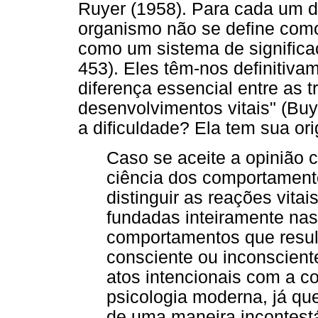
Ruyer (1958). Para cada um d
organismo não se define com
como um sistema de significa
453). Eles têm-nos definitiva
diferença essencial entre as 
desenvolvimentos vitais" (Buyt
a dificuldade? Ela tem sua ori
Caso se aceite a opinião c
ciência dos comportament
distinguir as reações vit
fundadas inteiramente nas
comportamentos que resul
consciente ou inconscient
atos intencionais com a c
psicologia moderna, já qu
de uma maneira incontestá