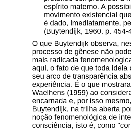
espírito materno. A possi
movimento existencial que
é dado, imediatamente, pel
(Buytendijk, 1960, p. 454-
O que Buytendijk observa, ne
processo de gênese não pode
mais radicada fenomenologica
aqui, o fato de que toda ideia
seu arco de transparência ab
experiência. É o que mostrar
Waelhens (1959) ao considerar
encarnada e, por isso mesmo,
Buytendijk, na trilha aberta p
noção fenomenológica de inte
consciência, isto é, como "co