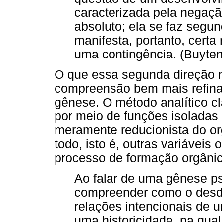
caracterizada pela negaç
absoluto; ela se faz segu
manifesta, portanto, certa
uma contingência. (Buytend
O que essa segunda direção 
compreensão bem mais refinad
gênese. O método analítico c
por meio de funções isoladas
meramente reducionista do or
todo, isto é, outras variáveis
processo de formação orgânic
Ao falar de uma gênese ps
compreender como o desdo
relações intencionais de 
uma historicidade, na qua