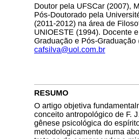
Doutor pela UFSCar (2007), 
Pós-Doutorado pela Univers
(2011-2012) na área de Filoso
UNIOESTE (1994). Docente e 
Graduação e Pós-Graduação (M
cafsilva@uol.com.br
RESUMO
O artigo objetiva fundamental
conceito antropológico de F. 
gênese psicológica do espírit
metodologicamente numa abor