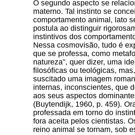
O segundo aspecto se relacion
materno. Tal instinto se conc
comportamento animal, lato se
postula ao distinguir rigoros
instintivos dos comportamentos
Nessa cosmovisão, tudo é exp
que se professa, como metafo
natureza", quer dizer, uma id
filosóficas ou teológicas, mas
suscitado uma imagem romant
internas, inconscientes, que 
aos seus aspectos dominantes
(Buytendijk, 1960, p. 459). Or
professada em torno do instin
fora aceita pelos cientistas.
reino animal se tornam, sob e