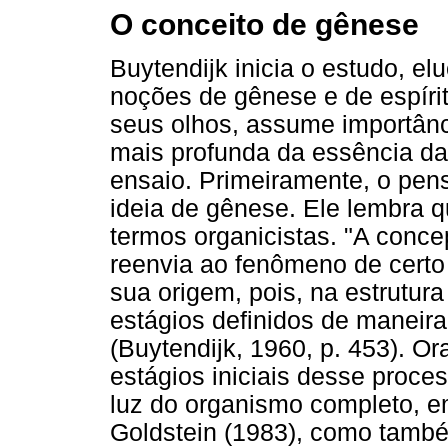
O conceito de gênese
Buytendijk inicia o estudo, el
noções de gênese e de espírit
seus olhos, assume importânc
mais profunda da essência da
ensaio. Primeiramente, o pen
ideia de gênese. Ele lembra 
termos organicistas. "A conc
reenvia ao fenômeno de certo
sua origem, pois, na estrutu
estágios definidos de maneir
(Buytendijk, 1960, p. 453). O
estágios iniciais desse proce
luz do organismo completo, e
Goldstein (1983), como tamb