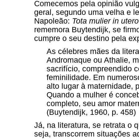
Comecemos pela opinião vulga
geral, segundo uma velha e l
Napoleão:
Tota mulier in utero
rememora Buytendijk, se fir
cumpre o seu destino pela exp
As célebres mães da liter
Andromaque ou Athalie, ma
sacrifício, compreendido 
feminilidade. Em numeros
alto lugar à maternidade, 
Quando a mulher é conce
completo, seu amor mater
(Buytendijk, 1960, p. 458)
Já, na literatura, se retrata 
seja, transcorrem situações a