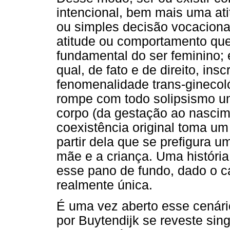
intencional, bem mais uma ati
ou simples decisão vocacion
atitude ou comportamento que 
fundamental do ser feminino;
qual, de fato e de direito, in
fenomenalidade trans-ginecoló
rompe com todo solipsismo um
corpo (da gestação ao nascim
coexistência original toma um
partir dela que se prefigura u
mãe e a criança. Uma história
esse pano de fundo, dado o ca
realmente única.
É uma vez aberto esse cenári
por Buytendijk se reveste sin