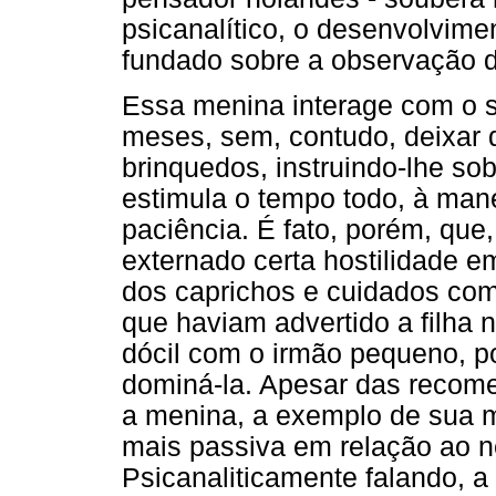
psicanalítico, o desenvolvime
fundado sobre a observação 
Essa menina interage com o s
meses, sem, contudo, deixar d
brinquedos, instruindo-lhe so
estimula o tempo todo, à man
paciência. É fato, porém, que
externado certa hostilidade e
dos caprichos e cuidados com 
que haviam advertido a filha 
dócil com o irmão pequeno, po
dominá-la. Apesar das recom
a menina, a exemplo de sua m
mais passiva em relação ao n
Psicanaliticamente falando, a