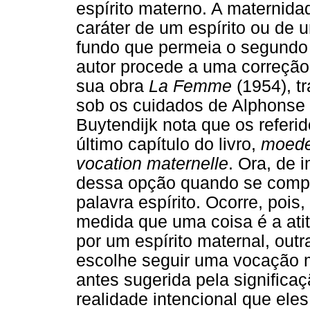
espírito materno. A maternidad
caráter de um espírito ou de
fundo que permeia o segundo 
autor procede a uma correção
sua obra
La Femme
(1954), t
sob os cuidados de Alphonse
Buytendijk nota que os referid
último capítulo do livro,
moeder
vocation maternelle
. Ora, de 
dessa opção quando se compa
palavra espírito. Ocorre, pois,
medida que uma coisa é a ati
por um espírito maternal, outr
escolhe seguir uma vocação m
antes sugerida pela signific
realidade intencional que eles