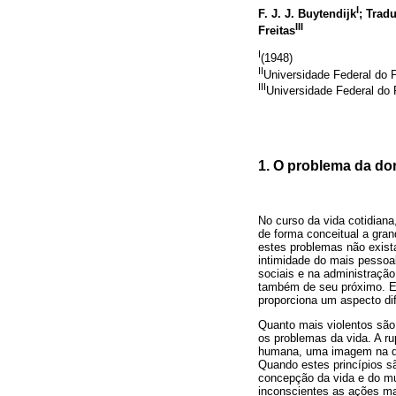
I
F. J. J. Buytendijk
; Trad
III
Freitas
I
(1948)
II
Universidade Federal do 
III
Universidade Federal do
1. O problema da do
No curso da vida cotidiana
de forma conceitual a gran
estes problemas não exist
intimidade do mais pessoal
sociais e na administraçã
também de seu próximo. Es
proporciona um aspecto dif
Quanto mais violentos são
os problemas da vida. A r
humana, uma imagem na qua
Quando estes princípios s
concepção da vida e do mu
inconscientes as ações ma