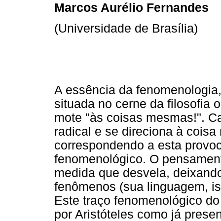
Marcos Aurélio Fernandes
(Universidade de Brasília)
A essência da fenomenologia,
situada no cerne da filosofia
mote "às coisas mesmas!". C
radical e se direciona à cois
correspondendo a esta provoc
fenomenológico. O pensamento
medida que desvela, deixando v
fenômenos (sua linguagem, ist
Este traço fenomenológico do 
por Aristóteles como já prese