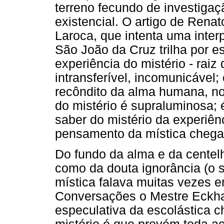
terreno fecundo de investiga
existencial. O artigo de Rena
Laroca, que intenta uma inte
São João da Cruz trilha por e
experiência do mistério - raiz
intransferível, incomunicável
recôndito da alma humana, no 
do mistério é supraluminosa; 
saber do mistério da experiên
pensamento da mística chega 
Do fundo da alma e da centel
como da douta ignorância (o 
mística falava muitas vezes 
Conversações o Mestre Eckha
especulativa da escolástica 