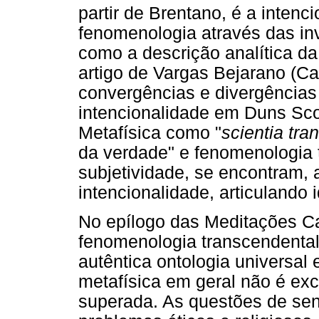
partir de Brentano, é a intenc
fenomenologia através das in
como a descrição analítica da
artigo de Vargas Bejarano (Cal
convergências e divergências
intencionalidade em Duns Sc
Metafísica como "
scientia tr
da verdade" e fenomenologia 
subjetividade, se encontram,
intencionalidade, articulando 
No epílogo das Meditações Ca
fenomenologia transcendenta
autêntica ontologia universal 
metafísica em geral não é exc
superada. As questões de sent