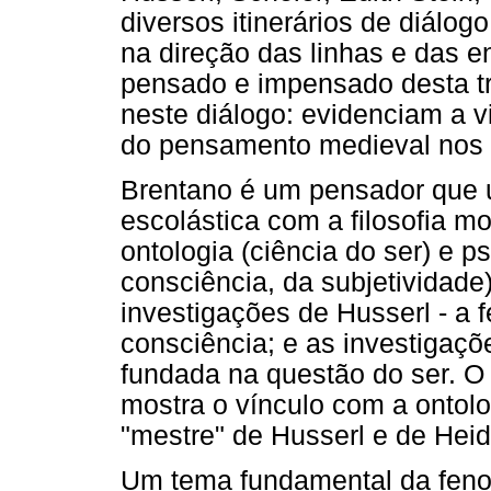
diversos itinerários de diálog
na direção das linhas e das en
pensado e impensado desta tr
neste diálogo: evidenciam a v
do pensamento medieval nos 
Brentano é um pensador que un
escolástica com a filosofia 
ontologia (ciência do ser) e p
consciência, da subjetividade)
investigações de Husserl - a
consciência; e as investigaç
fundada na questão do ser. O 
mostra o vínculo com a ontol
"mestre" de Husserl e de Hei
Um tema fundamental da feno