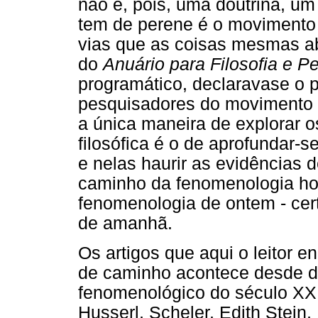
não é, pois, uma doutrina, um
tem de perene é o movimento 
vias que as coisas mesmas ab
do
Anuário para Filosofia e 
programático, declaravase o p
pesquisadores do movimento 
a única maneira de explorar o
filosófica é o de aprofundar-s
e nelas haurir as evidências 
caminho da fenomenologia ho
fenomenologia de ontem - cer
de amanhã.
Os artigos que aqui o leitor 
de caminho acontece desde d
fenomenológico do século XX
Husserl, Scheler, Edith Stei