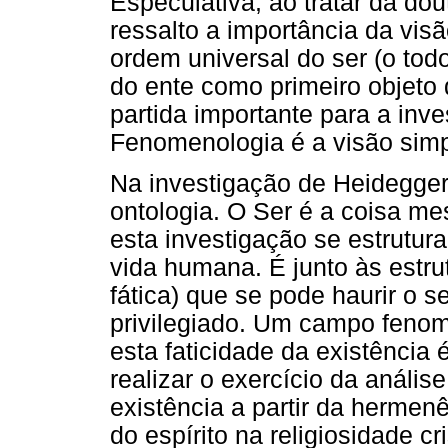
Especulativa, ao tratar da dou
ressalto a importância da vis
ordem universal do ser (o todo
do ente como primeiro objeto 
partida importante para a inv
Fenomenologia é a visão simpl
Na investigação de Heidegger
ontologia. O Ser é a coisa me
esta investigação se estrutur
vida humana. É junto às estru
fática) que se pode haurir o 
privilegiado. Um campo fenom
esta faticidade da existência 
realizar o exercício da anális
existência a partir da hermen
do espírito na religiosidade c