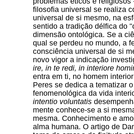
problemas éticos e religioso
filosofia universal se realiz
universal de si mesmo, na es
sentido a tradição délfica do
dimensão ontológica. Se a ciên
qual se perdeu no mundo, a 
consciência universal de si 
novo vigor a indicação invest
ire, in te redi, in interiore hom
entra em ti, no homem interior
Peres se dedica a tematizar o
fenomenológica da vida interi
intentio voluntatis
desempenha
mente conhece-se a si mesma
mesma. Conhecimento e amor 
alma humana. O artigo de Da