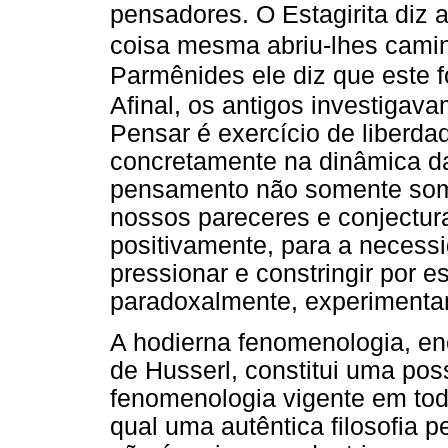
pensadores. O Estagirita diz 
coisa mesma abriu-lhes caminh
Parmênides ele diz que este f
Afinal, os antigos investigav
Pensar é exercício de liberda
concretamente na dinâmica da
pensamento não somente somos
nossos pareceres e conjectu
positivamente, para a neces
pressionar e constringir por 
paradoxalmente, experimentam
A hodierna fenomenologia, en
de Husserl, constitui uma poss
fenomenologia vigente em todo
qual uma autêntica filosofia p