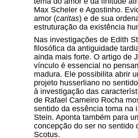
tema do amor e da finitude a
Max Scheler e Agostinho. Evi
amor (
caritas
) e de sua orden
estruturação da existência h
Nas investigações de Edith St
filosófica da antiguidade tard
ainda mais forte. O artigo de
vínculo é essencial no pensa
madura. Ele possibilita abrir 
projeto husserliano no sentid
à investigação das característ
de Rafael Carneiro Rocha mos
sentido da essência toma na 
Stein. Aponta também para u
concepção do ser no sentido 
Scotus.