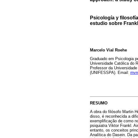
Psicología y filosof
estudio sobre Frank
Marcelo Vial Roehe
Graduado em Psicologia pe
Universidade Católica do 
Professor da Universidade
(UNIFESSPA). Email:
mvr
RESUMO
A obra do filósofo Martin 
disso, é reconhecida a di
exemplificação de como no
psiquiatra Viktor Frankl. 
entanto, os conceitos pri
Analítica do Dasein. Da pa