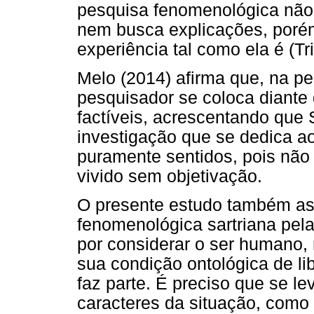
pesquisa fenomenológica não 
nem busca explicações, porém
experiência tal como ela é (Tr
Melo (2014) afirma que, na p
pesquisador se coloca diant
factíveis, acrescentando que
investigação que se dedica 
puramente sentidos, pois nã
vivido sem objetivação.
O presente estudo também as
fenomenológica sartriana pela
por considerar o ser humano,
sua condição ontológica de li
faz parte. É preciso que se l
caracteres da situação, como 