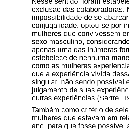
Nesse sentido, foram estabele
exclusão das colaboradoras. 
impossibilidade de se abarcar
conjugalidade, optou-se por in
mulheres que convivessem em
sexo masculino, considerando
apenas uma das inúmeras for
estebelece de nenhuma manei
como as mulheres experienci
que a experiência vivida des
singular, não sendo possível 
julgamento de suas experiênc
outras experiências (Sartre, 
Também como critério de sele
mulheres que estavam em rel
ano, para que fosse possível