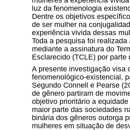
mulheres à experiência vivid
luz da fenomenologia existenc
Dentre os objetivos específico
de ser mulher na conjugalida
experiência vivida dessas mu
Toda a pesquisa foi realizada
mediante a assinatura do Ter
Esclarecido (TCLE) por parte
A presente investigação visa c
fenomenológico-existencial, 
Segundo Connell e Pearse (20
de gênero partiram de movime
objetivo prioritário a equidad
maior parte das sociedades 
binária dos gêneros outorga p
mulheres em situação de des