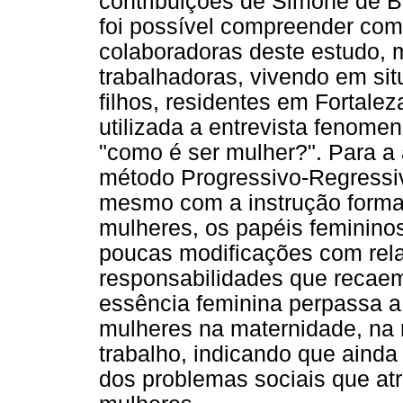
contribuições de Simone de B
foi possível compreender com
colaboradoras deste estudo, 
trabalhadoras, vivendo em sit
filhos, residentes em Fortalez
utilizada a entrevista fenome
"como é ser mulher?". Para a a
método Progressivo-Regressi
mesmo com a instrução formal
mulheres, os papéis femininos
poucas modificações com rel
responsabilidades que recae
essência feminina perpassa a 
mulheres na maternidade, na 
trabalho, indicando que ainda
dos problemas sociais que at