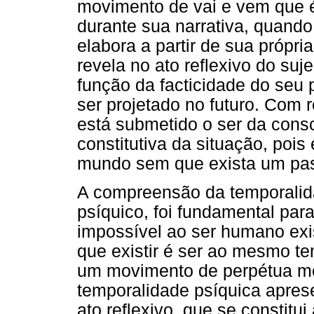
movimento de vai e vem que é 
durante sua narrativa, quando
elabora a partir de sua própria
revela no ato reflexivo do suj
função da facticidade do seu p
ser projetado no futuro. Com 
está submetido o ser da consc
constitutiva da situação, pois
mundo sem que exista um pass
A compreensão da temporalida
psíquico, foi fundamental par
impossível ao ser humano exist
que existir é ser ao mesmo t
um movimento de perpétua me
temporalidade psíquica aprese
ato reflexivo, que se constitui