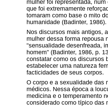
mulher foi representada, num
que foi extremamente reforçad
tomaram como base o mito do 
humanidade (Badinter, 1986).
Nos discursos mais antigos, a
mulher dessa forma repousa 
"sensualidade desenfreada, im
homem" (Badinter, 1986, p. 135
constatar como os discursos b
estabelecer uma natureza fem
facticidades de seus corpos.
O corpo e a sexualidade das
médicos. Nessa época a louc
medicina e o temperamento n
considerado como típico das 