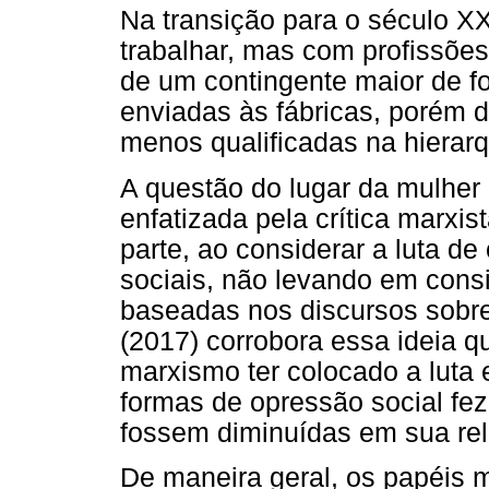
Na transição para o século X
trabalhar, mas com profissões
de um contingente maior de f
enviadas às fábricas, porém d
menos qualificadas na hierarqu
A questão do lugar da mulher 
enfatizada pela crítica marxi
parte, ao considerar a luta d
sociais, não levando em cons
baseadas nos discursos sobre
(2017) corrobora essa ideia q
marxismo ter colocado a luta 
formas de opressão social fe
fossem diminuídas em sua rel
De maneira geral, os papéis 