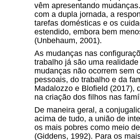
vêm apresentando mudanças. 
com a dupla jornada, a respon
tarefas domésticas e os cuid
estendido, embora bem menos
(Unbehaum, 2001).
As mudanças nas configuraçõe
trabalho já são uma realidad
mudanças não ocorrem sem co
pessoais, do trabalho e da fa
Madalozzo e Blofield (2017), 
na criação dos filhos nas fam
De maneira geral, a conjugal
acima de tudo, a união de int
os mais pobres como meio de 
(Giddens, 1992). Para os mais