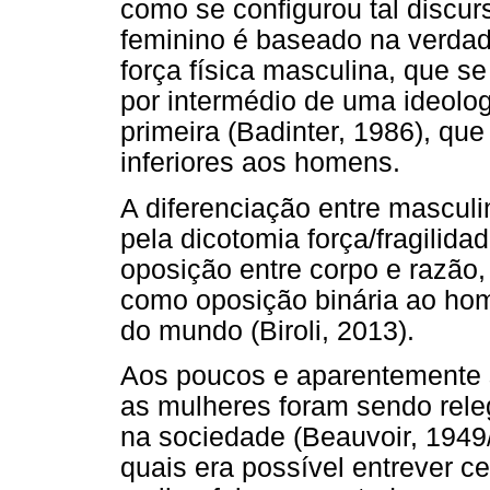
como se configurou tal discur
feminino é baseado na verda
força física masculina, que se
por intermédio de uma ideolo
primeira (Badinter, 1986), qu
inferiores aos homens.
A diferenciação entre masculin
pela dicotomia força/fragilidad
oposição entre corpo e razão, 
como oposição binária ao hom
do mundo (Biroli, 2013).
Aos poucos e aparentemente s
as mulheres foram sendo rele
na sociedade (Beauvoir, 194
quais era possível entrever ce