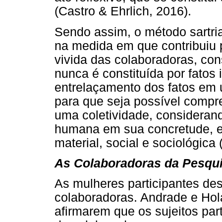
(Castro & Ehrlich, 2016).
Sendo assim, o método sartria
na medida em que contribuiu 
vivida das colaboradoras, co
nunca é constituída por fatos i
entrelaçamento dos fatos em u
para que seja possível compr
uma coletividade, considerand
humana em sua concretude, e
material, social e sociológica
As Colaboradoras da Pesqu
As mulheres participantes de
colaboradoras. Andrade e Hol
afirmarem que os sujeitos pa