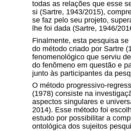
todas as relações que esse s
si (Sartre, 1943/2015), com
se faz pelo seu projeto, sup
lhe foi dada (Sartre, 1946/201
Finalmente, esta pesquisa se
do método criado por Sartre 
fenomenológico que serviu d
do fenômeno em questão e pa
junto às participantes da pesq
O método progressivo-regressi
(1978) consiste na investiga
aspectos singulares e univers
2014). Esse método foi escol
estudo por possibilitar a co
ontológica dos sujeitos pesq