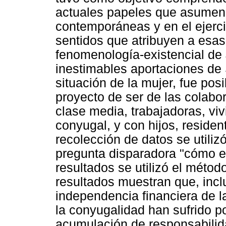
actuales papeles que asumen 
contemporáneas y en el ejerci
sentidos que atribuyen a esas 
fenomenología-existencial de 
inestimables aportaciones de
situación de la mujer, fue po
proyecto de ser de las colabo
clase media, trabajadoras, viv
conyugal, y con hijos, residen
recolección de datos se utiliz
pregunta disparadora "cómo es
resultados se utilizó el méto
resultados muestran que, inclu
independencia financiera de l
la conyugalidad han sufrido p
acumulación de responsabilid