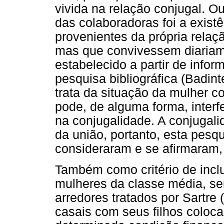
vivida na relação conjugal. Out
das colaboradoras foi a existê
provenientes da própria relaç
mas que convivessem diariamen
estabelecido a partir de inf
pesquisa bibliográfica (Badint
trata da situação da mulher 
pode, de alguma forma, interfe
na conjugalidade. A conjugali
da união, portanto, esta pesq
consideraram e se afirmaram, 
Também como critério de incl
mulheres da classe média, se
arredores tratados por Sartre
casais com seus filhos coloc