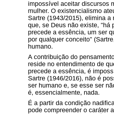
impossível aceitar discursos 
mulher. O existencialismo ate
Sartre (1943/2015), elimina a
que, se Deus não existe, "há 
precede a essência, um ser qu
por qualquer conceito" (Sartre
humano.
A contribuição do pensamento
reside no entendimento de qu
precede a essência, é impossí
Sartre (1946/2016), não é pos
ser humano e, se esse ser não
é, essencialmente, nada.
É a partir da condição nadific
pode compreender o caráter a