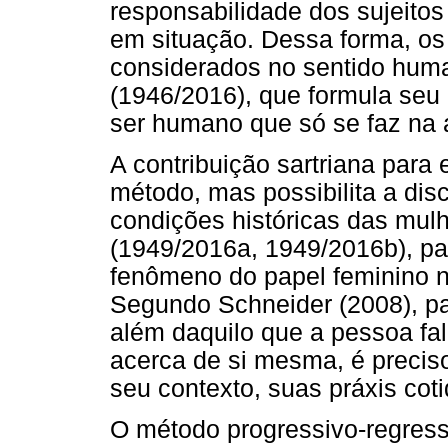
responsabilidade dos sujeitos
em situação. Dessa forma, os
considerados no sentido human
(1946/2016), que formula seu
ser humano que só se faz na 
A contribuição sartriana para 
método, mas possibilita a dis
condições históricas das mulh
(1949/2016a, 1949/2016b), p
fenômeno do papel feminino 
Segundo Schneider (2008), par
além daquilo que a pessoa fal
acerca de si mesma, é preciso
seu contexto, suas práxis coti
O método progressivo-regres