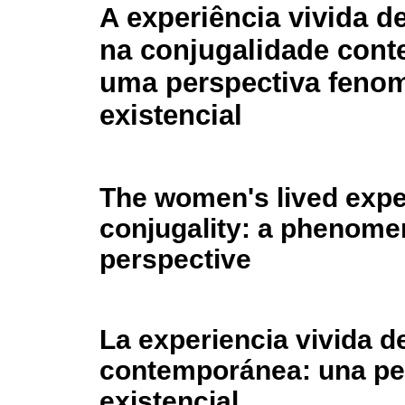
A experiência vivida d
na conjugalidade con
uma perspectiva feno
existencial
The women's lived expe
conjugality: a phenomen
perspective
La experiencia vivida d
contemporánea: una pe
existencial