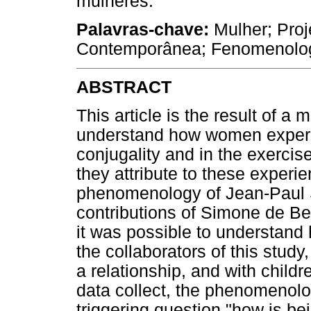
mulheres.
Palavras-chave:
Mulher; Proj
Contemporânea; Fenomenologia
ABSTRACT
This article is the result of a
understand how women experi
conjugality and in the exerci
they attribute to these experie
phenomenology of Jean-Paul S
contributions of Simone de Be
it was possible to understand 
the collaborators of this stud
a relationship, and with childr
data collect, the phenomenolo
triggering question "how is be