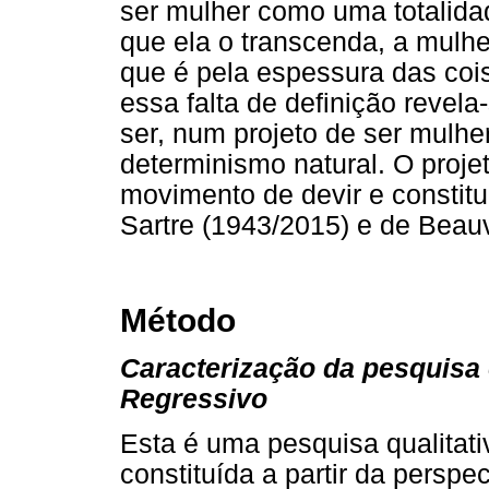
ser mulher como uma totalid
que ela o transcenda, a mulh
que é pela espessura das cois
essa falta de definição revel
ser, num projeto de ser mulhe
determinismo natural. O proj
movimento de devir e constitui
Sartre (1943/2015) e de Beau
Método
Caracterização da pesquisa
Regressivo
Esta é uma pesquisa qualitat
constituída a partir da perspe