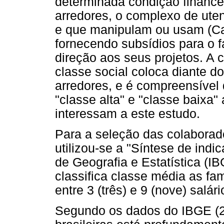
determinada condição finance
arredores, o complexo de uten
e que manipulam ou usam (Ca
fornecendo subsídios para o
direção aos seus projetos. A
classe social coloca diante do
arredores, e é compreensível 
"classe alta" e "classe baixa
interessam a este estudo.
Para a seleção das colaborador
utilizou-se a "Síntese de indic
de Geografia e Estatística (I
classifica classe média as fa
entre 3 (três) e 9 (nove) salár
Segundo os dados do IBGE (20