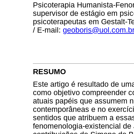
Psicoterapia Humanista-Fenom
supervisor de estágio em psic
psicoterapeutas em Gestalt-Te
/ E-mail:
geoboris@uol.com.b
RESUMO
Este artigo é resultado de u
como objetivo compreender c
atuais papéis que assumem n
contemporâneas e no exercíci
sentidos que atribuem a essas 
fenomenologia-existencial de 