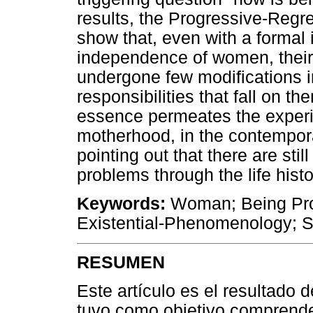
results, the Progressive-Regr
show that, even with a formal i
independence of women, their 
undergone few modifications in
responsibilities that fall on t
essence permeates the experi
motherhood, in the contempora
pointing out that there are sti
problems through the life hist
Keywords:
Woman; Being Proj
Existential-Phenomenology; S
RESUMEN
Este artículo es el resultado 
tuvo como objetivo comprende