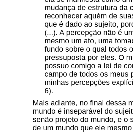
mudança de estrutura da c
reconhecer aquém de suas
que é dado ao sujeito, po
(...). A percepção não é 
mesmo um ato, uma tomada
fundo sobre o qual todos 
pressuposta por eles. O m
possuo comigo a lei de con
campo de todos os meus 
minhas percepções explíci
6).
Mais adiante, no final dessa 
mundo é inseparável do sujei
senão projeto do mundo, e o 
de um mundo que ele mesmo pr