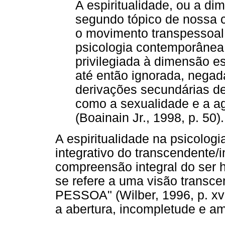
A espiritualidade, ou a d
segundo tópico de nossa ca
o movimento transpessoal 
psicologia contemporânea
privilegiada à dimensão es
até então ignorada, negad
derivações secundárias de 
como a sexualidade e a a
(Boainain Jr., 1998, p. 50).
A espiritualidade na psicolog
integrativo do transcendente
compreensão integral do ser 
se refere a uma visão transce
PESSOA" (Wilber, 1996, p. xvi
a abertura, incompletude e a