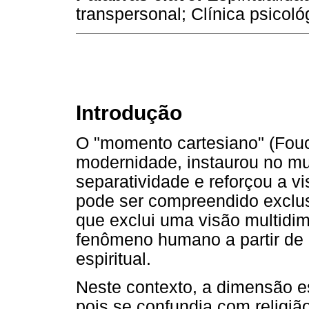
transpersonal; Clínica psicoló
Introdução
O "momento cartesiano" (Fouc
modernidade, instaurou no mu
separatividade e reforçou a v
pode ser compreendido exclus
que exclui uma visão multidim
fenômeno humano a partir de 
espiritual.
Neste contexto, a dimensão es
pois se confundia com religião