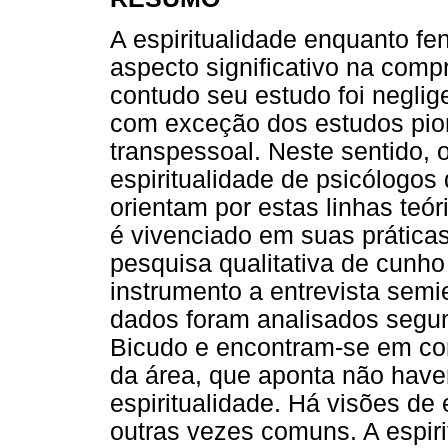
A espiritualidade enquanto 
aspecto significativo na com
contudo seu estudo foi neglig
com exceção dos estudos pio
transpessoal. Neste sentido, 
espiritualidade de psicólogos
orientam por estas linhas te
é vivenciado em suas prática
pesquisa qualitativa de cunh
instrumento a entrevista semi
dados foram analisados segu
Bicudo e encontram-se em cons
da área, que aponta não have
espiritualidade. Há visões de 
outras vezes comuns. A espir