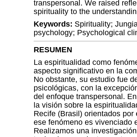
transpersonal. We raised refle
spirituality to the understandi
Keywords:
Spirituality; Jung
psychology; Psychological clin
RESUMEN
La espiritualidad como fenó
aspecto significativo en la c
No obstante, su estudio fue d
psicológicas, con la excepció
del enfoque transpersonal. En
la visión sobre la espiritualid
Recife (Brasil) orientados por
ese fenómeno es vivenciado e
Realizamos una investigación