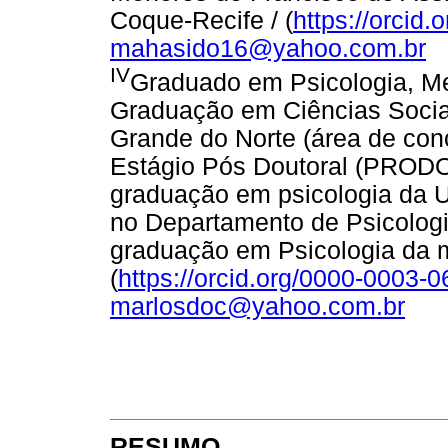
Coque-Recife / (
https://orcid
mahasido16@yahoo.com.br
IV
Graduado em Psicologia, Me
Graduação em Ciências Sociai
Grande do Norte (área de conc
Estágio Pós Doutoral (PROD
graduação em psicologia da U
no Departamento de Psicolog
graduação em Psicologia da m
(
https://orcid.org/0000-0003-
marlosdoc@yahoo.com.br
RESUMO