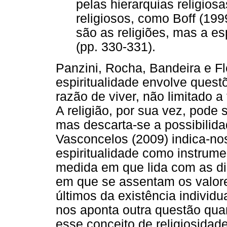
pelas hierarquias religios
religiosos, como Boff (199
são as religiões, mas a es
(pp. 330-331).
Panzini, Rocha, Bandeira e F
espiritualidade envolve quest
razão de viver, não limitado a
A religião, por sua vez, pode 
mas descarta-se a possibilida
Vasconcelos (2009) indica-nos
espiritualidade como instrum
medida em que lida com as d
em que se assentam os valore
últimos da existência individua
nos aponta outra questão quan
esse conceito de religiosidad