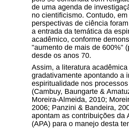
de uma agenda de investiga
no cientificismo. Contudo, e
perspectivas de ciência fora
a entrada da temática da espi
acadêmico, conforme demonst
"aumento de mais de 600%" (p
desde os anos 70.
Assim, a literatura acadêmic
gradativamente apontando a i
espiritualidade nos processo
(Cambuy, Baungarte & Amatuzzi
Moreira-Almeida, 2010; Morei
2006; Panzini & Bandeira, 200
apontam as contribuições da 
(APA) para o manejo desta tem