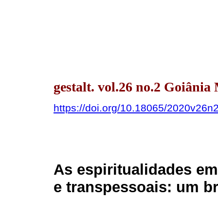
gestalt. vol.26 no.2 Goiâni
https://doi.org/10.18065/2020v26n
As espiritualidades e
e transpessoais: um b