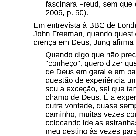
fascinara Freud, sem que
2006, p. 50).
Em entrevista à BBC de Lond
John Freeman, quando questio
crença em Deus, Jung afirma 
Quando digo que não prec
"conheço", quero dizer q
de Deus em geral e em par
questão de experiência un
sou a exceção, sei que t
chamo de Deus. É a exper
outra vontade, quase semp
caminho, muitas vezes co
colocando ideias estranh
meu destino às vezes para