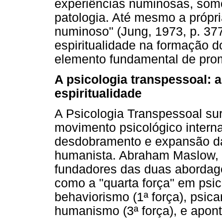
experiências numinosas, somo
patologia. Até mesmo a própr
numinoso" (Jung, 1973, p. 377
espiritualidade na formação d
elemento fundamental de pro
A psicologia transpessoal: a
espiritualidade
A Psicologia Transpessoal sur
movimento psicológico inter
desdobramento e expansão da
humanista. Abraham Maslow, u
fundadores das duas abordag
como a "quarta força" em psic
behaviorismo (1ª força), psican
humanismo (3ª força), e apon