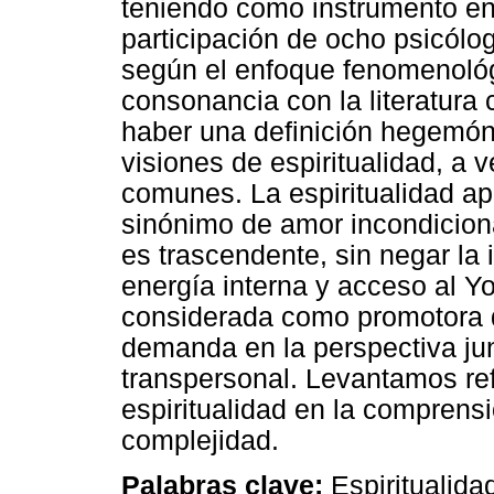
teniendo como instrumento en
participación de ocho psicólo
según el enfoque fenomenológ
consonancia con la literatura 
haber una definición hegemóni
visiones de espiritualidad, a 
comunes. La espiritualidad 
sinónimo de amor incondicion
es trascendente, sin negar l
energía interna y acceso al Yo 
considerada como promotora d
demanda en la perspectiva jun
transpersonal. Levantamos ref
espiritualidad en la comprens
complejidad.
Palabras clave:
Espiritualida