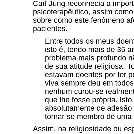
Carl Jung reconhecia a import
psicoterapêutico, assim como 
sobre como este fenômeno afe
pacientes.
Entre todos os meus doen
isto é, tendo mais de 35 
problema mais profundo nã
de sua atitude religiosa. T
estavam doentes por ter p
viva sempre deu em todos
nenhum curou-se realmente
que lhe fosse própria. Ist
absolutamente de adesão a
tornar-se membro de uma i
Assim, na religiosidade ou esp