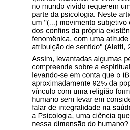
no mundo vivido requerem uma
parte da psicologia. Neste ar
um "(...) movimento subjetiv
dos confins da própria existên
fenomênica, com uma atitude 
atribuição de sentido" (Aletti, 
Assim, levantadas algumas pe
compreende sobre a espiritu
levando-se em conta que o I
aproximadamente 92% da popul
vínculo com uma religião form
humano sem levar em conside
falar de integralidade na saú
a Psicologia, uma ciência que
nessa dimensão do humano?