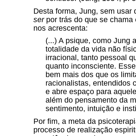
Desta forma, Jung, sem usar
ser
por trás do que se chama 
nos acrescenta:
(...) A psique, como Jung 
totalidade da vida não físi
irracional, tanto pessoal q
quanto inconsciente. Esse
bem mais dos que os limit
racionalistas, entendidos
e abre espaço para aquel
além do pensamento da m
sentimento, intuição e inst
Por fim, a meta da psicotera
processo de realização espirit