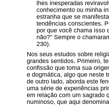
lhes inesperadas reviravo
conhecimento ou minha in
estranha que se manifesta
tendências conscientes. P
por que você chama isso 
não?" Sempre o chamaram 
230).
Nos seus estudos sobre religi
grandes sentidos. Primeiro, t
confissão que toma sua orige
e dogmática, algo que neste t
de outro lado, aborda este f
uma série de experiências pri
em relação com um sagrado q
numinoso, que aqui denominam