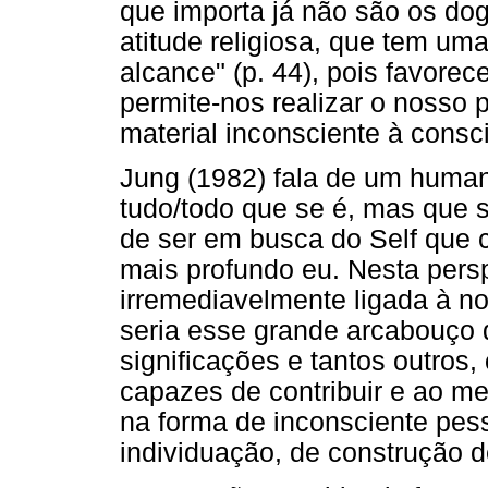
que importa já não são os d
atitude religiosa, que tem um
alcance" (p. 44), pois favorec
permite-nos realizar o nosso 
material inconsciente à consc
Jung (1982) fala de um huma
tudo/todo que se é, mas que 
de ser em busca do Self que
mais profundo eu. Nesta persp
irremediavelmente ligada à no
seria esse grande arcabouço d
significações e tantos outro
capazes de contribuir e ao 
na forma de inconsciente pes
individuação, de construção d