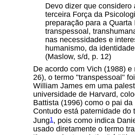
Devo dizer que considero 
terceira Força da Psicolog
preparação para a Quarta 
transpessoal, transhuman
nas necessidades e inter
humanismo, da identidade,
(Maslow, s/d, p. 12)
De acordo com Vich (1988) e 
26), o termo "transpessoal" foi
William James em uma palest
universidade de Harvard, col
Battista (1996) como o pai da
Contudo está paternidade do 
1
Jung
, pois como indica Dani
usado diretamente o termo tr