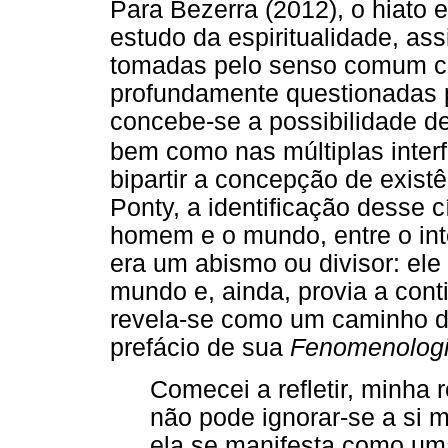
Para Bezerra (2012), o hiato 
estudo da espiritualidade, as
tomadas pelo senso comum co
profundamente questionadas p
concebe-se a possibilidade d
bem como nas múltiplas inte
bipartir a concepção de existê
Ponty, a identificação desse c
homem e o mundo, entre o int
era um abismo ou divisor: el
mundo e, ainda, provia a cont
revela-se como um caminho 
prefácio de sua
Fenomenologi
Comecei a refletir, minha r
não pode ignorar-se a si
ela se manifesta como um