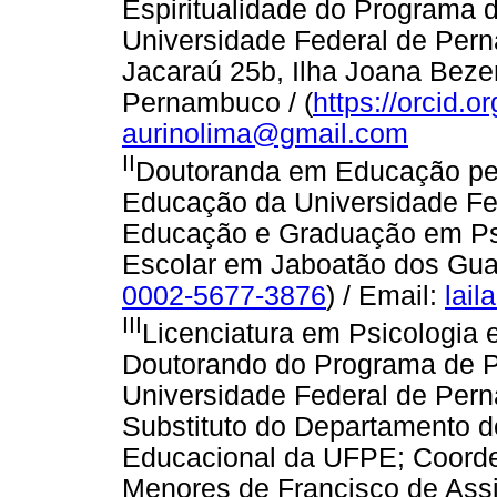
Espiritualidade do Programa
Universidade Federal de Pern
Jacaraú 25b, Ilha Joana Beze
Pernambuco / (
https://orcid.
aurinolima@gmail.com
II
Doutoranda em Educação pe
Educação da Universidade Fe
Educação e Graduação em Psi
Escolar em Jaboatão dos Gua
0002-5677-3876
) / Email:
lai
III
Licenciatura em Psicologia
Doutorando do Programa de 
Universidade Federal de Per
Substituto do Departamento d
Educacional da UFPE; Coorde
Menores de Francisco de Ass