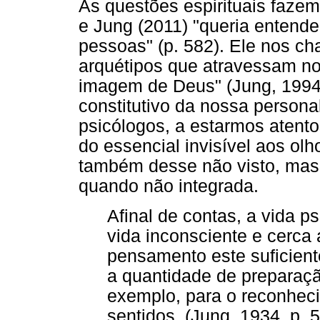
As questões espirituais fazem
e Jung (2011) "queria entende
pessoas" (p. 582). Ele nos c
arquétipos que atravessam no
imagem de Deus" (Jung, 1994
constitutivo da nossa person
psicólogos, a estarmos atento
do essencial invisível aos olh
também desse não visto, mas 
quando não integrada.
Afinal de contas, a vida 
vida inconsciente e cerca 
pensamento este suficien
a quantidade de preparaçã
exemplo, para o reconhec
sentidos. (Jung, 1934, p. 5