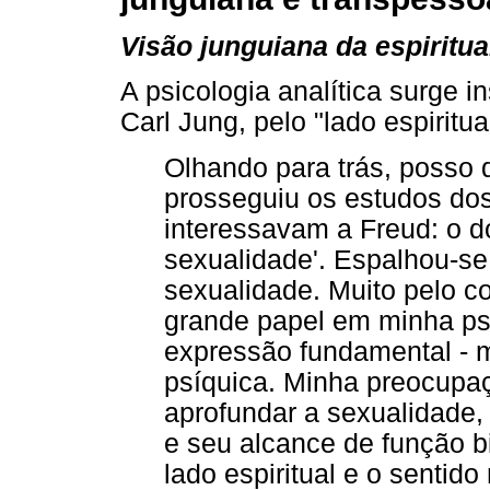
Visão junguiana da espiritua
A psicologia analítica surge 
Carl Jung, pelo "lado espiritual
Olhando para trás, posso 
prosseguiu os estudos do
interessavam a Freud: o d
sexualidade'. Espalhou-se 
sexualidade. Muito pelo c
grande papel em minha ps
expressão fundamental - m
psíquica. Minha preocupaç
aprofundar a sexualidade,
e seu alcance de função bi
lado espiritual e o sentid