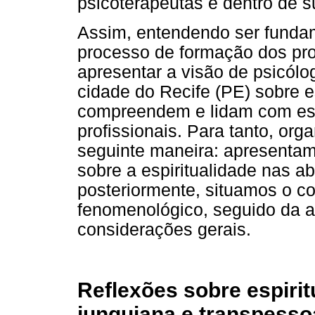
psicoterapeutas e dentro de s
Assim, entendendo ser fundam
processo de formação dos prof
apresentar a visão de psicólo
cidade do Recife (PE) sobre e
compreendem e lidam com est
profissionais. Para tanto, or
seguinte maneira: apresentam
sobre a espiritualidade nas a
posteriormente, situamos o c
fenomenológico, seguido da a
considerações gerais.
Reflexões sobre espiri
junguiana e transpesso