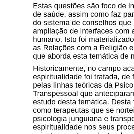
Estas questões são foco de i
de saúde, assim como faz par
do sistema de conselhos que
ampliação de interfaces com
humano. Isto foi materializad
as Relações com a Religião e
que aborda esta temática de m
Historicamente, no campo aca
espiritualidade foi tratada, d
pelas linhas teóricas da Psic
Transpessoal que antecipara
estudo desta temática. Desta 
como terapeutas que se nortei
psicologia junguiana e tran
espiritualidade nos seus pro