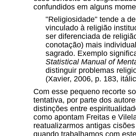
confundidos em alguns mome
"Religiosidade" tende a de
vinculado à religião institu
ser diferenciada de religi
conotação) mais individual
sagrado. Exemplo significa
Statistical Manual of Ment
distinguir problemas relig
(Xavier, 2006, p. 183, itál
Com esse pequeno recorte so
tentativa, por parte dos auto
distinções entre espiritualidad
como apontam Freitas e Vilel
reatualizarmos antigas cisões
quando trabalhamos com estes