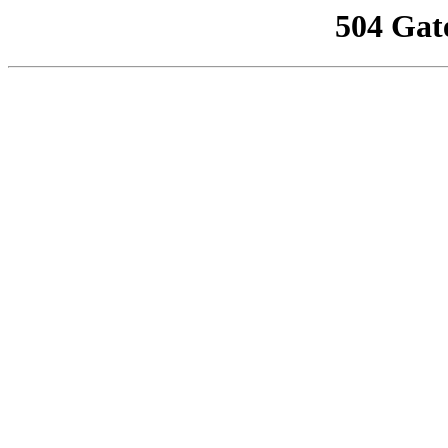
504 Gat