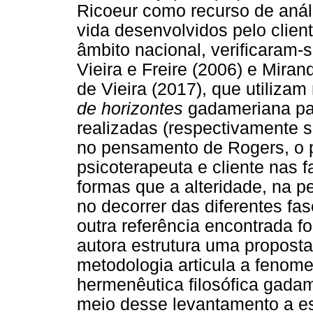
Ricoeur como recurso de análi
vida desenvolvidos pelo clie
âmbito nacional, verificaram-s
Vieira e Freire (2006) e Miran
de Vieira (2017), que utiliz
de horizontes
gadameriana par
realizadas (respectivamente 
no pensamento de Rogers, o 
psicoterapeuta e cliente nas 
formas que a alteridade, na p
no decorrer das diferentes fas
outra referência encontrada f
autora estrutura uma proposta
metodologia articula a fenom
hermenêutica filosófica gada
meio desse levantamento a es