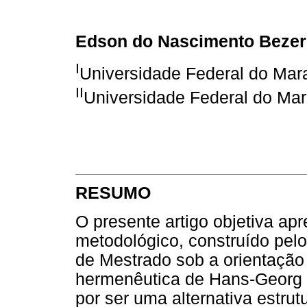
Edson do Nascimento Bezer
I
Universidade Federal do Mar
II
Universidade Federal do Ma
RESUMO
O presente artigo objetiva apr
metodológico, construído pelo
de Mestrado sob a orientação
hermenêutica de Hans-Georg G
por ser uma alternativa estru