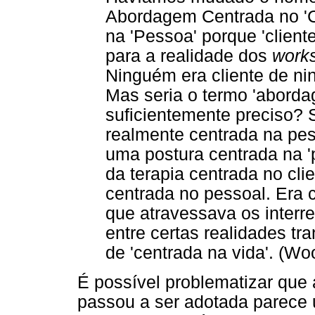
Abordagem Centrada no 'C
na 'Pessoa' porque 'cliente
para a realidade dos
work
Ninguém era cliente de n
Mas seria o termo 'abord
suficientemente preciso? 
realmente centrada na pes
uma postura centrada na '
da terapia centrada no cl
centrada no pessoal. Era 
que atravessava os interr
entre certas realidades t
de 'centrada na vida'. (Wo
É possível problematizar qu
passou a ser adotada parece u