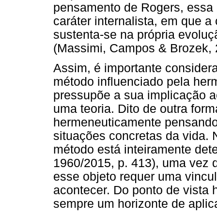
pensamento de Rogers, essa 
caráter internalista, em que 
sustenta-se na própria evolu
(Massimi, Campos & Brozek, 
Assim, é importante consider
método influenciado pela her
pressupõe a sua implicação a
uma teoria. Dito de outra for
hermeneuticamente pensando,
situações concretas da vida. 
método está inteiramente det
1960/2015, p. 413), uma vez 
esse objeto requer uma vincu
acontecer. Do ponto de vista 
sempre um horizonte de aplic