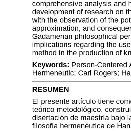
comprehensive analysis and h
development of research on t
with the observation of the pot
approximation, and consequen
Gadamerian philosophical pers
implications regarding the us
method in the production of k
Keywords:
Person-Centered A
Hermeneutic; Carl Rogers; H
RESUMEN
El presente artículo tiene com
teórico-metodológico, construi
disertación de maestría bajo 
filosofía hermenéutica de Ha