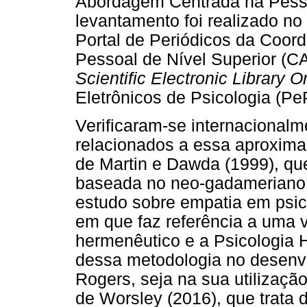
Abordagem Centrada na Pesso
levantamento foi realizado no
Portal de Periódicos da Coor
Pessoal de Nível Superior (C
Scientific Electronic Library O
Eletrônicos de Psicologia (Pe
Verificaram-se internacionalm
relacionados a essa aproxima
de Martin e Dawda (1999), qu
baseada no neo-gadameriano 
estudo sobre empatia em psico
em que faz referência a uma 
hermenêutico e a Psicologia H
dessa metodologia no desenv
Rogers, seja na sua utilização
de Worsley (2016), que trata 