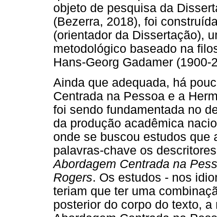
objeto de pesquisa da Dissert
(Bezerra, 2018), foi construí
(orientador da Dissertação), 
metodológico baseado na filos
Hans-Georg Gadamer (1900-2
Ainda que adequada, há pouc
Centrada na Pessoa e a Herme
foi sendo fundamentada no dec
da produção acadêmica nacion
onde se buscou estudos que 
palavras-chave os descritore
Abordagem Centrada na Pess
Rogers
. Os estudos - nos idi
teriam que ter uma combinaçã
posterior do corpo do texto, a