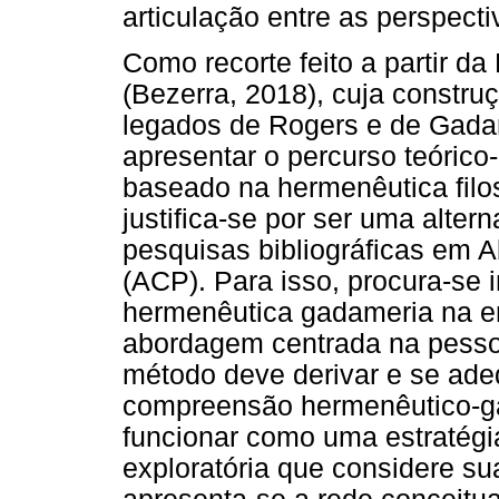
articulação entre as perspect
Como recorte feito a partir da
(Bezerra, 2018), cuja construç
legados de Rogers e de Gadam
apresentar o percurso teóric
baseado na hermenêutica filo
justifica-se por ser uma alter
pesquisas bibliográficas em
(ACP). Para isso, procura-se i
hermenêutica gadameria na e
abordagem centrada na pesso
método deve derivar e se adeq
compreensão hermenêutico-ga
funcionar como uma estratégi
exploratória que considere su