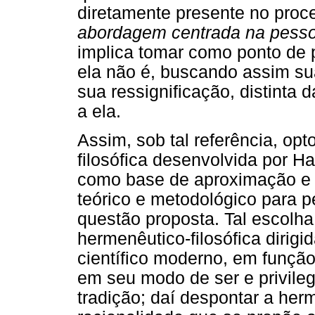
diretamente presente no proc
abordagem centrada na pess
implica tomar como ponto de 
ela não é, buscando assim sua
sua ressignificação, distinta 
a ela.
Assim, sob tal referência, op
filosófica desenvolvida por 
como base de aproximação e 
teórico e metodológico para 
questão proposta. Tal escolha s
hermenêutico-filosófica dirig
científico moderno, em funçã
em seu modo de ser e privile
tradição; daí despontar a he