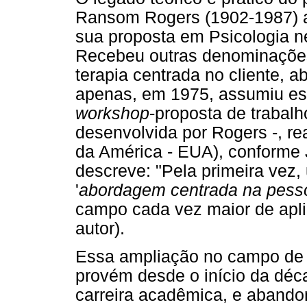
Ransom Rogers (1902-1987) a
sua proposta em Psicologia n
Recebeu outras denominações
terapia centrada no cliente, a
apenas, em 1975, assumiu ess
workshop
-proposta de trabal
desenvolvida por Rogers -, r
da América - EUA), conforme
descreve: "Pela primeira vez
'
abordagem centrada na pess
campo cada vez maior de apli
autor).
Essa ampliação no campo de 
provém desde o início da déc
carreira acadêmica, e abandon