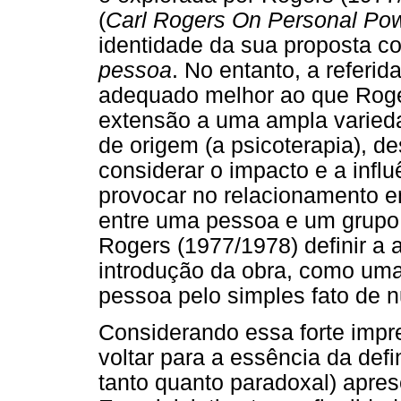
(
Carl Rogers On Personal Po
identidade da sua proposta 
pessoa
. No entanto, a referi
adequado melhor ao que Rog
extensão a uma ampla varied
de origem (a psicoterapia), d
considerar o impacto e a infl
provocar no relacionamento e
entre uma pessoa e um grupo,
Rogers (1977/1978) definir a
introdução da obra, como um
pessoa pelo simples fato de nu
Considerando essa forte impr
voltar para a essência da def
tanto quanto paradoxal) apres