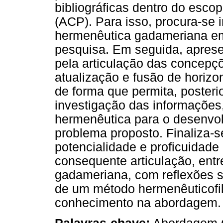
bibliográficas dentro do esc
(ACP). Para isso, procura-se i
hermenêutica gadameriana em
pesquisa. Em seguida, aprese
pela articulação das concepçõ
atualização e fusão de horizo
de forma que permita, posteri
investigação das informações
hermenêutica para o desenvo
problema proposto. Finaliza-s
potencialidade e proficuidade
consequente articulação, entr
gadameriana, com reflexões s
de um método hermenêuticofil
conhecimento na abordagem.