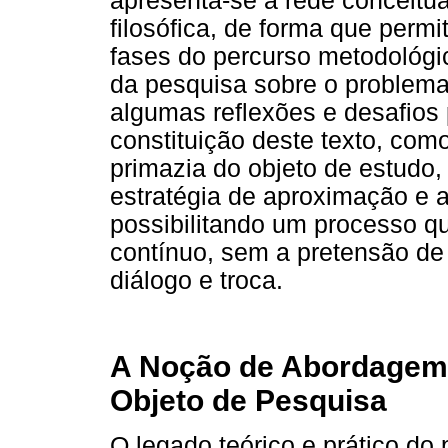
apresenta-se a rede conceitua
filosófica, de forma que permi
fases do percurso metodológi
da pesquisa sobre o problema 
algumas reflexões e desafios
constituição deste texto, co
primazia do objeto de estudo
estratégia de aproximação e a
possibilitando um processo qu
contínuo, sem a pretensão d
diálogo e troca.
A Noção de Abordagem
Objeto de Pesquisa
O legado teórico e prático do