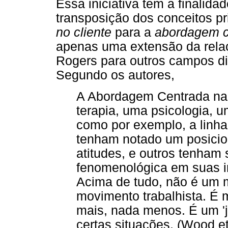
Essa iniciativa tem a finalid
transposição dos conceitos pr
no cliente
para a
abordagem c
apenas uma extensão da relaç
Rogers para outros campos di
Segundo os autores,
A Abordagem Centrada na
terapia, uma psicologia, u
como por exemplo, a linha
tenham notado um posicio
atitudes, e outros tenham 
fenomenológica em suas in
Acima de tudo, não é um 
movimento trabalhista. 
mais, nada menos. É um 'je
certas situações. (Wood et 