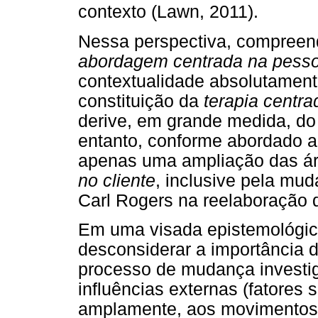
contexto (Lawn, 2011).
Nessa perspectiva, compreen
abordagem centrada na pess
contextualidade absolutament
constituição da
terapia centra
derive, em grande medida, do
entanto, conforme abordado a
apenas uma ampliação das ár
no cliente
, inclusive pela mud
Carl Rogers na reelaboração d
Em uma visada epistemológica
desconsiderar a importância d
processo de mudança investig
influências externas (fatores 
amplamente, aos movimentos d