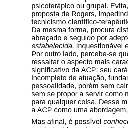
psicoterápico ou grupal. Evit
proposta de Rogers, impedindo
tecnicismo científico-terapêu
Da mesma forma, procura dis
abraçado e seguido por ade
estabelecida,
inquestionável e
Por outro lado, percebe-se q
ressaltar o aspecto mais cara
significativo da ACP: seu cará
incompleto de atuação, funda
pessoalidade, porém sem cair 
sem se propor a servir como 
para qualquer coisa. Desse m
a ACP como uma abordagem
Mas afinal, é possível
conhec