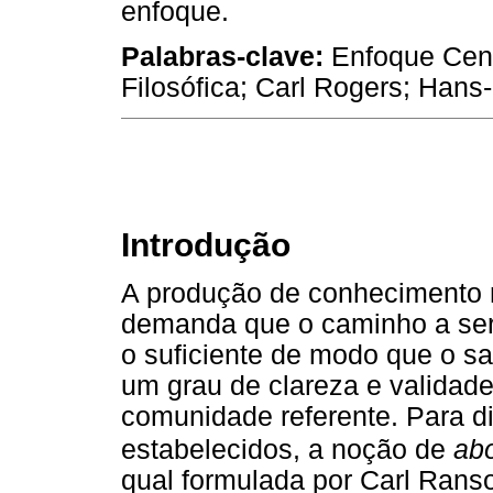
enfoque.
Palabras-clave:
Enfoque Cent
Filosófica; Carl Rogers; Han
Introdução
A produção de conhecimento n
demanda que o caminho a ser 
o suficiente de modo que o s
um grau de clareza e validad
comunidade referente. Para dis
estabelecidos, a noção de
ab
qual formulada por Carl Rans