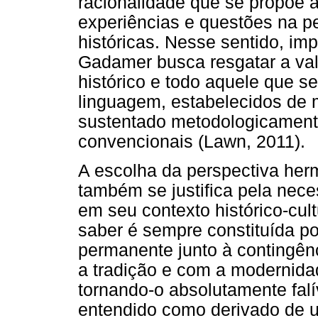
racionalidade que se propõe 
experiências e questões na p
históricas. Nesse sentido, im
Gadamer busca resgatar a vali
histórico e todo aquele que s
linguagem, estabelecidos de
sustentado metodologicamente
convencionais (Lawn, 2011).
A escolha da perspectiva her
também se justifica pela nec
em seu contexto histórico-cul
saber é sempre constituída po
permanente junto à contingên
a tradição e com a modernida
tornando-o absolutamente falív
entendido como derivado de u