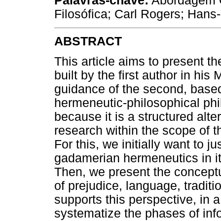
Palavras-chave:
Abordagem C
Filosófica; Carl Rogers; Han
ABSTRACT
This article aims to present th
built by the first author in his
guidance of the second, bas
hermeneutic-philosophical phil
because it is a structured alte
research within the scope of
For this, we initially want to j
gadamerian hermeneutics in its
Then, we present the conceptu
of prejudice, language, traditi
supports this perspective, in a
systematize the phases of info