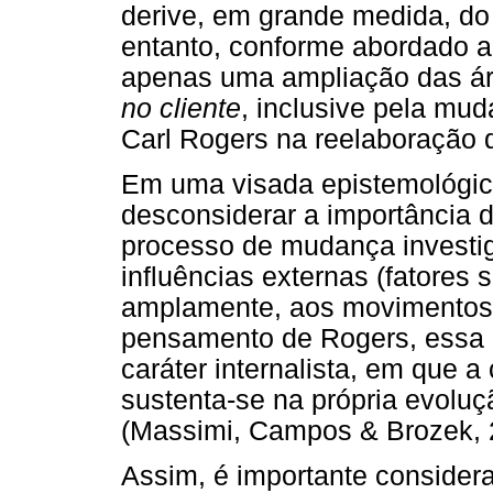
derive, em grande medida, do
entanto, conforme abordado a
apenas uma ampliação das ár
no cliente
, inclusive pela mud
Carl Rogers na reelaboração d
Em uma visada epistemológica
desconsiderar a importância d
processo de mudança investig
influências externas (fatores 
amplamente, aos movimentos d
pensamento de Rogers, essa 
caráter internalista, em que 
sustenta-se na própria evolu
(Massimi, Campos & Brozek, 
Assim, é importante consider