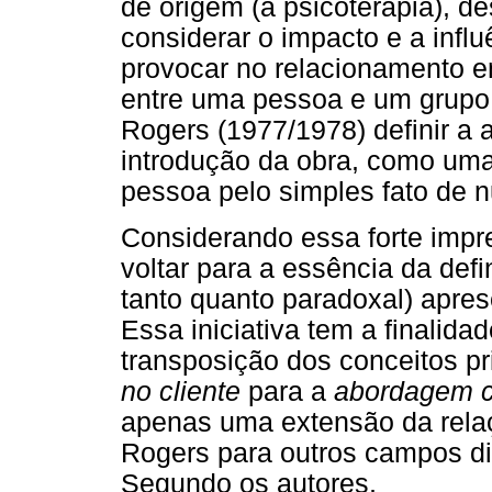
de origem (a psicoterapia), d
considerar o impacto e a infl
provocar no relacionamento e
entre uma pessoa e um grupo,
Rogers (1977/1978) definir a
introdução da obra, como um
pessoa pelo simples fato de nu
Considerando essa forte impr
voltar para a essência da def
tanto quanto paradoxal) apres
Essa iniciativa tem a finalid
transposição dos conceitos pr
no cliente
para a
abordagem c
apenas uma extensão da relaç
Rogers para outros campos di
Segundo os autores,