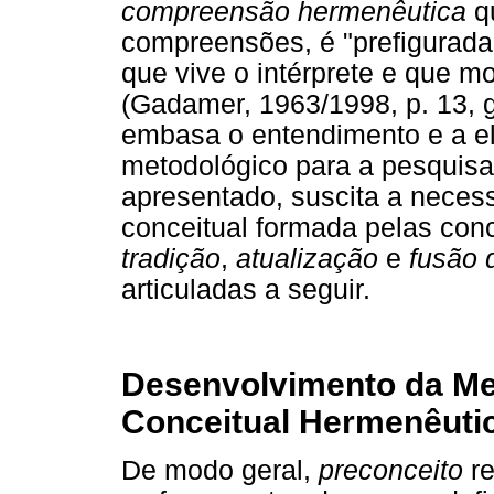
compreensão hermenêutica
qu
compreensões, é "prefigurad
que vive o intérprete e que m
(Gadamer, 1963/1998, p. 13, 
embasa o entendimento e a e
metodológico para a pesquisa
apresentado, suscita a neces
conceitual formada pelas co
tradição
,
atualização
e
fusão 
articuladas a seguir.
Desenvolvimento da Me
Conceitual Hermenêutic
De modo geral,
preconceito
re