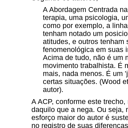
A Abordagem Centrada na
terapia, uma psicologia, u
como por exemplo, a linha
tenham notado um posicio
atitudes, e outros tenham 
fenomenológica em suas in
Acima de tudo, não é um 
movimento trabalhista. 
mais, nada menos. É um 'je
certas situações. (Wood et 
autor).
A ACP, conforme este trecho, 
daquilo que a nega. Ou seja, 
esforço maior do autor é suste
no registro de suas diferença