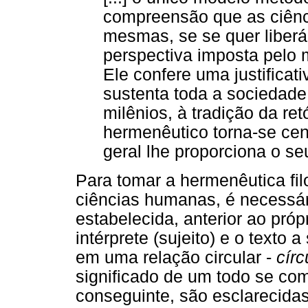
compreensão que as ciên
mesmas, se se quer liberá-
perspectiva imposta pelo 
Ele confere uma justificati
sustenta toda a sociedade
milênios, à tradição da re
hermenêutico torna-se cen
geral lhe proporciona o se
Para tomar a hermenêutica fi
ciências humanas, é necessár
estabelecida, anterior ao próp
intérprete (sujeito) e o texto a
em uma relação circular -
cír
significado de um todo se com
conseguinte, são esclarecidas