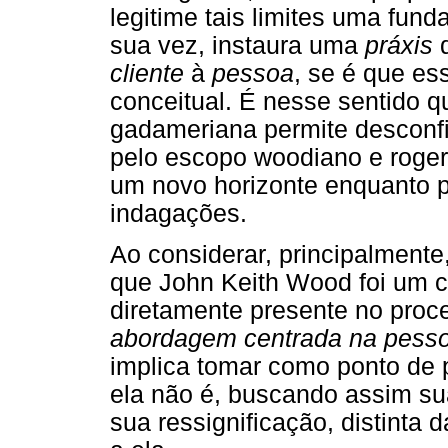
legitime tais limites uma fun
sua vez, instaura uma
práxis
d
cliente
à
pessoa
, se é que es
conceitual. É nesse sentido q
gadameriana permite desconfi
pelo escopo woodiano e roger
um novo horizonte enquanto po
indagações.
Ao considerar, principalmente
que John Keith Wood foi um c
diretamente presente no proc
abordagem centrada na pess
implica tomar como ponto de 
ela não é, buscando assim sua
sua ressignificação, distinta 