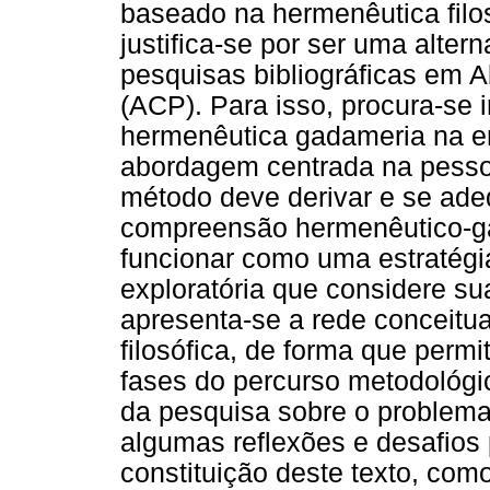
baseado na hermenêutica filo
justifica-se por ser uma alter
pesquisas bibliográficas em
(ACP). Para isso, procura-se i
hermenêutica gadameria na e
abordagem centrada na pesso
método deve derivar e se adeq
compreensão hermenêutico-ga
funcionar como uma estratégi
exploratória que considere su
apresenta-se a rede conceitua
filosófica, de forma que permi
fases do percurso metodológi
da pesquisa sobre o problema 
algumas reflexões e desafios
constituição deste texto, co