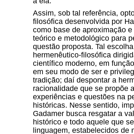
a ela.
Assim, sob tal referência, op
filosófica desenvolvida por 
como base de aproximação e 
teórico e metodológico para 
questão proposta. Tal escolha s
hermenêutico-filosófica dirig
científico moderno, em funçã
em seu modo de ser e privile
tradição; daí despontar a he
racionalidade que se propõe 
experiências e questões na p
históricas. Nesse sentido, im
Gadamer busca resgatar a vali
histórico e todo aquele que s
linguagem, estabelecidos de