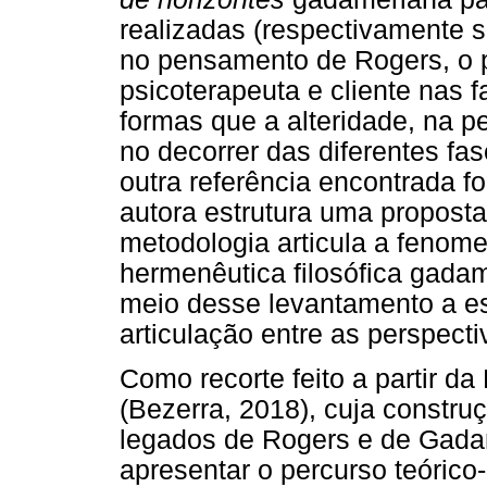
realizadas (respectivamente 
no pensamento de Rogers, o 
psicoterapeuta e cliente nas 
formas que a alteridade, na p
no decorrer das diferentes fas
outra referência encontrada f
autora estrutura uma proposta
metodologia articula a fenom
hermenêutica filosófica gada
meio desse levantamento a es
articulação entre as perspect
Como recorte feito a partir da
(Bezerra, 2018), cuja construç
legados de Rogers e de Gadam
apresentar o percurso teóric