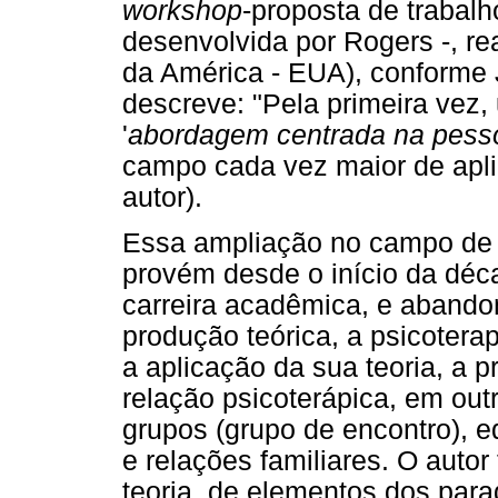
workshop
-proposta de trabal
desenvolvida por Rogers -, r
da América - EUA), conforme
descreve: "Pela primeira vez
'
abordagem centrada na pess
campo cada vez maior de apli
autor).
Essa ampliação no campo de 
provém desde o início da déc
carreira acadêmica, e abandon
produção teórica, a psicotera
a aplicação da sua teoria, a p
relação psicoterápica, em out
grupos (grupo de encontro), e
e relações familiares. O auto
teoria, de elementos dos para