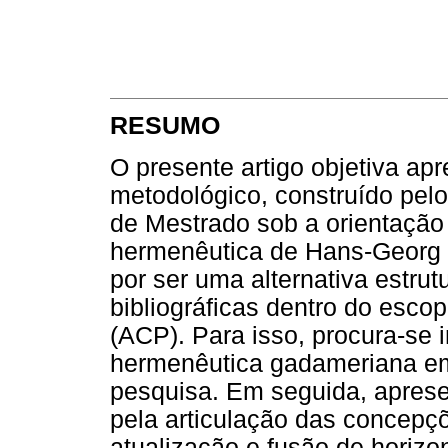
RESUMO
O presente artigo objetiva apr
metodológico, construído pelo
de Mestrado sob a orientação
hermenêutica de Hans-Georg G
por ser uma alternativa estru
bibliográficas dentro do esc
(ACP). Para isso, procura-se i
hermenêutica gadameriana em
pesquisa. Em seguida, aprese
pela articulação das concepçõ
atualização e fusão de horizo