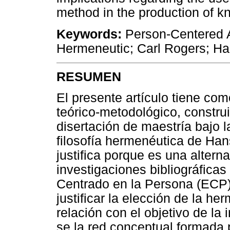
method in the production of k
Keywords:
Person-Centered A
Hermeneutic; Carl Rogers; H
RESUMEN
El presente artículo tiene com
teórico-metodológico, construi
disertación de maestría bajo 
filosofía hermenéutica de Ha
justifica porque es una alterna
investigaciones bibliográficas
Centrado en la Persona (ECP)
justificar la elección de la 
relación con el objetivo de la
se la red conceptual formada p