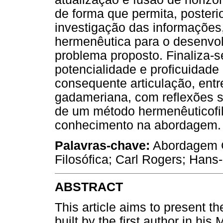
de forma que permita, posteri
investigação das informações
hermenêutica para o desenvo
problema proposto. Finaliza-s
potencialidade e proficuidade
consequente articulação, entr
gadameriana, com reflexões s
de um método hermenêuticofil
conhecimento na abordagem.
Palavras-chave:
Abordagem C
Filosófica; Carl Rogers; Han
ABSTRACT
This article aims to present th
built by the first author in his