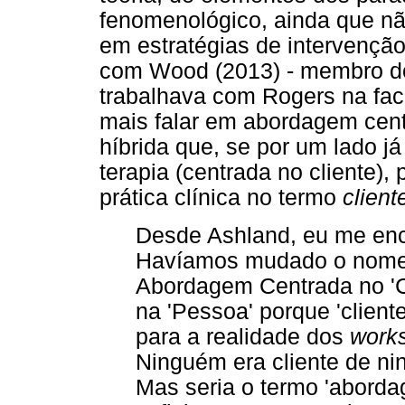
fenomenológico, ainda que n
em estratégias de intervençã
com Wood (2013) - membro 
trabalhava com Rogers na fac
mais falar em abordagem cen
híbrida que, se por um lado j
terapia (centrada no cliente), 
prática clínica no termo
client
Desde Ashland, eu me enc
Havíamos mudado o nom
Abordagem Centrada no 'C
na 'Pessoa' porque 'cliente
para a realidade dos
work
Ninguém era cliente de n
Mas seria o termo 'abord