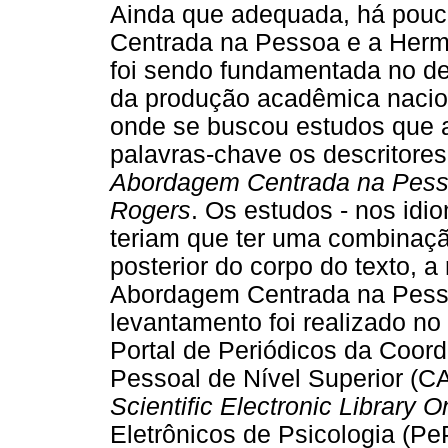
Ainda que adequada, há pouc
Centrada na Pessoa e a Herme
foi sendo fundamentada no dec
da produção acadêmica nacion
onde se buscou estudos que 
palavras-chave os descritore
Abordagem Centrada na Pess
Rogers
. Os estudos - nos idi
teriam que ter uma combinaçã
posterior do corpo do texto, a
Abordagem Centrada na Pesso
levantamento foi realizado no
Portal de Periódicos da Coor
Pessoal de Nível Superior (C
Scientific Electronic Library O
Eletrônicos de Psicologia (Pe