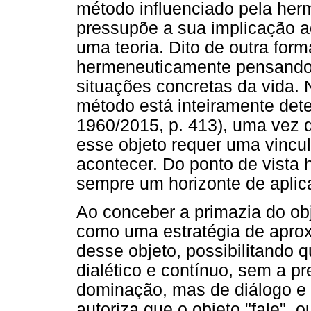
método influenciado pela her
pressupõe a sua implicação a
uma teoria. Dito de outra for
hermeneuticamente pensando,
situações concretas da vida. 
método está inteiramente det
1960/2015, p. 413), uma vez 
esse objeto requer uma vincu
acontecer. Do ponto de vista 
sempre um horizonte de aplic
Ao conceber a primazia do ob
como uma estratégia de aprox
desse objeto, possibilitando
dialético e contínuo, sem a p
dominação, mas de diálogo e t
autoriza que o objeto "fale", 