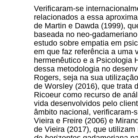
Verificaram-se internacionalm
relacionados a essa aproxima
de Martin e Dawda (1999), qu
baseada no neo-gadameriano 
estudo sobre empatia em psico
em que faz referência a uma 
hermenêutico e a Psicologia H
dessa metodologia no desenv
Rogers, seja na sua utilização
de Worsley (2016), que trata 
Ricoeur como recurso de análi
vida desenvolvidos pelo clie
âmbito nacional, verificaram-s
Vieira e Freire (2006) e Miran
de Vieira (2017), que utiliz
de horizontes
gadameriana par