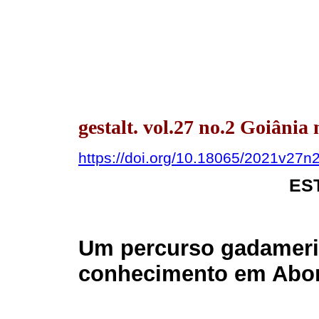
gestalt. vol.27 no.2 Goiânia
https://doi.org/10.18065/2021v27n
ES
Um percurso gadameri
conhecimento em Abo