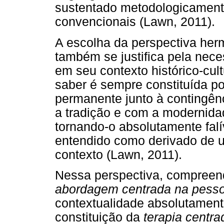
sustentado metodologicamente
convencionais (Lawn, 2011).
A escolha da perspectiva her
também se justifica pela nec
em seu contexto histórico-cul
saber é sempre constituída po
permanente junto à contingên
a tradição e com a modernida
tornando-o absolutamente falív
entendido como derivado de u
contexto (Lawn, 2011).
Nessa perspectiva, compreen
abordagem centrada na pess
contextualidade absolutament
constituição da
terapia centra