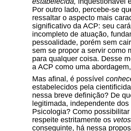
estabelecida,
inquestionável e
Por outro lado, percebe-se q
ressaltar o aspecto mais cara
significativo da ACP: seu cará
incompleto de atuação, funda
pessoalidade, porém sem cair 
sem se propor a servir como 
para qualquer coisa. Desse m
a ACP como uma abordagem
Mas afinal, é possível
conhec
estabelecidos pela cientificid
nessa breve definição? De 
legitimada, independente dos
Psicologia? Como possibilita
respeite estritamente os
vetos
conseguinte, há nessa propos