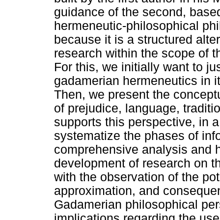
guidance of the second, bas
hermeneutic-philosophical phil
because it is a structured alte
research within the scope of
For this, we initially want to j
gadamerian hermeneutics in its
Then, we present the conceptu
of prejudice, language, traditi
supports this perspective, in a
systematize the phases of info
comprehensive analysis and h
development of research on t
with the observation of the pot
approximation, and consequen
Gadamerian philosophical pers
implications regarding the us