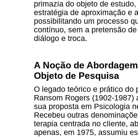
primazia do objeto de estudo
estratégia de aproximação e a
possibilitando um processo qu
contínuo, sem a pretensão d
diálogo e troca.
A Noção de Abordagem
Objeto de Pesquisa
O legado teórico e prático do
Ransom Rogers (1902-1987) a
sua proposta em Psicologia n
Recebeu outras denominações
terapia centrada no cliente, a
apenas, em 1975, assumiu ess