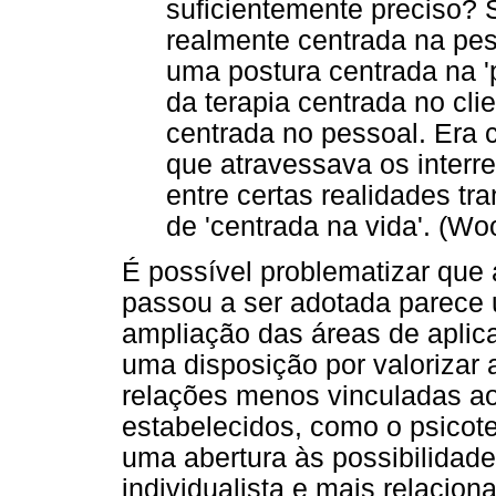
suficientemente preciso? 
realmente centrada na pes
uma postura centrada na '
da terapia centrada no cl
centrada no pessoal. Era 
que atravessava os interr
entre certas realidades t
de 'centrada na vida'. (Wo
É possível problematizar qu
passou a ser adotada parece u
ampliação das áreas de aplic
uma disposição por valorizar
relações menos vinculadas ao
estabelecidos, como o psicote
uma abertura às possibilidade
individualista e mais relacion