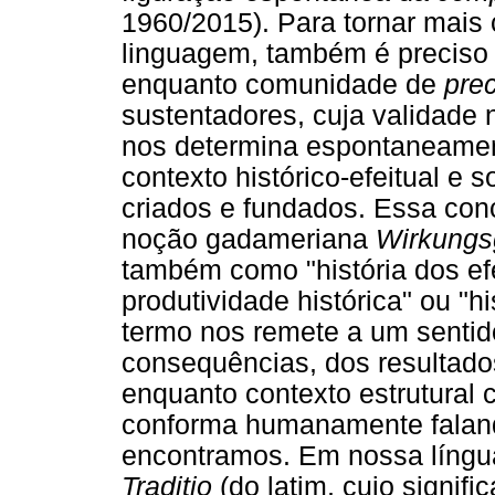
1960/2015). Para tornar mais 
linguagem, também é preciso
enquanto comunidade de
pre
sustentadores, cuja validade
nos determina espontaneamen
contexto histórico-efeitual e
criados e fundados. Essa co
noção gadameriana
Wirkungs
também como "história dos efeit
produtividade histórica" ou "h
termo nos remete a um sentido
consequências, dos resultad
enquanto contexto estrutura
conforma humanamente falan
encontramos. Em nossa língu
Traditio
(do latim, cujo signifi