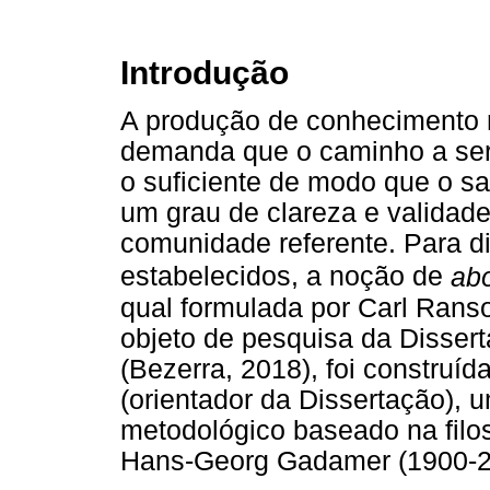
Introdução
A produção de conhecimento n
demanda que o caminho a ser 
o suficiente de modo que o s
um grau de clareza e validad
comunidade referente. Para dis
estabelecidos, a noção de
ab
qual formulada por Carl Rans
objeto de pesquisa da Dissert
(Bezerra, 2018), foi construí
(orientador da Dissertação), 
metodológico baseado na filos
Hans-Georg Gadamer (1900-2