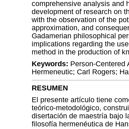
comprehensive analysis and h
development of research on t
with the observation of the pot
approximation, and consequen
Gadamerian philosophical pers
implications regarding the us
method in the production of k
Keywords:
Person-Centered A
Hermeneutic; Carl Rogers; H
RESUMEN
El presente artículo tiene com
teórico-metodológico, construi
disertación de maestría bajo 
filosofía hermenéutica de Ha