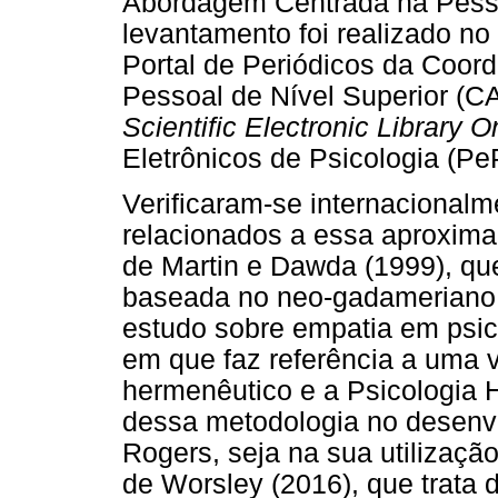
Abordagem Centrada na Pesso
levantamento foi realizado no
Portal de Periódicos da Coor
Pessoal de Nível Superior (C
Scientific Electronic Library O
Eletrônicos de Psicologia (Pe
Verificaram-se internacionalm
relacionados a essa aproxima
de Martin e Dawda (1999), qu
baseada no neo-gadameriano 
estudo sobre empatia em psico
em que faz referência a uma 
hermenêutico e a Psicologia H
dessa metodologia no desenv
Rogers, seja na sua utilização
de Worsley (2016), que trata 