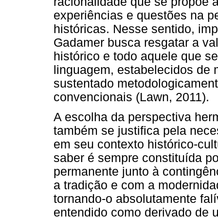
racionalidade que se propõe 
experiências e questões na p
históricas. Nesse sentido, im
Gadamer busca resgatar a vali
histórico e todo aquele que s
linguagem, estabelecidos de
sustentado metodologicamente
convencionais (Lawn, 2011).
A escolha da perspectiva her
também se justifica pela nec
em seu contexto histórico-cul
saber é sempre constituída po
permanente junto à contingên
a tradição e com a modernida
tornando-o absolutamente falív
entendido como derivado de u