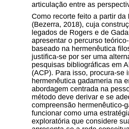
articulação entre as perspect
Como recorte feito a partir da
(Bezerra, 2018), cuja construç
legados de Rogers e de Gadam
apresentar o percurso teóric
baseado na hermenêutica filo
justifica-se por ser uma alter
pesquisas bibliográficas em
(ACP). Para isso, procura-se i
hermenêutica gadameria na e
abordagem centrada na pesso
método deve derivar e se adeq
compreensão hermenêutico-ga
funcionar como uma estratégi
exploratória que considere su