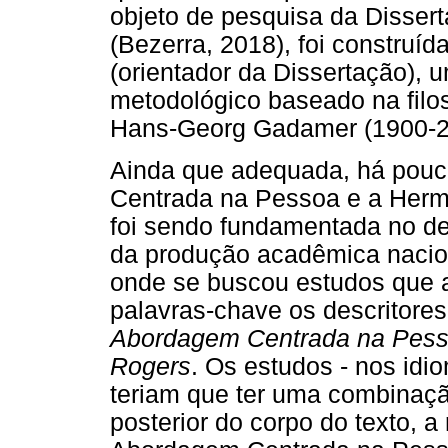
objeto de pesquisa da Dissert
(Bezerra, 2018), foi construí
(orientador da Dissertação), 
metodológico baseado na filos
Hans-Georg Gadamer (1900-2
Ainda que adequada, há pouc
Centrada na Pessoa e a Herme
foi sendo fundamentada no dec
da produção acadêmica nacion
onde se buscou estudos que 
palavras-chave os descritore
Abordagem Centrada na Pess
Rogers
. Os estudos - nos idi
teriam que ter uma combinaçã
posterior do corpo do texto, a