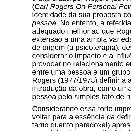
(
Carl Rogers On Personal Po
identidade da sua proposta 
pessoa
. No entanto, a referi
adequado melhor ao que Rog
extensão a uma ampla varied
de origem (a psicoterapia), d
considerar o impacto e a infl
provocar no relacionamento e
entre uma pessoa e um grupo,
Rogers (1977/1978) definir a
introdução da obra, como um
pessoa pelo simples fato de nu
Considerando essa forte impr
voltar para a essência da def
tanto quanto paradoxal) apres