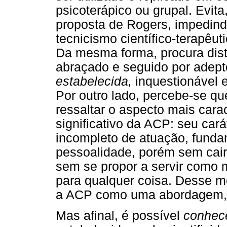
psicoterápico ou grupal. Evit
proposta de Rogers, impedindo
tecnicismo científico-terapêu
Da mesma forma, procura dis
abraçado e seguido por ade
estabelecida,
inquestionável e
Por outro lado, percebe-se q
ressaltar o aspecto mais cara
significativo da ACP: seu cará
incompleto de atuação, funda
pessoalidade, porém sem cair 
sem se propor a servir como 
para qualquer coisa. Desse m
a ACP como uma abordagem
Mas afinal, é possível
conhec