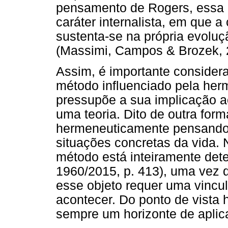
pensamento de Rogers, essa 
caráter internalista, em que 
sustenta-se na própria evolu
(Massimi, Campos & Brozek, 
Assim, é importante consider
método influenciado pela her
pressupõe a sua implicação a
uma teoria. Dito de outra for
hermeneuticamente pensando,
situações concretas da vida. 
método está inteiramente det
1960/2015, p. 413), uma vez 
esse objeto requer uma vincu
acontecer. Do ponto de vista 
sempre um horizonte de aplic