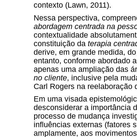
contexto (Lawn, 2011).
Nessa perspectiva, compreen
abordagem centrada na pess
contextualidade absolutament
constituição da
terapia centra
derive, em grande medida, do
entanto, conforme abordado a
apenas uma ampliação das ár
no cliente
, inclusive pela mud
Carl Rogers na reelaboração d
Em uma visada epistemológica
desconsiderar a importância d
processo de mudança investig
influências externas (fatores 
amplamente, aos movimentos d