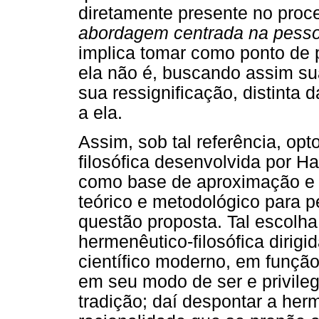
diretamente presente no proc
abordagem centrada na pess
implica tomar como ponto de 
ela não é, buscando assim sua
sua ressignificação, distinta 
a ela.
Assim, sob tal referência, op
filosófica desenvolvida por 
como base de aproximação e 
teórico e metodológico para 
questão proposta. Tal escolha s
hermenêutico-filosófica dirig
científico moderno, em funçã
em seu modo de ser e privile
tradição; daí despontar a he