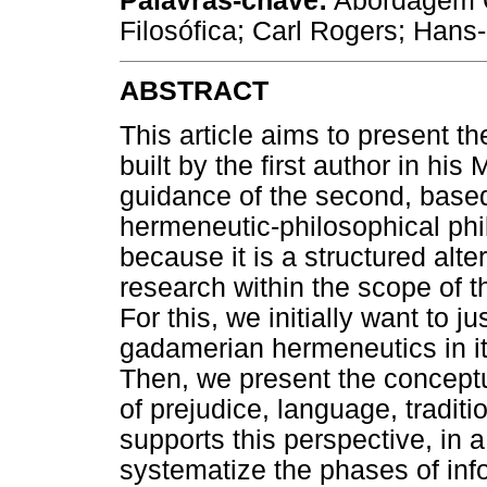
Palavras-chave:
Abordagem C
Filosófica; Carl Rogers; Han
ABSTRACT
This article aims to present th
built by the first author in his
guidance of the second, bas
hermeneutic-philosophical phil
because it is a structured alte
research within the scope of
For this, we initially want to j
gadamerian hermeneutics in its
Then, we present the conceptu
of prejudice, language, traditi
supports this perspective, in a
systematize the phases of info