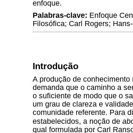
enfoque.
Palabras-clave:
Enfoque Cent
Filosófica; Carl Rogers; Han
Introdução
A produção de conhecimento n
demanda que o caminho a ser 
o suficiente de modo que o s
um grau de clareza e validad
comunidade referente. Para dis
estabelecidos, a noção de
ab
qual formulada por Carl Rans