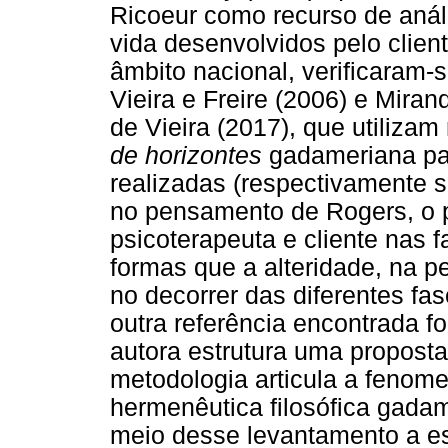
Ricoeur como recurso de análi
vida desenvolvidos pelo clie
âmbito nacional, verificaram-s
Vieira e Freire (2006) e Miran
de Vieira (2017), que utiliz
de horizontes
gadameriana par
realizadas (respectivamente 
no pensamento de Rogers, o 
psicoterapeuta e cliente nas 
formas que a alteridade, na p
no decorrer das diferentes fas
outra referência encontrada f
autora estrutura uma proposta
metodologia articula a fenom
hermenêutica filosófica gada
meio desse levantamento a es