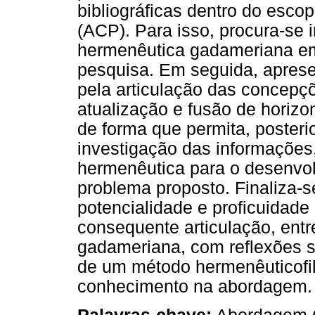
bibliográficas dentro do esc
(ACP). Para isso, procura-se i
hermenêutica gadameriana em
pesquisa. Em seguida, aprese
pela articulação das concepçõ
atualização e fusão de horizo
de forma que permita, posteri
investigação das informações
hermenêutica para o desenvo
problema proposto. Finaliza-s
potencialidade e proficuidade
consequente articulação, entr
gadameriana, com reflexões s
de um método hermenêuticofil
conhecimento na abordagem.