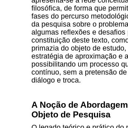
apresenta-se a rede conceitua
filosófica, de forma que permi
fases do percurso metodológi
da pesquisa sobre o problema 
algumas reflexões e desafios
constituição deste texto, co
primazia do objeto de estudo
estratégia de aproximação e a
possibilitando um processo qu
contínuo, sem a pretensão d
diálogo e troca.
A Noção de Abordagem
Objeto de Pesquisa
O legado teórico e prático do