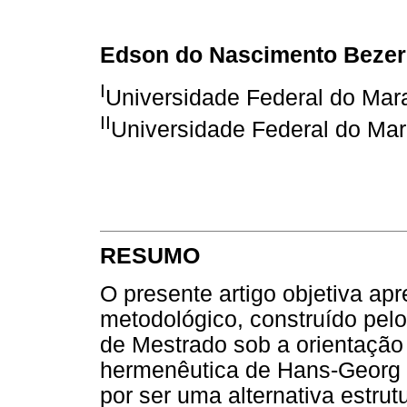
Edson do Nascimento Bezer
I
Universidade Federal do Mar
II
Universidade Federal do Ma
RESUMO
O presente artigo objetiva apr
metodológico, construído pelo
de Mestrado sob a orientação
hermenêutica de Hans-Georg G
por ser uma alternativa estru