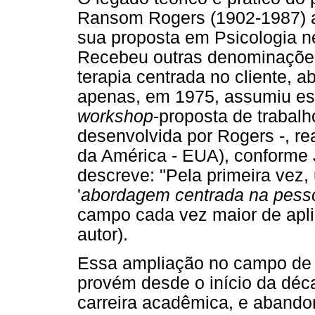
Ransom Rogers (1902-1987) a
sua proposta em Psicologia n
Recebeu outras denominações
terapia centrada no cliente, a
apenas, em 1975, assumiu ess
workshop
-proposta de trabal
desenvolvida por Rogers -, r
da América - EUA), conforme
descreve: "Pela primeira vez
'
abordagem centrada na pess
campo cada vez maior de apli
autor).
Essa ampliação no campo de 
provém desde o início da déc
carreira acadêmica, e abandon