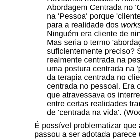
Abordagem Centrada no 'C
na 'Pessoa' porque 'cliente
para a realidade dos
work
Ninguém era cliente de n
Mas seria o termo 'abord
suficientemente preciso? 
realmente centrada na pes
uma postura centrada na '
da terapia centrada no cl
centrada no pessoal. Era 
que atravessava os interr
entre certas realidades t
de 'centrada na vida'. (Wo
É possível problematizar qu
passou a ser adotada parece u