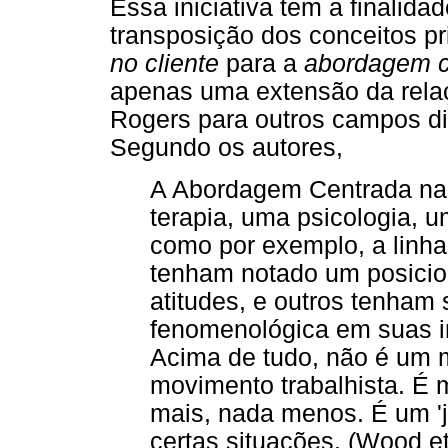
Essa iniciativa tem a finalid
transposição dos conceitos pr
no cliente
para a
abordagem c
apenas uma extensão da relaç
Rogers para outros campos di
Segundo os autores,
A Abordagem Centrada na
terapia, uma psicologia, u
como por exemplo, a linha
tenham notado um posicio
atitudes, e outros tenham 
fenomenológica em suas in
Acima de tudo, não é um 
movimento trabalhista. 
mais, nada menos. É um 'je
certas situações. (Wood et 