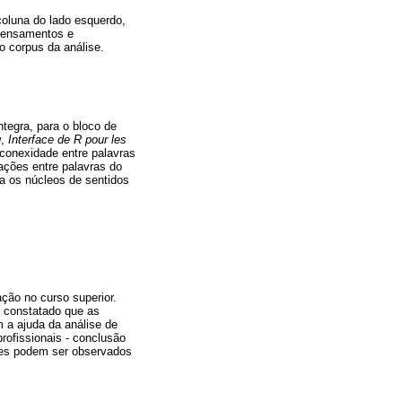
oluna do lado esquerdo,
 pensamentos e
o corpus da análise.
ntegra, para o bloco de
q
,
Interface de R pour les
 conexidade entre palavras
ações entre palavras do
cia os núcleos de sentidos
ção no curso superior.
 constatado que as
m a ajuda da análise de
profissionais - conclusão
ções podem ser observados