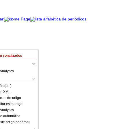
ersonalizados
Analytics
ês (pdf)
em XML
cias do artigo
tar este artigo
Analytics
o automática
ste artigo por email