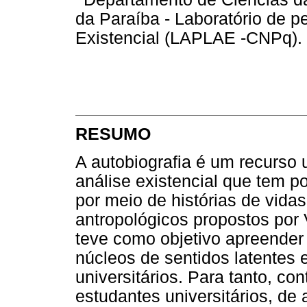
da Paraíba - Laboratório de p
Existencial (LAPLAE -CNPq).
RESUMO
A autobiografia é um recurso u
análise existencial que tem por
por meio de histórias de vida
antropológicos propostos por 
teve como objetivo apreender v
núcleos de sentidos latentes 
universitários. Para tanto, co
estudantes universitários, d