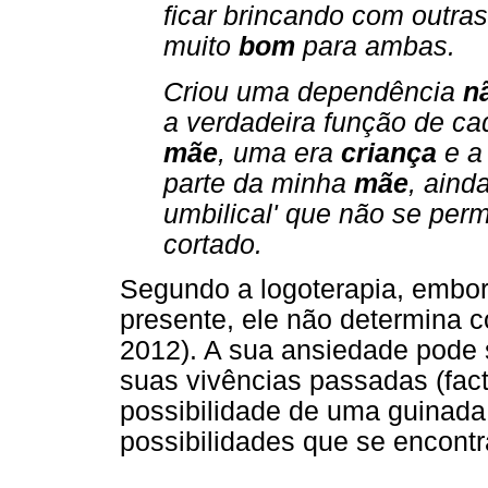
ficar brincando com outra
muito
bom
para ambas.
Criou uma dependência
n
a verdadeira função de cad
mãe
, uma era
criança
e a 
parte da minha
mãe
, aind
umbilical' que não se perm
cortado.
Segundo a logoterapia, embor
presente, ele não determina 
2012). A sua ansiedade pode 
suas vivências passadas (fac
possibilidade de uma guinada e
possibilidades que se encontr