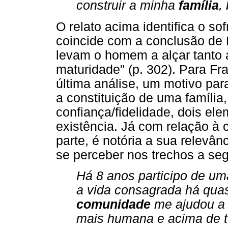
construir a minha
família
,
O relato acima identifica o s
coincide com a conclusão de 
levam o homem a alçar tanto a
maturidade" (p. 302). Para Fr
última análise, um motivo para
a constituição de uma famíli
confiança/fidelidade, dois el
existência. Já com relação à 
parte, é notória a sua relevân
se perceber nos trechos a seg
Há 8 anos participo de u
a vida consagrada há quas
comunidade
me ajudou a 
mais humana e acima de t