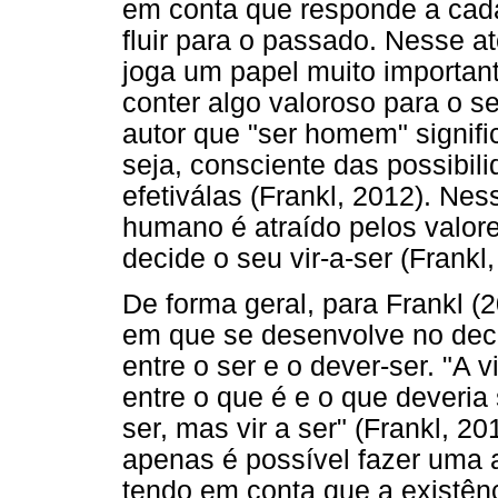
em conta que responde a cada
fluir para o passado. Nesse a
joga um papel muito important
conter algo valoroso para o se
autor que "ser homem" signifi
seja, consciente das possibil
efetiválas (Frankl, 2012). Nes
humano é atraído pelos valor
decide o seu vir-a-ser (Frankl,
De forma geral, para Frankl (
em que se desenvolve no dec
entre o ser e o dever-ser. "A 
entre o que é e o que deveria
ser, mas vir a ser" (Frankl, 20
apenas é possível fazer uma a
tendo em conta que a existênc