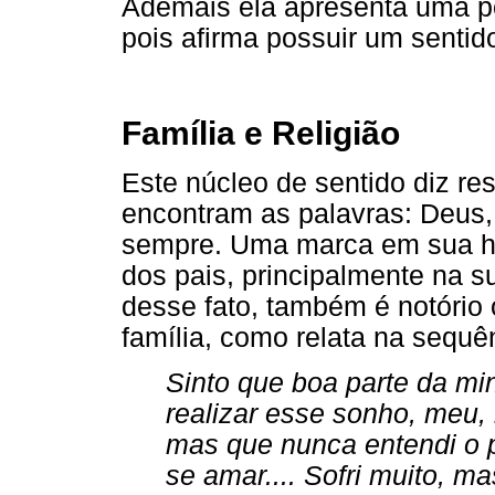
Ademais ela apresenta uma po
pois afirma possuir um sentid
Família e Religião
Este núcleo de sentido diz resp
encontram as palavras: Deus, 
sempre. Uma marca em sua hi
dos pais, principalmente na s
desse fato, também é notório o
família, como relata na sequê
Sinto que boa parte da min
realizar esse sonho, meu,
mas que nunca entendi o p
se amar.... Sofri muito, 