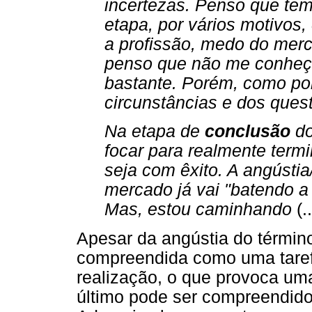
incertezas. Penso que tem
etapa, por vários motivos,
a profissão, medo do merc
penso que não me conheç
bastante. Porém, como po
circunstâncias e dos ques
Na etapa de
conclusão
do
focar para realmente term
seja com êxito. A angústia
mercado já vai "batendo a 
Mas, estou caminhando
(..
Apesar da angústia do término
compreendida como uma tare
realização, o que provoca uma
último pode ser compreendido