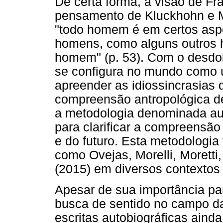
De certa forma, a visão de F
pensamento de Kluckhohn e M
"todo homem é em certos aspe
homens, como alguns outros 
homem" (p. 53). Com o desdob
se configura no mundo como ún
apreender as idiossincrasias 
compreensão antropológica de
a metodologia denominada auto
para clarificar a compreensão
e do futuro. Esta metodologia 
como Ovejas, Morelli, Moretti,
(2015) em diversos contextos 
Apesar de sua importância pa
busca de sentido no campo da
escritas autobiográficas aind