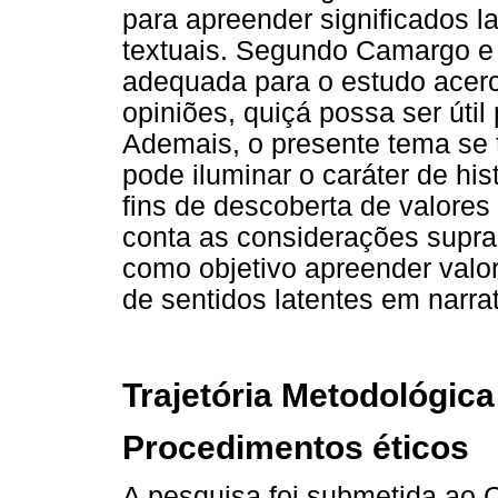
para apreender significados l
textuais. Segundo Camargo e J
adequada para o estudo acer
opiniões, quiçá possa ser útil 
Ademais, o presente tema se 
pode iluminar o caráter de hi
fins de descoberta de valores
conta as considerações supra
como objetivo apreender valore
de sentidos latentes em narrat
Trajetória Metodológica
Procedimentos éticos
A pesquisa foi submetida ao 