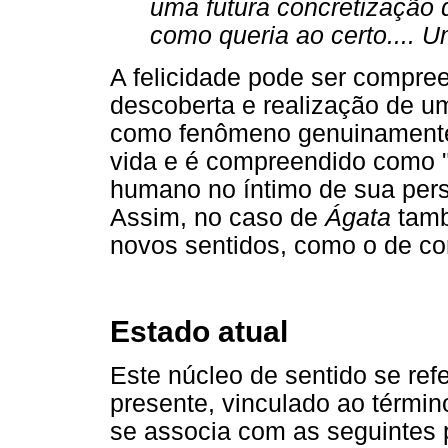
uma futura concretização 
como queria ao certo.... U
A felicidade pode ser compre
descoberta e realização de um
como fenômeno genuinamente 
vida e é compreendido como "
humano no íntimo de sua perso
Assim, no caso de
Ágata
tamb
novos sentidos, como o de con
Estado atual
Este núcleo de sentido se re
presente, vinculado ao término
se associa com as seguintes p