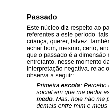
Passado
Este núcleo diz respeito ao p
referentes a este período, tai
criança, querer, talvez, també
achar bom, mesmo, certo, ano
que o passado é a dimensão m
entretanto, nesse momento da
interpretação negativa, relac
observa a seguir:
Primeira
escola:
Percebo q
social em que me pedia e
medo
. Mas, hoje não me 
demais entre mim e meus