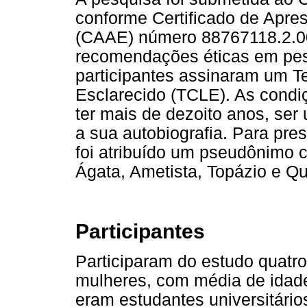
conforme Certificado de Apre
(CAAE) número 88767118.2.00
recomendações éticas em pe
participantes assinaram um T
Esclarecido (TCLE). As condiç
ter mais de dezoito anos, ser
a sua autobiografia. Para pre
foi atribuído um pseudônimo 
Ágata, Ametista, Topázio e Qu
Participantes
Participaram do estudo quatr
mulheres, com média de idade
eram estudantes universitário