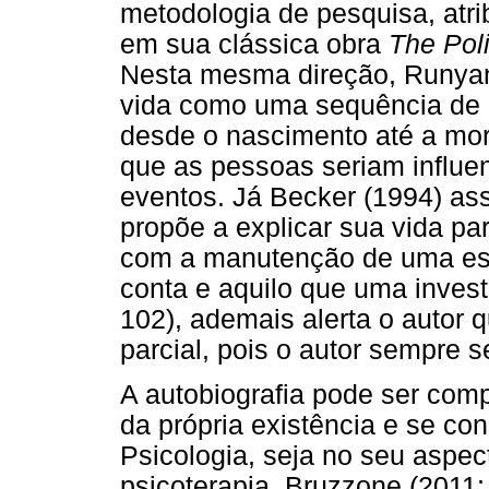
metodologia de pesquisa, atr
em sua clássica obra
The Pol
Nesta mesma direção, Runyan
vida como uma sequência de i
desde o nascimento até a mo
que as pessoas seriam influe
eventos. Já Becker (1994) ass
propõe a explicar sua vida p
com a manutenção de uma estr
conta e aquilo que uma investi
102), ademais alerta o autor 
parcial, pois o autor sempre s
A autobiografia pode ser com
da própria existência e se con
Psicologia, seja no seu aspec
psicoterapia. Bruzzone (2011;