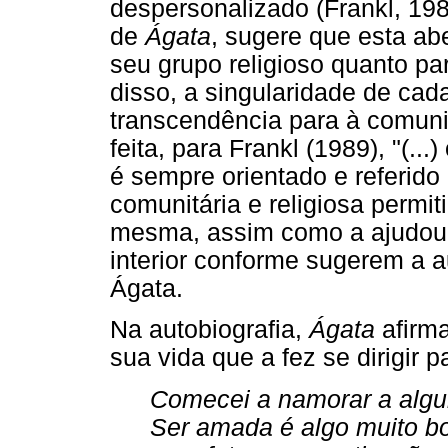
despersonalizado (Frankl, 19
de
Ágata
, sugere que esta ab
seu grupo religioso quanto p
disso, a singularidade de ca
transcendência para à comuni
feita, para Frankl (1989), "(.
é sempre orientado e referido
comunitária e religiosa permiti
mesma, assim como a ajudou 
interior conforme sugerem a 
Ágata.
Na autobiografia,
Ágata
afirma
sua vida que a fez se dirigir p
Comecei a namorar a algun
Ser amada é algo muito b