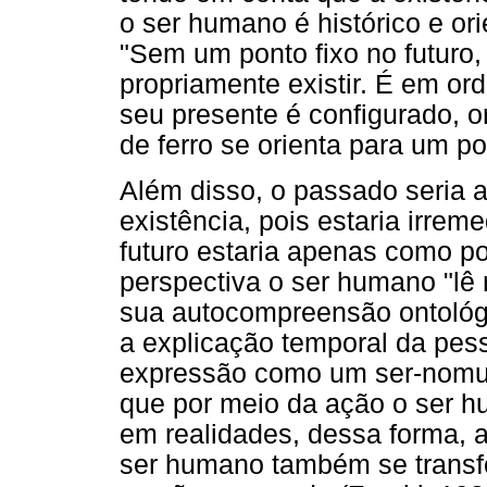
o ser humano é histórico e ori
"Sem um ponto fixo no futur
propriamente existir. É em o
seu presente é configurado, o
de ferro se orienta para um po
Além disso, o passado seria 
existência, pois estaria irre
futuro estaria apenas como po
perspectiva o ser humano "lê 
sua autocompreensão ontológic
a explicação temporal da pess
expressão como um ser-nomun
que por meio da ação o ser h
em realidades, dessa forma, 
ser humano também se transfo