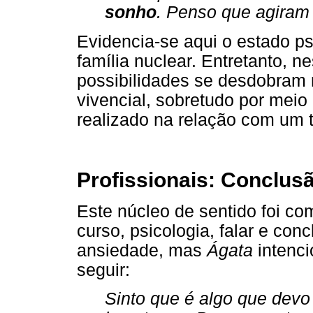
sonho
. Penso que agiram
Evidencia-se aqui o estado p
família nuclear. Entretanto,
possibilidades se desdobram n
vivencial, sobretudo por meio
realizado na relação com um t
Profissionais: Conclus
Este núcleo de sentido foi co
curso, psicologia, falar e con
ansiedade, mas
Ágata
intenci
seguir:
Sinto que é algo que devo