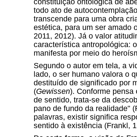
constituição ontológica de a
todo ato de autocontemplaçã
transcende para uma obra cri
estética, para um ser amado 
2011, 2012). Já o valor atitud
característica antropológica:
manifesta por meio do heroísm
Segundo o autor em tela, a v
lado, o ser humano valora o q
destituído de significado por 
(
Gewissen
). Conforme pensa o
de sentido, trata-se da desco
pano de fundo da realidade" (
palavras, existir significa res
sentido à existência (Frankl, 