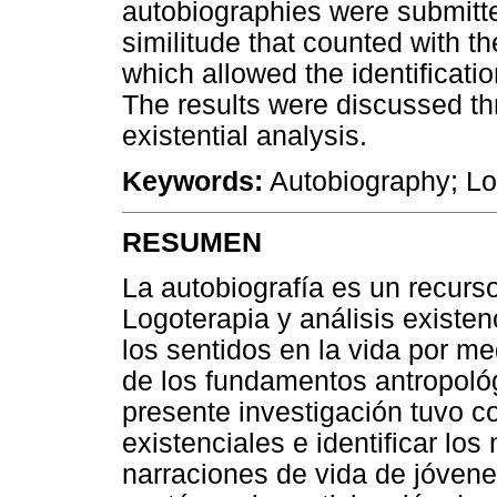
autobiographies were submitted
similitude that counted with t
which allowed the identificati
The results were discussed th
existential analysis.
Keywords:
Autobiography; Lo
RESUMEN
La autobiografía es un recurso 
Logoterapia y análisis existenci
los sentidos en la vida por med
de los fundamentos antropológ
presente investigación tuvo c
existenciales e identificar lo
narraciones de vida de jóvenes