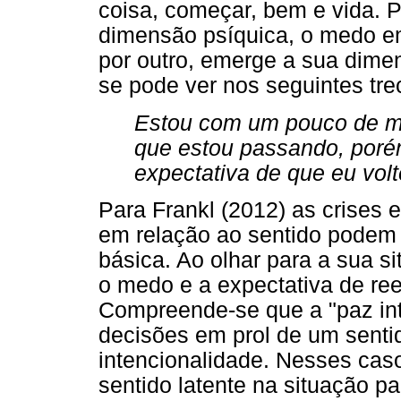
coisa, começar, bem e vida. 
dimensão psíquica, o medo em
por outro, emerge a sua dim
se pode ver nos seguintes tre
Estou com um pouco de 
que estou passando, poré
expectativa de que eu volt
Para Frankl (2012) as crises 
em relação ao sentido podem 
básica. Ao olhar para a sua si
o medo e a expectativa de reen
Compreende-se que a "paz int
decisões em prol de um senti
intencionalidade. Nesses caso
sentido latente na situação pa