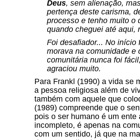
Deus
, sem alienação, ma
pertença deste carisma, d
processo e tenho muito o 
quando cheguei até aqui, 
Foi desafiador... No início 
morava na comunidade e co
comunitária nunca foi fác
agraciou muito.
Para Frankl (1990) a vida se
a pessoa religiosa além de viv
também com aquele que coloco
(1989) compreende que o sent
pois o ser humano é um ente
incompleto, é apenas na comu
com um sentido, já que na m