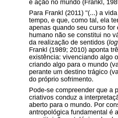
e ação no mundo (Frankl, 198
Para Frankl (2011) "(...) a vi
tempo, e que, como tal, ela te
apenas quando seu curso for c
humano não se constitui no vá
da realização de sentidos (
lo
Frankl (1989; 2010) aponta trê
existência: vivenciando algo o
criando algo para o mundo (va
perante um destino trágico (va
do próprio sofrimento.
Pode-se compreender que a pe
criativos conduz a interpret
aberto para o mundo. Por cons
antropológica fundamental é a