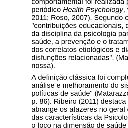
comportamental foi realizada 
periódico
Health Psychology
,
2011; Roso, 2007). Segundo e
"contribuições educacionais, c
da disciplina da psicologia 
saúde, a prevenção e o tratam
dos correlatos etiológicos e 
disfunções relacionadas". (Ma
nossa).
A definição clássica foi comp
análise e melhoramento do si
políticas de saúde" (Matarazzo
p. 86). Ribeiro (2011) destaca
abrange os afazeres no geral
das características da Psicol
o foco na dimensão de saúde