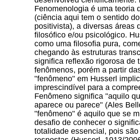
Fenomenologia é uma teoria d
(ciência aqui tem o sentido do
positivista), a diversas área
filosófico e/ou psicológico. 
como uma filosofia pura, com
chegando às estruturas trans
significa reflexão rigorosa de 
fenômenos, porém a partir das
"fenômeno" em Husserl implic
imprescindível para a compre
Fenômeno significa "aquilo q
aparece ou parece" (Ales Bell
"fenômeno" é aquilo que se m
desafio de conhecer o signifi
totalidade essencial, pois sã
respostas (Husserl, 1913/2006