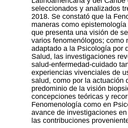
Latinoamericana y del Caribe 
seleccionados y analizados tr
2018. Se constató que la Fen
maneras como epistemología
que presenta una visión de s
varios fenomenólogos; como m
adaptado a la Psicología por 
Salud, las investigaciones r
salud-enfermedad-cuidado tant
experiencias vivenciales de u
salud, como por la actuación 
predominio de la visión biopsi
concepciones teóricas y recor
Fenomenología como en Psicol
avance de investigaciones en 
las contribuciones provenien