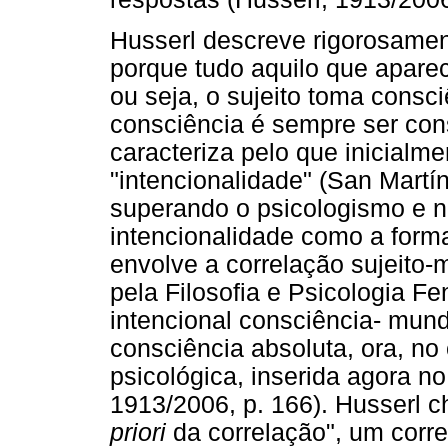
Husserl descreve rigorosamen
porque tudo aquilo que apare
ou seja, o sujeito toma consc
consciência é sempre ser cons
caracteriza pelo que inicialm
"intencionalidade" (San Martín
superando o psicologismo e n
intencionalidade como a form
envolve a correlação sujeito
pela Filosofia e Psicologia F
intencional consciência- mund
consciência absoluta, ora, no
psicológica, inserida agora no 
1913/2006, p. 166). Husserl c
priori
da correlação", um corre