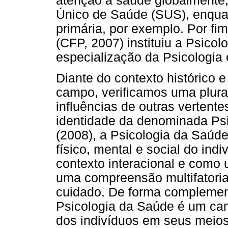
atenção à saúde globalmente,
Único de Saúde (SUS), enquan
primária, por exemplo. Por fi
(CFP, 2007) instituiu a Psico
especialização da Psicologia
Diante do contexto histórico
campo, verificamos uma plura
influências de outras vertente
identidade da denominada Psi
(2008), a Psicologia da Saúd
físico, mental e social do in
contexto interacional e como 
uma compreensão multifatori
cuidado. De forma complementa
Psicologia da Saúde é um c
dos indivíduos em seus meio