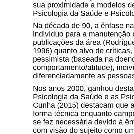
sua proximidade a modelos de 
Psicologia da Saúde e Psicolo
Na década de 90, a ênfase n
indivíduo para a manutenção 
publicações da área (Rodrígu
1996) quanto alvo de crítica
pessimista (baseada na doenç
comportamento/atitude), indivi
diferenciadamente as pessoas)
Nos anos 2000, ganhou destaq
Psicologia da Saúde e as Psic
Cunha (2015) destacam que a 
forma técnica enquanto campo 
se fez necessária devido à ên
com visão do sujeito como um 