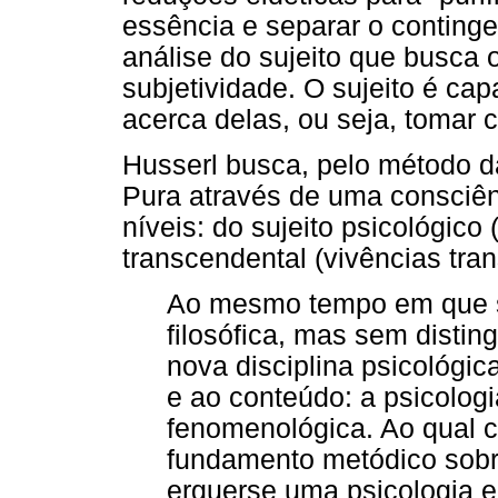
essência e separar o conting
análise do sujeito que busca o
subjetividade. O sujeito é cap
acerca delas, ou seja, tomar 
Husserl busca, pelo método da
Pura através de uma consciênc
níveis: do sujeito psicológico 
transcendental (vivências tra
Ao mesmo tempo em que s
filosófica, mas sem disting
nova disciplina psicológic
e ao conteúdo: a psicologia
fenomenológica. Ao qual c
fundamento metódico sobre
erguerse uma psicologia em