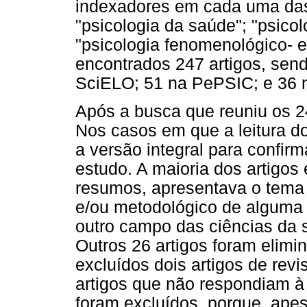
indexadores em cada uma das
"psicologia da saúde"; "psico
"psicologia fenomenológico- e
encontrados 247 artigos, sen
SciELO; 51 na PePSIC; e 36 
Após a busca que reuniu os 2
Nos casos em que a leitura do
a versão integral para confirm
estudo. A maioria dos artigos 
resumos, apresentava o tema
e/ou metodológico de alguma
outro campo das ciências da
Outros 26 artigos foram elim
excluídos dois artigos de revi
artigos que não respondiam à
foram excluídos, porque, ape