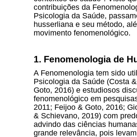
contribuições da Fenomenolo
Psicologia da Saúde, passam
husserliana e seu método, alé
movimento fenomenológico.
1. Fenomenologia de H
A Fenomenologia tem sido uti
Psicologia da Saúde (Costa &
Goto, 2016) e estudiosos dis
fenomenológico em pesquisas
2011; Feijoo & Goto, 2016; Gio
& Schievano, 2019) com predo
advindo das ciências humanas
grande relevância, pois leva