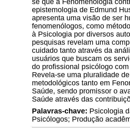
se que a Fenomenologia contr
epistemologia de Edmund Hu
apresenta uma visão de ser 
fenomenólogos, como método 
à Psicologia por diversos aut
pesquisas revelam uma comp
cuidado tanto através da anál
usuários que buscam os servi
do profissional psicólogo com
Revela-se uma pluralidade de
metodológicos tanto em Feno
Saúde, sendo promissor o av
Saúde através das contribuiç
Palavras-chave:
Psicologia 
Psicólogos; Produção acadêm