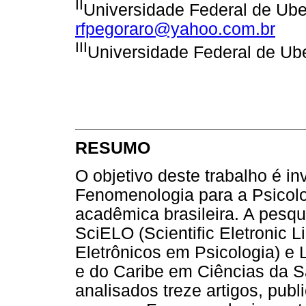
II
Universidade Federal de Uber
rfpegoraro@yahoo.com.br
III
Universidade Federal de Ube
RESUMO
O objetivo deste trabalho é in
Fenomenologia para a Psicolo
acadêmica brasileira. A pesqu
SciELO (Scientific Eletronic L
Eletrônicos em Psicologia) e 
e do Caribe em Ciências da S
analisados treze artigos, pub