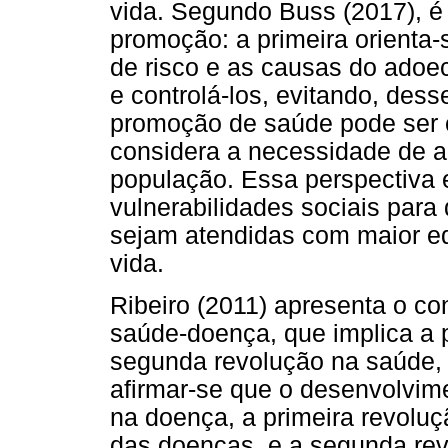
vida. Segundo Buss (2017), é 
promoção: a primeira orienta-
de risco e as causas do adoeci
e controlá-los, evitando, des
promoção de saúde pode ser 
considera a necessidade de a
população. Essa perspectiva 
vulnerabilidades sociais par
sejam atendidas com maior e
vida.
Ribeiro (2011) apresenta o c
saúde-doença, que implica a 
segunda revolução na saúde, 
afirmar-se que o desenvolvim
na doença, a primeira revolu
das doenças, e a segunda rev