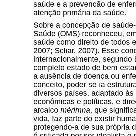
saúde e a prevenção de enfer
atenção primária da saúde.
Sobre a concepção de saúde-
Saúde (OMS) reconheceu, em 
saúde como direito de todos e
2007; Scliar, 2007). Esse con
internacionalmente, segundo 
completo estado de bem-estar 
a ausência de doença ou enfer
conceito, poder-se-ia estrutu
diversos países, adaptado às 
econômicas e políticas, e dir
arcaico
mérimna
, que signif
vida, faz parte do existir huma
protegendo-a de sua própria d
é criticada por ser idealista e