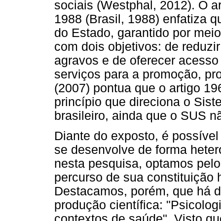
sociais (Westphal, 2012). O a
1988 (Brasil, 1988) enfatiza q
do Estado, garantido por meio
com dois objetivos: de reduzir
agravos e de oferecer acesso u
serviços para a promoção, pro
(2007) pontua que o artigo 19
princípio que direciona o Si
brasileiro, ainda que o SUS n
Diante do exposto, é possíve
se desenvolve de forma heter
nesta pesquisa, optamos pelo
percurso de sua constituição h
Destacamos, porém, que há du
produção científica: "Psicolo
contextos de saúde". Visto q