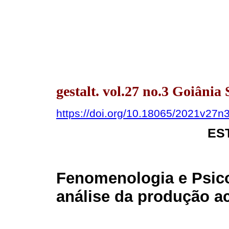
gestalt. vol.27 no.3 Goiânia 
https://doi.org/10.18065/2021v27n
ES
Fenomenologia e Psic
análise da produção a