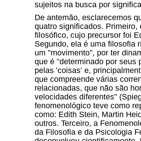
sujeitos na busca por signific
De antemão, esclarecemos q
quatro significados. Primeiro,
filosófico, cujo precursor foi
Segundo, ela é uma filosofia
um "movimento", por ter din
que é "determinado por seus 
pelas 'coisas' e, principalmen
que compreende várias corren
relacionadas, que não são 
velocidades diferentes" (Spie
fenomenológico teve como rep
como: Edith Stein, Martin Hei
outros. Terceiro, a Fenomeno
da Filosofia e da Psicologia
desenvolveu cientificamente.