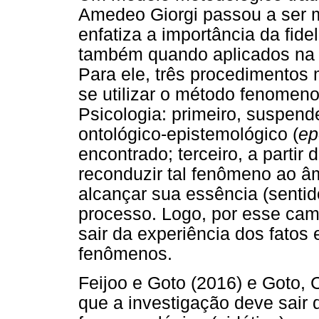
Amedeo Giorgi passou a ser mu
enfatiza a importância da fidel
também quando aplicados na 
Para ele, três procedimentos
se utilizar o método fenomen
Psicologia: primeiro, suspend
ontológico-epistemológico (
ep
encontrado; terceiro, a partir
reconduzir tal fenômeno ao âm
alcançar sua essência (senti
processo. Logo, por esse cami
sair da experiência dos fatos
fenômenos.
Feijoo e Goto (2016) e Goto,
que a investigação deve sair d