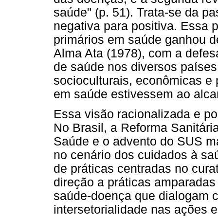
saúde" (p. 51). Trata-se da 
negativa para positiva. Essa 
primários em saúde ganhou de
Alma Ata (1978), com a defes
de saúde nos diversos países
socioculturais, econômicas e p
em saúde estivessem ao alca
Essa visão racionalizada e pol
No Brasil, a Reforma Sanitári
Saúde e o advento do SUS ma
no cenário dos cuidados à s
de práticas centradas no cur
direção a práticas amparada
saúde-doença que dialogam co
intersetorialidade nas ações 