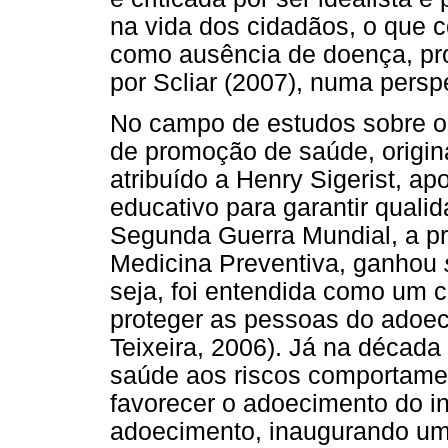
na vida dos cidadãos, o que c
como ausência de doença, pro
por Scliar (2007), numa pers
No campo de estudos sobre o
de promoção de saúde, originá
atribuído a Henry Sigerist, a
educativo para garantir quali
Segunda Guerra Mundial, a p
Medicina Preventiva, ganhou
seja, foi entendida como um 
proteger as pessoas do adoec
Teixeira, 2006). Já na década
saúde aos riscos comportamen
favorecer o adoecimento do i
adoecimento, inaugurando uma