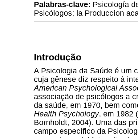
Palabras-clave:
Psicología de
Psicólogos; la Produccíon ac
Introdução
A Psicologia da Saúde é um 
cuja gênese diz respeito à int
American Psychological Assoc
associação de psicólogos a c
da saúde, em 1970, bem como a
Health Psychology
, em 1982 
Bornholdt, 2004). Uma das pri
campo específico da Psicolog