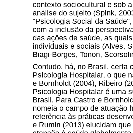
contexto sociocultural e sob 
análise do sujeito (Spink, 20
"Psicologia Social da Saúde", 
com a inclusão da perspectiv
das ações de saúde, as quai
individuais e sociais (Alves, 
Biagi-Borges, Tonon, Scorsoli
Contudo, há, no Brasil, certa
Psicologia Hospitalar, o que 
e Bornholdt (2004), Ribeiro 
Psicologia Hospitalar é uma 
Brasil. Para Castro e Bornhold
nomeia o campo de atuação ho
referência às práticas desenv
e Rumin (2013) elucidam que 