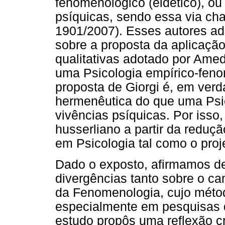
fenomenológico (eidético), ou
psíquicas, sendo essa via cha
1901/2007). Esses autores ad
sobre a proposta da aplicaç
qualitativas adotado por Ame
uma Psicologia empírico-fen
proposta de Giorgi é, em ver
hermenêutica do que uma Psi
vivências psíquicas. Por iss
husserliano a partir da reduç
em Psicologia tal como o proje
Dado o exposto, afirmamos de 
divergências tanto sobre o c
da Fenomenologia, cujo méto
especialmente em pesquisas q
estudo propôs uma reflexão c