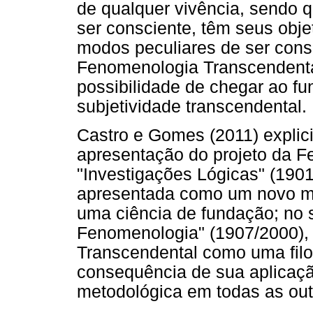
de qualquer vivência, sendo 
ser consciente, têm seus obje
modos peculiares de ser cons
Fenomenologia Transcendental
possibilidade de chegar ao fu
subjetividade transcendental.
Castro e Gomes (2011) explic
apresentação do projeto da F
"Investigações Lógicas" (190
apresentada como um novo mét
uma ciência de fundação; no 
Fenomenologia" (1907/2000),
Transcendental como uma filos
consequência de sua aplicaçã
metodológica em todas as out