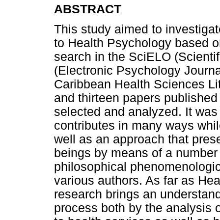
ABSTRACT
This study aimed to investiga
to Health Psychology based o
search in the SciELO (Scientif
(Electronic Psychology Journ
Caribbean Health Sciences Li
and thirteen papers publishe
selected and analyzed. It wa
contributes in many ways whi
well as an approach that pres
beings by means of a number 
philosophical phenomenologi
various authors. As far as He
research brings an understand
process both by the analysis 