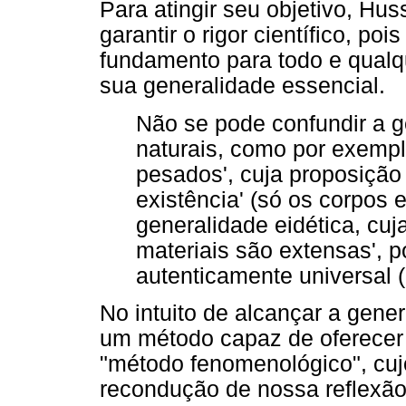
Para atingir seu objetivo, Hu
garantir o rigor científico, po
fundamento para todo e qualqu
sua generalidade essencial.
Não se pode confundir a ge
naturais, como por exemplo
pesados', cuja proposiçã
existência' (só os corpos 
generalidade eidética, cuj
materiais são extensas', 
autenticamente universal (
No intuito de alcançar a gene
um método capaz de oferecer 
"método fenomenológico", cuj
recondução de nossa reflexão