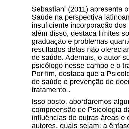
Sebastiani (2011) apresenta o
Saúde na perspectiva latinoa
insuficiente incorporação dos
além disso, destaca limites s
graduação e problemas quanto
resultados delas não ofereci
de saúde. Ademais, o autor s
psicólogo nesse campo e o tra
Por fim, destaca que a Psic
de saúde e prevenção de doen
tratamento .
Isso posto, abordaremos algu
compreensão de Psicologia da
influências de outras áreas e
autores, quais sejam: a ênf