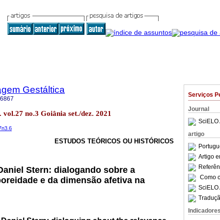
agem Gestáltica
Serviços P
-6867
Journal
 vol.27 no.3 Goiânia set./dez. 2021
SciELO 
7n3.6
artigo
ESTUDOS TEÓRICOS OU HISTÓRICOS
Portugu
Artigo 
Referên
Daniel Stern: dialogando sobre a
Como ci
poreidade e da dimensão afetiva na
SciELO 
Traduçã
Indicadore