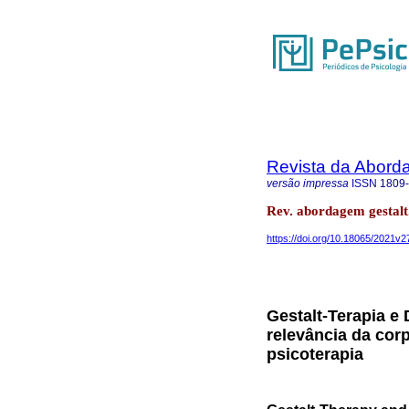
Revista da Abord
versão impressa
ISSN
1809
Rev. abordagem gestalt.
https://doi.org/10.18065/2021v2
Gestalt-Terapia e 
relevância da cor
psicoterapia