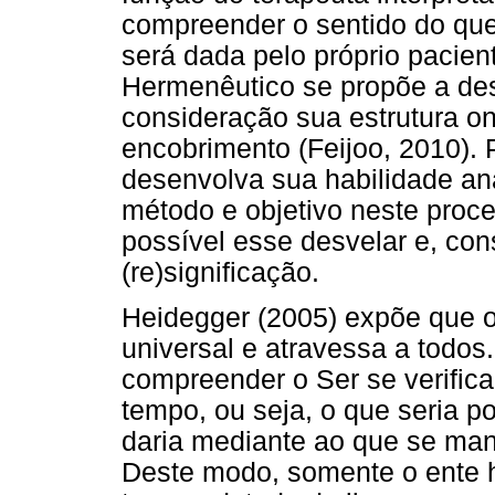
compreender o sentido do que 
será dada pelo próprio pacien
Hermenêutico se propõe a des
consideração sua estrutura o
encobrimento (Feijoo, 2010). 
desenvolva sua habilidade ana
método e objetivo neste proce
possível esse desvelar e, co
(re)significação.
Heidegger (2005) expõe que o 
universal e atravessa a todos.
compreender o Ser se verific
tempo, ou seja, o que seria p
daria mediante ao que se man
Deste modo, somente o ente 