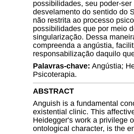
possibilidades, seu poder-ser 
desvelamento do sentido do Se
não restrita ao processo psic
possibilidades que por meio d
singularização. Dessa maneira
compreenda a angústia, facili
responsabilização daquilo que
Palavras-chave:
Angústia; He
Psicoterapia.
ABSTRACT
Anguish is a fundamental con
existential clinic. This affecti
Heidegger's work a privilege ove
ontological character, is the 