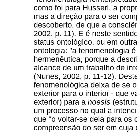
como foi para Husserl, a prop
mas a direção para o ser comp
descoberto, de que a consciên
2002, p. 11). E é neste senti
status ontológico, ou em outr
ontologia: "a fenomenologia é
hermenêutica, porque a descr
alcance de um trabalho de in
(Nunes, 2002, p. 11-12). Dest
fenomenológica deixa de se or
exterior para o interior - que 
exterior) para a
noesis
(estrut
um processo no qual a intenc
que "o voltar-se dela para os 
compreensão do ser em cuja ó