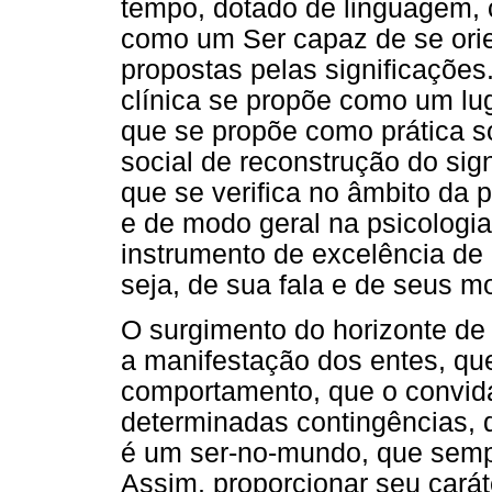
tempo, dotado de linguagem, c
como um Ser capaz de se orie
propostas pelas significações
clínica se propõe como um lug
que se propõe como prática s
social de reconstrução do sig
que se verifica no âmbito da 
e de modo geral na psicologi
instrumento de excelência de 
seja, de sua fala e de seus 
O surgimento do horizonte de 
a manifestação dos entes, qu
comportamento, que o convid
determinadas contingências, 
é um ser-no-mundo, que sempr
Assim, proporcionar seu carát