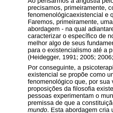
Ao pensarmos a angústia pelo
precisamos, primeiramente, co
fenomenológicaexistencial e 
Faremos, primeiramente, uma
abordagem - na qual adiantar
caracterizar o específico de n
melhor algo de seus fundame
para o existencialismo até a
(Heidegger, 1991; 2005; 2006;
Por conseguinte, a psicotera
existencial se propõe como 
fenomenológico que, por sua 
proposições da filosofia exis
pessoas experimentam o mundo
premissa de que a constitui
mundo
. Esta abordagem cria u