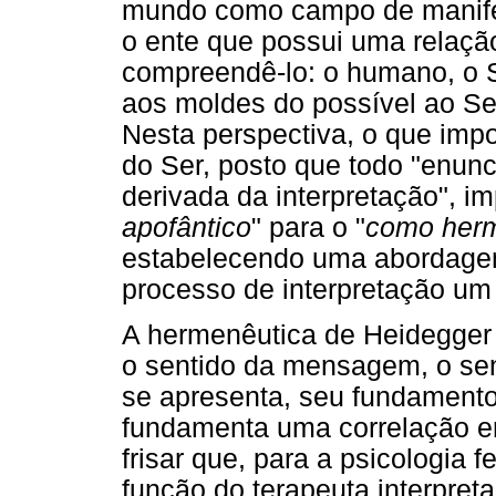
mundo como campo de manife
o ente que possui uma relaçã
compreendê-lo: o humano, o 
aos moldes do possível ao Ser-
Nesta perspectiva, o que impo
do Ser, posto que todo "enunc
derivada da interpretação", 
apofântico
" para o "
como herm
estabelecendo uma abordagem 
processo de interpretação um
A hermenêutica de Heidegger
o sentido da mensagem, o sen
se apresenta, seu fundamento
fundamenta uma correlação ent
frisar que, para a psicologia 
função do terapeuta interpreta