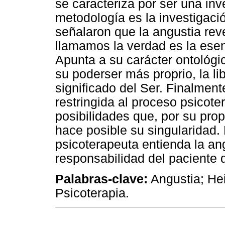
se caracteriza por ser una inv
metodología es la investigació
señalaron que la angustia reve
llamamos la verdad es la esenc
Apunta a su carácter ontológic
su poderser más proprio, la li
significado del Ser. Finalment
restringida al proceso psicote
posibilidades que, por su prop
hace posible su singularidad. 
psicoterapeuta entienda la angu
responsabilidad del paciente d
Palabras-clave:
Angustia; Hei
Psicoterapia.