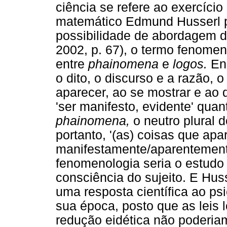
ciência se refere ao exercício 
matemático Edmund Husserl 
possibilidade de abordagem 
2002, p. 67), o termo fenome
entre
phainomena
e
logos.
Enq
o dito, o discurso e a razão, 
aparecer, ao se mostrar e ao 
'ser manifesto, evidente' quan
phainomena,
o neutro plural d
portanto, '(as) coisas que apa
manifestamente/aparentemente
fenomenologia seria o estudo 
consciência do sujeito. E Hu
uma resposta científica ao p
sua época, posto que as leis 
redução eidética não poderia