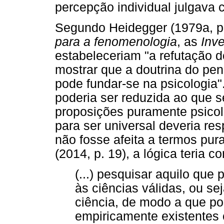
percepção individual julgava
Segundo Heidegger (1979a, p
para a fenomenologia
, as
Inv
estabeleceriam "a refutação d
mostrar que a doutrina do p
pode fundar-se na psicologia"
poderia ser reduzida ao que s
proposições puramente psicol
para ser universal deveria re
não fosse afeita a termos pu
(2014, p. 19), a lógica teria c
(...) pesquisar aquilo que
às ciências válidas, ou sej
ciência, de modo a que po
empiricamente existentes