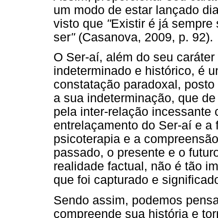
um modo de estar lançado dian
visto que
"
Existir é já sempre
ser
"
(Casanova, 2009, p. 92).
O Ser-aí, além do seu caráter 
indeterminado e histórico, é 
constatação paradoxal, posto
a sua indeterminação, que de 
pela inter-relação incessant
entrelaçamento do Ser-aí e a 
psicoterapia e a compreensã
passado, o presente e o futuro
realidade factual, não é tão 
que foi capturado e significad
Sendo assim, podemos pensar
compreende sua história e to