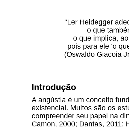
"Ler Heidegger ade
o que também
o que implica, a
pois para ele 'o q
(Oswaldo Giacoia J
Introdução
A angústia é um conceito fun
existencial. Muitos são os es
compreender seu papel na din
Camon, 2000; Dantas, 2011; H