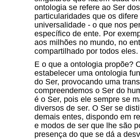
ontologia se refere ao Ser do
particularidades que os difer
universalidade - o que nos pe
específico de ente. Por exem
aos milhões no mundo, no ent
compartilhado por todos eles.
E o que a ontologia propõe? O
estabelecer uma ontologia fu
do Ser, provocando uma tra
compreendemos o Ser do human
é o Ser, pois ele sempre se 
diversos de ser. O Ser se di
demais entes, dispondo em rel
e modos de ser que lhe são p
presença do que se dá a desv