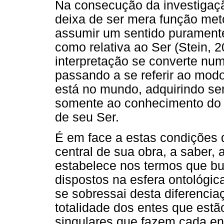
Na consecução da investigaçã
deixa de ser mera função met
assumir um sentido puramente
como relativa ao Ser (Stein, 
interpretação se converte num
passando a se referir ao mod
está no mundo, adquirindo sen
somente ao conhecimento do 
de seu Ser.
É em face a estas condições 
central de sua obra, a saber, 
estabelece nos termos que bu
dispostos na esfera ontológic
se sobressai desta diferencia
totalidade dos entes que est
singulares que fazem cada ent