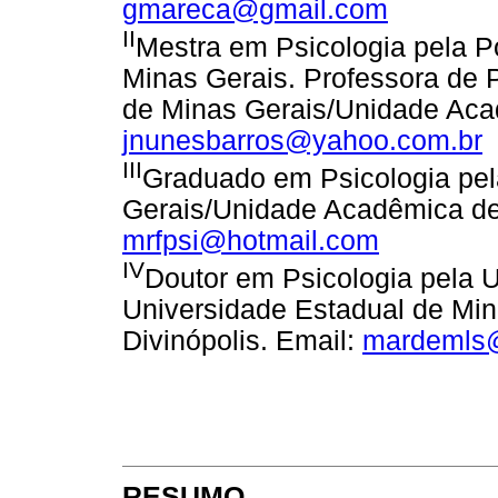
gmareca@gmail.com
II
Mestra em Psicologia pela Po
Minas Gerais. Professora de 
de Minas Gerais/Unidade Acad
jnunesbarros@yahoo.com.br
III
Graduado em Psicologia pel
Gerais/Unidade Acadêmica de 
mrfpsi@hotmail.com
IV
Doutor em Psicologia pela 
Universidade Estadual de Mi
Divinópolis. Email:
mardemls
RESUMO