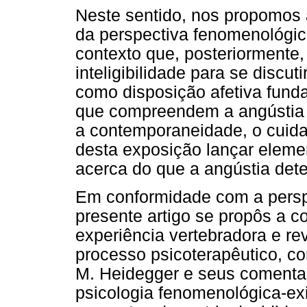
Neste sentido, nos propomos 
da perspectiva fenomenológic
contexto que, posteriormente
inteligibilidade para se discu
como disposição afetiva fun
que compreendem a angústia 
a contemporaneidade, o cuidad
desta exposição lançar eleme
acerca do que a angústia det
Em conformidade com a perspe
presente artigo se propôs a 
experiência vertebradora e re
processo psicoterapêutico, co
M. Heidegger e seus comenta
psicologia fenomenológica-exi