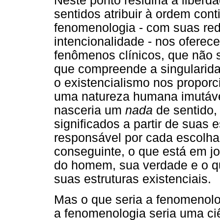
Neste ponto residiria a liber
sentidos atribuir à ordem con
fenomenologia - com suas red
intencionalidade - nos oferec
fenômenos clínicos, que não s
que compreende a singularida
o existencialismo nos proporc
uma natureza humana imutáve
nasceria um
nada
de sentido,
significados a partir de suas
responsável por cada escolha 
conseguinte, o que está em 
do homem, sua verdade e o q
suas estruturas existenciais.
Mas o que seria a fenomenolo
a fenomenologia seria uma ci