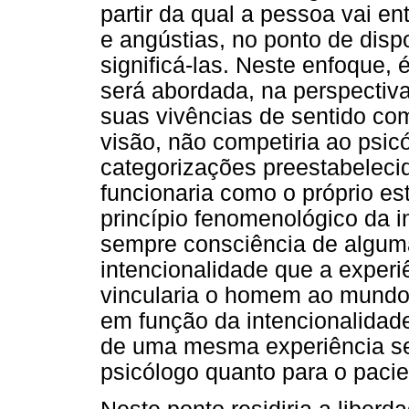
partir da qual a pessoa vai e
e angústias, no ponto de dis
significá-las. Neste enfoque, 
será abordada, na perspectiva
suas vivências de sentido co
visão, não competiria ao psi
categorizações preestabeleci
funcionaria como o próprio es
princípio fenomenológico da i
sempre consciência de alguma
intencionalidade que a experi
vincularia o homem ao mundo
em função da intencionalidade
de uma mesma experiência ser
psicólogo quanto para o pacie