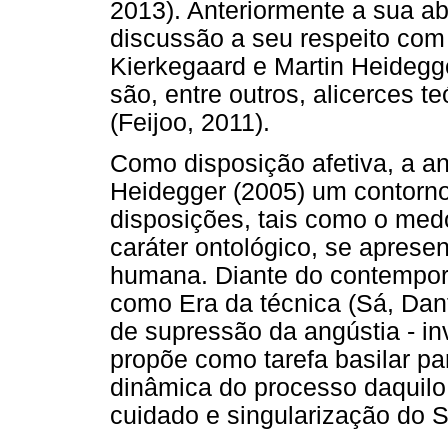
2013). Anteriormente a sua a
discussão a seu respeito com
Kierkegaard e Martin Heidegge
são, entre outros, alicerces t
(Feijoo, 2011).
Como disposição afetiva, a a
Heidegger (2005) um contorno
disposições, tais como o med
caráter ontológico, se aprese
humana. Diante do contempor
como Era da técnica (Sá, Dant
de supressão da angústia - in
propõe como tarefa basilar pa
dinâmica do processo daquil
cuidado e singularização do S