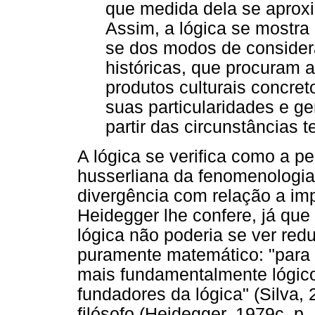
que medida dela se aprox
Assim, a lógica se mostra
se dos modos de consider
históricas, que procuram 
produtos culturais concre
suas particularidades e ge
partir das circunstâncias 
A lógica se verifica como a 
husserliana da fenomenologi
divergência com relação a im
Heidegger lhe confere, já que 
lógica não poderia se ver red
puramente matemático: "para 
mais fundamentalmente lógico
fundadores da lógica" (Silva,
filósofo (Heidegger, 1979c, p.