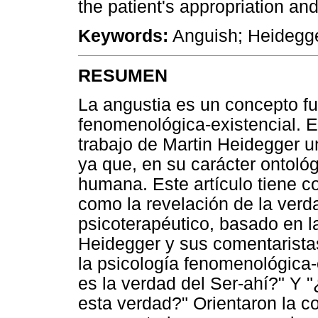
the patient's appropriation and
Keywords:
Anguish; Heidegge
RESUMEN
La angustia es un concepto fu
fenomenológica-existencial. Es
trabajo de Martin Heidegger un
ya que, en su carácter ontológ
humana. Este artículo tiene c
como la revelación de la verd
psicoterapéutico, basado en la
Heidegger y sus comentarista
la psicología fenomenológica
es la verdad del Ser-ahí?" Y 
esta verdad?" Orientaron la co