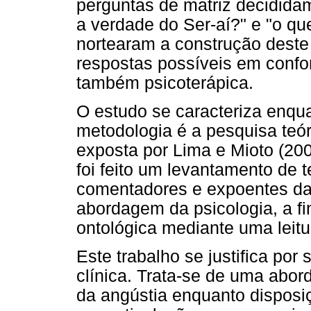
perguntas de matriz decididam
a verdade do Ser-aí?" e "o qu
nortearam a construção deste 
respostas possíveis em conf
também psicoterápica.
O estudo se caracteriza enqua
metodologia é a pesquisa teór
exposta por Lima e Mioto (200
foi feito um levantamento de 
comentadores e expoentes da
abordagem da psicologia, a f
ontológica mediante uma leitur
Este trabalho se justifica por 
clínica. Trata-se de uma abor
da angústia enquanto disposi