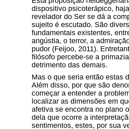
Esta proposição heideggerian
dispositivo psicoterápico, haj
revelador do Ser se dá a co
sujeito é escutado. São diver
fundamentais existentes, entr
angústia, o terror, a admiração
pudor (Feijoo, 2011). Entretan
filósofo percebe-se a primazi
detrimento das demais.
Mas o que seria então estas 
Além disso, por que são den
começar a entender a problem
localizar as dimensões em qu
afetiva se encontra no plano 
dela que ocorre a interpreta
sentimentos, estes, por sua v