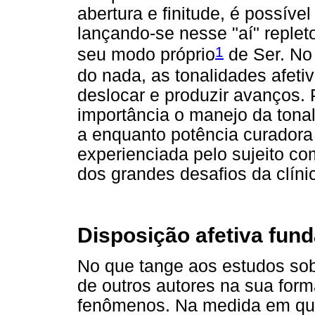
abertura e finitude, é possível
lançando-se nesse "aí" replet
1
seu modo próprio
de Ser. No
do nada, as tonalidades afeti
deslocar e produzir avanços. 
importância o manejo da tonal
a enquanto potência curadora
experienciada pelo sujeito co
dos grandes desafios da clíni
Disposição afetiva fun
No que tange aos estudos sobr
de outros autores na sua for
fenômenos. Na medida em qu