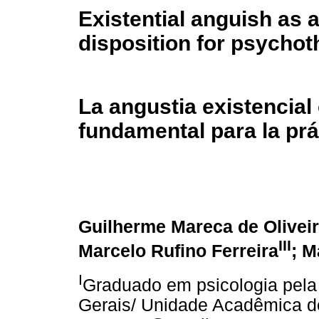
Existential anguish as 
disposition for psychot
La angustia existencial
fundamental para la prá
Guilherme Mareca de Olivei
III
Marcelo Rufino Ferreira
; M
I
Graduado em psicologia pela
Gerais/ Unidade Acadêmica de