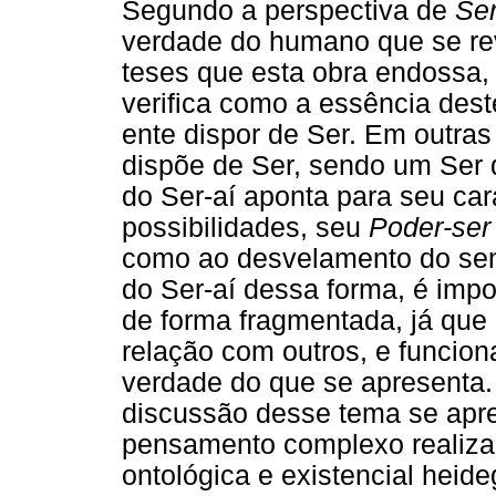
Segundo a perspectiva de
Se
verdade do humano que se re
teses que esta obra endossa
verifica como a essência deste
ente dispor de Ser. Em outra
dispõe de Ser, sendo um Ser 
do Ser-aí aponta para seu car
possibilidades, seu
Poder-ser
como ao desvelamento do sent
do Ser-aí dessa forma, é impo
de forma fragmentada, já que
relação com outros, e funcio
verdade do que se apresenta.
discussão desse tema se apre
pensamento complexo realizad
ontológica e existencial heide