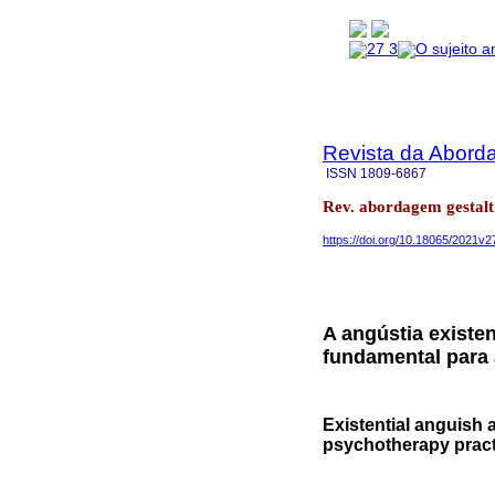
Revista da Abord
ISSN
1809-6867
Rev. abordagem gestalt.
https://doi.org/10.18065/2021v2
A angústia existe
fundamental para 
Existential anguish 
psychotherapy pract