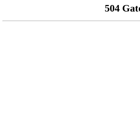
504 Gat