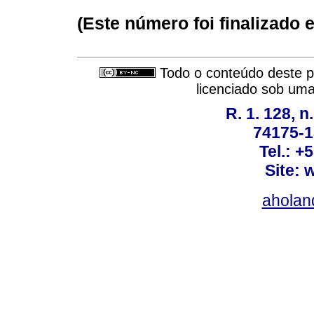
(Este número foi finalizado
Todo o conteúdo deste pe
licenciado sob um
R. 1. 128, n
74175-1
Tel.: +
Site: 
ahola