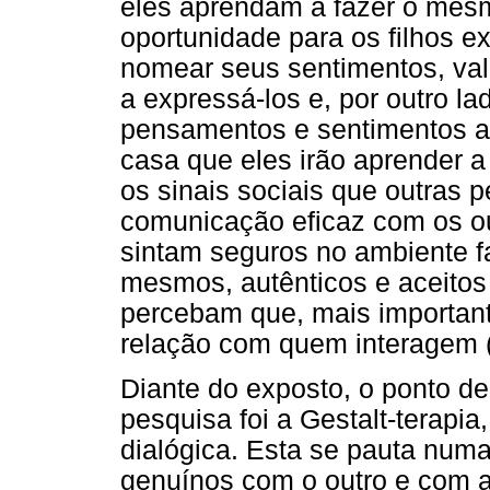
eles aprendam a fazer o mesm
oportunidade para os filhos e
nomear seus sentimentos, val
a expressá-los e, por outro l
pensamentos e sentimentos al
casa que eles irão aprender a
os sinais sociais que outras
comunicação eficaz com os ou
sintam seguros no ambiente fa
mesmos, autênticos e aceitos
percebam que, mais importante
relação com quem interagem (
Diante do exposto, o ponto de 
pesquisa foi a Gestalt-terap
dialógica. Esta se pauta numa
genuínos com o outro e com a