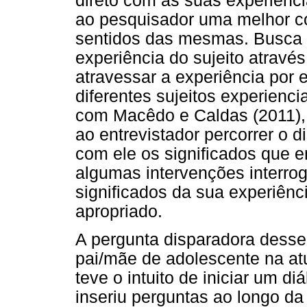
direto com as suas experiência
ao pesquisador uma melhor c
sentidos das mesmas. Busca 
experiência do sujeito através
atravessar a experiência por 
diferentes sujeitos experien
com Macêdo e Caldas (2011), 
ao entrevistador percorrer o 
com ele os significados que e
algumas intervenções interrog
significados da sua experiênc
apropriado.
A pergunta disparadora desse
pai/mãe de adolescente na at
teve o intuito de iniciar um di
inseriu perguntas ao longo da