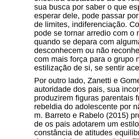
sua busca por saber o que es
esperar dele, pode passar por
de limites, indiferenciação. C
pode se tornar arredio com o 
quando se depara com alguma 
desconhecem ou não reconhec
com mais força para o grupo n
estilização de si, se sentir ac
Por outro lado, Zanetti e Gom
autoridade dos pais, sua inco
produzirem figuras parentais 
rebeldia do adolescente por n
m. Barreto e Rabelo (2015) 
de os pais adotarem um estil
constância de atitudes equil