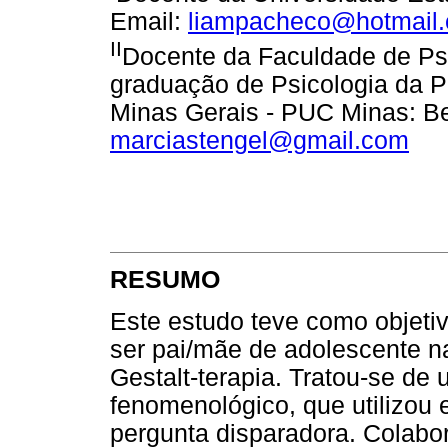
Email:
liampacheco@hotmail
II
Docente da Faculdade de Ps
graduação de Psicologia da Po
Minas Gerais - PUC Minas: Be
marciastengel@gmail.com
RESUMO
Este estudo teve como objeti
ser pai/mãe de adolescente na 
Gestalt-terapia. Tratou-se de
fenomenológico, que utilizou e
pergunta disparadora. Colabor