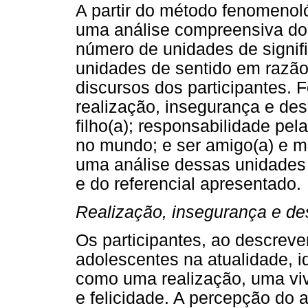
A partir do método fenomenoló
uma análise compreensiva dos
número de unidades de signif
unidades de sentido em razã
discursos dos participantes. 
realização, insegurança e des
filho(a); responsabilidade pel
no mundo; e ser amigo(a) e ma
uma análise dessas unidades d
e do referencial apresentado.
Realização, insegurança e de
Os participantes, ao descrev
adolescentes na atualidade, i
como uma realização, uma viv
e felicidade. A percepção do 