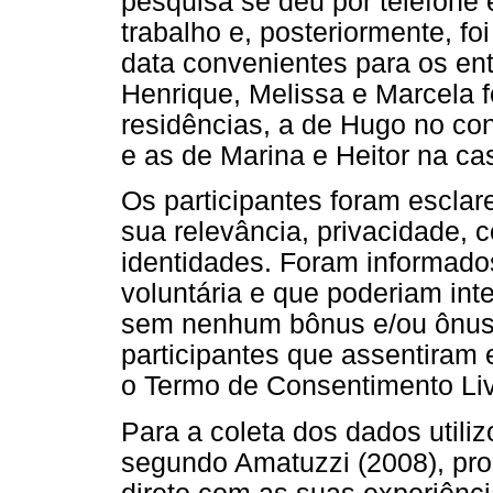
pesquisa se deu por telefone 
trabalho e, posteriormente, fo
data convenientes para os ent
Henrique, Melissa e Marcela 
residências, a de Hugo no con
e as de Marina e Heitor na c
Os participantes foram esclar
sua relevância, privacidade, 
identidades. Foram informado
voluntária e que poderiam in
sem nenhum bônus e/ou ônus.
participantes que assentiram 
o Termo de Consentimento Liv
Para a coleta dos dados utili
segundo Amatuzzi (2008), pro