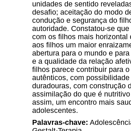
unidades de sentido reveladas
desafio; aceitação do modo de
condução e segurança do filh
autoridade. Constatou-se que
com os filhos mais horizontal 
aos filhos um maior enraizame
abertura para o mundo e para 
e a qualidade da relação afe
filhos parece contribuir para
autênticos, com possibilidade
duradouras, com construção de
assimilação do que é nutritivo
assim, um encontro mais saudá
adolescentes.
Palavras-chave:
Adolescência
Gestalt-Terapia