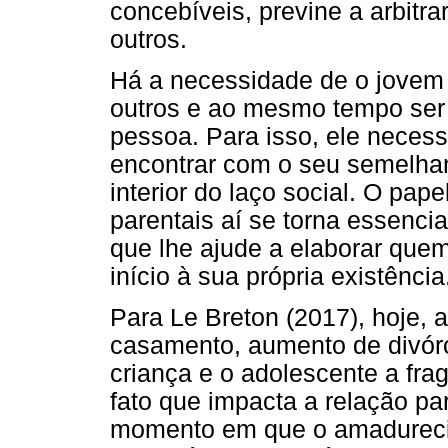
concebíveis, previne a arbitr
outros.
Há a necessidade de o jovem
outros e ao mesmo tempo ser
pessoa. Para isso, ele necess
encontrar com o seu semelha
interior do laço social. O pa
parentais aí se torna essenc
que lhe ajude a elaborar que
início à sua própria existência
Para Le Breton (2017), hoje, 
casamento, aumento de divórc
criança e o adolescente a fra
fato que impacta a relação par
momento em que o amadurecim