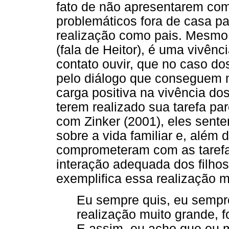
fato de não apresentarem co
problemáticos fora de casa p
realização como pais. Mesmo
(fala de Heitor), é uma vivênc
contato ouvir, que no caso do
pelo diálogo que conseguem 
carga positiva na vivência do
terem realizado sua tarefa par
com Zinker (2001), eles sen
sobre a vida familiar e, além 
comprometeram com as tarefa
interação adequada dos filhos
exemplifica essa realização m
Eu sempre quis, eu sempre 
realização muito grande, f
E assim, eu acho que eu m