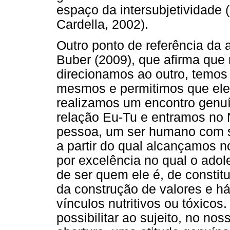
espaço da intersubjetividade 
Cardella, 2002).
Outro ponto de referência da a
Buber (2009), que afirma qu
direcionamos ao outro, temos
mesmos e permitimos que ele 
realizamos um encontro genuí
relação Eu-Tu e entramos no
pessoa, um ser humano com s
a partir do qual alcançamos no
por excelência no qual o adol
de ser quem ele é, de consti
da construção de valores e há
vínculos nutritivos ou tóxicos
possibilitar ao sujeito, no no