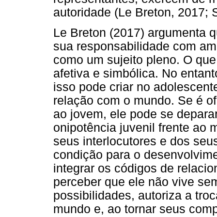
autoridade (Le Breton, 2017; 
Le Breton (2017) argumenta q
sua responsabilidade com am
como um sujeito pleno. O que
afetiva e simbólica. No entan
isso pode criar no adolescente
relação com o mundo. Se é of
ao jovem, ele pode se depara
onipotência juvenil frente ao 
seus interlocutores e dos seus
condição para o desenvolvimen
integrar os códigos de relac
perceber que ele não vive sem
possibilidades, autoriza a tr
mundo e, ao tornar seus comp