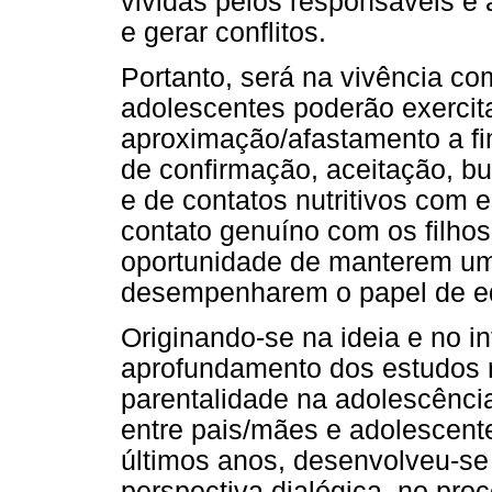
vividas pelos responsáveis e
e gerar conflitos.
Portanto, será na vivência co
adolescentes poderão exercit
aproximação/afastamento a fi
de confirmação, aceitação, b
e de contatos nutritivos com 
contato genuíno com os filhos
oportunidade de manterem um 
desempenharem o papel de e
Originando-se na ideia e no in
aprofundamento dos estudos r
parentalidade na adolescência
entre pais/mães e adolescent
últimos anos, desenvolveu-s
perspectiva dialógica, no pro