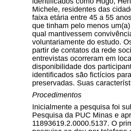
identificados como Hugo, Henr
Michele, residentes das cida
faixa etária entre 45 a 55 ano
que tinham pelo menos um(a) f
qual mantivessem convivência
voluntariamente do estudo. Os
partir de contatos da rede so
entrevistas ocorreram em loca
disponibilidade dos participa
identificados são fictícios pa
preservadas. Suas caracterís
Procedimentos
Inicialmente a pesquisa foi 
Pesquisa da PUC Minas e ap
11893619.2.0000.5137. O prim