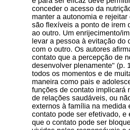
e para ser eficaz deve permiti
conceder o acesso da nutrição
manter a autonomia e rejeitar 
são flexíveis a ponto de irem
ao outro. Um enrijecimento/im
levar a pessoa à evitação do
com o outro. Os autores afir
contato que a percepção de n
desenvolver plenamente" (p. 1
todos os momentos e de muita
maneira como pais e adolesc
funções de contato implicará 
de relações saudáveis, ou não
externos à família na medida
contato pode ser efetivado, e
que o contato pode ser bloque