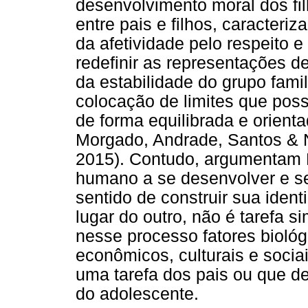
desenvolvimento moral dos f
entre pais e filhos, caracteri
da afetividade pelo respeito 
redefinir as representações d
da estabilidade do grupo famil
colocação de limites que poss
de forma equilibrada e orient
Morgado, Andrade, Santos & N
2015). Contudo, argumentam B
humano a se desenvolver e ser
sentido de construir sua iden
lugar do outro, não é tarefa s
nesse processo fatores biológ
econômicos, culturais e soci
uma tarefa dos pais ou que d
do adolescente.