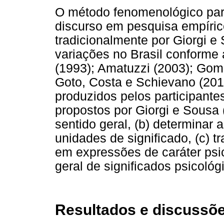
O método fenomenológico par
discurso em pesquisa empíric
tradicionalmente por Giorgi e
variações no Brasil conforme 
(1993); Amatuzzi (2003); Gome
Goto, Costa e Schievano (201
produzidos pelos participant
propostos por Giorgi e Sousa (
sentido geral, (b) determinar 
unidades de significado, (c) t
em expressões de caráter psic
geral de significados psicológ
Resultados e discussõ