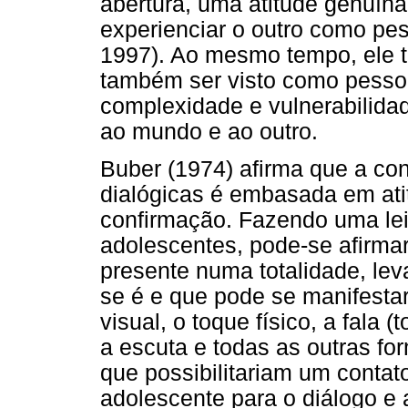
abertura, uma atitude genuína 
experienciar o outro como pe
1997). Ao mesmo tempo, ele 
também ser visto como pessoa
complexidade e vulnerabilidad
ao mundo e ao outro.
Buber (1974) afirma que a con
dialógicas é embasada em ati
confirmação. Fazendo uma leit
adolescentes, pode-se afirma
presente numa totalidade, lev
se é e que pode se manifesta
visual, o toque físico, a fala
a escuta e todas as outras f
que possibilitariam um contat
adolescente para o diálogo e a