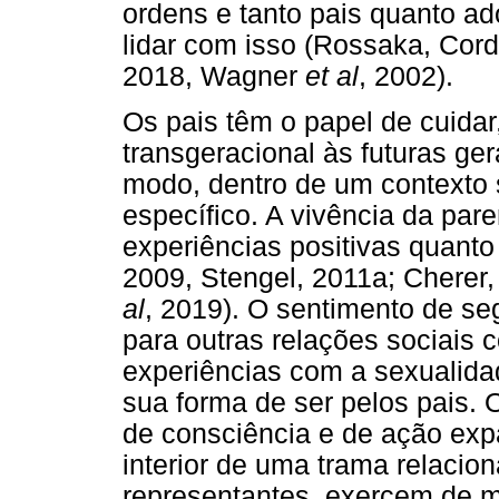
ordens e tanto pais quanto a
lidar com isso (Rossaka, Cord
2018, Wagner
et al
, 2002).
Os pais têm o papel de cuidar, 
transgeracional às futuras ge
modo, dentro de um contexto so
específico. A vivência da par
experiências positivas quanto 
2009, Stengel, 2011a; Cherer, 
al
, 2019). O sentimento de se
para outras relações sociais 
experiências com a sexualida
sua forma de ser pelos pais.
de consciência e de ação exp
interior de uma trama relacion
representantes, exercem de 