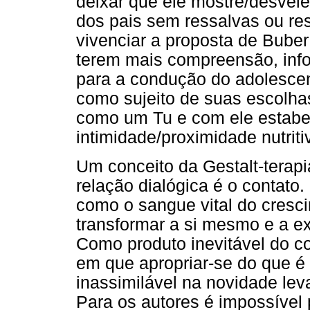
deixar que ele mostre/desvel
dos pais sem ressalvas ou re
vivenciar a proposta de Buber
terem mais compreensão, inf
para a condução do adolescent
como sujeito de suas escolha
como um Tu e com ele estabe
intimidade/proximidade nutriti
Um conceito da Gestalt-terapi
relação dialógica é o contato.
como o sangue vital do cresc
transformar a si mesmo e a e
Como produto inevitável do 
em que apropriar-se do que é a
inassimilável na novidade le
Para os autores é impossível