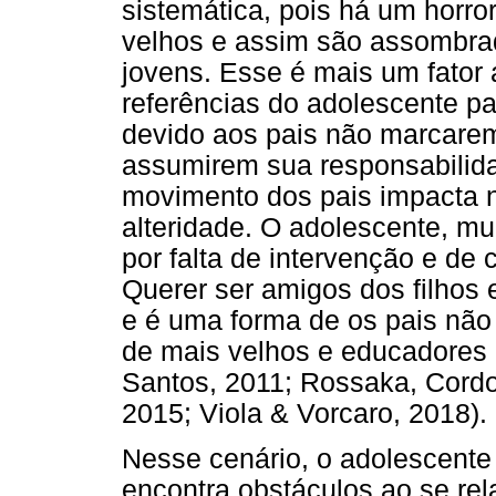
sistemática, pois há um horro
velhos e assim são assombr
jovens. Esse é mais um fator a
referências do adolescente pa
devido aos pais não marcarem
assumirem sua responsabilida
movimento dos pais impacta na
alteridade. O adolescente, mu
por falta de intervenção e de 
Querer ser amigos dos filhos 
e é uma forma de os pais não
de mais velhos e educadores 
Santos, 2011; Rossaka, Cordo
2015; Viola & Vorcaro, 2018).
Nesse cenário, o adolescente 
encontra obstáculos ao se re