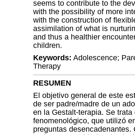
seems to contribute to the de
with the possibility of more i
with the construction of flexib
assimilation of what is nurturi
and thus a healthier encount
children.
Keywords:
Adolescence; Pare
Therapy
RESUMEN
El objetivo general de este es
de ser padre/madre de un ado
en la Gestalt-terapia. Se trata
fenomenológico, que utilizó en
preguntas desencadenantes. C