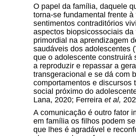
O papel da família, daquele q
torna-se fundamental frente à
sentimentos contraditórios vivi
aspectos biopsicossociais da 
primordial na aprendizagem d
saudáveis dos adolescentes (
que o adolescente construirá 
a reproduzir e repassar a ger
transgeracional e se dá com 
comportamentos e discursos t
social próximo do adolescent
Lana, 2020; Ferreira
et al,
202
A comunicação é outro fator 
em família os filhos podem se
que lhes é agradável e reconfo