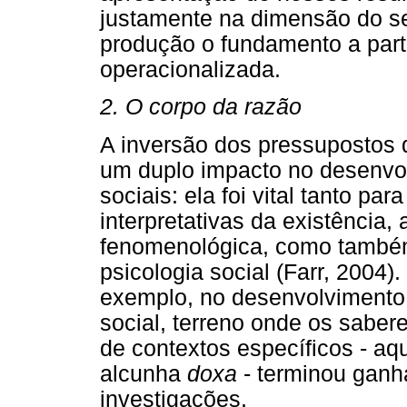
justamente na dimensão do se
produção o fundamento a partir
operacionalizada.
2. O corpo da razão
A inversão dos pressupostos 
um duplo impacto no desenvo
sociais: ela foi vital tanto p
interpretativas da existência,
fenomenológica, como també
psicologia social (Farr, 2004)
exemplo, no desenvolvimento 
social, terreno onde os sabere
de contextos específicos - aq
alcunha
doxa
- terminou ganh
investigações.