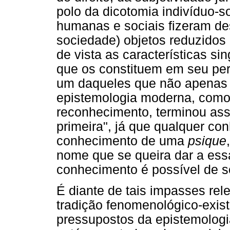
polo da dicotomia indivíduo-s
humanas e sociais fizeram de
sociedade) objetos reduzidos
de vista as características sin
que os constituem em seu per
um daqueles que não apenas 
epistemologia moderna, como
reconhecimento, terminou ass
primeira", já que qualquer c
conhecimento de uma
psique
nome que se queira dar a es
conhecimento é possível de se
É diante de tais impasses re
tradição fenomenológico-existe
pressupostos da epistemolog