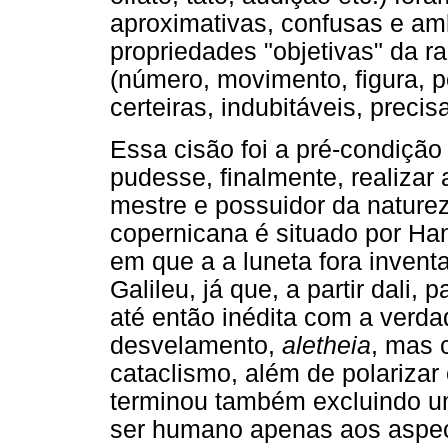
aproximativas, confusas e am
propriedades "objetivas" da r
(número, movimento, figura, 
certeiras, indubitáveis, preci
Essa cisão foi a pré-condição
pudesse, finalmente, realizar
mestre e possuidor da nature
copernicana é situado por H
em que a a luneta fora inven
Galileu, já que, a partir dali
até então inédita com a verd
desvelamento,
aletheia
, mas 
cataclismo, além de polarizar 
terminou também excluindo u
ser humano apenas aos aspec