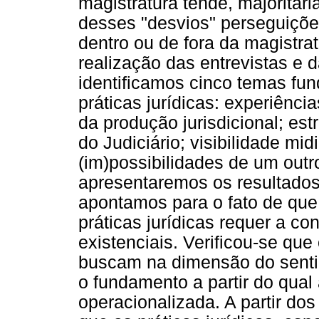
magistratura tende, majoritari
desses "desvios" perseguiçõe
dentro ou de fora da magistrat
realização das entrevistas e 
identificamos cinco temas f
práticas jurídicas: experiênci
da produção jurisdicional; es
do Judiciário; visibilidade midi
(im)possibilidades de um outro
apresentaremos os resultados
apontamos para o fato de q
práticas jurídicas requer a c
existenciais. Verificou-se qu
buscam na dimensão do sentid
o fundamento a partir do qual 
operacionalizada. A partir dos