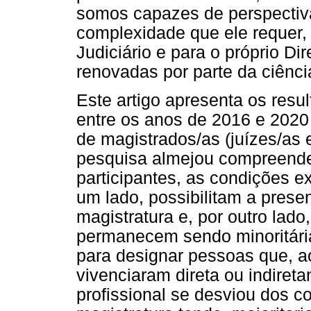
somos capazes de perspectiva
complexidade que ele requer,
Judiciário e para o próprio Di
renovadas por parte da ciência 
Este artigo apresenta os resu
entre os anos de 2016 e 2020
de magistrados/as (juízes/as
pesquisa almejou compreender
participantes, as condições ex
um lado, possibilitam a prese
magistratura e, por outro lad
permanecem sendo minoritária
para designar pessoas que, ao
vivenciaram direta ou indire
profissional se desviou dos 