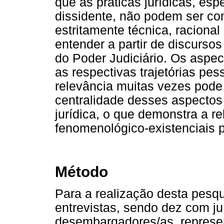
que as práticas jurídicas, es
dissidente, não podem ser co
estritamente técnica, racional 
entender a partir de discurso
do Poder Judiciário. Os aspec
as respectivas trajetórias p
relevância muitas vezes pode 
centralidade desses aspectos
jurídica, o que demonstra a r
fenomenológico-existenciais 
Método
Para a realização desta pesq
entrevistas, sendo dez com j
desembargadores/as, represen