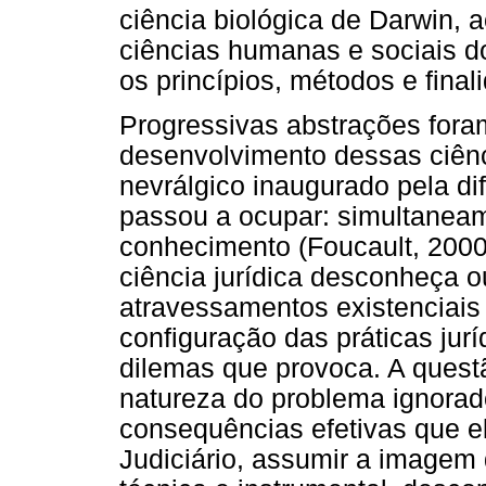
ciência biológica de Darwin,
ciências humanas e sociais 
os princípios, métodos e final
Progressivas abstrações fora
desenvolvimento dessas ciên
nevrálgico inaugurado pela di
passou a ocupar: simultaneam
conhecimento (Foucault, 2000)
ciência jurídica desconheça o
atravessamentos existenciai
configuração das práticas jurí
dilemas que provoca. A quest
natureza do problema ignora
consequências efetivas que e
Judiciário, assumir a imagem