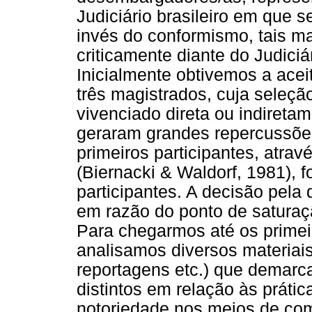
Judiciário brasileiro em que 
invés do conformismo, tais m
criticamente diante do Judiciá
Inicialmente obtivemos a acei
três magistrados, cuja seleçã
vivenciado direta ou indiretam
geraram grandes repercussões 
primeiros participantes, atrav
(Biernacki & Waldorf, 1981), 
participantes. A decisão pela 
em razão do ponto de saturaçã
Para chegarmos até os primei
analisamos diversos materiais 
reportagens etc.) que demarc
distintos em relação às prátic
notoriedade nos meios de co