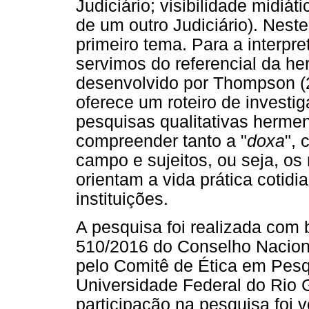
Judiciário; visibilidade midiát
de um outro Judiciário). Nest
primeiro tema. Para a interpr
servimos do referencial da h
desenvolvido por Thompson (2
oferece um roteiro de investig
pesquisas qualitativas hermenê
compreender tanto a "
doxa
",
campo e sujeitos, ou seja, os
orientam a vida prática cotid
instituições.
A pesquisa foi realizada com
510/2016 do Conselho Nacion
pelo Comitê de Ética em Pesqu
Universidade Federal do Rio
participação na pesquisa foi v