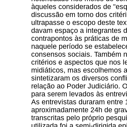
àqueles considerados de "esq
discussão em torno dos critér
ultrapasse o escopo deste tex
davam espaço a integrantes d
contrapontos às práticas de 
naquele período se estabelece
consensos sociais. Também n
critérios e aspectos que nos 
midiáticos, mas escolhemos 
sintetizaram os diversos confl
relação ao Poder Judiciário. 
para serem levados às entrevi
As entrevistas duraram entre 
aproximadamente 24h de grav
transcritas pelo próprio pesqu
utilizada foi a semi-dirigida e