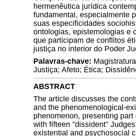
hermenêutica jurídica conte
fundamental, especialmente pa
suas especificidades sociohi
ontologias, epistemologias e 
que participam de conflitos ét
justiça no interior do Poder Ju
Palavras-chave:
Magistratura
Justiça; Afeto; Ética; Dissidên
ABSTRACT
The article discusses the cont
and the phenomenological-exis
phenomenon, presenting part of
with fifteen "dissident" Judges
existential and psychosocial c