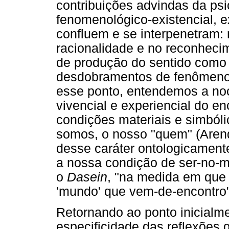
contribuições advindas da psi
fenomenológico-existencial, 
confluem e se interpenetram: 
racionalidade e no reconheci
de produção do sentido como 
desdobramentos de fenômenos
esse ponto, entendemos a no
vivencial e experiencial do e
condições materiais e simból
somos, o nosso "quem" (Aren
desse caráter ontologicamente
a nossa condição de ser-no-m
o
Dasein
, "na medida em que 
'mundo' que vem-de-encontro"
Retornando ao ponto inicialme
especificidade das reflexões