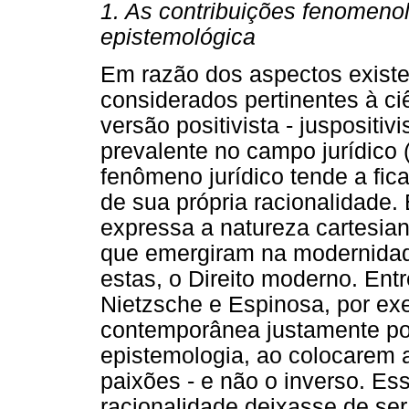
1. As contribuições fenomenol
epistemológica
Em razão dos aspectos existe
considerados pertinentes à ci
versão positivista - juspositiv
prevalente no campo jurídico
fenômeno jurídico tende a fica
de sua própria racionalidade.
expressa a natureza cartesia
que emergiram na modernidade
estas, o Direito moderno. Entr
Nietzsche e Espinosa, por exem
contemporânea justamente po
epistemologia, ao colocarem 
paixões - e não o inverso. Es
racionalidade deixasse de ser