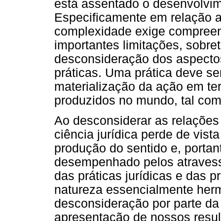
está assentado o desenvolvime
Especificamente em relação a
complexidade exige compreen
importantes limitações, sobre
desconsideração dos aspectos 
práticas. Uma prática deve s
materialização da ação em te
produzidos no mundo, tal com
Ao desconsiderar as relações
ciência jurídica perde de vist
produção do sentido e, portan
desempenhado pelos atravessa
das práticas jurídicas e das p
natureza essencialmente her
desconsideração por parte da
apresentação de nossos resu