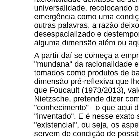
universalidade, recolocando o 
emergência como uma condição
outras palavras, a razão dei
desespacializado e destempo
alguma dimensão além ou aq
A partir daí se começa a em
"mundana" da racionalidade e
tomados como produtos de bat
dimensão pré-reflexiva que l
que Foucault (1973/2013), va
Nietzsche, pretende dizer co
"conhecimento" - o que aqui 
"inventado". E é nesse exato
"existencial", ou seja, os asp
servem de condição de possi