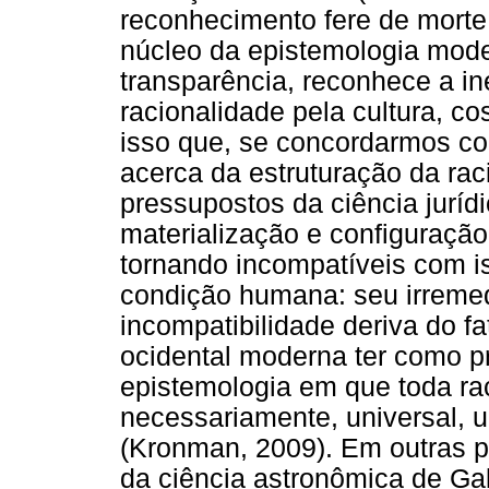
reconhecimento fere de morte
núcleo da epistemologia mode
transparência, reconhece a in
racionalidade pela cultura, co
isso que, se concordarmos c
acerca da estruturação da rac
pressupostos da ciência juríd
materialização e configuração
tornando incompatíveis com i
condição humana: seu irreme
incompatibilidade deriva do fa
ocidental moderna ter como p
epistemologia em que toda ra
necessariamente, universal, u
(Kronman, 2009). Em outras p
da ciência astronômica de Gal