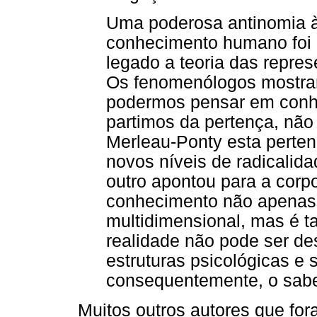
Uma poderosa antinomia à
conhecimento humano foi a
legado a teoria das repres
Os fenomenólogos mostra
podermos pensar em conh
partimos da pertença, não
Merleau-Ponty esta perten
novos níveis de radicalida
outro apontou para a corpo
conhecimento não apenas 
multidimensional, mas é t
realidade não pode ser de
estruturas psicológicas e 
consequentemente, o saber
Muitos outros autores que fo