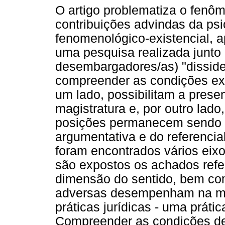
O artigo problematiza o fenôme
contribuições advindas da psi
fenomenológico-existencial, 
uma pesquisa realizada junto 
desembargadores/as) "dissid
compreender as condições exi
um lado, possibilitam a prese
magistratura e, por outro lad
posições permanecem sendo mi
argumentativa e do referenci
foram encontrados vários eixo
são expostos os achados refe
dimensão do sentido, bem como
adversas desempenham na mat
práticas jurídicas - uma prát
Compreender as condições de 