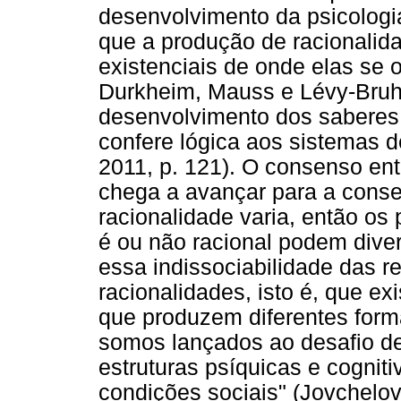
desenvolvimento da psicologi
que a produção de racionalida
existenciais de onde elas se 
Durkheim, Mauss e Lévy-Bruh
desenvolvimento dos saberes 
confere lógica aos sistemas d
2011, p. 121). O consenso ent
chega a avançar para a conse
racionalidade varia, então os 
é ou não racional podem dive
essa indissociabilidade das r
racionalidades, isto é, que e
que produzem diferentes form
somos lançados ao desafio d
estruturas psíquicas e cogn
condições sociais" (Jovchelovi