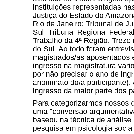
instituições representadas nas
Justiça do Estado do Amazona
Rio de Janeiro; Tribunal de J
Sul; Tribunal Regional Federa
Trabalho da 4ª Região. Treze
do Sul. Ao todo foram entrevi
magistrados/as aposentados 
ingresso na magistratura var
por não precisar o ano de ing
anonimato do/a participante)
ingresso da maior parte dos pa
Para categorizarmos nossos d
uma "conversão argumentativa
baseou na técnica de análise
pesquisa em psicologia social