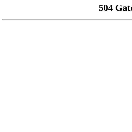
504 Gat