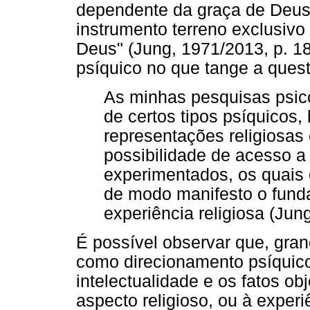
dependente da graça de Deus 
instrumento terreno exclusiv
Deus" (Jung, 1971/2013, p. 18
psíquico no que tange a questõ
As minhas pesquisas psico
de certos tipos psíquicos
representações religiosa
possibilidade de acesso a
experimentados, os quais 
de modo manifesto o fund
experiência religiosa (Jung
É possível observar que, grand
como direcionamento psíquico
intelectualidade e os fatos ob
aspecto religioso, ou à experi