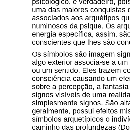
psicológico, é verdadeiro, poi
uma das maiores conquistas 
associados aos arquétipos qu
numinosos da psique. Os arq
energia específica, assim, sã
conscientes que lhes são con
Os símbolos são imagem sign
algo exterior associa-se a um 
ou um sentido. Eles trazem c
consciência causando um efeit
sobre a percepção, a fantasia 
signos visíveis de uma realid
simplesmente signos. São alt
geralmente, possui efeitos mi
símbolos arquetípicos o indiví
caminho das profundezas (Dors