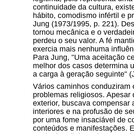
continuidade da cultura, exis
hábito, comodismo infértil e 
Jung (1973/1995, p. 221). Des
tornou mecânica e o verdadeir
perdeu o seu valor. A fé man
exercia mais nenhuma influên
Para Jung, "Uma aceitação ce
melhor dos casos determina 
a carga à geração seguinte" (
Vários caminhos conduziram 
problemas religiosos. Apesar d
exterior, buscava compensar 
interiores e na profusão de 
por uma fome insaciável de c
conteúdos e manifestações. E