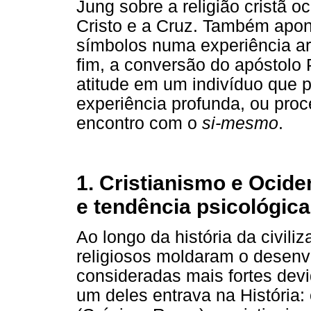
Jung sobre a religião cristã o
Cristo e a Cruz. Também apo
símbolos numa experiência ar
fim, a conversão do apóstol
atitude em um indivíduo que 
experiência profunda, ou pro
encontro com o
si-mesmo
.
1. Cristianismo e Ocid
e tendência psicológica
Ao longo da história da civil
religiosos moldaram o desenvo
consideradas mais fortes dev
um deles entrava na História: o