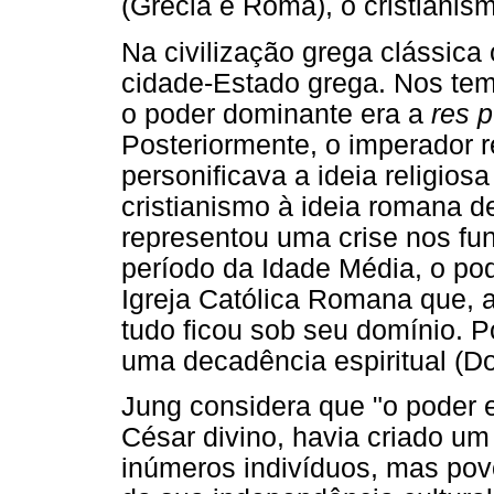
(Grécia e Roma), o cristiani
Na civilização grega clássica
cidade-Estado grega. Nos te
o poder dominante era a
res p
Posteriormente, o imperador r
personificava a ideia religios
cristianismo à ideia romana 
representou uma crise nos fu
período da Idade Média, o po
Igreja Católica Romana que, a
tudo ficou sob seu domínio. P
uma decadência espiritual (Do
Jung considera que "o poder
César divino, havia criado u
inúmeros indivíduos, mas pov