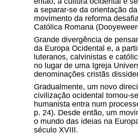
então, a cultura ocidental e
a separar-se da orientação da
movimento da reforma desafia 
Católica Romana (Dooyeweerd,
Grande divergência de pensam
da Europa Ocidental e, a part
luteranos, calvinistas e catól
no lugar de uma Igreja Univers
denominações cristãs disside
Gradualmente, um novo direc
civilização ocidental tornou-
humanista entra num process
p. 24). Desde então, um movim
o mundo das ideias na Europ
século XVIII.