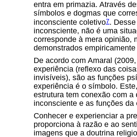
entra em primazia. Através de
símbolos e dogmas que corre
7
inconsciente coletivo
. Desse
inconsciente, não é uma situa
corresponde à mera opinião, 
demonstrados empiricamente (
De acordo com Amaral (2009, 
experiência (reflexo das coisa
invisíveis), são as funções p
experiência é o símbolo. Est
estrutura tem conexão com a 
inconsciente e as funções da 
Conhecer e experienciar a pre
proporciona à razão e ao sen
imagens que a doutrina religi