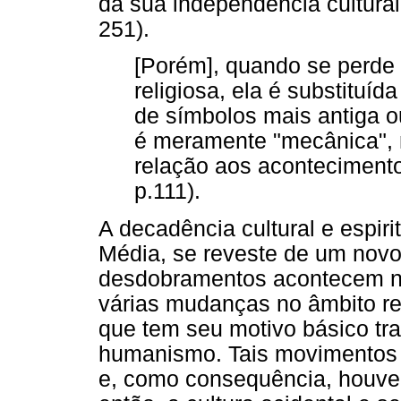
da sua independência cultural 
251).
[Porém], quando se perde
religiosa, ela é substituí
de símbolos mais antiga ou
é meramente "mecânica",
relação aos aconteciment
p.111).
A decadência cultural e espiri
Média, se reveste de um novo 
desdobramentos acontecem na
várias mudanças no âmbito re
que tem seu motivo básico tr
humanismo. Tais movimentos c
e, como consequência, houve u