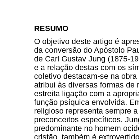
RESUMO
O objetivo deste artigo é apre
da conversão do Apóstolo Paul
de Carl Gustav Jung (1875-1961
e a relação destas com os sím
coletivo destacam-se na obra 
atribui às diversas formas de
estreita ligação com a apropria
função psíquica envolvida. E
religioso representa sempre a
preconceitos específicos. Jun
predominante no homem ociden
cristão, também é extrovertido