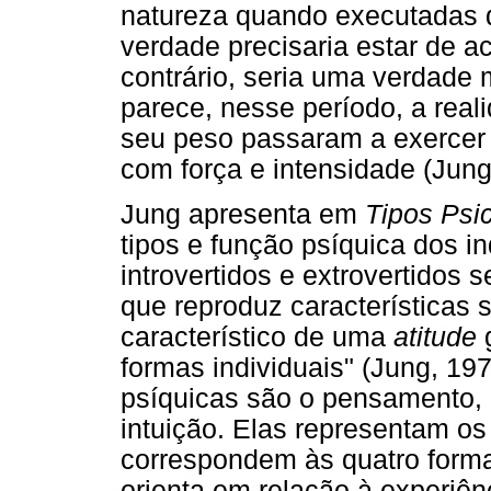
natureza quando executadas d
verdade precisaria estar de a
contrário, seria uma verdade
parece, nesse período, a real
seu peso passaram a exercer d
com força e intensidade (Jung
Jung apresenta em
Tipos Psi
tipos e função psíquica dos i
introvertidos e extrovertidos
que reproduz características
característico de uma
atitude
g
formas individuais" (Jung, 19
psíquicas são o pensamento, 
intuição. Elas representam os
correspondem às quatro forma
orienta em relação à experiên