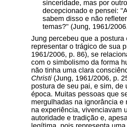
sinceridade, mas por outr
decepcionado e pensei: "A
sabem disso e não reflet
temas?" (Jung, 1961/2006,
Jung percebeu que a postura d
representar o trágico de sua p
1961/2006, p. 86), se relacio
com o simbolismo da forma h
não tinha uma clara consciê
Christi
(Jung, 1961/2006, p. 2
postura de seu pai, e sim, d
época. Muitas pessoas que s
mergulhadas na ignorância e 
na experiência, vivenciavam 
autoridade e tradição e, apes
legítima, pois representa uma 