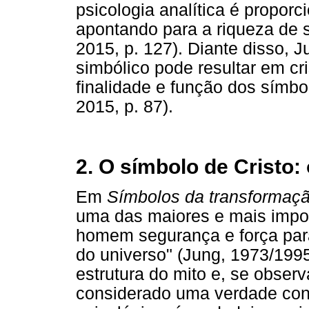
psicologia analítica é propor
apontando para a riqueza de 
2015, p. 127). Diante disso, J
simbólico pode resultar em cri
finalidade e função dos símbo
2015, p. 87).
2. O símbolo de Cristo:
Em
Símbolos da transformaç
uma das maiores e mais impor
homem segurança e força par
do universo" (Jung, 1973/1995
estrutura do mito e, se observ
considerado uma verdade conc