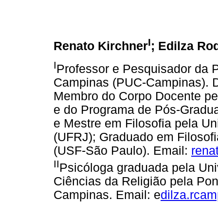
I
Renato Kirchner
; Edilza Ro
I
Professor e Pesquisador da P
Campinas (PUC-Campinas). Dir
Membro do Corpo Docente per
e do Programa de Pós-Gradua
e Mestre em Filosofia pela Un
(UFRJ); Graduado em Filosofi
(USF-São Paulo). Email:
rena
II
Psicóloga graduada pela Uni
Ciências da Religião pela Pon
Campinas. Email: e
dilza.rca