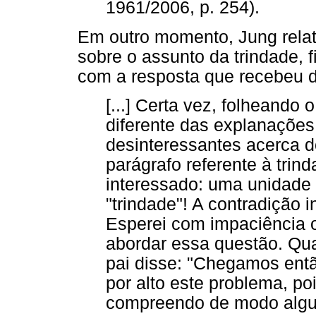
1961/2006, p. 254).
Em outro momento, Jung relat
sobre o assunto da trindade,
com a resposta que recebeu d
[...] Certa vez, folheando
diferente das explanações
desinteressantes acerca d
parágrafo referente à trin
interessado: uma unidad
"trindade"! A contradição 
Esperei com impaciência
abordar essa questão. Q
pai disse: "Chegamos ent
por alto este problema, po
compreendo de modo algum