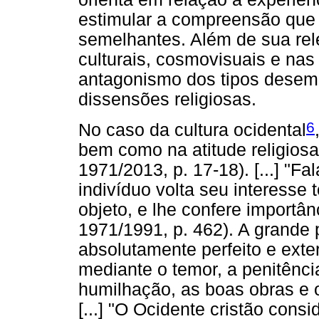
estimular a compreensão que 
semelhantes. Além de sua rel
culturais, cosmovisuais e na
antagonismo dos tipos desem
dissensões religiosas.
6
No caso da cultura ocidental
bem como na atitude religiosa
1971/2013, p. 17-18). [...] "
indivíduo volta seu interesse
objeto, e lhe confere importân
1971/1991, p. 462). A grande 
absolutamente perfeito e exte
mediante o temor, a penitênc
humilhação, as boas obras e o
[...] "O Ocidente cristão con