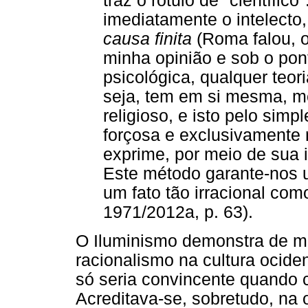
traz o rótulo de "científico"
imediatamente o intelecto
causa finita
(Roma falou, 
minha opinião e sob o pon
psicológica, qualquer teori
seja, tem em si mesma, m
religioso, e isto pelo sim
forçosa e exclusivamente 
exprime, por meio de sua 
Este método garante-nos
um fato tão irracional com
1971/2012a, p. 63).
O Iluminismo demonstra de man
racionalismo na cultura ocide
só seria convincente quando 
Acreditava-se, sobretudo, na