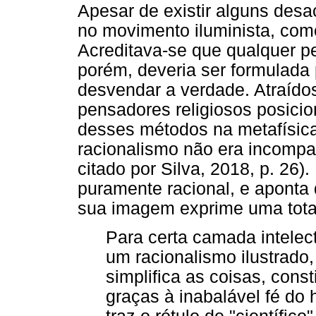
Apesar de existir alguns des
no movimento iluminista, como
Acreditava-se que qualquer pe
porém, deveria ser formulad
desvendar a verdade. Atraído
pensadores religiosos posicio
desses métodos na metafísica 
racionalismo não era incompat
citado por Silva, 2018, p. 26
puramente racional, e aponta 
sua imagem exprime uma total
Para certa camada intelec
um racionalismo ilustrado,
simplifica as coisas, const
graças à inabalável fé d