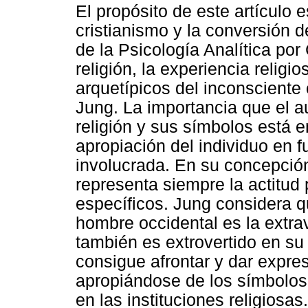
El propósito de este artículo 
cristianismo y la conversión d
de la Psicología Analítica po
religión, la experiencia religi
arquetípicos del inconsciente
Jung. La importancia que el au
religión y sus símbolos está e
apropiación del individuo en f
involucrada. En su concepción,
representa siempre la actitud 
específicos. Jung considera q
hombre occidental es la extrav
también es extrovertido en su 
consigue afrontar y dar expre
apropiándose de los símbolos
en las instituciones religiosa