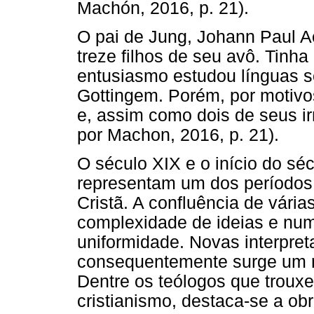
Machón, 2016, p. 21).
O pai de Jung, Johann Paul Ac
treze filhos de seu avô. Tinha
entusiasmo estudou línguas s
Gottingem. Porém, por motivos
e, assim como dois de seus ir
por Machon, 2016, p. 21).
O século XIX e o início do s
representam um dos períodos m
Cristã. A confluência de vária
complexidade de ideias e num
uniformidade. Novas interpret
consequentemente surge um n
Dentre os teólogos que troux
cristianismo, destaca-se a o