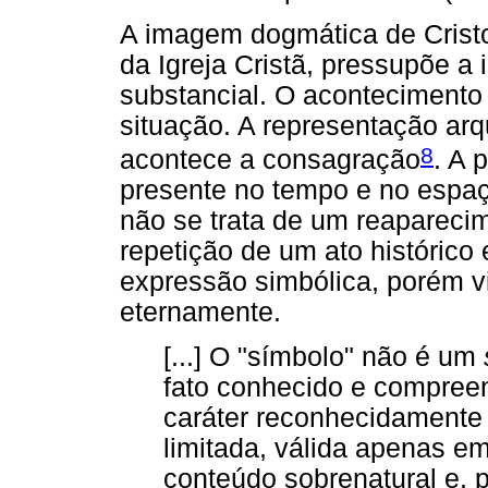
A imagem dogmática de Cristo
da Igreja Cristã, pressupõe a 
substancial. O acontecimento
situação. A representação ar
8
acontece a consagração
. A 
presente no tempo e no espaç
não se trata de um reapareci
repetição de um ato histórico
expressão simbólica, porém vi
eternamente.
[...] O "símbolo" não é um
fato conhecido e compree
caráter reconhecidamente
limitada, válida apenas e
conteúdo sobrenatural e, 