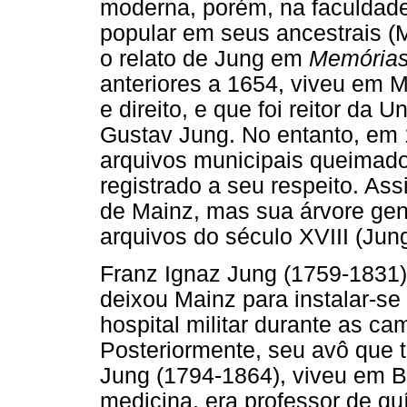
moderna, porém, na faculdade
popular em seus ancestrais (
o relato de Jung em
Memórias
anteriores a 1654, viveu em 
e direito, e que foi reitor da
Gustav Jung. No entanto, em 1
arquivos municipais queimado
registrado a seu respeito. Ass
de Mainz, mas sua árvore gene
arquivos do século XVIII (Jun
Franz Ignaz Jung (1759-1831)
deixou Mainz para instalar-
hospital militar durante as c
Posteriormente, seu avô que
Jung (1794-1864), viveu em B
medicina, era professor de qu