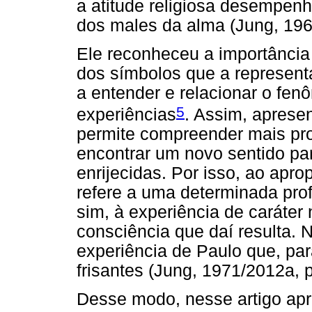
a atitude religiosa desempenh
dos males da alma (Jung, 1961
Ele reconheceu a importância
dos símbolos que a represent
a entender e relacionar o fen
5
experiências
. Assim, aprese
permite compreender mais pro
encontrar um novo sentido par
enrijecidas. Por isso, ao aprop
refere a uma determinada profi
sim, à experiência de caráte
consciência que daí resulta. 
experiência de Paulo que, pa
frisantes (Jung, 1971/2012a, p
Desse modo, nesse artigo ap