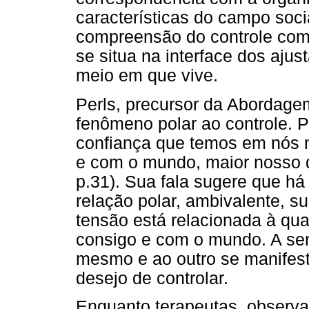
características do campo soc
compreensão do controle com
se situa na interface dos aju
meio em que vive.
Perls, precursor da Abordagem
fenômeno polar ao controle. P
confiança que temos em nós 
e com o mundo, maior nosso de
p.31). Sua fala sugere que há
relação polar, ambivalente, su
tensão está relacionada à qua
consigo e com o mundo. A sen
mesmo e ao outro se manifest
desejo de controlar.
Enquanto terapeutas, observ