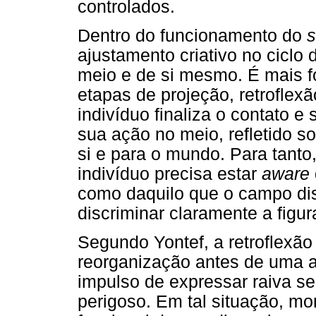
controlados.
Dentro do funcionamento do
s
ajustamento criativo no ciclo
meio e de si mesmo. É mais f
etapas de projeção, retroflex
indivíduo finaliza o contato e 
sua ação no meio, refletido 
si e para o mundo. Para tanto
indivíduo precisa estar
aware
como daquilo que o campo disp
discriminar claramente a fig
Segundo Yontef, a retroflexão
reorganização antes de uma aç
impulso de expressar raiva s
perigoso. Em tal situação, mo