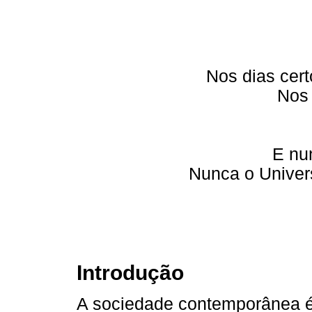
Nos dias cert
Nos 
E nu
Nunca o Univers
Introdução
A sociedade contemporânea é 