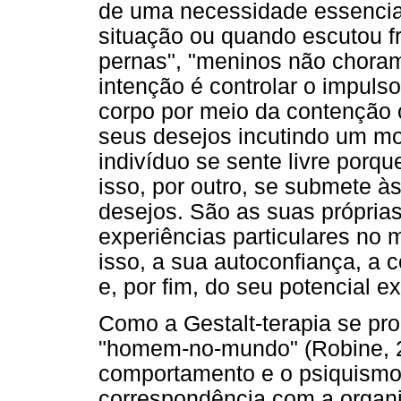
de uma necessidade essencia
situação ou quando escutou 
pernas", "meninos não choram",
intenção é controlar o impulso
corpo por meio da contenção 
seus desejos incutindo um mod
indivíduo se sente livre porq
isso, por outro, se submete à
desejos. São as suas própria
experiências particulares no
isso, a sua autoconfiança, a 
e, por fim, do seu potencial ex
Como a Gestalt-terapia se pr
"homem-no-mundo" (Robine, 2
comportamento e o psiquismo
correspondência com a organiz