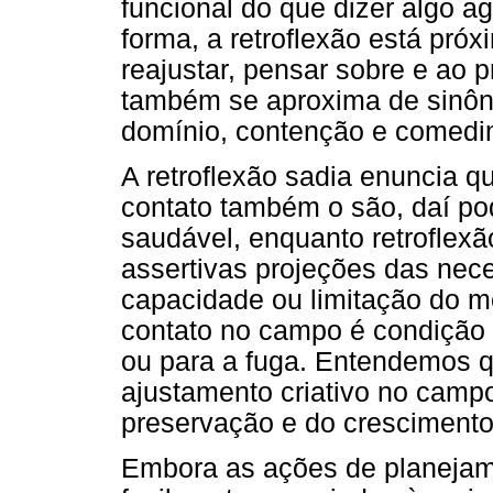
funcional do que dizer algo ag
forma, a retroflexão está pró
reajustar, pensar sobre e ao 
também se aproxima de sinôn
domínio, contenção e comedi
A retroflexão sadia enuncia qu
contato também o são, daí po
saudável, enquanto retroflex
assertivas projeções das nec
capacidade ou limitação do m
contato no campo é condição
ou para a fuga. Entendemos q
ajustamento criativo no camp
preservação e do cresciment
Embora as ações de planejam