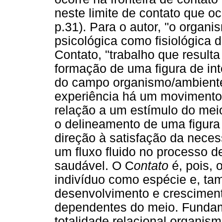
neste limite de contato que o
p.31). Para o autor, "o organ
psicológica como fisiológica d
Contato, "trabalho que result
formação de uma figura de in
do campo organismo/ambiente"
experiência há um movimento
relação a um estímulo do meio
o delineamento de uma figura
direção à satisfação da neces
um fluxo fluido no processo 
saudável. O C
ontato
é, pois, 
indivíduo como espécie e, tam
desenvolvimento e crescimen
dependentes do meio. Fundam
totalidade relacional organi