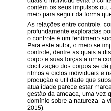
quais o indivíduo evita o con
contém os seus impulsos ou, 
meio para seguir da forma que
As relações entre controle, c
profundamente exploradas por
o controle é um fenômeno soci
Para este autor, o meio se im
controle, dentre as quais a dis
corpo e suas forças a uma con
docilização dos corpos se dá
ritmos e ciclos individuais e 
produção e utilidade que sub
atualidade parece estar marc
gestão da ameaça, uma vez q
domínio sobre a natureza, a vi
2015).