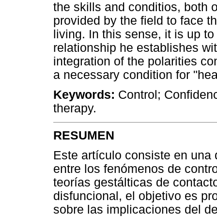
the skills and conditios, both 
provided by the field to face 
living. In this sense, it is up t
relationship he establishes with
integration of the polarities c
a necessary condition for "hea
Keywords:
Control; Confidence
therapy.
RESUMEN
Este artículo consiste en una 
entre los fenómenos de contro
teorías gestálticas de contact
disfuncional, el objetivo es p
sobre las implicaciones del d