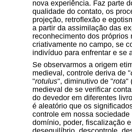
nova experiência. Faz parte d
qualidade do contato, os proc
projeção, retroflexão e egoti
a partir da assimilação das ex
reconhecimento dos próprios 
criativamente no campo, se 
indivíduo para enfrentar e se 
Se observarmos a origem etim
medieval, controle deriva de "
"
rotulus
", diminutivo de "
rota
"
medieval de se verificar cont
do devedor em diferentes livro
é aleatório que os significad
controle em nossa sociedade 
domínio, poder, fiscalização 
desequilíbrio, descontrole, d