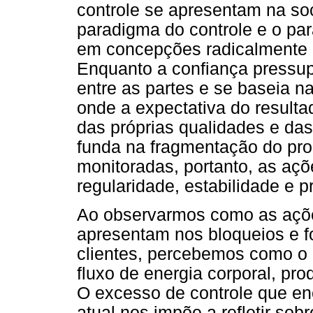
controle se apresentam na so
paradigma do controle e o pa
em concepções radicalmente 
Enquanto a confiança pressup
entre as partes e se baseia 
onde a expectativa do resulta
das próprias qualidades e das
funda na fragmentação do pr
monitoradas, portanto, as aç
regularidade, estabilidade e pr
Ao observarmos como as açõe
apresentam nos bloqueios e f
clientes, percebemos como o c
fluxo de energia corporal, pr
O excesso de controle que en
atual nos impõe a refletir sob