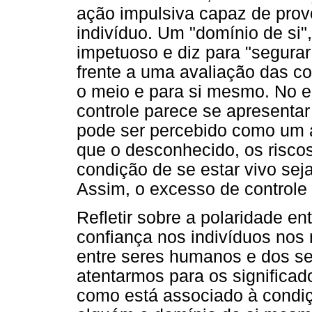
ação impulsiva capaz de prov
indivíduo. Um "domínio de si"
impetuoso e diz para "segurar
frente a uma avaliação das c
o meio e para si mesmo. No en
controle parece se apresentar
pode ser percebido como um 
que o desconhecido, os riscos 
condição de se estar vivo sej
Assim, o excesso de controle
Refletir sobre a polaridade en
confiança nos indivíduos nos m
entre seres humanos e dos 
atentarmos para os significa
como está associado à condiç