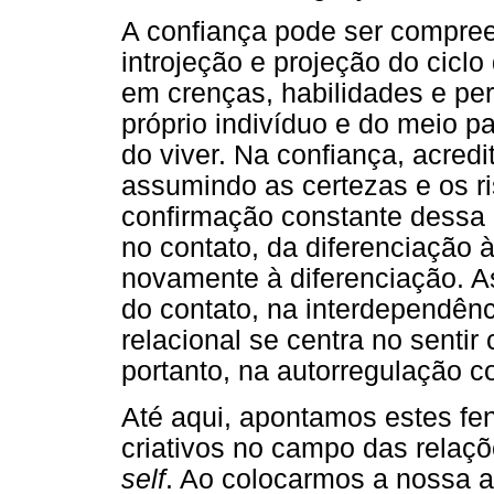
A confiança pode ser compree
introjeção e projeção do cicl
em crenças, habilidades e pe
próprio indivíduo e do meio pa
do viver. Na confiança, acred
assumindo as certezas e os ri
confirmação constante dessa 
no contato, da diferenciação 
novamente à diferenciação. A
do contato, na interdependênc
relacional se centra no sentir
portanto, na autorregulação co
Até aqui, apontamos estes f
criativos no campo das relaç
self
. Ao colocarmos a nossa 