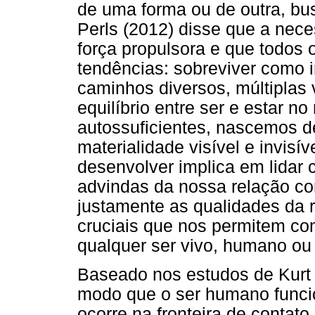
de uma forma ou de outra, bus
Perls (2012) disse que a nec
força propulsora e que todos
tendências: sobreviver como i
caminhos diversos, múltiplas
equilíbrio entre ser e estar
autossuficientes, nascemos d
materialidade visível e invisí
desenvolver implica em lidar 
advindas da nossa relação co
justamente as qualidades da 
cruciais que nos permitem c
qualquer ser vivo, humano ou
Baseado nos estudos de Kurt L
modo que o ser humano funci
ocorre na fronteira de contato