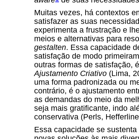
Muitas vezes, há contextos e
satisfazer as suas necessidad
experimenta a frustração e l
meios e alternativas para res
gestalten
. Essa capacidade d
satisfação de modo primeiram
outras formas de satisfação, 
Ajustamento Criativo
(Lima, 20
uma forma padronizada ou mec
contrário, é o ajustamento en
as demandas do meio da melh
seja mais gratificante, indo 
conservativa (Perls, Hefferli
Essa capacidade se sustenta 
novas soluções às mais diver