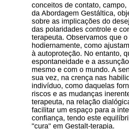
conceitos de contato, campo, 
da Abordagem Gestáltica, obje
sobre as implicações do desej
das polaridades controle e con
terapeuta. Observamos que o 
hodiernamente, como ajustam
à autoproteção. No entanto, q
espontaneidade e a assunção
mesmo e com o mundo. A sens
sua vez, na crença nas habili
indivíduo, como daquelas forn
riscos e as mudanças inerente
terapeuta, na relação dialógi
facilitar um espaço para a int
confiança, tendo este equilíb
"cura" em Gestalt-terapia.