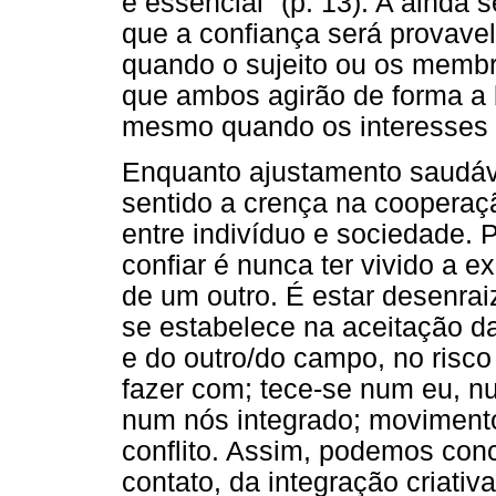
é essencial" (p. 13). A ainda
que a confiança será provave
quando o sujeito ou os membr
que ambos agirão de forma a 
mesmo quando os interesses p
Enquanto ajustamento saudáv
sentido a crença na cooperaç
entre indivíduo e sociedade. 
confiar é nunca ter vivido a e
de um outro. É estar desenra
se estabelece na aceitação da
e do outro/do campo, no risco 
fazer com; tece-se num eu, n
num nós integrado; moviment
conflito. Assim, podemos con
contato, da integração criati