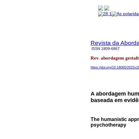
Revista da Abord
ISSN
1809-6867
Rev. abordagem gestalt.
https://doi.org/10.18065/2022v2
A abordagem huma
baseada em evidê
The humanistic appr
psychotherapy