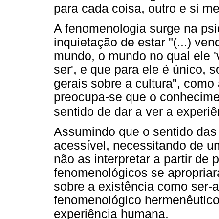
para cada coisa, outro e si m
A fenomenologia surge na psi
inquietação de estar "(...) ve
mundo, o mundo no qual ele '
ser', e que para ele é único, s
gerais sobre a cultura", como 
preocupa-se que o conheciment
sentido de dar a ver a experi
Assumindo que o sentido das
acessível, necessitando de u
não as interpretar a partir de
fenomenológicos se apropria
sobre a existência como ser-a
fenomenológico hermenêutico
experiência humana.