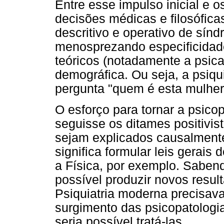
Entre esse impulso inicial e 
decisões médicas e filosófic
descritivo e operativo de sínd
menosprezando especificidade
teóricos (notadamente a psica
demográfica. Ou seja, a psiqu
pergunta "quem é esta mulher
O esforço para tornar a psico
seguisse os ditames positivi
sejam explicados causalmente
significa formular leis gerais
a Física, por exemplo. Sabe
possível produzir novos resu
Psiquiatria moderna precisava
surgimento das psicopatologi
seria possível tratá-las.