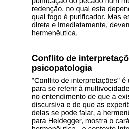
purificação do pecado num mu
redenção, no qual esta depend
qual fogo é purificador. Mas
direta e imediatamente, deve
hermenêutica.
Conflito de interpretaçõ
psicopatologia
"Conflito de interpretações" 
para se referir à multivocida
no entendimento de que a exist
discursiva e de que as experi
delas se pode falar, a hermen
para Heidegger, mostra o cará
hermenêutica - o contexto inte