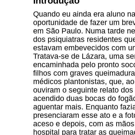
Introdução
Quando eu ainda era aluno na
oportunidade de fazer um brev
em São Paulo. Numa tarde ne
dos psiquiatras residentes qu
estavam embevecidos com uma
Tratava-se de Lázara, uma se
encaminhada pelo pronto socor
filhos com graves queimadura
médicos plantonistas, que, a
ouviram o seguinte relato dos
acendido duas bocas do fogão
aguentar mais. Enquanto fazia
presenciaram esse ato e a fo
aceso e depois, com as mãos
hospital para tratar as queim