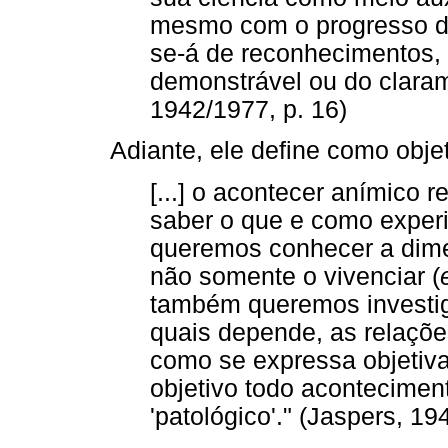
mesmo com o progresso do
se-á de reconhecimentos, 
demonstrável ou do clarame
1942/1977, p. 16)
Adiante, ele define como obje
[...] o acontecer anímico
saber o que e como exper
queremos conhecer a dime
não somente o vivenciar (
também queremos investig
quais depende, as relaçõ
como se expressa objetiv
objetivo todo acontecimen
'patológico'." (Jaspers, 19