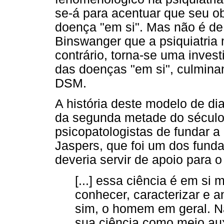
se-á para acentuar que seu o
doença "em si". Mas não é de
Binswanger que a psiquiatria
contrário, torna-se uma inves
das doenças "em si", culmina
DSM.
A história deste modelo de di
da segunda metade do século 
psicopatologistas de fundar a
Jaspers, que foi um dos funda
deveria servir de apoio para o 
[...] essa ciência é em s
conhecer, caracterizar e a
sim, o homem em geral. Nã
sua ciência como meio auxi