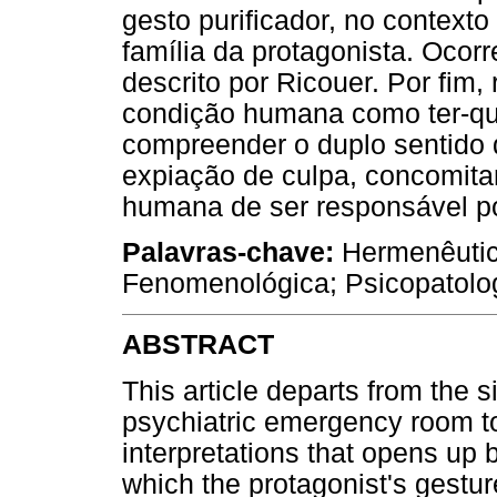
gesto purificador, no contexto
família da protagonista. Ocorr
descrito por Ricouer. Por fim
condição humana como ter-qu
compreender o duplo sentido
expiação de culpa, concomit
humana de ser responsável po
Palavras-chave:
Hermenêutica
Fenomenológica; Psicopatolo
ABSTRACT
This article departs from the s
psychiatric emergency room to 
interpretations that opens up 
which the protagonist's gesture