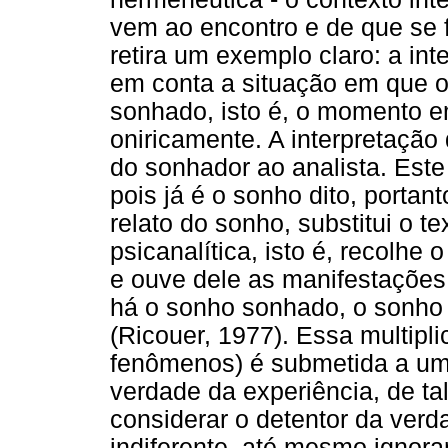
vem ao encontro e de que se f
retira um exemplo claro: a in
em conta a situação em que 
sonhado, isto é, o momento e
oniricamente. A interpretação
do sonhador ao analista. Este
pois já é o sonho dito, portant
relato do sonho, substitui o 
psicanalítica, isto é, recolhe 
e ouve dele as manifestações
há o sonho sonhado, o sonho 
(Ricouer, 1977). Essa multipl
fenômenos) é submetida a uma
verdade da experiência, de ta
considerar o detentor da ver
indiferente, até mesmo ignor