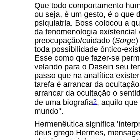
Que todo comportamento huma
ou seja, é um gesto, é o que
psiquiatria. Boss colocou a q
da fenomenologia existencial
preocupação/cuidado (
Sorge
)
toda possibilidade ôntico-exist
Esse como que fazer-se perma
velando para o Dasein seu ter
passo que na analítica existe
tarefa é arrancar da ocultaçã
arrancar da ocultação o senti
2
de uma biografia
, aquilo qu
mundo".
Hermenêutica significa 'interp
deus grego Hermes, mensage