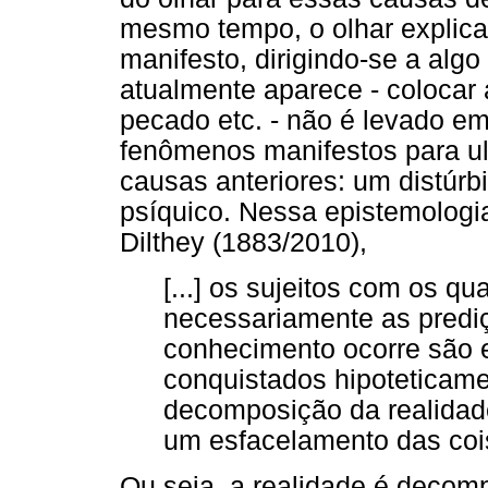
mesmo tempo, o olhar explica
manifesto, dirigindo-se a algo
atualmente aparece - colocar 
pecado etc. - não é levado e
fenômenos manifestos para ul
causas anteriores: um distúrb
psíquico. Nessa epistemologia 
Dilthey (1883/2010),
[...] os sujeitos com os q
necessariamente as predi
conhecimento ocorre são 
conquistados hipoteticam
decomposição da realidade
um esfacelamento das cois
Ou seja, a realidade é deco