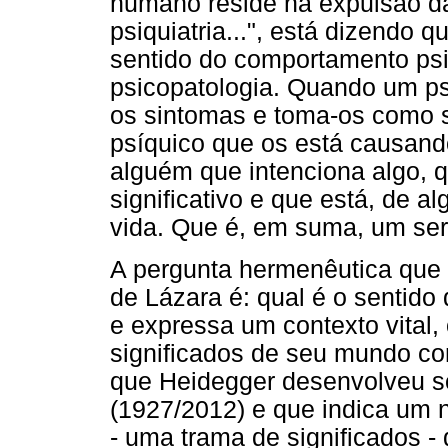
humano reside na expulsão d
psiquiatria...", está dizendo
sentido do comportamento psi
psicopatologia. Quando um ps
os sintomas e toma-os como s
psíquico que os está causando
alguém que intenciona algo, 
significativo e que está, de
vida. Que é, em suma, um se
A pergunta hermenêutica que
de Lázara é: qual é o sentid
e expressa um contexto vital,
significados de seu mundo co
que Heidegger desenvolveu so
(1927/2012) e que indica um 
- uma trama de significados - 