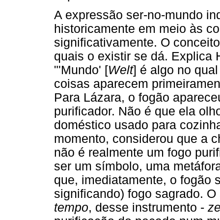
A expressão ser-no-mundo indi
historicamente em meio às co
significativamente. O conceit
quais o existir se dá. Explica
"'Mundo' [
Welt
] é algo no qual
coisas aparecem primeiramen
Para Lázara, o fogão aparec
purificador. Não é que ela olh
doméstico usado para cozinh
momento, considerou que a ch
não é realmente um fogo purifi
ser um símbolo, uma metáfora.
que, imediatamente, o fogão 
significando) fogo sagrado. O
tempo
, desse instrumento -
z