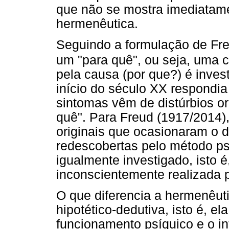
que não se mostra imediatame
hermenêutica.
Seguindo a formulação de Fre
um "para quê", ou seja, uma 
pela causa (por que?) é invest
início do século XX respondi
sintomas vêm de distúrbios or
quê". Para Freud (1917/2014)
originais que ocasionaram o d
redescobertas pelo método psi
igualmente investigado, isto 
inconscientemente realizada 
O que diferencia a hermenêuti
hipotético-dedutiva, isto é, e
funcionamento psíquico e o in