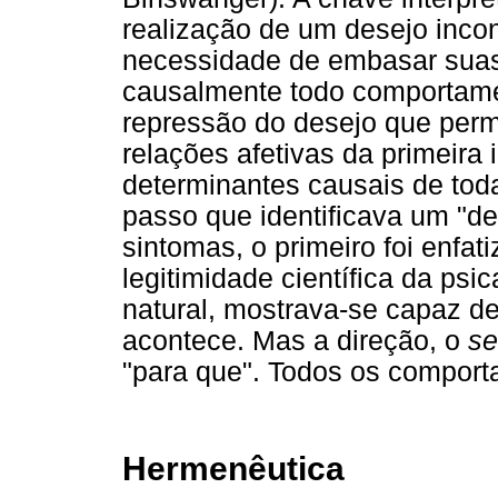
realização de um desejo inco
necessidade de embasar suas 
causalmente todo comportame
repressão do desejo que perm
relações afetivas da primeira
determinantes causais de tod
passo que identificava um "d
sintomas, o primeiro foi enfat
legitimidade científica da psi
natural, mostrava-se capaz d
acontece. Mas a direção, o
se
"para que". Todos os compor
Hermenêutica