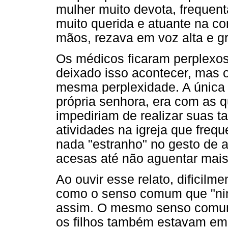
mulher muito devota, frequent
muito querida e atuante na 
mãos, rezava em voz alta e gri
Os médicos ficaram perplexos
deixado isso acontecer, mas 
mesma perplexidade. A única
própria senhora, era com as 
impediriam de realizar suas t
atividades na igreja que frequ
nada "estranho" no gesto de 
acesas até não aguentar mais
Ao ouvir esse relato, dificilm
como o senso comum que "nin
assim. O mesmo senso comum 
os filhos também estavam em 