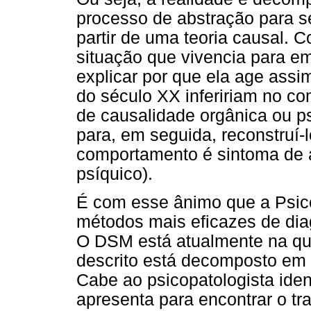
processo de abstração para se
partir de uma teoria causal. 
situação que vivencia para em
explicar por que ela age assi
do século XX infeririam no c
de causalidade orgânica ou ps
para, em seguida, reconstruí-
comportamento é sintoma de al
psíquico).
É com esse ânimo que a Psic
métodos mais eficazes de diagn
O DSM está atualmente na quin
descrito está decomposto em 
Cabe ao psicopatologista iden
apresenta para encontrar o tr