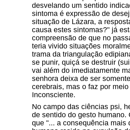
desvelando um sentido indicad
sintoma é expressão de desejo
situação de Lázara, a respost
causa estes sintomas?" já est
compreensão de que no passad
teria vivido situações moralme
trama da triangulação edipian
se punir, quiçá se destruir (su
vai além do imediatamente ma
senhora deixa de ser somente 
cerebrais, mas o faz por meio
Inconsciente.
No campo das ciências psi, h
de sentido do gesto humano. 
que "... a consequência mais 