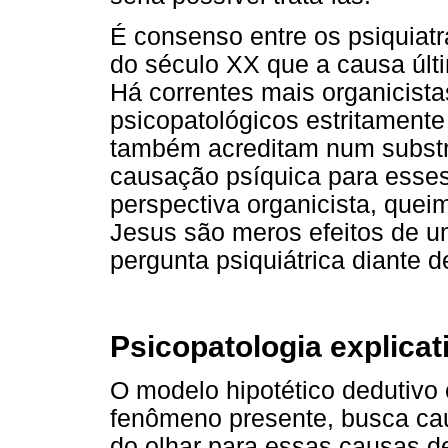
É consenso entre os psiquiatr
do século XX que a causa últi
Há correntes mais organicist
psicopatológicos estritamente
também acreditam num subst
causação psíquica para esse
perspectiva organicista, quei
Jesus são meros efeitos de u
pergunta psiquiátrica diante 
Psicopatologia explicat
O modelo hipotético dedutivo
fenômeno presente, busca ca
do olhar para essas causas d