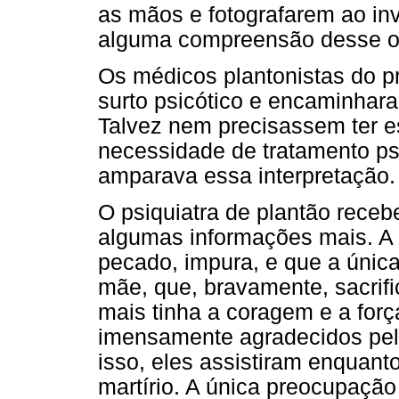
as mãos e fotografarem ao inv
alguma compreensão desse o
Os médicos plantonistas do p
surto psicótico e encaminhara
Talvez nem precisassem ter est
necessidade de tratamento ps
amparava essa interpretação.
O psiquiatra de plantão receb
algumas informações mais. A 
pecado, impura, e que a única
mãe, que, bravamente, sacrif
mais tinha a coragem e a for
imensamente agradecidos pelo 
isso, eles assistiram enquanto
martírio. A única preocupação