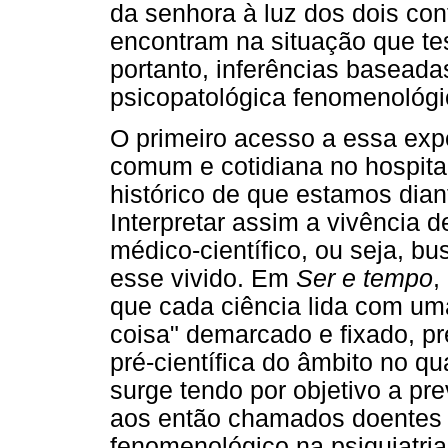
da senhora à luz dos dois co
encontram na situação que te
portanto, inferências baseada
psicopatológica fenomenológi
O primeiro acesso a essa expe
comum e cotidiana no hospital
histórico de que estamos diant
Interpretar assim a vivência 
médico-científico, ou seja, b
esse vivido. Em
Ser e tempo
,
que cada ciência lida com um
coisa" demarcado e fixado, pr
pré-científica do âmbito no qu
surge tendo por objetivo a pr
aos então chamados doentes
fenomenológico na psiquiatria,