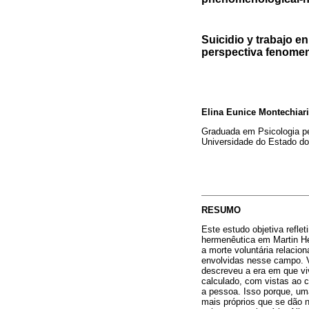
Suicidio y trabajo en
perspectiva fenome
Elina Eunice Montechiari
Graduada em Psicologia pe
Universidade do Estado do
RESUMO
Este estudo objetiva refle
hermenêutica em Martin Hei
a morte voluntária relacio
envolvidas nesse campo. V
descreveu a era em que 
calculado, com vistas ao 
a pessoa. Isso porque, um
mais próprios que se dão 