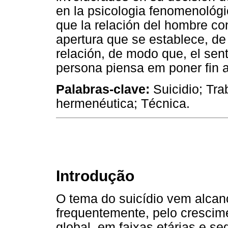
en la psicologia fenomenológ
que la relación del hombre con
apertura que se establece, de
relación, de modo que, el sen
persona piensa em poner fin a
Palabras-clave:
Suicidio; Tra
hermenéutica; Técnica.
Introdução
O tema do suicídio vem alcanç
frequentemente, pelo crescim
global, em faixas etárias e s