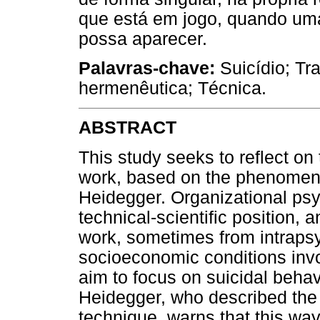
que está em jogo, quando uma
possa aparecer.
Palavras-chave:
Suicídio; Tr
hermenêutica; Técnica.
ABSTRACT
This study seeks to reflect on 
work, based on the phenomen
Heidegger. Organizational psy
technical-scientific position, 
work, sometimes from intraps
socioeconomic conditions involv
aim to focus on suicidal behav
Heidegger, who described the 
technique, warns that this wa