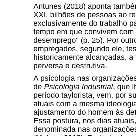
Antunes (2018) aponta também
XXI, bilhões de pessoas ao 
exclusivamente do trabalho p
tempo em que convivem com o
desemprego" (p. 25). Por out
empregados, segundo ele, te
historicamente alcançadas, a 
perversa e destrutiva.
A psicologia nas organizaçõe
de
Psicologia Industrial
, que 
período taylorista, vem, por s
atuais com a mesma ideologia
ajustamento do homem às det
Essa postura, nos dias atuais,
denominada nas organizações