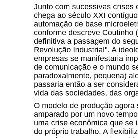
Junto com sucessivas crises 
chega ao século XXI contígu
automação de base microeletrô
conforme descreve Coutinho (
definitiva a passagem do segu
Revolução Industrial". A ideol
empresas se manifestaria im
de comunicação e o mundo se
paradoxalmente, pequena) ald
passaria então a ser consider
vida das sociedades, das org
O modelo de produção agora s
amparado por um novo tempo hi
uma crise econômica que se 
do próprio trabalho. A flexibi