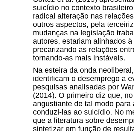
suicídio no contexto brasileir
radical alteração nas relações
outros aspectos, pela terceiri
mudanças na legislação traba
autores, estariam alinhados à
precarizando as relações entr
tornando-as mais instáveis.
Na esteira da onda neolibera
identificam o desemprego a e
pesquisas analisadas por Wa
(2014). O primeiro diz que, 
angustiante de tal modo para
conduzi-las ao suicídio. No 
que a literatura sobre desempr
sintetizar em função de resul