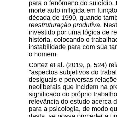
para o fenômeno do suicídio.
morte auto infligida em função
década de 1990, quando tamb
reestruturação produtiva
. Nes
investido por uma lógica de 
história, colocando o trabalh
instabilidade para com sua ta
o homem.
Cortez et al. (2019, p. 524) r
"aspectos subjetivos do traba
desiguais e perversas relaçõe
neoliberais que incidem na pr
significado do próprio trabal
relevância do estudo acerca d
para a psicologia, de modo que
desta, se possa proceder a 