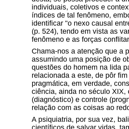
individuais, coletivos e conte
índices de tal fenômeno, emb
identificar "o nexo causal ent
(p. 524), tendo em vista as v
fenômeno e as forças conflita
Chama-nos a atenção que a p
assumindo uma posição de obj
questões do homem na lida pa
relacionada a este, de pôr fim 
pragmática, em verdade, cons
ciência, ainda no século XIX,
(diagnóstico) e controle (pr
relação com as coisas ao redo
A psiquiatria, por sua vez, ba
científicos de salvar vidas,