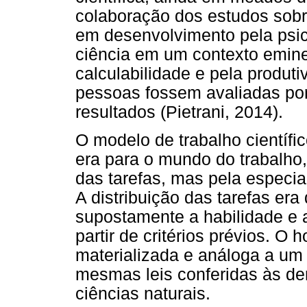
colaboração dos estudos sob
em desenvolvimento pela psic
ciência em um contexto emin
calculabilidade e pela produt
pessoas fossem avaliadas po
resultados (Pietrani, 2014).
O modelo de trabalho científi
era para o mundo do trabalho
das tarefas, mas pela especi
A distribuição das tarefas er
supostamente a habilidade e a
partir de critérios prévios. 
materializada e análoga a um 
mesmas leis conferidas às de
ciências naturais.