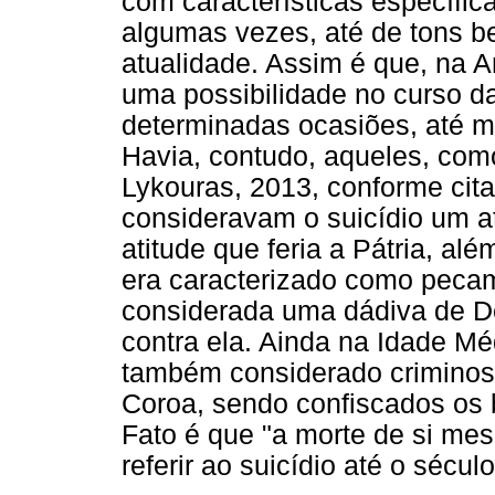
com características específic
algumas vezes, até de tons be
atualidade. Assim é que, na A
uma possibilidade no curso d
determinadas ocasiões, até 
Havia, contudo, aqueles, como
Lykouras, 2013, conforme cit
consideravam o suicídio um at
atitude que feria a Pátria, a
era caracterizado como pecam
considerada uma dádiva de D
contra ela. Ainda na Idade Méd
também considerado criminoso
Coroa, sendo confiscados os b
Fato é que "a morte de si m
referir ao suicídio até o sécul