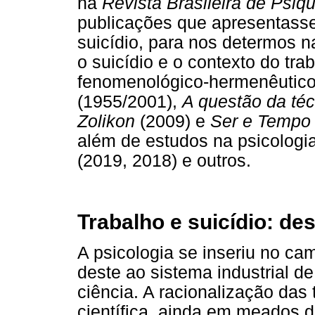
na
Revista Brasileira de Psiqu
publicações que apresentass
suicídio, para nos determos 
o suicídio e o contexto do tr
fenomenológico-hermenêutico
(1955/2001),
A questão da téc
Zolikon
(2009) e
Ser e Tempo
além de estudos na psicologia
(2019, 2018) e outros.
Trabalho e suicídio: des
A psicologia se inseriu no c
deste ao sistema industrial d
ciência. A racionalização das
científica, ainda em meados 