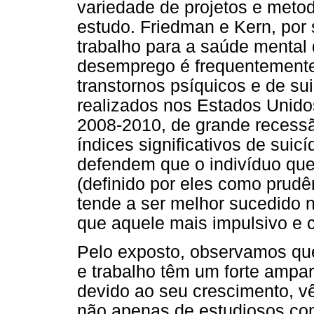
variedade de projetos e metod
estudo. Friedman e Kern, por
trabalho para a saúde mental
desemprego é frequentement
transtornos psíquicos e de su
realizados nos Estados Unidos
2008-2010, de grande recess
índices significativos de suicí
defendem que o indivíduo que
(definido por eles como prudê
tende a ser melhor sucedido
que aquele mais impulsivo e 
Pelo exposto, observamos que
e trabalho têm um forte amparo
devido ao seu crescimento, v
não apenas de estudiosos com