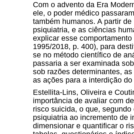
Com o advento da Era Moderna
ele, o poder médico passaram 
também humanos. A partir de 
psiquiatria, e as ciências hu
explicar esse comportamento d
1995/2018, p. 400), para desti
se no método científico de an
passaria a ser examinada sob
sob razões determinantes, as 
as ações para a interdição do 
Estellita-Lins, Oliveira e Cout
importância de avaliar com de
risco suicida, o que, segundo 
psiquiatria ao incremento de 
dimensionar e quantificar o ri