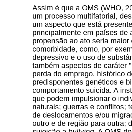
Assim é que a OMS (WHO, 2014
um processo multifatorial, d
um aspecto que está presente
principalmente em países de a
propensão ao ato seria maior
comorbidade, como, por exemp
depressivo e o uso de substân
também aspectos de caráter "
perda do emprego, histórico de
predisponentes genéticos e bi
comportamento suicida. A insti
que podem impulsionar o indi
naturais; guerras e conflitos;
de deslocamentos e/ou migra
outro e de região para outra; 
sujeição a
bullying
. A OMS des