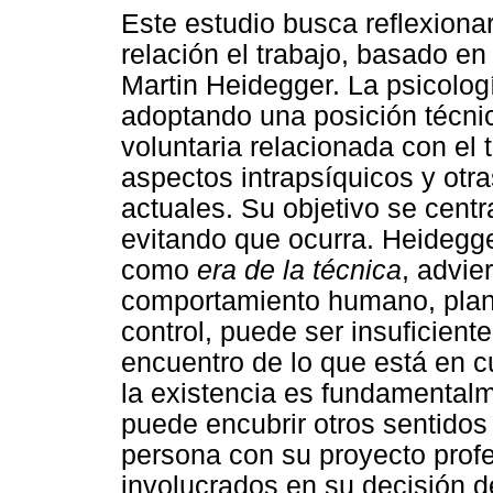
Este estudio busca reflexionar
relación el trabajo, basado e
Martin Heidegger. La psicologí
adoptando una posición técnico
voluntaria relacionada con el
aspectos intrapsíquicos y ot
actuales. Su objetivo se cent
evitando que ocurra. Heidegge
como
era de la técnica
, advie
comportamiento humano, plane
control, puede ser insuficien
encuentro de lo que está en c
la existencia es fundamentalm
puede encubrir otros sentidos
persona con su proyecto profe
involucrados en su decisión 