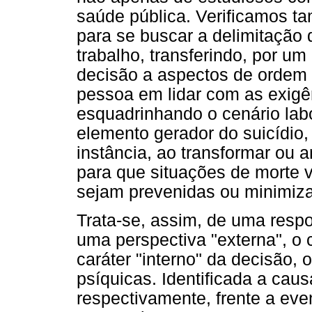
saúde pública. Verificamos t
para se buscar a delimitação d
trabalho, transferindo, por um
decisão a aspectos de ordem i
pessoa em lidar com as exigênc
esquadrinhando o cenário labo
elemento gerador do suicídio,
instância, ao transformar ou 
para que situações de morte 
sejam prevenidas ou minimiz
Trata-se, assim, de uma respo
uma perspectiva "externa", o c
caráter "interno" da decisão, 
psíquicas. Identificada a caus
respectivamente, frente a ev