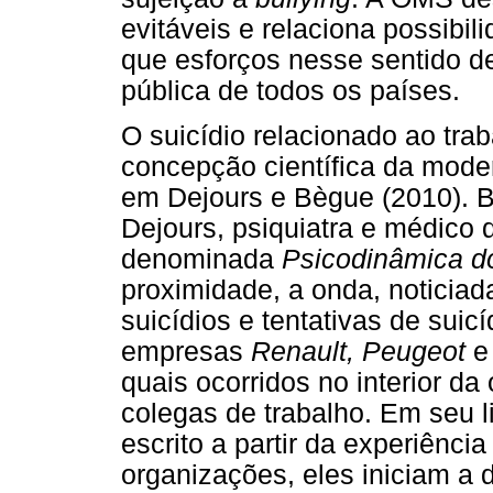
evitáveis e relaciona possibil
que esforços nesse sentido d
pública de todos os países.
O suicídio relacionado ao t
concepção científica da mod
em Dejours e Bègue (2010). B
Dejours, psiquiatra e médico 
denominada
Psicodinâmica d
proximidade, a onda, noticiad
suicídios e tentativas de suic
empresas
Renault, Peugeot
quais ocorridos no interior da
colegas de trabalho. Em seu l
escrito a partir da experiên
organizações, eles iniciam a 