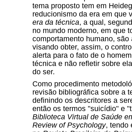
tema proposto tem em Heidegg
reducionismo da era em que 
era da técnica
, a qual, segund
no mundo moderno, em que tod
comportamento humano, são 
visando obter, assim, o contro
alerta para o fato de o homem
técnica e não refletir sobre e
do ser.
Como procedimento metodológ
revisão bibliográfica sobre a 
definindo os descritores a s
então os termos "suicídio" e 
Biblioteca Virtual de Saúde e
Review of Psychology
, tendo