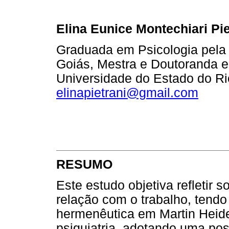
Elina Eunice Montechiari Pie
Graduada em Psicologia pela P
Goiás, Mestra e Doutoranda e
Universidade do Estado do Ri
elinapietrani@gmail.com
RESUMO
Este estudo objetiva refletir 
relação com o trabalho, tend
hermenêutica em Martin Heideg
psiquiatria, adotando uma posi