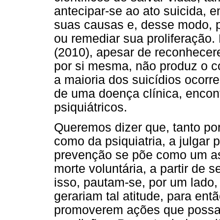
antecipar-se ao ato suicida, 
suas causas e, desse modo, 
ou remediar sua proliferação.
(2010), apesar de reconhecer
por si mesma, não produz o 
a maioria dos suicídios ocor
de uma doença clínica, encont
psiquiátricos.
Queremos dizer que, tanto por
como da psiquiatria, a julgar 
prevenção se põe como um asp
morte voluntária, a partir de 
isso, pautam-se, por um lado,
gerariam tal atitude, para ent
promoverem ações que possam