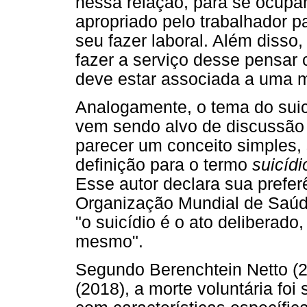
nessa relação, para se ocupar
apropriado pelo trabalhador p
seu fazer laboral. Além disso,
fazer a serviço desse pensar c
deve estar associada a uma m
Analogamente, o tema do suic
vem sendo alvo de discussão 
parecer um conceito simples, 
definição para o termo
suicídi
Esse autor declara sua prefer
Organização Mundial de Saúde
"o suicídio é o ato deliberado,
mesmo".
Segundo Berenchtein Netto (2
(2018), a morte voluntária fo