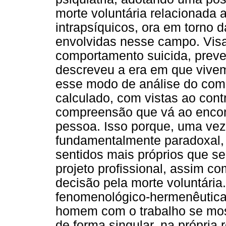
morte voluntária relacionada a
intrapsíquicos, ora em torno
envolvidas nesse campo. Visa
comportamento suicida, preve
descreveu a era em que viv
esse modo de análise do com
calculado, com vistas ao cont
compreensão que vá ao encon
pessoa. Isso porque, uma vez
fundamentalmente paradoxal, 
sentidos mais próprios que s
projeto profissional, assim c
decisão pela morte voluntária.
fenomenológico-hermenêutica,
homem com o trabalho se most
de forma singular, na própria 