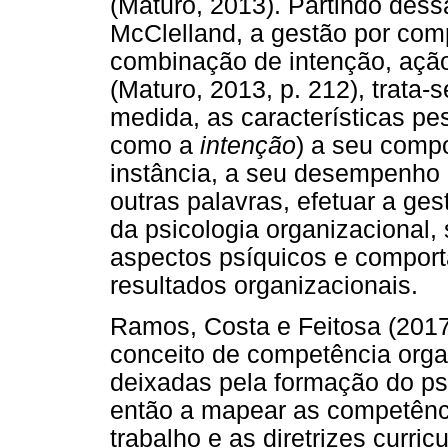
(Maturo, 2013). Partindo dess
McClelland, a gestão por com
combinação de intenção, ação
(Maturo, 2013, p. 212), trata
medida, as características p
como a
intenção
) a seu comp
instância, a seu desempenho 
outras palavras, efetuar a ge
da psicologia organizacional
aspectos psíquicos e compor
resultados organizacionais.
Ramos, Costa e Feitosa (2017
conceito de competência orga
deixadas pela formação do ps
então a mapear as competênc
trabalho e as diretrizes curri