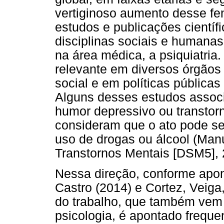
vertiginoso aumento desse f
estudos e publicações científ
disciplinas sociais e humanas
na área médica, a psiquiatria.
relevante em diversos órgãos
social e em políticas públicas
Alguns desses estudos assoc
humor depressivo ou transtor
consideram que o ato pode ser
uso de drogas ou álcool (Manu
Transtornos Mentais [DSM5], 
Nessa direção, conforme apon
Castro (2014) e Cortez, Veig
do trabalho, que também vem 
psicologia, é apontado frequ