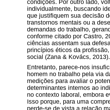
condições. Por outro lado, vo
individualmente, buscando ide
que justifiquem sua decisão d
transtornos mentais ou a dese
demandas do trabalho, gerand
conforme citado por Castro, 2
ciências assentam sua defesa
princípios éticos da profissã
social (Zana & Kovács, 2013).
Entretanto, parece-nos insufi
homem no trabalho pela via 
medições para avaliar o potenc
determinantes internos ao ind
no contexto laboral, embora 
Isso porque, para uma compr
perde-se de vista a relação m