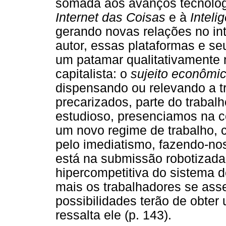
somada aos avanços tecnológ
Internet das Coisas
e à
Intelig
gerando novas relações no in
autor, essas plataformas e se
um patamar qualitativamente 
capitalista: o
sujeito econômi
dispensando ou relevando a t
precarizados, parte do trabalh
estudioso, presenciamos na 
um novo regime de trabalho, cu
pelo imediatismo, fazendo-nos
está na submissão robotizada 
hipercompetitiva do sistema d
mais os trabalhadores se as
possibilidades terão de obter 
ressalta ele (p. 143).