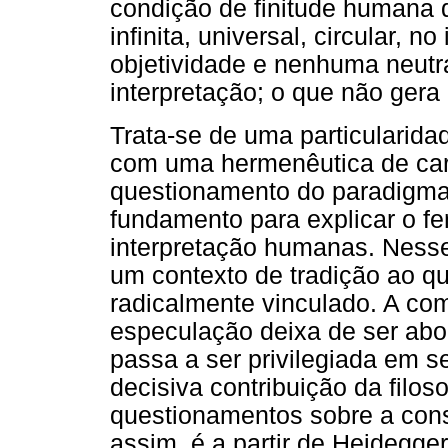
condição de finitude humana 
infinita, universal, circular, 
objetividade e nenhuma neutr
interpretação; o que não ger
Trata-se de uma particularidad
com uma hermenêutica de car
questionamento do paradigma
fundamento para explicar o 
interpretação humanas. Nesse
um contexto de tradição ao q
radicalmente vinculado. A co
especulação deixa de ser abo
passa a ser privilegiada em s
decisiva contribuição da filo
questionamentos sobre a cons
assim, é a partir de Heidegge