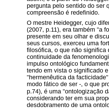
pergunta pelo sentido do ser
compreensão é redefinido.
O mestre Heidegger, cujo dif
(2007, p.11), era também "a fo
presente em seu olhar e disc
seus cursos, exerceu uma fort
filosófica, o que não signific
continuidade da fenomenolog
impulso ontológico fundament
tendo em vista o significado 
"hermenêutica da facticidade
modo fático de ser -, o que p
p.74), é uma "ontologização 
considerando ter em sua pro
desdobramento de uma ontolog