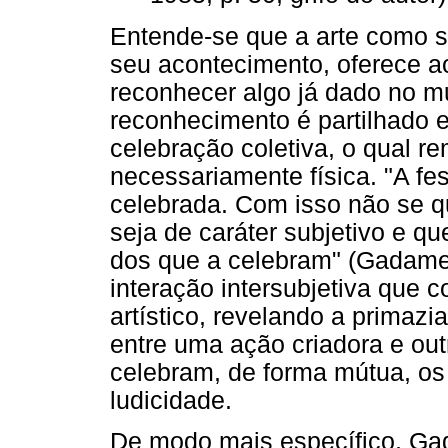
Entende-se que a arte como s
seu acontecimento, oferece a
reconhecer algo já dado no 
reconhecimento é partilhado 
celebração coletiva, o qual r
necessariamente física. "A fe
celebrada. Com isso não se q
seja de caráter subjetivo e qu
dos que a celebram" (Gadamer
interação intersubjetiva que 
artístico, revelando a primazi
entre uma ação criadora e ou
celebram, de forma mútua, os
ludicidade.
De modo mais específico, Gad