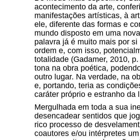
acontecimento da arte, conferi
manifestações artísticas, à ar
ele, diferente das formas e c
mundo disposto em uma nova o
palavra já é muito mais por 
ordem e, com isso, potencial
totalidade (Gadamer, 2010, p. 
tona na obra poética, podendo
outro lugar. Na verdade, na o
e, portando, teria as condiçõ
caráter próprio e estranho da
Mergulhada em toda a sua ine
desencadear sentidos que jo
rico processo de desvelamento
coautores e/ou intérpretes u