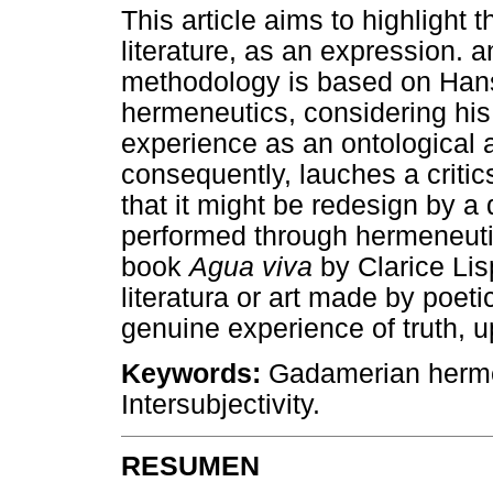
This article aims to highlight t
literature, as an expression. 
methodology is based on Han
hermeneutics, considering his
experience as an ontological 
consequently, lauches a critic
that it might be redesign by a di
performed through hermeneutic 
book
Agua viva
by Clarice Lisp
literatura or art made by poet
genuine experience of truth, u
Keywords:
Gadamerian hermene
Intersubjectivity.
RESUMEN