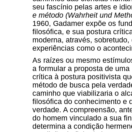
seu fascínio pelas artes e id
e método (Wahrheit und Meth
1960, Gadamer expõe os fun
filosófica, e sua postura crít
moderna, através, sobretudo, 
experiências como o aconteci
As raízes ou mesmo estímulo
a formular a proposta de uma 
crítica à postura positivista 
método de busca pela verdade
caminho que viabilizaria o a
filosófica do conhecimento 
verdade. A compreensão, ante
do homem vinculado a sua fin
determina a condição hermenê