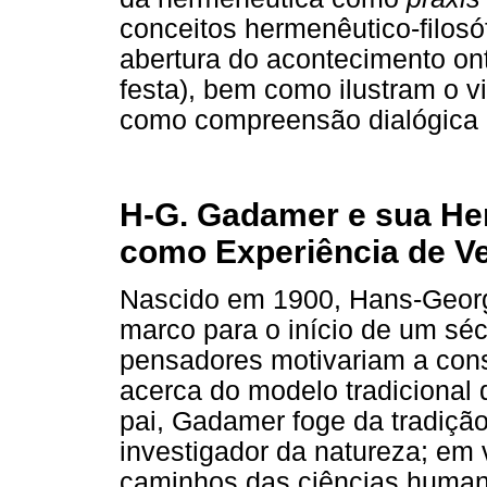
conceitos hermenêutico-filosó
abertura do acontecimento ont
festa), bem como ilustram o v
como compreensão dialógica
H-G. Gadamer e sua Her
como Experiência de V
Nascido em 1900, Hans-Geor
marco para o início de um sé
pensadores motivariam a cons
acerca do modelo tradicional
pai, Gadamer foge da tradição
investigador da natureza; em 
caminhos das ciências human