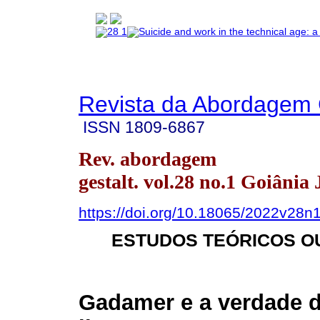
Revista da Abordagem 
ISSN
1809-6867
Rev. abordagem
gestalt. vol.28 no.1 Goiânia
https://doi.org/10.18065/2022v28n
ESTUDOS TEÓRICOS O
Gadamer e a verdade da