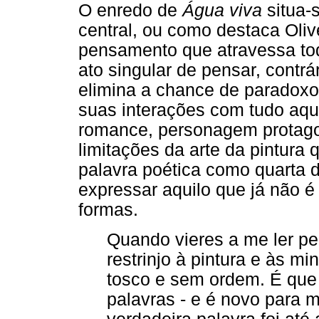
O enredo de
Água viva
situa-
central, ou como destaca Oliv
pensamento que atravessa tod
ato singular de pensar, contrá
elimina a chance de paradoxo
suas interações com tudo aquil
romance, personagem protagon
limitações da arte da pintura
palavra poética como quarta 
expressar aquilo que já não é
formas.
Quando vieres a me ler p
restrinjo à pintura e às m
tosco e sem ordem. É que
palavras - e é novo para 