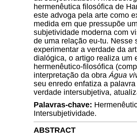
hermenêutica filosófica de 
este advoga pela arte como e
medida em que pressupõe uma 
subjetividade moderna com vis
de uma relação eu-tu. Nesse 
experimentar a verdade da ar
dialógica, o artigo realiza um
hermenêutico-filosófica (comp
interpretação da obra
Água vi
seu enredo enfatiza a palavr
verdade intersubjetiva, atuali
Palavras-chave:
Hermenêutica 
Intersubjetividade.
ABSTRACT