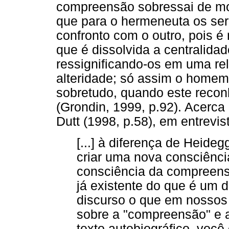
compreensão sobressai de mo
que para o hermeneuta os s
confronto com o outro, pois é 
que é dissolvida a centralida
ressignificando-os em uma re
alteridade; só assim o homem
sobretudo, quando este recon
(Grondin, 1999, p.92). Acerca
Dutt (1998, p.58), em entrev
[...] à diferença de Heide
criar uma nova consciênci
consciência da compreensã
já existente do que é um d
discurso o que em nossos
sobre a "compreensão" e
texto autobiográfico, voc