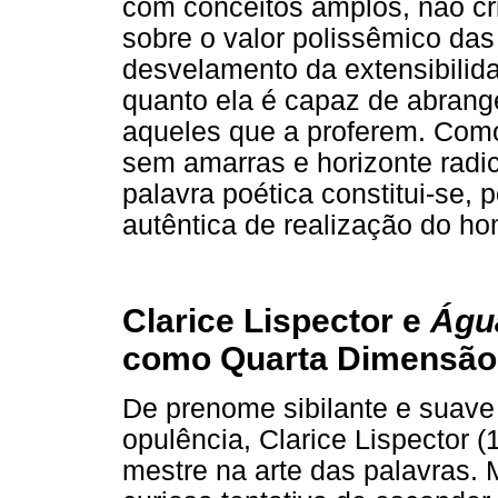
com conceitos amplos, não cr
sobre o valor polissêmico da
desvelamento da extensibilid
quanto ela é capaz de abrange
aqueles que a proferem. Com
sem amarras e horizonte radic
palavra poética constitui-se,
autêntica de realização do 
Clarice Lispector e
Águ
como Quarta Dimensão
De prenome sibilante e suav
opulência, Clarice Lispector
mestre na arte das palavras. 