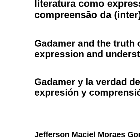
literatura como expres
compreensão da (inter
Gadamer and the truth of
expression and understa
Gadamer y la verdad del
expresión y comprensión
Jefferson Maciel Moraes G