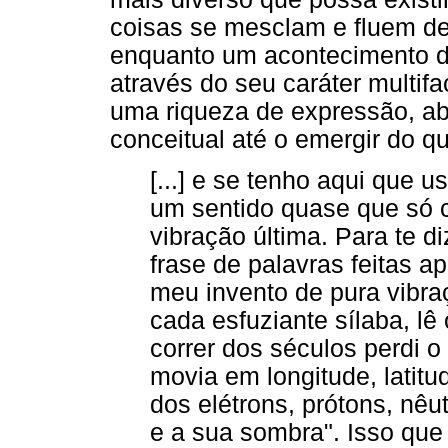
coisas se mesclam e fluem de
enquanto um acontecimento da
através do seu caráter multifa
uma riqueza de expressão, a
conceitual até o emergir do qu
[...] e se tenho aqui que u
um sentido quase que só c
vibração última. Para te d
frase de palavras feitas a
meu invento de pura vibra
cada esfuziante sílaba, lê
correr dos séculos perdi 
movia em longitude, latitu
dos elétrons, prótons, nêu
e a sua sombra". Isso que