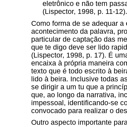
eletrônico e não tem pass
(Lispector, 1998, p. 11-12)
Como forma de se adequar a 
acontecimento da palavra, p
particular de captação das men
que te digo deve ser lido ra
(Lispector, 1998, p. 17). É u
encaixa à própria maneira com
texto que é todo escrito à bei
lido à beira. Inclusive todas 
se dirigir a um tu que a prin
que, ao longo da narrativa, i
impessoal, identificando-se 
convocado para realizar o de
Outro aspecto importante para