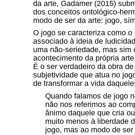
da arte, Gadamer (2015) subm
dos conceitos ontológico-herm
modo de ser da arte: jogo, sím
O jogo se caracteriza como o 
associado à ideia de ludicid
uma não-seriedade, mas sim c
acontecimento da própria arte
É o ser verdadeiro da obra de
subjetividade que atua no jog
de transformar a vida daquel
Quando falamos de jogo no
não nos referimos ao com
ânimo daquele que cria ou
muito menos à liberdade d
jogo, mas ao modo de ser 