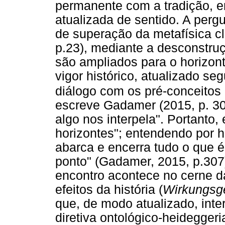
permanente com a tradição, 
atualizada de sentido. A pergu
de superação da metafísica cl
p.23), mediante a desconstruç
são ampliados para o horizon
vigor histórico, atualizado s
diálogo com os pré-conceitos 
escreve Gadamer (2015, p. 3
algo nos interpela". Portanto,
horizontes"; entendendo por h
abarca e encerra tudo o que é
ponto" (Gadamer, 2015, p.307
encontro acontece no cerne da
efeitos da história (
Wirkungsg
que, de modo atualizado, inte
diretiva ontológico-heidegger