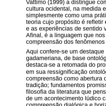
Vattimo (1999) a distingue c
cultura ocidental, na medida
simplesmente como uma práti
teoria cujo propósito é refletir
e as experiências de sentido 
Afinal, é a linguagem que nos
compreensão dos fenômenos 
Aqui confere-se um destaque 
gadameriana, de base ontológ
destaca-se a retomada do pro
em sua ressignificação ontoló
compreensão como abertura d
tradição; fundamentos promis
filosofia da literatura que pe
de um acontecimento lúdico c
compreensão dialógica e hori