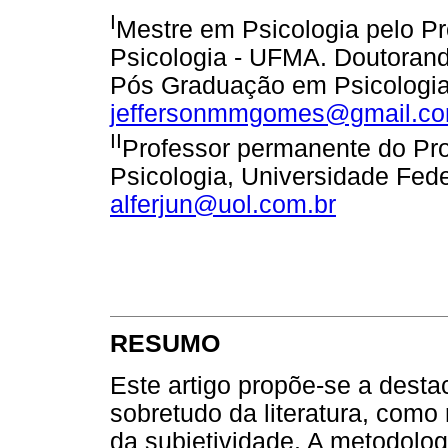
I
Mestre em Psicologia pelo 
Psicologia - UFMA. Doutoran
Pós Graduação em Psicologia 
jeffersonmmgomes@gmail.c
II
Professor permanente do P
Psicologia, Universidade Fed
alferjun@uol.com.br
RESUMO
Este artigo propõe-se a destac
sobretudo da literatura, com
da subjetividade. A metodolo