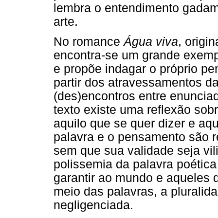
lembra o entendimento gadam
arte.
No romance
Água viva
, origi
encontra-se um grande exempl
e propõe indagar o próprio p
partir dos atravessamentos d
(des)encontros entre enuncia
texto existe uma reflexão sobr
aquilo que se quer dizer e aq
palavra e o pensamento são r
sem que sua validade seja vi
polissemia da palavra poética
garantir ao mundo e aqueles 
meio das palavras, a pluralid
negligenciada.