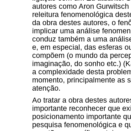
autores como Aron Gurwitsch
releitura fenomenológica dest
da obra destes autores, o fe
implicar uma análise fenomen
conduz também a uma anális
e, em especial, das esferas o
compõem (o mundo da percepç
imaginação, do sonho etc.) 
a complexidade desta problem
momento, principalmente as 
atenção.
Ao tratar a obra destes autore
importante reconhecer que exi
posicionamento importante q
pesquisa fenomenológica e q