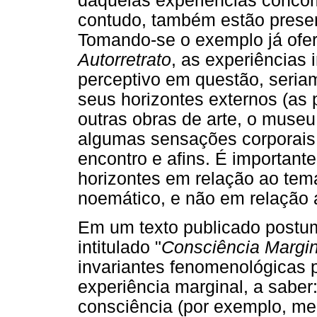
daquelas experiências concom
contudo, também estão prese
Tomando-se o exemplo já ofer
Autorretrato
, as experiências 
perceptivo em questão, seri
seus horizontes externos (as
outras obras de arte, o museu 
algumas sensações corporais
encontro e afins. É important
horizontes em relação ao tem
noemático, e não em relação 
Em um texto publicado postu
intitulado "
Consciência Margin
invariantes fenomenológicas 
experiência marginal, a saber
consciência (por exemplo, me