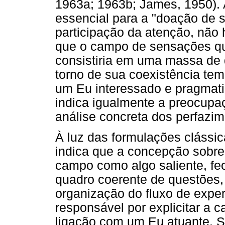
1963a; 1963b; James, 1950). A
essencial para a "doação de s
participação da atenção, não h
que o campo de sensações qu
consistiria em uma massa de 
torno de sua coexistência te
um Eu interessado e pragmat
indica igualmente a preocup
análise concreta dos perfazim
À luz das formulações clássi
indica que a concepção sobre
campo como algo saliente, fe
quadro coerente de questões, 
organização do fluxo de exper
responsável por explicitar a
ligação com um Eu atuante. Se