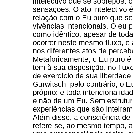
intelectivo que se sobrepõe, 
sensações. O ato intelectivo
relação com o Eu puro que s
vivências intencionais. O eu 
como idêntico, apesar de tod
ocorrer neste mesmo fluxo, e
nos diferentes atos de perceber
Metaforicamente, o Eu puro é
tem à sua disposição, no flux
de exercício de sua liberdade
Gurwitsch, pelo contrário, o 
próprio; e toda intencionalid
e não de um Eu. Sem estrutur
experiências que são inteira
Além disso, a consciência de
refere-se, ao mesmo tempo, ao