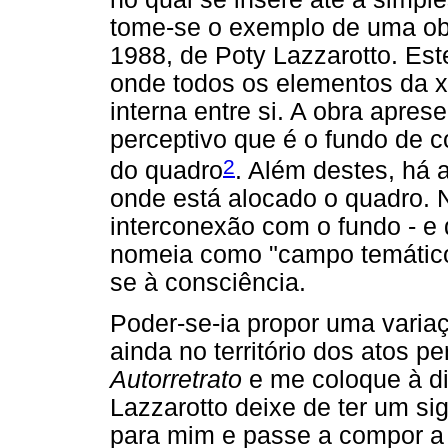
tome-se o exemplo de uma obr
1988, de Poty Lazzarotto. Est
onde todos os elementos da 
interna entre si. A obra apres
perceptivo que é o fundo de c
2
do quadro
. Além destes, há 
onde está alocado o quadro. N
interconexão com o fundo - e
nomeia como "campo temático"
se à consciência.
Poder-se-ia propor uma vari
ainda no território dos atos p
Autorretrato
e me coloque à di
Lazzarotto deixe de ter um sig
para mim e passe a compor a