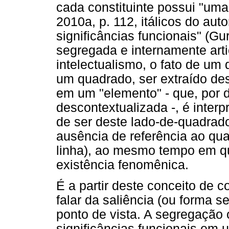
cada constituinte possui "um
2010a, p. 112, itálicos do aut
significâncias funcionais" (Gu
segregada e internamente arti
intelectualismo, o fato de um d
um quadrado, ser extraído des
em um "elemento" - que, por d
descontextualizada -, é inte
de ser deste lado-de-quadrad
ausência de referência ao qua
linha), ao mesmo tempo em qu
existência fenomênica.
É a partir deste conceito de c
falar da saliência (ou forma 
ponto de vista. A segregação 
significâncias funcionais em