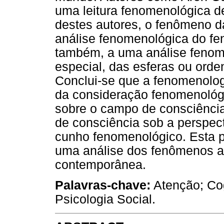
uma leitura fenomenológica d
destes autores, o fenômeno d
análise fenomenológica do f
também, a uma análise fenom
especial, das esferas ou ord
Conclui-se que a fenomenolo
da consideração fenomenológi
sobre o campo de consciência
de consciência sob a perspect
cunho fenomenológico. Esta p
uma análise dos fenômenos a
contemporânea.
Palavras-chave:
Atenção; Co
Psicologia Social.