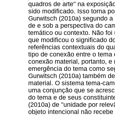
quadros de arte" na exposição
sido modificado. Isso torna p
Gurwitsch (2010a) segundo a 
de e sob a perspectiva do ca
temático ou contexto. Não foi 
que modificou o significado d
referências contextuais do q
tipo de conexão entre o tema
conexão material, portanto, e
emergência do tema como seg
Gurwitsch (2010a) também de 
material. O sistema tema-cam
uma conjunção que se acrescen
do tema e de seus constituint
(2010a) de "unidade por relev
objeto intencional não receb