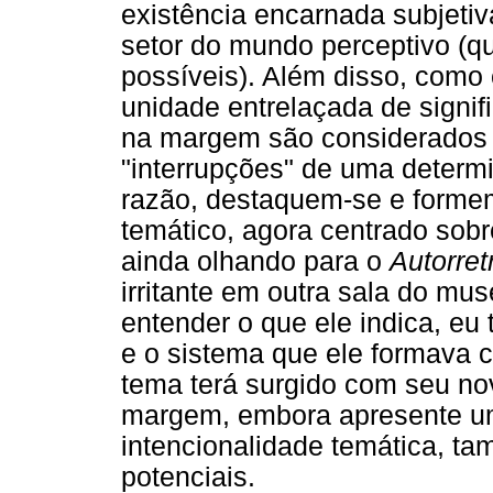
existência encarnada subjetiv
setor do mundo perceptivo (q
possíveis). Além disso, com
unidade entrelaçada de signi
na margem são considerados 
"interrupções" de uma deter
razão, destaquem-se e form
temático, agora centrado sobr
ainda olhando para o
Autorret
irritante em outra sala do m
entender o que ele indica, eu
e o sistema que ele formava 
tema terá surgido com seu no
margem, embora apresente um
intencionalidade temática, t
potenciais.