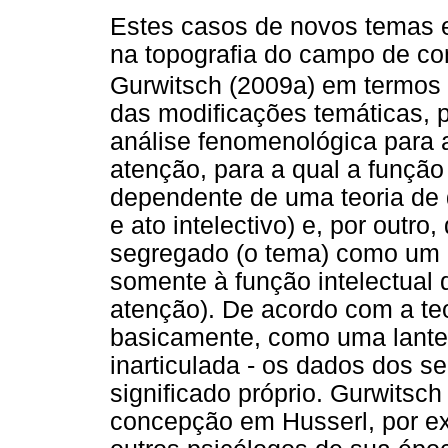
Estes casos de novos temas 
na topografia do campo de co
Gurwitsch (2009a) em termos 
das modificações temáticas, p
análise fenomenológica para
atenção, para a qual a função 
dependente de uma teoria de 
e ato intelectivo) e, por outr
segregado (o tema) como um o
somente à função intelectual 
atenção). De acordo com a teo
basicamente, como uma lanter
inarticulada - os dados dos sen
significado próprio. Gurwitsc
concepção em Husserl, por 