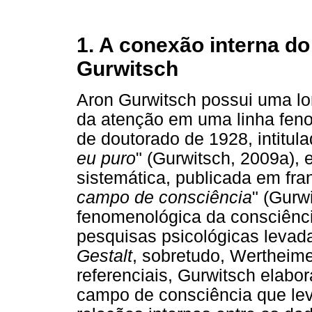
1. A conexão interna d
Gurwitsch
Aron Gurwitsch possui uma lon
da atenção em uma linha fen
de doutorado de 1928, intitula
eu puro
" (Gurwitsch, 2009a),
sistemática, publicada em fran
campo de consciência
" (Gurw
fenomenológica da consciênci
pesquisas psicológicas levad
Gestalt
, sobretudo, Wertheimer
referenciais, Gurwitsch elabo
campo de consciência que lev