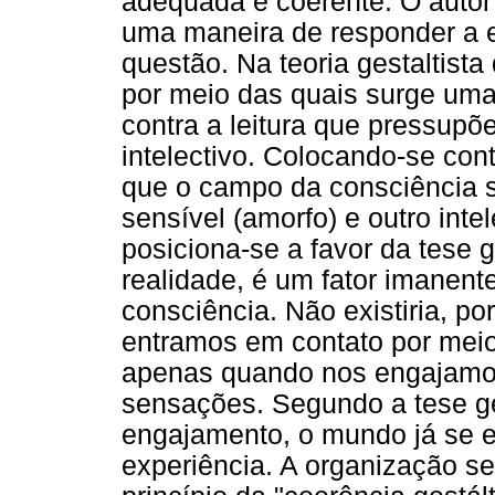
adequada e coerente. O autor
uma maneira de responder a e
questão. Na teoria gestaltista
por meio das quais surge uma 
contra a leitura que pressup
intelectivo. Colocando-se cont
que o campo da consciência s
sensível (amorfo) e outro inte
posiciona-se a favor da tese 
realidade, é um fator imanent
consciência. Não existiria, p
entramos em contato por meio
apenas quando nos engajamo
sensações. Segundo a tese g
engajamento, o mundo já se e
experiência. A organização se