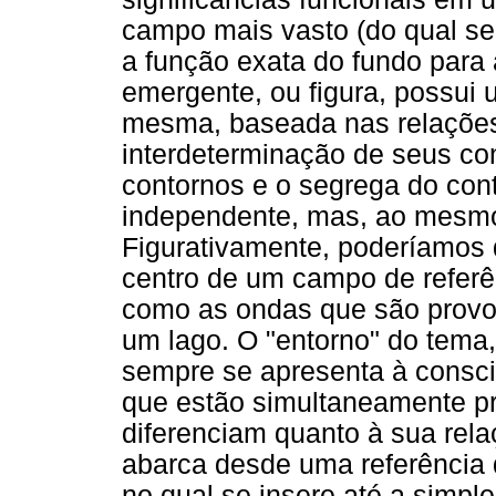
campo mais vasto (do qual se 
a função exata do fundo para 
emergente, ou figura, possui 
mesma, baseada nas relações
interdeterminação de seus con
contornos e o segrega do cont
independente, mas, ao mesmo 
Figurativamente, poderíamos 
centro de um campo de referên
como as ondas que são prov
um lago. O "entorno" do tema,
sempre se apresenta à consc
que estão simultaneamente pr
diferenciam quanto à sua rel
abarca desde uma referência 
no qual se insere até a simpl