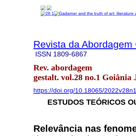
Revista da Abordagem 
ISSN
1809-6867
Rev. abordagem
gestalt. vol.28 no.1 Goiânia
https://doi.org/10.18065/2022v28n
ESTUDOS TEÓRICOS O
Relevância nas fenom