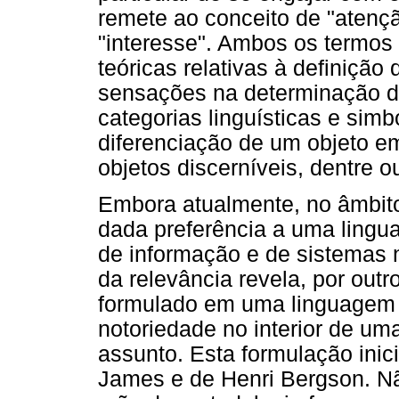
remete ao conceito de "atençã
"interesse". Ambos os termos
teóricas relativas à definição
sensações na determinação do
categorias linguísticas e sim
diferenciação de um objeto em
objetos discerníveis, dentre o
Embora atualmente, no âmbito 
dada preferência a uma ling
de informação e de sistemas n
da relevância revela, por out
formulado em uma linguagem 
notoriedade no interior de u
assunto. Esta formulação inic
James e de Henri Bergson. N