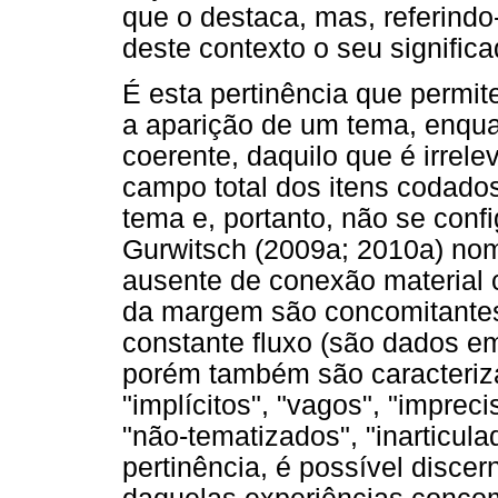
que o destaca, mas, referind
deste contexto o seu significa
É esta pertinência que permite
a aparição de um tema, enqua
coerente, daquilo que é irrel
campo total dos itens codados
tema e, portanto, não se con
Gurwitsch (2009a; 2010a) no
ausente de conexão material
da margem são concomitantes
constante fluxo (são dados e
porém também são caracteriz
"implícitos", "vagos", "impreci
"não-tematizados", "inarticul
pertinência, é possível discer