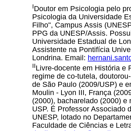
I
Doutor em Psicologia pelo 
Psicologia da Universidade Es
Filho", Campus Assis (UNESP/
PPG da UNESP/Assis. Possui
Universidade Estadual de Lon
Assistente na Pontifícia Uni
Londrina. Email:
hernani.sant
II
Livre-docente em História e F
regime de co-tutela, doutorou
de São Paulo (2009/USP) e em 
Moulin - Lyon III, França (20
(2000), bacharelado (2000) e 
USP. É Professor Associado d
UNESP, lotado no Departament
Faculdade de Ciências e Letra