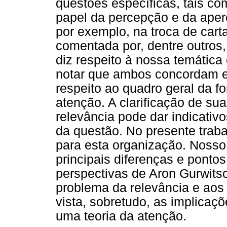
questões específicas, tais co
papel da percepção e da aperc
por exemplo, na troca de carta
comentada por, dentre outros,
diz respeito à nossa temática
notar que ambos concordam e
respeito ao quadro geral da f
atenção. A clarificação de sua
relevância pode dar indicativ
da questão. No presente traba
para esta organização. Nosso 
principais diferenças e pont
perspectivas de Aron Gurwits
problema da relevância e aos
vista, sobretudo, as implicaç
uma teoria da atenção.