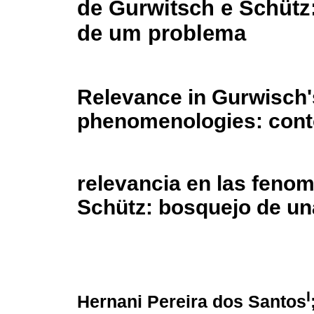
de Gurwitsch e Schütz
de um problema
Relevance in Gurwisch'
phenomenologies: cont
relevancia en las feno
Schütz: bosquejo de un
I
Hernani Pereira dos Santos