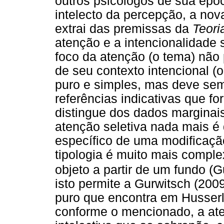
outros psicólogos de sua époc
intelecto da percepção, a nov
extrai das premissas da
Teori
atenção e a intencionalidade
foco da atenção (o tema) não
de seu contexto intencional 
puro e simples, mas deve semp
referências indicativas que f
distingue dos dados marginai
atenção seletiva nada mais é 
específico de uma modificaçã
tipologia é muito mais compl
objeto a partir de um fundo (
isto permite a Gurwitsch (200
puro que encontra em Husserl 
conforme o mencionado, a at