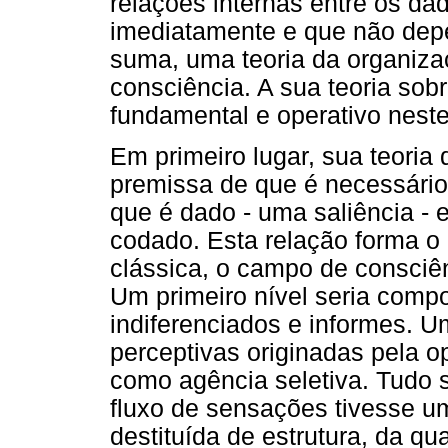
relações internas entre os da
imediatamente e que não depe
suma, uma teoria da organiz
consciência. A sua teoria sob
fundamental e operativo neste
Em primeiro lugar, sua teoria
premissa de que é necessário 
que é dado - uma saliência - 
codado. Esta relação forma o
clássica, o campo de consciên
Um primeiro nível seria comp
indiferenciados e informes. U
perceptivas originadas pela 
como agência seletiva. Tudo s
fluxo de sensações tivesse 
destituída de estrutura, da qu