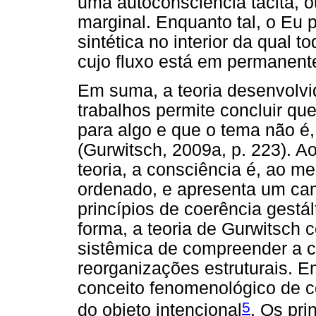
uma autoconsciência tácita, ou
marginal. Enquanto tal, o Eu 
sintética no interior da qual 
cujo fluxo está em permanent
Em suma, a teoria desenvolvi
trabalhos permite concluir que
para algo e que o tema não é,
(Gurwitsch, 2009a, p. 223). Ao
teoria, a consciência é, ao 
ordenado, e apresenta um ca
princípios de coerência gestál
forma, a teoria de Gurwitsch
sistêmica de compreender a c
reorganizações estruturais. 
conceito fenomenológico de c
5
do objeto intencional
. Os pri