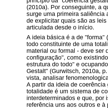
princípio da "coerência gestál
(2010a). Por conseguinte, a 
surge uma primeira saliência a
de explicitar quais são as lei
articulada desde o início.
A ideia básica é a de "forma" 
todo constituinte de uma total
material ou formal - deve ser
configuração", como existind
estrutura do todo" e ocupando
Gestalt" (Gurwitsch, 2010a, p.
vista, analisar fenomenologic
A partir da ideia de coerênci
totalidade é um sistema de co
interdeterminados e que, por 
referência uns aos outros e à 