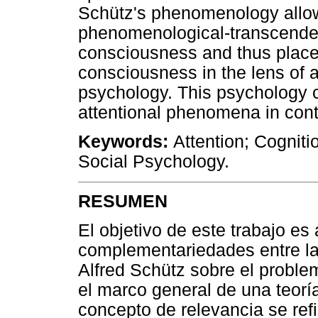
Schütz's phenomenology allow
phenomenological-transcendent
consciousness and thus places 
consciousness in the lens of 
psychology. This psychology c
attentional phenomena in con
Keywords:
Attention; Cognit
Social Psychology.
RESUMEN
El objetivo de este trabajo es 
complementariedades entre la
Alfred Schütz sobre el proble
el marco general de una teorí
concepto de relevancia se refi