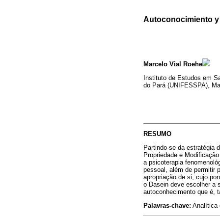
Autoconocimiento y 
Marcelo Vial Roehe
Instituto de Estudos em S
do Pará (UNIFESSPA), Ma
RESUMO
Partindo-se da estratégia
Propriedade e Modificação 
a psicoterapia fenomenol
pessoal, além de permitir 
apropriação de si, cujo po
o Dasein deve escolher a s
autoconhecimento que é, 
Palavras-chave:
Analítica