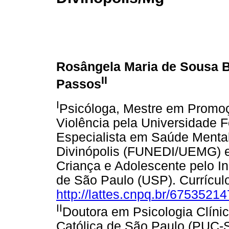
Rosângela Maria de Sousa B
II
Passos
I
Psicóloga, Mestre em Promo
Violência pela Universidade 
Especialista em Saúde Menta
Divinópolis (FUNEDI/UEMG) e
Criança e Adolescente pelo In
de São Paulo (USP). Currículo
http://lattes.cnpq.br/675352
II
Doutora em Psicologia Clínic
Católica de São Paulo (PUC-