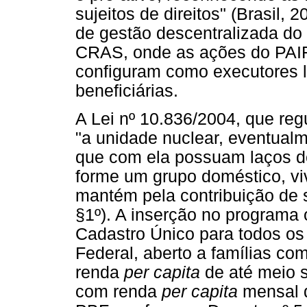
sujeitos de direitos" (Brasil,
de gestão descentralizada do 
CRAS, onde as ações do PAIF 
configuram como executores l
beneficiárias.
A Lei nº 10.836/2004, que reg
"a unidade nuclear, eventualm
que com ela possuam laços de
forme um grupo doméstico, v
mantém pela contribuição de s
§1º). A inserção no programa 
Cadastro Único para todos os
Federal, aberto a famílias co
renda
per capita
de até meio s
com renda
per capita
mensal d