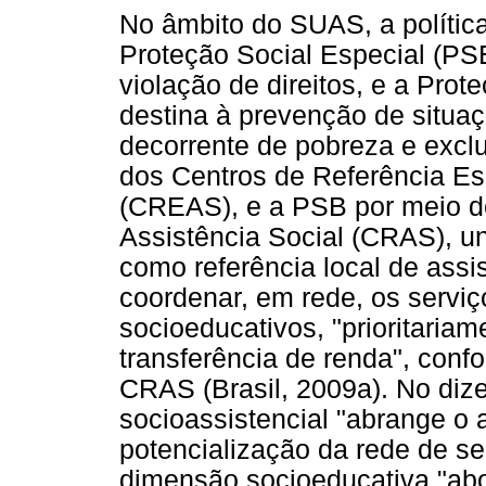
No âmbito do SUAS, a polític
Proteção Social Especial (PS
violação de direitos, e a Pro
destina à prevenção de situaç
decorrente de pobreza e excl
dos Centros de Referência Es
(CREAS), e a PSB por meio d
Assistência Social (CRAS), un
como referência local de assi
coordenar, em rede, os serviç
socioeducativos, "prioritariam
transferência de renda", conf
CRAS (Brasil, 2009a). No diz
socioassistencial "abrange o a
potencialização da rede de ser
dimensão socioeducativa "abo