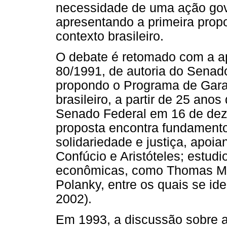
necessidade de uma ação gov
apresentando a primeira propo
contexto brasileiro.
O debate é retomado com a ap
80/1991, de autoria do Senad
propondo o Programa de Gara
brasileiro, a partir de 25 ano
Senado Federal em 16 de dez
proposta encontra fundamentos
solidariedade e justiça, apoi
Confúcio e Aristóteles; estud
econômicas, como Thomas Mor
Polanky, entre os quais se ide
2002).
Em 1993, a discussão sobre a