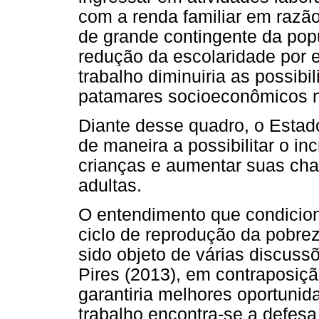
com a renda familiar em raz
de grande contingente da po
redução da escolaridade por
trabalho diminuiria as possib
patamares socioeconômicos na
Diante desse quadro, o Estado
de maneira a possibilitar o i
crianças e aumentar suas ch
adultas.
O entendimento que condicion
ciclo de reprodução da pobre
sido objeto de várias discus
Pires (2013), em contraposiçã
garantiria melhores oportuni
trabalho encontra-se a defes