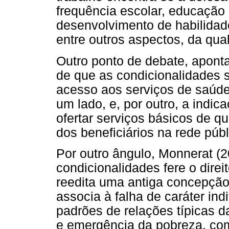
frequência escolar, educação
desenvolvimento de habilida
entre outros aspectos, da qua
Outro ponto de debate, aponta
de que as condicionalidades
acesso aos serviços de saúde,
um lado, e, por outro, a indi
ofertar serviços básicos de 
dos beneficiários na rede púb
Por outro ângulo, Monnerat (
condicionalidades fere o direi
reedita uma antiga concepção
associa à falha de caráter ind
padrões de relações típicas d
e emergência da pobreza, com