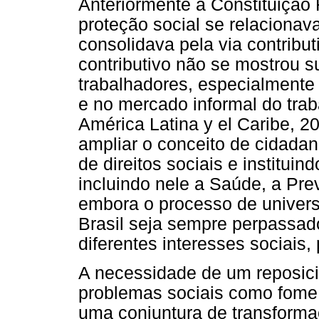
Anteriormente à Constituição
proteção social se relacionava
consolidava pela via contribut
contributivo não se mostrou su
trabalhadores, especialmente
e no mercado informal do tra
América Latina y el Caribe, 2
ampliar o conceito de cidadan
de direitos sociais e institui
incluindo nele a Saúde, a Prev
embora o processo de universa
Brasil seja sempre perpassado
diferentes interesses sociais,
A necessidade de um reposic
problemas sociais como fome
uma conjuntura de transforma