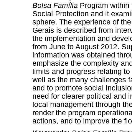
Bolsa Família
Program within t
Social Protection and it exami
sphere. The experience of the
Gerais is described from inter
the implementation and devel
from June to August 2012. Sup
information was obtained thr
emphasize the complexity and
limits and progress relating t
well as the many challenges f
and to promote social inclusio
need for clearer political and 
local management through the 
render the program operation
actions, and to improve the fl