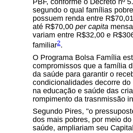
PBF, conforme o Decreto nº 5
segundo o qual famílias pobr
possuem renda entre R$70,01
até R$70,00
per capita
mensal
variam entre R$32,00 e R$30
2
familiar
.
O Programa Bolsa Família est
compromissos que a família d
da saúde para garantir o rece
condicionalidades decorre do
na educação e saúde das cria
rompimento da trasnmissão in
Segundo Pires, "o pressupost
dos mais pobres, por meio do
saúde, ampliariam seu Capita