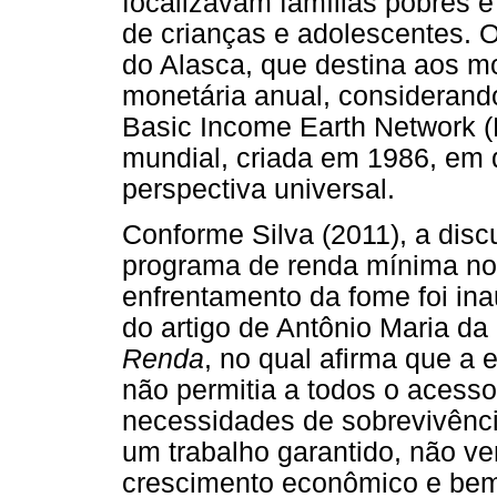
focalizavam famílias pobres e
de crianças e adolescentes. 
do Alasca, que destina aos 
monetária anual, considerando
Basic Income Earth Network (
mundial, criada em 1986, em
perspectiva universal.
Conforme Silva (2011), a dis
programa de renda mínima no
enfrentamento da fome foi in
do artigo de Antônio Maria da 
Renda
, no qual afirma que a 
não permitia a todos o acess
necessidades de sobrevivênc
um trabalho garantido, não v
crescimento econômico e bem-