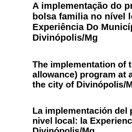
A implementação do p
bolsa familia no nível l
Experiência Do Municí
Divinópolis/Mg
The implementation of 
allowance) program at a 
the city of Divinópolis/
La implementación del 
nivel local: la Experien
Divinópolis/Mg