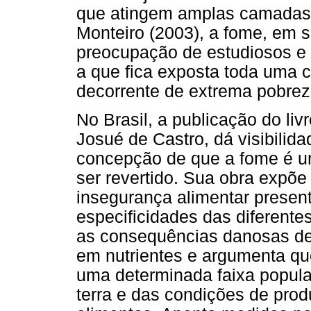
que atingem amplas camadas 
Monteiro (2003), a fome, em 
preocupação de estudiosos e 
a que fica exposta toda uma 
decorrente de extrema pobreza
No Brasil, a publicação do liv
Josué de Castro, dá visibilid
concepção de que a fome é u
ser revertido. Sua obra expõe
insegurança alimentar presen
especificidades das diferentes
as consequências danosas de
em nutrientes e argumenta que
uma determinada faixa populac
terra e das condições de prod