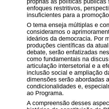
próprias às políticas públicas
enfoques restritivos, perspect
insuficientes para a promoção
O tema enseja múltiplas e co
consideramos o aprimoramento 
ideários da democracia. Por 
produções científicas da atual
debate, serão enfatizadas ne
como fundamentais na discus
articulação intersetorial e a e
inclusão social e ampliação d
dimensões serão abordadas a 
condicionalidades e, especi
ao Programa.
A compreensão desses aspect