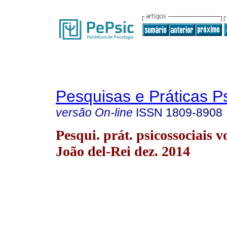
Pesquisas e Práticas P
versão On-line
ISSN
1809-8908
Pesqui. prát. psicossociais v
João del-Rei dez. 2014