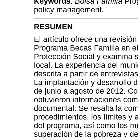
Keywords
:
Bolsa Família
Prog
policy management.
RESUMEN
El artículo ofrece una revisión
Programa Becas Familia en el
Protección Social y examina 
local. La experiencia del muni
descrita a partir de entrevist
La implantación y desarrollo 
de junio a agosto de 2012. Co
obtuvieron informaciones comp
documental. Se resalta la com
procedimientos, los límites y
del programa, así como los mu
superación de la pobreza y de 