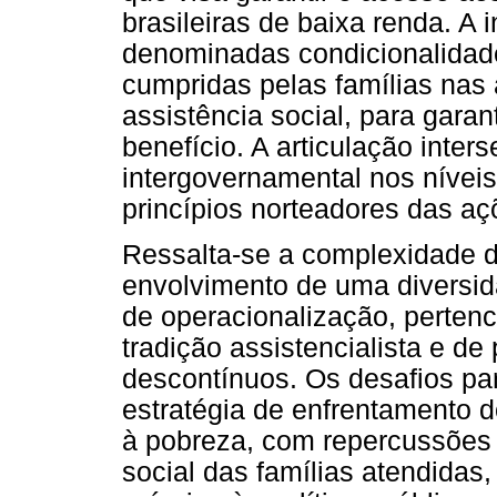
brasileiras de baixa renda. A
denominadas condicionalidade
cumpridas pelas famílias nas
assistência social, para gara
benefício. A articulação inter
intergovernamental nos níveis
princípios norteadores das a
Ressalta-se a complexidade 
envolvimento de uma diversid
de operacionalização, pertenc
tradição assistencialista e d
descontínuos. Os desafios pa
estratégia de enfrentamento 
à pobreza, com repercussões 
social das famílias atendidas