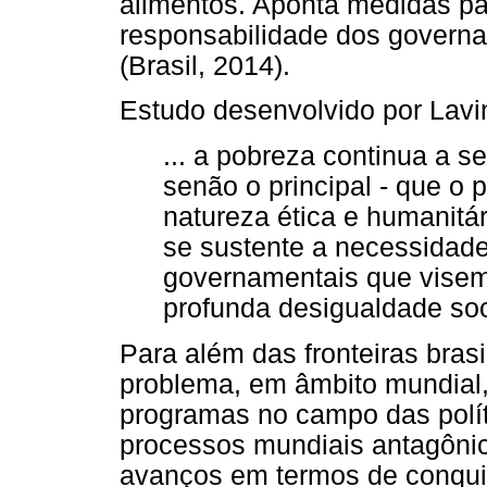
alimentos. Aponta medidas pa
responsabilidade dos governa
(Brasil, 2014).
Estudo desenvolvido por Lavi
... a pobreza continua a s
senão o principal - que o 
natureza ética e humanitár
se sustente a necessidade 
governamentais que visem 
profunda desigualdade soci
Para além das fronteiras bras
problema, em âmbito mundial
programas no campo das políti
processos mundiais antagôni
avanços em termos de conquis