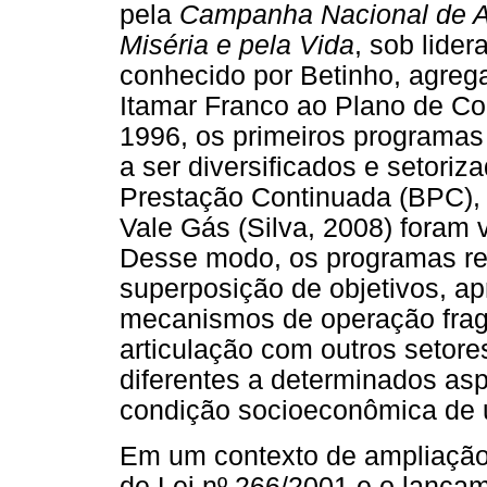
pela
Campanha Nacional de A
Miséria e pela Vida
, sob lide
conhecido por Betinho, agreg
Itamar Franco ao Plano de Co
1996, os primeiros programas
a ser diversificados e setoriz
Prestação Continuada (BPC), 
Vale Gás (Silva, 2008) foram v
Desse modo, os programas re
superposição de objetivos, 
mecanismos de operação fra
articulação com outros setore
diferentes a determinados as
condição socioeconômica de
Em um contexto de ampliação 
de Lei nº 266/2001 e o lançam