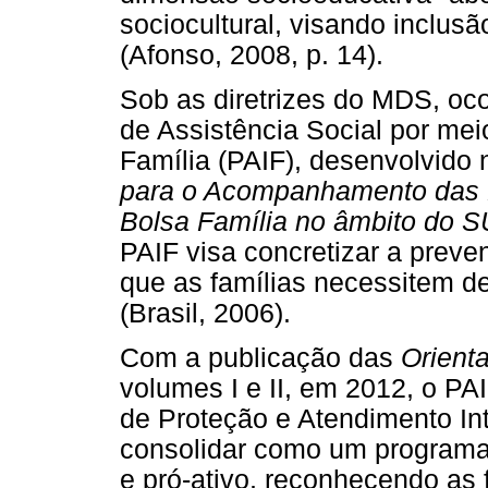
sociocultural, visando inclusã
(Afonso, 2008, p. 14).
Sob as diretrizes do MDS, oco
de Assistência Social por mei
Família (PAIF), desenvolvid
para o Acompanhamento das F
Bolsa Família no âmbito do 
PAIF visa concretizar a preve
que as famílias necessitem d
(Brasil, 2006).
Com a publicação das
Orient
volumes I e II, em 2012, o P
de Proteção e Atendimento Int
consolidar como um programa de
e pró-ativo, reconhecendo as