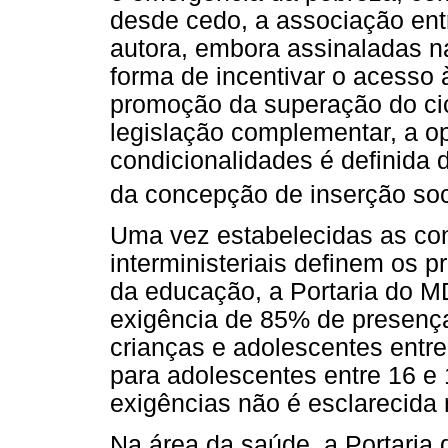
desde cedo, a associação ent
autora, embora assinaladas 
forma de incentivar o acesso à
promoção da superação do cic
legislação complementar, a o
condicionalidades é definida 
da concepção de inserção soci
Uma vez estabelecidas as con
interministeriais definem os 
da educação, a Portaria do 
exigência de 85% de presença
crianças e adolescentes entr
para adolescentes entre 16 e 
exigências não é esclarecida n
Na área da saúde, a Portaria