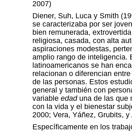
2007)
Diener, Suh, Luca y Smith (19
se caracterizaba por ser jove
bien remunerada, extrovertida,
religiosa, casada, con alta au
aspiraciones modestas, perten
amplio rango de inteligencia.
latinoamericanos se han enca
relacionan o diferencian entre
de las personas. Estos estudi
general y también con persona
variable
edad
una de las que m
con la vida y el bienestar sub
2000; Vera, Yáñez, Grubits, y
Específicamente en los trabaj