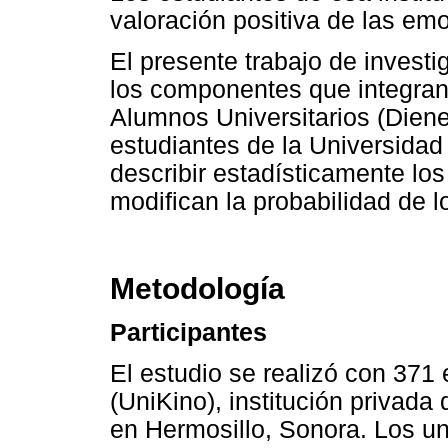
valoración positiva de las em
El presente trabajo de investi
los componentes que integran
Alumnos Universitarios (Dien
estudiantes de la Universidad
describir estadísticamente lo
modifican la probabilidad de l
Metodología
Participantes
El estudio se realizó con 371
(UniKino), institución privada
en Hermosillo, Sonora. Los uni