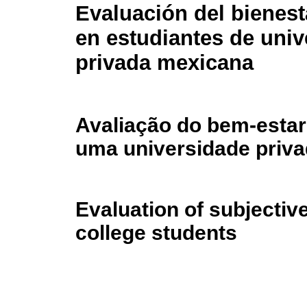
Evaluación del bienest
en estudiantes de univ
privada mexicana
Avaliação do bem-estar
uma universidade priv
Evaluation of subjectiv
college students