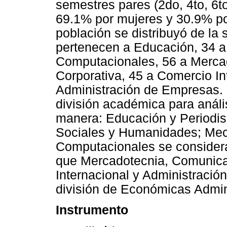
semestres pares (2do, 4to, 6t
69.1% por mujeres y 30.9% po
población se distribuyó de la
pertenecen a Educación, 34 a
Computacionales, 56 a Merca
Corporativa, 45 a Comercio In
Administración de Empresas. L
división académica para anális
manera: Educación y Periodis
Sociales y Humanidades; Mec
Computacionales se considera
que Mercadotecnia, Comunica
Internacional y Administraci
división de Económicas Admini
Instrumento