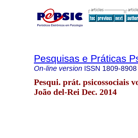
Pesquisas e Práticas P
On-line version
ISSN
1809-8908
Pesqui. prát. psicossociais v
João del-Rei Dec. 2014