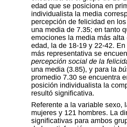
edad que se posiciona en prim
individualista la media corres
percepción de felicidad en lo
una media de 7.35; en tanto q
emociones la media más alta 
edad, la de 18-19 y 22-42. En
más representativa se encuen
percepción social de la felici
una media (3.85), y para la
bú
promedio 7.30 se encuentra en
posición individualista la co
resultó significativa.
Referente a la variable sexo,
mujeres y 121 hombres. La di
significativas para ambos gr