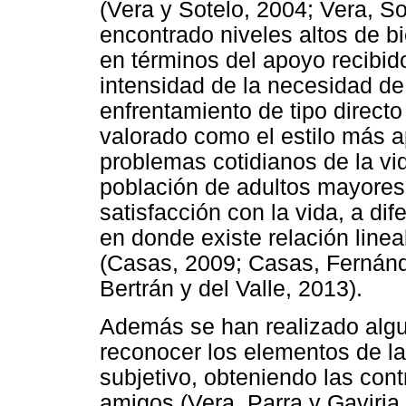
(Vera y Sotelo, 2004; Vera, S
encontrado niveles altos de b
en términos del apoyo recibido
intensidad de la necesidad de
enfrentamiento de tipo directo 
valorado como el estilo más a
problemas cotidianos de la vid
población de adultos mayores
satisfacción con la vida, a dif
en donde existe relación linea
(Casas, 2009; Casas, Fernánd
Bertrán y del Valle, 2013).
Además se han realizado algu
reconocer los elementos de la
subjetivo, obteniendo las cont
amigos (Vera, Parra y Gaviria