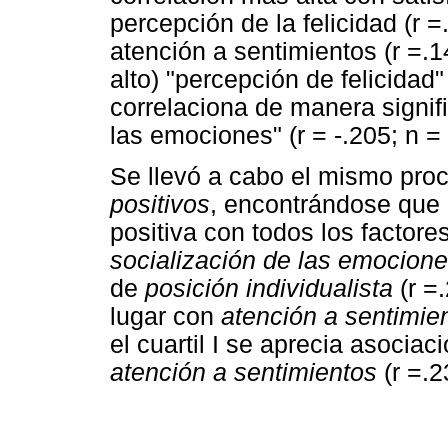
percepción de la felicidad (r 
atención a sentimientos (r =.1
alto) "percepción de felicidad"
correlaciona de manera signif
las emociones" (r = -.205; n =
Se llevó a cabo el mismo proc
positivos
, encontrándose que 
positiva con todos los factor
socialización de las emocion
de
posición individualista
(r =
lugar con
atención a sentimie
el cuartil I se aprecia asociac
atención a sentimientos
(r =.2