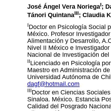
I
José Ángel Vera Noriega
; D
III
Tánori Quintana
; Claudia 
I
Doctor en Psicología Social 
México. Profesor Investigador
Alimentación y Desarrollo, A
Nivel II México e Investigador
Nacional de Investigación del 
II
Licenciado en Psicología por
Maestro en Administración d
Universidad Autónoma de Chi
dagf@hotmail.com
III
Doctor en Ciencias Sociales
Sinaloa. México. Estancia Pos
Calidad del Posgrado Nacional