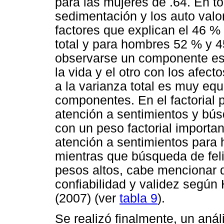
para las mujeres de .64. En to
sedimentación y los auto valo
factores que explican el 46 % 
total y para hombres 52 % y 
observarse un componente est
la vida y el otro con los afect
a la varianza total es muy equ
componentes. En el factorial p
atención a sentimientos y bús
con un peso factorial importa
atención a sentimientos para 
mientras que búsqueda de fel
pesos altos, cabe mencionar 
confiabilidad y validez según
(2007) (ver
tabla 9
).
Se realizó finalmente, un anál