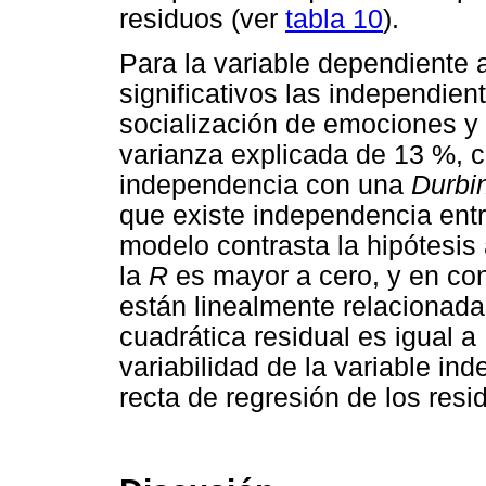
residuos (ver
tabla 10
).
Para la variable dependiente a
significativos las independien
socialización de emociones y 
varianza explicada de 13 %, c
independencia con una
Durbi
que existe independencia entr
modelo contrasta la hipótesis
la
R
es mayor a cero, y en con
están linealmente relacionada
cuadrática residual es igual a .
variabilidad de la variable in
recta de regresión de los resi