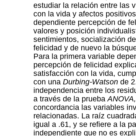
estudiar la relación entre las
con la vida y afectos positivo
dependiente percepción de fel
valores y posición individuali
sentimientos, socialización d
felicidad y de nuevo la búsqu
Para la primera variable depen
percepción de felicidad expli
satisfacción con la vida, cump
con una
Durbing-Watson
de 2.
independencia entre los resid
a través de la prueba
ANOVA,
concordancia las variables in
relacionadas. La raíz cuadrad
igual a .61, y se refiere a la p
independiente que no es expli