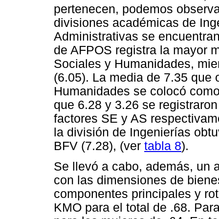
pertenecen, podemos observar
divisiones académicas de Ing
Administrativas se encuentran 
de AFPOS registra la mayor me
Sociales y Humanidades, mient
(6.05). La media de 7.35 que 
Humanidades se colocó como l
que 6.28 y 3.26 se registraron
factores SE y AS respectivam
la división de Ingenierías obt
BFV (7.28), (ver
tabla 8
).
Se llevó a cabo, además, un a
con las dimensiones de bienes
componentes principales y ro
KMO para el total de .68. Par