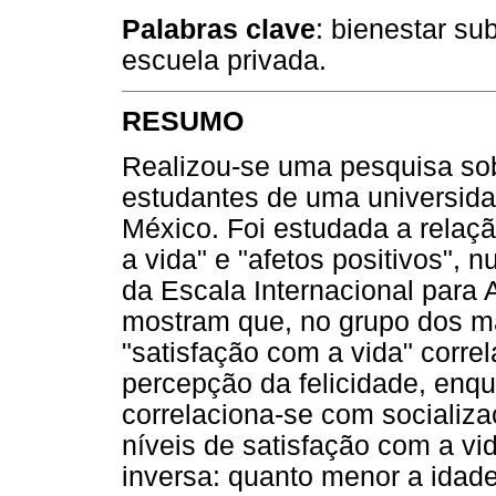
Palabras clave
: bienestar sub
escuela privada.
RESUMO
Realizou-se uma pesquisa sob
estudantes de uma universida
México. Foi estudada a relaçã
a vida" e "afetos positivos",
da Escala Internacional para 
mostram que, no grupo dos ma
"satisfação com a vida" corre
percepção da felicidade, enqu
correlaciona-se com socializ
níveis de satisfação com a vid
inversa: quanto menor a idade