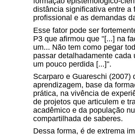
formação epistemológico-cien
distância significativa entre 
profissional e as demandas d
Esse fator pode ser fortemente
P3 que afirmou que "[...] na 
um... Não tem como pegar to
passar detalhadamente cada u
um pouco perdida [...]".
Scarparo e Guareschi (2007) 
aprendizagem, base da formaçã
prática, na vivência de experi
de projetos que articulem e 
acadêmico e da população nu
compartilhada de saberes.
Dessa forma, é de extrema i