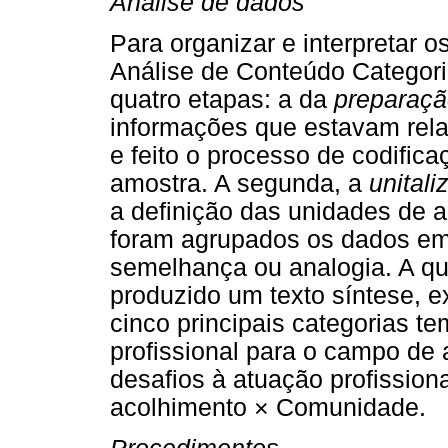
Análise de dados
Para organizar e interpretar o
Análise de Conteúdo Categori
quatro etapas: a da
preparaç
informações que estavam rela
e feito o processo de codific
amostra. A segunda, a
unitali
a definição das unidades de a
foram agrupados os dados em
semelhança ou analogia. A qu
produzido um texto síntese, 
cinco principais categorias te
profissional para o campo de a
desafios à atuação profissiona
acolhimento × Comunidade.