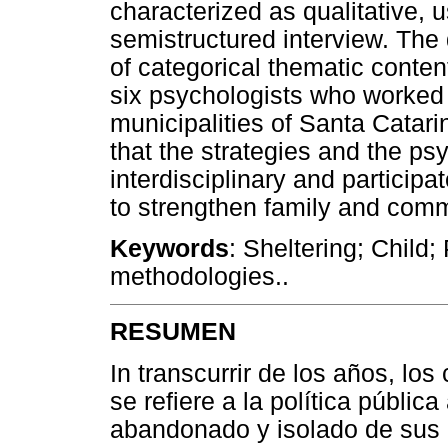
characterized as qualitative, 
semistructured interview. The
of categorical thematic conten
six psychologists who worked a
municipalities of Santa Catarin
that the strategies and the ps
interdisciplinary and participa
to strengthen family and commun
Keywords
: Sheltering; Child;
methodologies..
RESUMEN
In transcurrir de los años, lo
se refiere a la política públic
abandonado y isolado de sus 