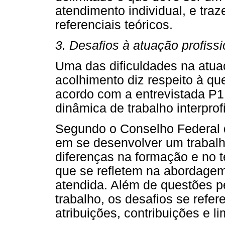
atendimento individual, e t
referenciais teóricos.
3. Desafios à atuação profissi
Uma das dificuldades na atua
acolhimento diz respeito à qu
acordo com a entrevistada P1, 
dinâmica de trabalho interprofis
Segundo o Conselho Federal d
em se desenvolver um trabalho
diferenças na formação e no t
que se refletem na abordage
atendida. Além de questões p
trabalho, os desafios se refer
atribuições, contribuições e 