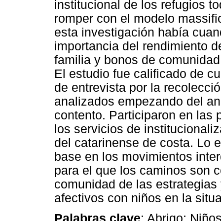
institucional de los refugios 
romper con el modelo massifi
esta investigación había cuan
importancia del rendimiento de
familia y bonos de comunidad 
El estudio fue calificado de cu
de entrevista por la recolecci
analizados empezando del anál
contento. Participaron en las 
los servicios de institucionali
del catarinense de costa. Lo 
base en los movimientos interd
para el que los caminos son co
comunidad de las estrategias 
afectivos con niños en la situ
Palabras clave
: Abrigo; Niño