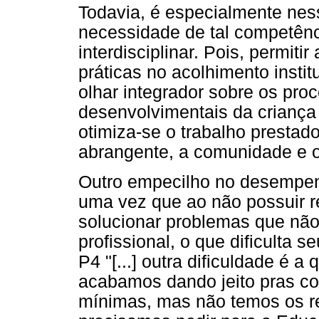
Todavia, é especialmente nes
necessidade de tal competênc
interdisciplinar. Pois, permiti
práticas no acolhimento instit
olhar integrador sobre os pro
desenvolvimentais da criança
otimiza-se o trabalho prestad
abrangente, a comunidade e o
Outro empecilho no desempenho
uma vez que ao não possuir r
solucionar problemas que nã
profissional, o que dificulta 
P4 "[...] outra dificuldade é a
acabamos dando jeito pras co
mínimas, mas não temos os re