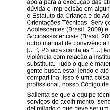
apoia para a execução das ati
dúvida e imprecisão em algu
o Estatuto da Criança e do Ad
Orientações Técnicas: Serviç
Adolescentes (Brasil, 2009) e
Socioassistenciais (Brasil, 20
outro manual de convivência 
[...]", P3 acrescenta as "[...]
violência com relação a insti
substituta. Tudo o que é mate
gente busca estar lendo e até 
compartilha, isso é uma coisa b
profissional, nosso Código de 
Salienta-se que a equipe técn
serviços de acolhimento, sen
delimitado o que deve ser u