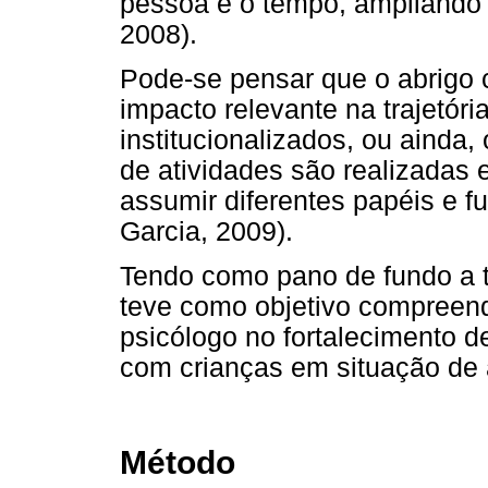
pessoa e o tempo, ampliando o
2008).
Pode-se pensar que o abrigo 
impacto relevante na trajetór
institucionalizados, ou ainda
de atividades são realizadas 
assumir diferentes papéis e 
Garcia, 2009).
Tendo como pano de fundo a t
teve como objetivo compreend
psicólogo no fortalecimento d
com crianças em situação de a
Método