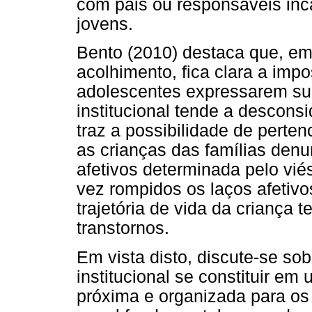
com pais ou responsáveis inca
jovens.
Bento (2010) destaca que, em
acolhimento, fica clara a impo
adolescentes expressarem sua
institucional tende a desconsi
traz a possibilidade de perte
as crianças das famílias denu
afetivos determinada pelo vi
vez rompidos os laços afetivos
trajetória de vida da criança 
transtornos.
Em vista disto, discute-se so
institucional se constituir em
próxima e organizada para o