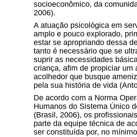
socioeconômico, da comunidad
2006).
A atuação psicológica em se
amplo e pouco explorado, pri
estar se apropriando dessa d
tanto é necessário que se ult
suprir as necessidades básica
criança, afim de propiciar um
acolhedor que busque ameniza
pela sua história de vida (Anto
De acordo com a Norma Opera
Humanos do Sistema Único d
(Brasil, 2006), os profissiona
parte da equipe técnica de aco
ser constituída por, no mínim