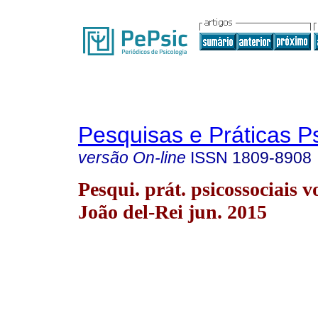
Pesquisas e Práticas P
versão On-line
ISSN
1809-8908
Pesqui. prát. psicossociais v
João del-Rei jun. 2015