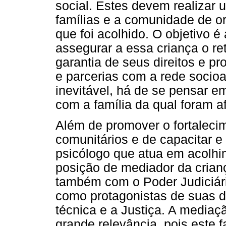
social. Estes devem realizar u
famílias e a comunidade de o
que foi acolhido. O objetivo é 
assegurar a essa criança o re
garantia de seus direitos e p
e parcerias com a rede socio
inevitável, há de se pensar e
com a família da qual foram a
Além de promover o fortalecim
comunitários e de capacitar e 
psicólogo que atua em acolhim
posição de mediador da crianç
também com o Poder Judiciár
como protagonistas de suas d
técnica e a Justiça. A mediaç
grande relevância, pois este f