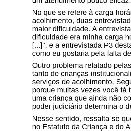
um atendimento pouco eficaz.
No que se refere à carga horár
acolhimento, duas entrevista
maior dificuldade. A entrevista
dificuldade era minha carga ho
[...]", e a entrevistada P3 des
como eu gostaria pela falta de 
Outro problema relatado pelas 
tanto de crianças instituciona
serviços de acolhimento. Segu
porque muitas vezes você tá 
uma criança que ainda não con
poder judiciário determina o d
Nesse sentido, ressalta-se qu
no Estatuto da Criança e do A