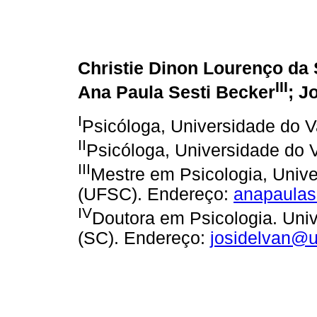
Christie Dinon Lourenço da 
III
Ana Paula Sesti Becker
; J
I
Psicóloga, Universidade do Va
II
Psicóloga, Universidade do V
III
Mestre em Psicologia, Unive
(UFSC). Endereço:
anapaula
IV
Doutora em Psicologia. Univ
(SC). Endereço:
josidelvan@un