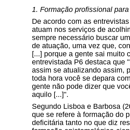
1. Formação profissional par
De acordo com as entrevistas
atuam nos serviços de acolhime
sempre necessário buscar um
de atuação, uma vez que, conf
[...] porque a gente sai muito 
entrevistada P6 destaca que "
assim se atualizando assim,
toda hora você se depara com
gente não pode dizer que você
aquilo [...]".
Segundo Lisboa e Barbosa (20
que se refere à formação do p
deficitária tanto no que diz r