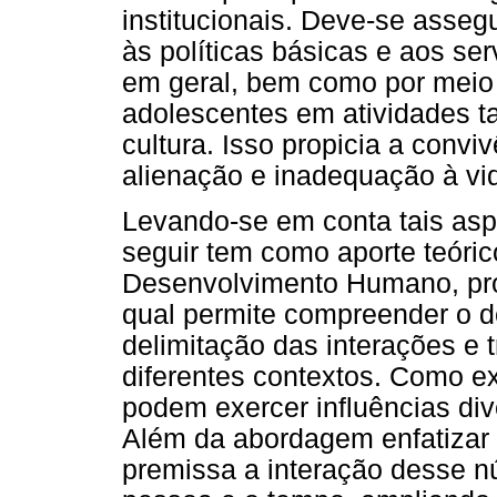
institucionais. Deve-se asseg
às políticas básicas e aos se
em geral, bem como por meio 
adolescentes em atividades tai
cultura. Isso propicia a convi
alienação e inadequação à vi
Levando-se em conta tais asp
seguir tem como aporte teóri
Desenvolvimento Humano, pro
qual permite compreender o 
delimitação das interações e
diferentes contextos. Como ex
podem exercer influências di
Além da abordagem enfatizar
premissa a interação desse nú