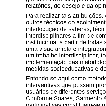
relatórios, do desejo e da opi
Para realizar tais atribuições,
outros técnicos do acolhimento
interlocução de saberes, técni
interdisciplinares a fim de 
institucional a partir de toda
uma visão ampla e integradora
um trabalho interdisciplinar, t
implementação das metodologi
medidas socioeducativas e de 
Entende-se aqui como metodol
interventivas que possam prom
usuários de diferentes serviço
Conforme Soares, Sarmento &
participativas constituem-se 