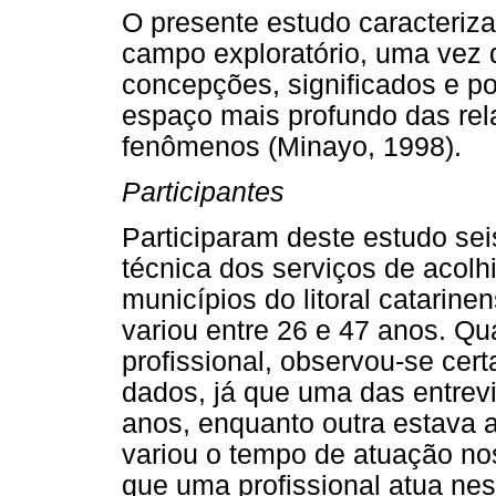
O presente estudo caracteriza
campo exploratório, uma vez q
concepções, significados e p
espaço mais profundo das rel
fenômenos (Minayo, 1998).
Participantes
Participaram deste estudo sei
técnica dos serviços de acolh
municípios do litoral catarinen
variou entre 26 e 47 anos. Q
profissional, observou-se cer
dados, já que uma das entrev
anos, enquanto outra estava
variou o tempo de atuação no
que uma profissional atua ne