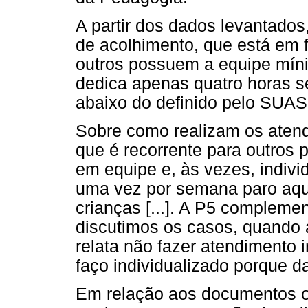
A partir dos dados levantados,
de acolhimento, que está em 
outros possuem a equipe mín
dedica apenas quatro horas s
abaixo do definido pelo SUAS
Sobre como realizam os atendi
que é recorrente para outros p
em equipe e, às vezes, indivi
uma vez por semana paro aqu
crianças [...]. A P5 complem
discutimos os casos, quando a
relata não fazer atendimento i
faço individualizado porque daí
Em relação aos documentos of