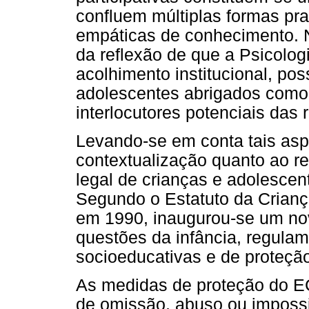
confluem múltiplas formas pra
empáticas de conhecimento. N
da reflexão de que a Psicolo
acolhimento institucional, pos
adolescentes abrigados como a
interlocutores potenciais das
Levando-se em conta tais as
contextualização quanto ao re
legal de crianças e adolescen
Segundo o Estatuto da Crianç
em 1990, inaugurou-se um nov
questões da infância, regula
socioeducativas e de proteção
As medidas de proteção do EC
de omissão, abuso ou impossib