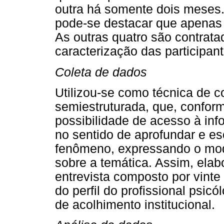
outra há somente dois meses.
pode-se destacar que apenas
As outras quatro são contratad
caracterização das participan
Coleta de dados
Utilizou-se como técnica de c
semiestruturada, que, confor
possibilidade de acesso à inf
no sentido de aprofundar e e
fenômeno, expressando o mod
sobre a temática. Assim, elab
entrevista composto por vint
do perfil do profissional psic
de acolhimento institucional.