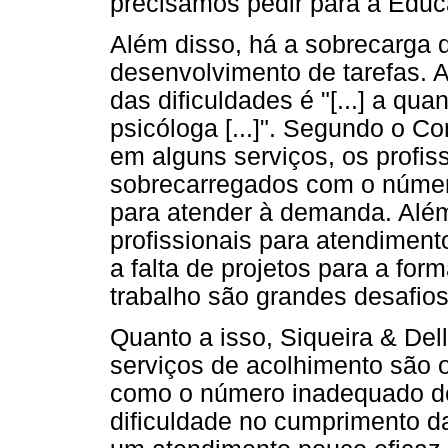
precisamos pedir para a Educ
Além disso, há a sobrecarga d
desenvolvimento de tarefas. 
das dificuldades é "[...] a qu
psicóloga [...]". Segundo o C
em alguns serviços, os profis
sobrecarregados com o númer
para atender à demanda. Além
profissionais para atendimen
a falta de projetos para a for
trabalho são grandes desafios 
Quanto a isso, Siqueira & Del
serviços de acolhimento são 
como o número inadequado de
dificuldade no cumprimento d