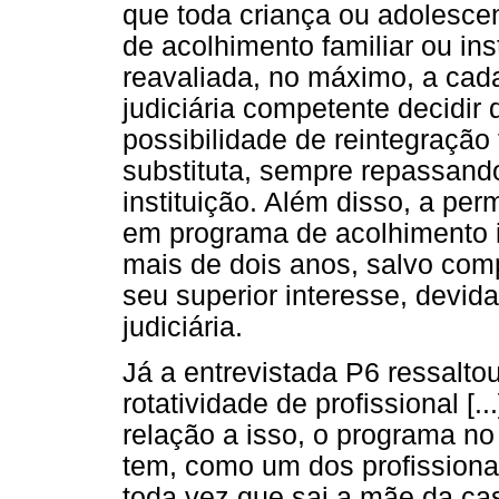
que toda criança ou adolesce
de acolhimento familiar ou ins
reavaliada, no máximo, a cad
judiciária competente decidir
possibilidade de reintegração
substituta, sempre repassand
instituição. Além disso, a pe
em programa de acolhimento in
mais de dois anos, salvo co
seu superior interesse, devi
judiciária.
Já a entrevistada P6 ressaltou
rotatividade de profissional [
relação a isso, o programa no 
tem, como um dos profissionais
toda vez que sai a mãe da ca