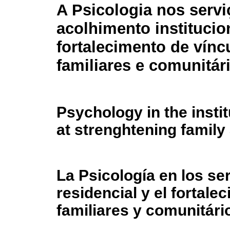
A Psicologia nos servi
acolhimento institucio
fortalecimento de vínc
familiares e comunitár
Psychology in the insti
at strenghtening famil
La Psicología en los se
residencial y el fortale
familiares y comunitári