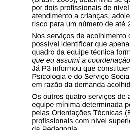
por dois profissionais de níve
atendimento a crianças, adole
risco para um número de até 
Nos serviços de acolhimento q
possível identificar que apen
quadro da equipe técnica form
que eu assumi a coordenação 
Já P3 informou que constituem
Psicologia e do Serviço Soci
em razão da demanda acolhida
Os outros quatro serviços de 
equipe mínima determinada p
pelas Orientações Técnicas (B
profissionais com nível superi
da Pedagogia.