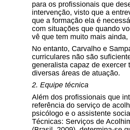
para os profissionais que de
intervenção, visto que a entre
que a formação ela é necessár
com situações que quando voc
vê que tem muito mais ainda, e 
No entanto, Carvalho e Sampa
curriculares não são suficient
generalista capaz de exercer 
diversas áreas de atuação.
2. Equipe técnica
Além dos profissionais que in
referência do serviço de acolh
psicólogo e o assistente soci
Técnicas: Serviços de Acolhi
(Brasil, 2009), determina-se 