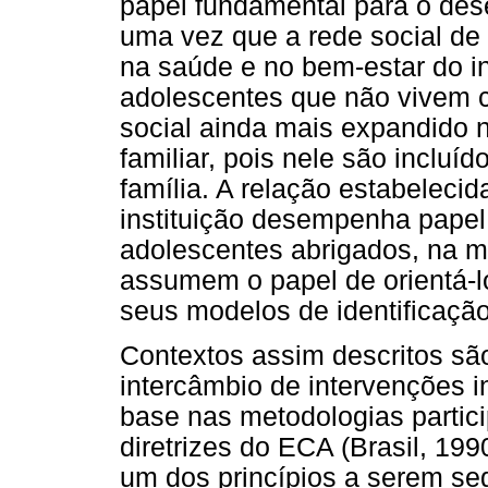
papel fundamental para o des
uma vez que a rede social de
na saúde e no bem-estar do in
adolescentes que não vivem 
social ainda mais expandido
familiar, pois nele são inclu
família. A relação estabelec
instituição desempenha papel 
adolescentes abrigados, na 
assumem o papel de orientá-lo
seus modelos de identificação
Contextos assim descritos sã
intercâmbio de intervenções i
base nas metodologias partic
diretrizes do ECA (Brasil, 19
um dos princípios a serem se