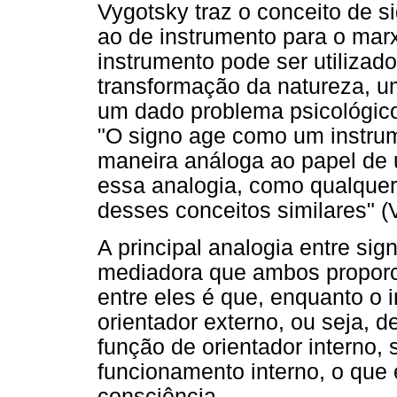
Vygotsky traz o conceito de s
ao de instrumento para o ma
instrumento pode ser utilizad
transformação da natureza, um
um dado problema psicológico
"O signo age como um instrum
maneira análoga ao papel de 
essa analogia, como qualquer
desses conceitos similares" (V
A principal analogia entre sig
mediadora que ambos proporc
entre eles é que, enquanto o 
orientador externo, ou seja, d
função de orientador interno, 
funcionamento interno, o que
consciência.