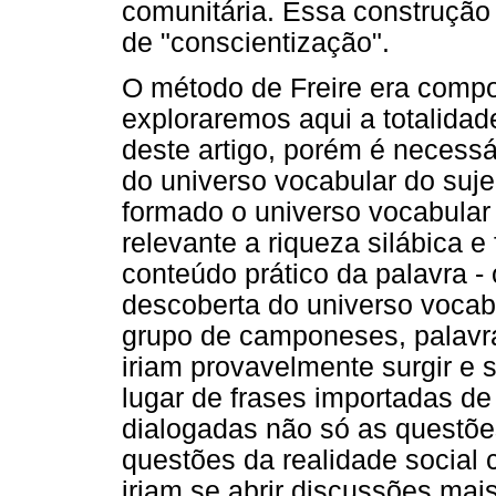
comunitária. Essa construção
de "conscientização".
O método de Freire era compos
exploraremos aqui a totalidad
deste artigo, porém é necessá
do universo vocabular do sujei
formado o universo vocabular 
relevante a riqueza silábica 
conteúdo prático da palavra - 
descoberta do universo vocab
grupo de camponeses, palavra
iriam provavelmente surgir e 
lugar de frases importadas de 
dialogadas não só as questõ
questões da realidade social c
iriam se abrir discussões mai