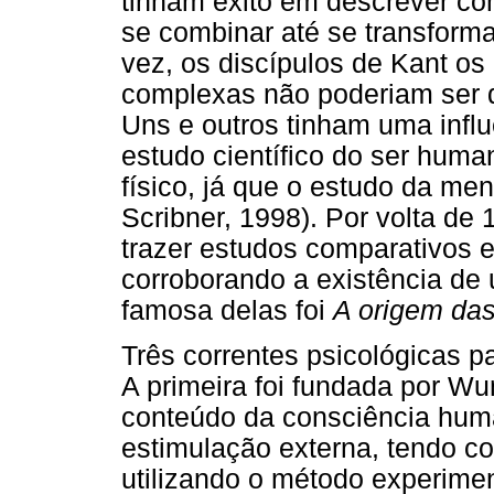
tinham êxito em descrever c
se combinar até se transform
vez, os discípulos de Kant os
complexas não poderiam ser 
Uns e outros tinham uma infl
estudo científico do ser human
físico, já que o estudo da men
Scribner, 1998). Por volta de
trazer estudos comparativos 
corroborando a existência de 
famosa delas foi
A origem da
Três correntes psicológicas 
A primeira foi fundada por W
conteúdo da consciência hum
estimulação externa, tendo c
utilizando o método experimen