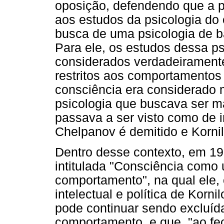
oposição, defendendo que a ps
aos estudos da psicologia d
busca de uma psicologia de ba
Para ele, os estudos dessa ps
considerados verdadeiramente
restritos aos comportamentos
consciência era considerado m
psicologia que buscava ser mat
passava a ser visto como de 
Chelpanov é demitido e Kornil
Dentro desse contexto, em 19
intitulada "Consciência como 
comportamento", na qual ele, 
intelectual e política de Korn
pode continuar sendo excluíd
comportamento, e que, "ao fe