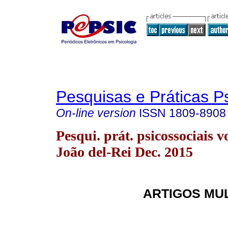
Pesquisas e Práticas P
On-line version
ISSN
1809-8908
Pesqui. prát. psicossociais v
João del-Rei Dec. 2015
ARTIGOS MU