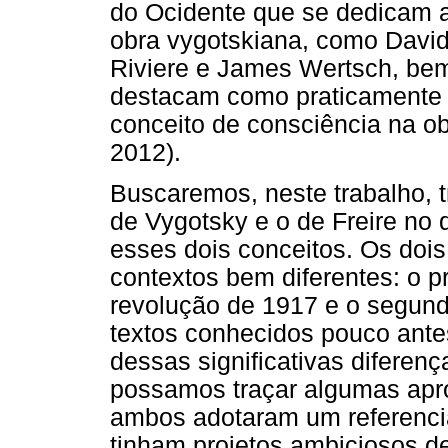
do Ocidente que se dedicam a
obra vygotskiana, como David
Riviere e James Wertsch, bem
destacam como praticamente i
conceito de consciência na ob
2012).
Buscaremos, neste trabalho, t
de Vygotsky e o de Freire no 
esses dois conceitos. Os doi
contextos bem diferentes: o p
revolução de 1917 e o segundo
textos conhecidos pouco antes
dessas significativas diferenç
possamos traçar algumas apr
ambos adotaram um referencial 
tinham projetos ambiciosos d