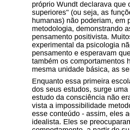
próprio Wundt declarava que 
superiores" (ou seja, as fun
humanas) não poderiam, em pr
metodologia, demonstrando a
pensamento positivista. Muit
experimental da psicologia 
pensamento e esperavam que 
também os comportamentos h
mesma unidade básica, as se
Enquanto essa primeira escol
dos seus estudos, surge uma 
estudo da consciência não era
vista a impossibilidade metod
esse conteúdo - assim, eles 
idealista. Eles se preocupar
comportamento, a partir de s