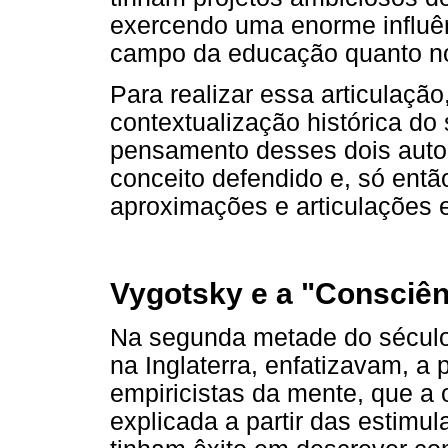
exercendo uma enorme influênc
campo da educação quanto no
Para realizar essa articulaçã
contextualização histórica d
pensamento desses dois auto
conceito defendido e, só ent
aproximações e articulações e
Vygotsky e a "Consciên
Na segunda metade do século
na Inglaterra, enfatizavam, a 
empiricistas da mente, que a 
explicada a partir das estimu