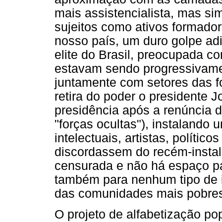
mais assistencialista, mas s
sujeitos como ativos formador
nosso país, um duro golpe adi
elite do Brasil, preocupada 
estavam sendo progressivament
juntamente com setores das f
retira do poder o presidente 
presidência após a renúncia 
"forças ocultas"), instalando
intelectuais, artistas, políti
discordassem do recém-instal
censurada e não há espaço pa
também para nenhum tipo de 
das comunidades mais pobres
O projeto de alfabetização po