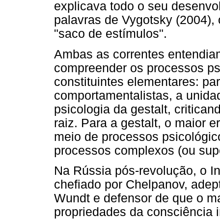
explicava todo o seu desenv
palavras de Vygotsky (2004),
"saco de estímulos".
Ambas as correntes entendiam
compreender os processos psi
constituintes elementares: p
comportamentalistas, a unida
psicologia da gestalt, critic
raiz. Para a gestalt, o maior e
meio de processos psicológicos
processos complexos (ou supe
Na Rússia pós-revolução, o In
chefiado por Chelpanov, adept
Wundt e defensor de que o ma
propriedades da consciência in