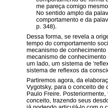
me pareça comigo mesmo,
No sentido amplo da palavr
comportamento e da palav
p. 348).
Dessa forma, se revela a ori
tempo do comportamento soc
mecanismo de conhecimento d
mecanismo de conhecimento d
um lado, um sistema de 'reflex
sistema de reflexos da consciê
Partiremos agora, da elabora
Vygotsky, para o conceito de
Paulo Freire. Posteriormente,
conceito, trazendo seus desd
já podendo articulá-lo com o c