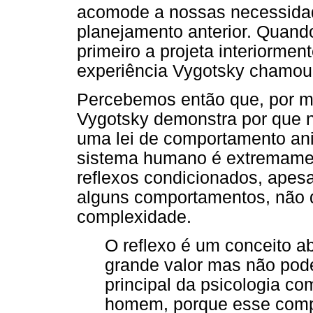
acomode a nossas necessidad
planejamento anterior. Quando
primeiro a projeta interiormen
experiência Vygotsky chamou 
Percebemos então que, por me
Vygotsky demonstra por que 
uma lei de comportamento an
sistema humano é extremamen
reflexos condicionados, apesa
alguns comportamentos, não d
complexidade.
O reflexo é um conceito a
grande valor mas não pode
principal da psicologia c
homem, porque esse com