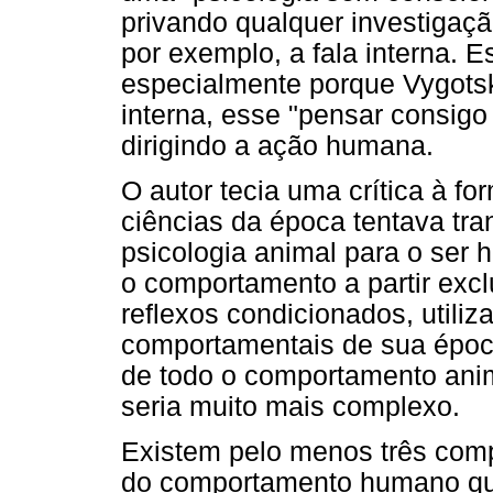
privando qualquer investigaç
por exemplo, a fala interna. E
especialmente porque Vygotsk
interna, esse "pensar consig
dirigindo a ação humana.
O autor tecia uma crítica à f
ciências da época tentava tra
psicologia animal para o ser 
o comportamento a partir excl
reflexos condicionados, utili
comportamentais de sua época
de todo o comportamento ani
seria muito mais complexo.
Existem pelo menos três com
do comportamento humano que