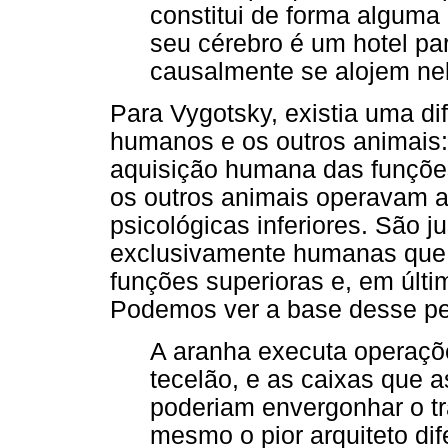
constitui de forma alguma
seu cérebro é um hotel pa
causalmente se alojem nel
Para Vygotsky, existia uma di
humanos e os outros animais:
aquisição humana das funções
os outros animais operavam a
psicológicas inferiores. São 
exclusivamente humanas que
funções superioras e, em últim
Podemos ver a base desse pe
A aranha executa operaç
tecelão, e as caixas que 
poderiam envergonhar o tr
mesmo o pior arquiteto di