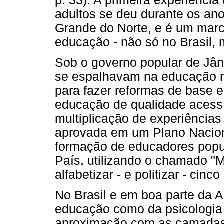
p. 33). A primeira experiênci
adultos se deu durante os an
Grande do Norte, e é um marco
educação - não só no Brasil,
Sob o governo popular de Jâni
se espalhavam na educação n
para fazer reformas de base e
educação de qualidade acessív
multiplicação de experiências 
aprovada em um Plano Naciona
formação de educadores popu
País, utilizando o chamado "M
alfabetizar - e politizar - cinc
No Brasil e em boa parte da 
educação como da psicologia
aproximação com as camadas 