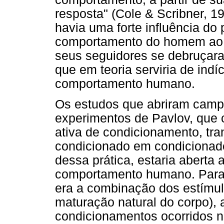
resposta" (Cole & Scribner, 
havia uma forte influência d
comportamento do homem ao d
seus seguidores se debruçar
que em teoria serviria de ind
comportamento humano.
Os estudos que abriram camp
experimentos de Pavlov, que c
ativa de condicionamento, tr
condicionado em condicionado
dessa prática, estaria aberta
comportamento humano. Para 
era a combinação dos estímul
maturação natural do corpo), a
condicionamentos ocorridos no