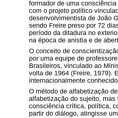
formador de uma consciência p
com o projeto político vincul
desenvolvimentista de João G
sendo Freire preso por 72 dia
período da ditadura no exterio
na época de anistia e de abert
O conceito de conscientização
por uma equipe de professores
Brasileiros, vinculado ao Mini
volta de 1964 (Freire, 1979). 
internacionalmente conhecido a
O método de alfabetização de
alfabetização do sujeito, ma
consciência crítica, política, 
partir do diálogo, atingisse 