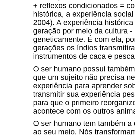
+ reflexos condicionados = c
histórica, a experiência socia
2004). A experiência históric
geração por meio da cultura - 
geneticamente. É com ela, po
gerações os índios transmiti
instrumentos de caça e pesca
O ser humano possui também a
que um sujeito não precisa n
experiência para aprender sobr
transmitir sua experiência pe
para que o primeiro reorgani
acontece com os outros anima
O ser humano tem também a c
ao seu meio. Nós transformam