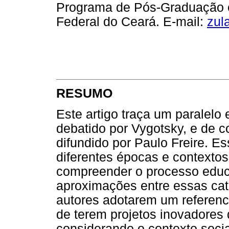
Programa de Pós-Graduação e
Federal do Ceará. E-mail:
zul
RESUMO
Este artigo traça um paralelo 
debatido por Vygotsky, e de 
difundido por Paulo Freire. E
diferentes épocas e contexto
compreender o processo educa
aproximações entre essas cat
autores adotarem um referencia
de terem projetos inovadores 
considerando o contexto soci