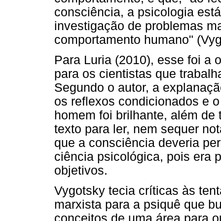
consciência, a psicologia est
investigação de problemas m
comportamento humano" (Vygot
Para Luria (2010), esse foi a
para os cientistas que trabal
Segundo o autor, a explanaçã
os reflexos condicionados e 
homem foi brilhante, além de
texto para ler, nem sequer no
que a consciência deveria pe
ciência psicológica, pois era
objetivos.
Vygotsky tecia críticas às ten
marxista para a psiquê que 
conceitos de uma área para ou