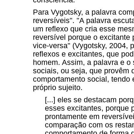
Para Vygotsky, a palavra com
reversíveis". "A palavra escu
um reflexo que cria esse mesm
reversível porque o excitante
vice-versa" (Vygotsky, 2004, 
reflexos e excitantes, que po
homem. Assim, a palavra e o 
sociais, ou seja, que provêm
comportamento social, tendo 
próprio sujeito.
[...] eles se destacam po
esses excitantes, porque
prontamente em reversívei
comparação com os resta
comportamento de forma d