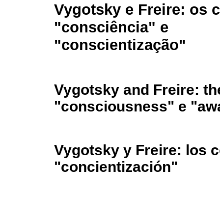
Vygotsky e Freire: os 
"consciência" e
"conscientização"
Vygotsky and Freire: th
"consciousness" e "awa
Vygotsky y Freire: los 
"concientización"