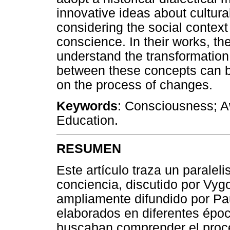
innovative ideas about cultur
considering the social context 
conscience. In their works, th
understand the transformation
between these concepts can be
on the process of changes.
Keywords
: Consciousness; A
Education.
RESUMEN
Este artículo traza un paralel
conciencia, discutido por Vygo
ampliamente difundido por Pau
elaborados en diferentes époc
buscaban comprender el proce