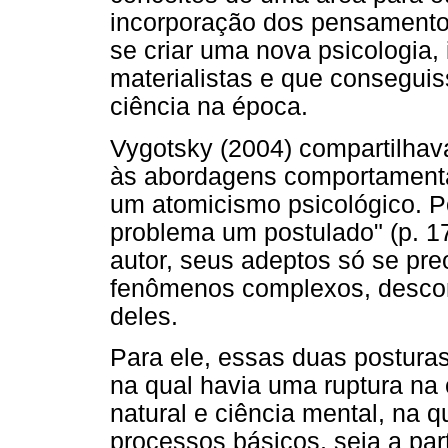
incorporação dos pensamentos
se criar uma nova psicologia,
materialistas e que consegui
ciência na época.
Vygotsky (2004) compartilhava 
às abordagens comportamenta
um atomicismo psicológico. Po
problema um postulado" (p. 1
autor, seus adeptos só se pr
fenômenos complexos, descon
deles.
Para ele, essas duas posturas
na qual havia uma ruptura na c
natural e ciência mental, na 
processos básicos, seja a par