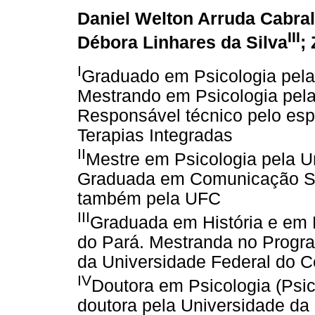
Daniel Welton Arruda Cabral
III
Débora Linhares da Silva
;
I
Graduado em Psicologia pela
Mestrando em Psicologia pela
Responsável técnico pelo esp
Terapias Integradas
II
Mestre em Psicologia pela U
Graduada em Comunicação Soc
também pela UFC
III
Graduada em História e em 
do Pará. Mestranda no Progr
da Universidade Federal do C
IV
Doutora em Psicologia (Psic
doutora pela Universidade da