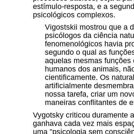
estímulo-resposta, e a segun
psicológicos complexos.
Vigostskii mostrou que a d
psicólogos da ciência natu
fenomenológicos havia pro
segundo o qual as funçõe
aquelas mesmas funções q
humanos dos animais, nã
cientificamente. Os natura
artificialmente desmembra
nossa tarefa, criar um nov
maneiras conflitantes de es
Vygotsky criticou duramente 
ganhava cada vez mais espaç
uma "psicologia sem consciê