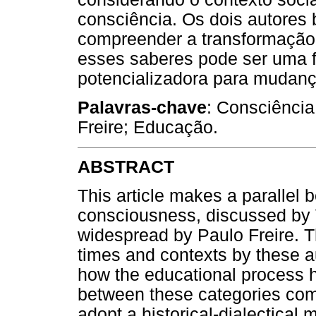
consciência. Os dois autores
compreender a transformação d
esses saberes pode ser uma 
potencializadora para mudanç
Palavras-chave
: Consciência
Freire; Educação.
ABSTRACT
This article makes a parallel 
consciousness, discussed by
widespread by Paulo Freire. Th
times and contexts by these a
how the educational process h
between these categories come
adopt a historical-dialectical