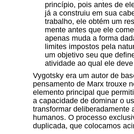
princípio, pois antes de e
já a construiu em sua cab
trabalho, ele obtém um res
mente antes que ele começ
apenas muda a forma dada 
limites impostos pela nat
um objetivo seu que defin
atividade ao qual ele deve
Vygotsky era um autor de base
pensamento de Marx trouxe no
elemento principal que permi
a capacidade de dominar o us
transformar deliberadamente 
humanos. O processo exclusi
duplicada, que colocamos aci