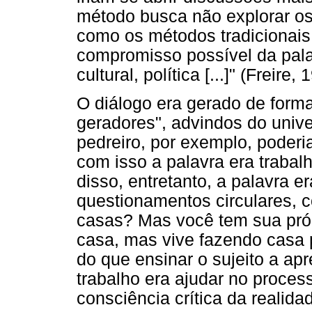
método busca não explorar os
como os métodos tradicionais
compromisso possível da palav
cultural, política [...]" (Freire, 
O diálogo era gerado de forma 
geradores", advindos do univ
pedreiro, por exemplo, poderia
com isso a palavra era trabal
disso, entretanto, a palavra 
questionamentos circulares, 
casas? Mas você tem sua pró
casa, mas vive fazendo casa 
do que ensinar o sujeito a apr
trabalho era ajudar no proce
consciência crítica da realida