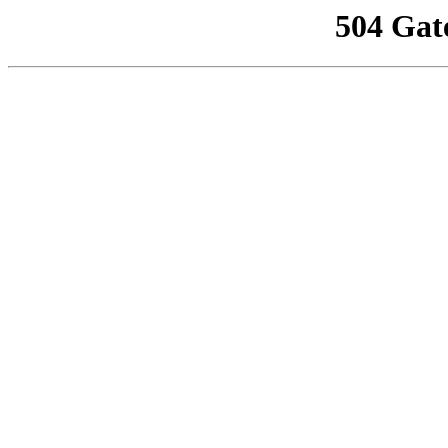
504 Gat