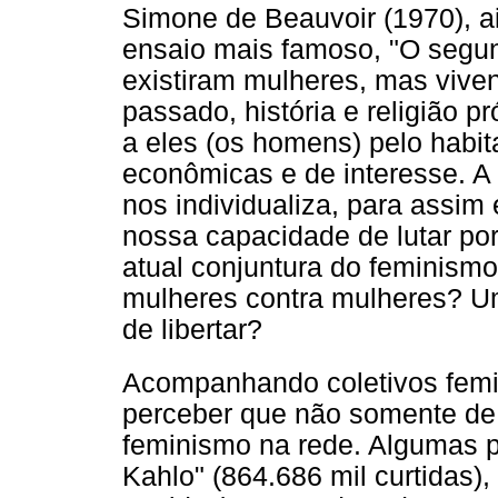
Simone de Beauvoir (1970), a
ensaio mais famoso, "O segu
existiram mulheres, mas vive
passado, história e religião pr
a eles (os homens) pelo habita
econômicas e de interesse. A
nos individualiza, para assim
nossa capacidade de lutar po
atual conjuntura do feminis
mulheres contra mulheres? U
de libertar?
Acompanhando coletivos femi
perceber que não somente de
feminismo na rede. Algumas 
Kahlo" (864.686 mil curtidas)