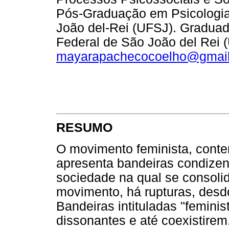
Pós-Graduação em Psicologia
João del-Rei (UFSJ). Graduad
Federal de São João del Rei 
mayarapachecocoelho@gmai
RESUMO
O movimento feminista, conte
apresenta bandeiras condizen
sociedade na qual se consol
movimento, há rupturas, desd
Bandeiras intituladas "femini
dissonantes e até coexistire