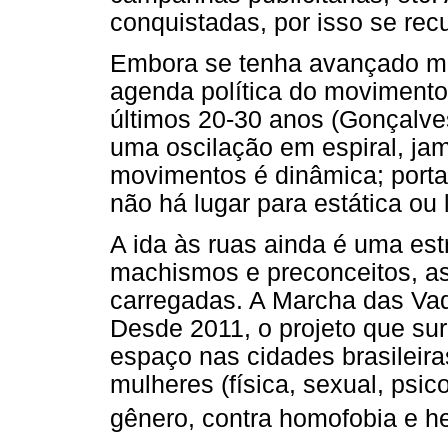
conquistadas, por isso se rec
Embora se tenha avançado mu
agenda política do movimento
últimos 20-30 anos (Gonçalve
uma oscilação em espiral, jam
movimentos é dinâmica; porta
não há lugar para estática ou 
A ida às ruas ainda é uma estr
machismos e preconceitos, a
carregadas. A Marcha das Va
Desde 2011, o projeto que s
espaço nas cidades brasileiras
mulheres (física, sexual, psic
gênero, contra homofobia e h