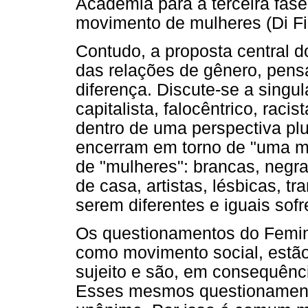
Academia para a terceira fase
movimento de mulheres (Di Fi
Contudo, a proposta central d
das relações de gênero, pen
diferença. Discute-se a sing
capitalista, falocêntrico, rac
dentro de uma perspectiva plu
encerram em torno de "uma mu
de "mulheres": brancas, negra
de casa, artistas, lésbicas, tr
serem diferentes e iguais sof
Os questionamentos do Femin
como movimento social, estã
sujeito e são, em consequênci
Esses mesmos questionament