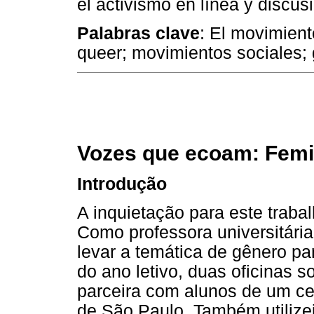
el activismo en línea y discu
Palabras clave
: El movimiento
queer; movimientos sociales;
Vozes que ecoam: Femi
Introdução
A inquietação para este traba
Como professora universitári
levar a temática de gênero pa
do ano letivo, duas oficinas 
parceira com alunos de um cent
de São Paulo. Também utilizei