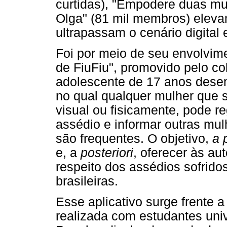
curtidas), "Empodere duas mul
Olga" (81 mil membros) elev
ultrapassam o cenário digital
Foi por meio de seu envolvim
de FiuFiu", promovido pelo co
adolescente de 17 anos desen
no qual qualquer mulher que s
visual ou fisicamente, pode re
assédio e informar outras mu
são frequentes. O objetivo,
a p
e, a
posteriori
, oferecer às a
respeito dos assédios sofrido
brasileiras.
Esse aplicativo surge frente
realizada com estudantes unive