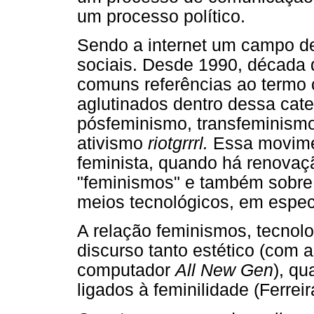
um processo político.
Sendo a internet um campo de
sociais. Desde 1990, década d
comuns referências ao termo 
aglutinados dentro dessa cat
pósfeminismo, transfeminismo
ativismo
riotgrrrl.
Essa movime
feminista, quando há renovaçã
"feminismos" e também sobre 
meios tecnológicos, em especia
A relação feminismos, tecnolo
discurso tanto estético (com
computador
All New Gen
), qu
ligados à feminilidade (Ferreir