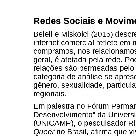
Redes Sociais e Movime
Beleli e Miskolci (2015) des
internet comercial reflete em
compramos, nos relacionamo
geral, é afetada pela rede. 
relações são permeadas pelo m
categoria de análise se apres
gênero, sexualidade, particula
regionais.
Em palestra no Fórum Perman
Desenvolvimento" da Univers
(UNICAMP), o pesquisador Ric
Queer
no Brasil, afirma que 