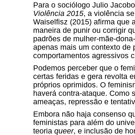
Para o sociólogo Julio Jacobo
Violência 2015
, a violência s
Waiselfisz (2015) afirma que 
maneira de punir ou corrigir 
padrões de mulher-mãe-dona-d
apenas mais um contexto de p
comportamentos agressivos c
Podemos perceber que o femi
certas feridas e gera revolta
próprios oprimidos. O femini
haverá contra-ataque. Como 
ameaças, repressão e tentativ
Embora não haja consenso qua
feministas para além do univ
teoria
queer
, e inclusão de h