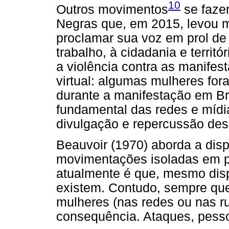
10
Outros movimentos
se faze
Negras que, em 2015, levou m
proclamar sua voz em prol de l
trabalho, à cidadania e territó
a violência contra as manifes
virtual: algumas mulheres for
durante a manifestação em Bra
fundamental das redes e mídi
divulgação e repercussão des
Beauvoir (1970) aborda a dis
movimentações isoladas em p
atualmente é que, mesmo dis
existem. Contudo, sempre que
mulheres (nas redes ou nas r
consequência. Ataques, pessoa