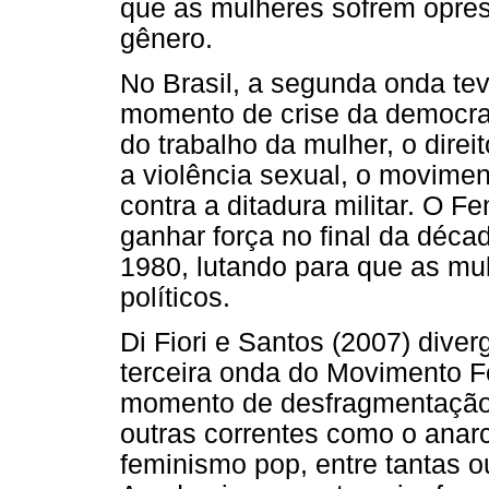
que as mulheres sofrem opre
gênero.
No Brasil, a segunda onda te
momento de crise da democrac
do trabalho da mulher, o direi
a violência sexual, o movime
contra a ditadura militar. O 
ganhar força no final da déca
1980, lutando para que as mu
políticos.
Di Fiori e Santos (2007) dive
terceira onda do Movimento F
momento de desfragmentação,
outras correntes como o anar
feminismo pop, entre tantas ou