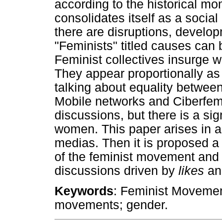
according to the historical m
consolidates itself as a soci
there are disruptions, develo
"Feminists" titled causes can
Feminist collectives insurge wi
They appear proportionally 
talking about equality between
Mobile networks and Ciberfem
discussions, but there is a sig
women. This paper arises in a g
medias. Then it is proposed a 
of the feminist movement and i
discussions driven by
likes
a
Keywords
: Feminist Movement
movements; gender.