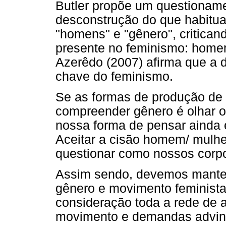
Butler propõe um questioname
desconstrução do que habitu
"homens" e "gênero", critican
presente no feminismo: home
Azerêdo (2007) afirma que a 
chave do feminismo.
Se as formas de produção de 
compreender gênero é olhar o
nossa forma de pensar ainda é
Aceitar a cisão homem/ mulhe
questionar como nossos corpo
Assim sendo, devemos manter 
gênero e movimento feminist
consideração toda a rede de 
movimento e demandas advinda