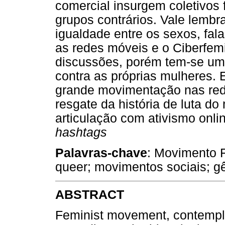
comercial insurgem coletivos
grupos contrários. Vale lemb
igualdade entre os sexos, fal
as redes móveis e o Ciberfem
discussões, porém tem-se um 
contra as próprias mulheres.
grande movimentação nas red
resgate da história de luta d
articulação com ativismo onl
hashtags
Palavras-chave
: Movimento F
queer; movimentos sociais; g
ABSTRACT
Feminist movement, contempla