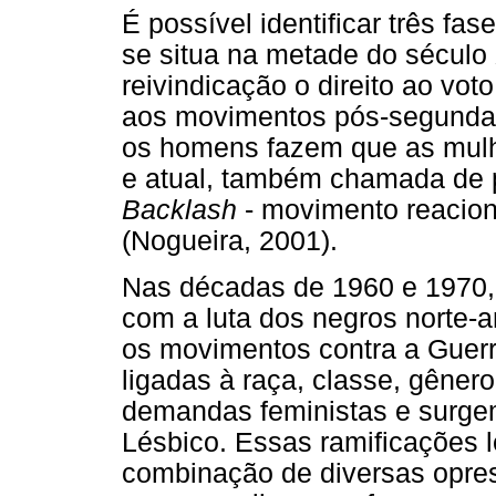
É possível identificar três fa
se situa na metade do século 
reivindicação o direito ao vot
aos movimentos pós-segunda 
os homens fazem que as mulhe
e atual, também chamada de p
Backlash
- movimento reacioná
(Nogueira, 2001).
Nas décadas de 1960 e 1970, 
com a luta dos negros norte-a
os movimentos contra a Guerr
ligadas à raça, classe, gênero
demandas feministas e surg
Lésbico. Essas ramificações
combinação de diversas opres