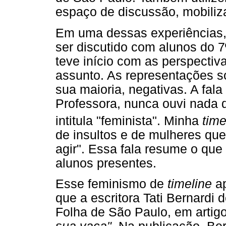
espaço de discussão, mobiliz
Em uma dessas experiências, 
ser discutido com alunos do 7
teve início com as perspectiv
assunto. As representações s
sua maioria, negativas. A fala
Professora, nunca ouvi nada
intitula "feminista". Minha
time
de insultos e de mulheres qu
agir". Essa fala resume o que
alunos presentes.
Esse feminismo de
timeline
ap
que a escritora Tati Bernard
Folha de São Paulo, em artigo 