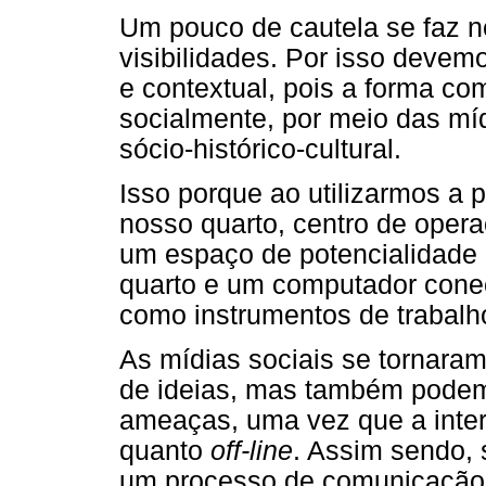
Um pouco de cautela se faz 
visibilidades. Por isso devem
e contextual, pois a forma c
socialmente, por meio das mídi
sócio-histórico-cultural.
Isso porque ao utilizarmos a 
nosso quarto, centro de oper
um espaço de potencialidade e
quarto e um computador conec
como instrumentos de trabalho
As mídias sociais se tornara
de ideias, mas também podem
ameaças, uma vez que a inter
quanto
off-line
. Assim sendo, 
um processo de comunicação