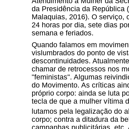
Atendimento à Mulher da Secre
da Presidência da República (
Malaquias, 2016). O serviço, 
24 horas por dia, sete dias po
semana e feriados.
Quando falamos em movimento
vislumbrados do ponto de vis
descontinuidades. Atualmen
chamar de retrocessos nos mo
"feministas". Algumas reivin
do Movimento. As críticas ain
próprio corpo: ainda se luta 
tecla de que a mulher vítima 
lutamos pela legalização do a
corpo; contra a ditadura da b
campanhas publicitárias, etc