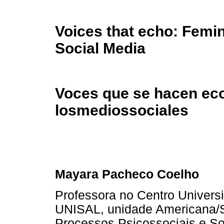
Voices that echo: Femi
Social Media
Voces que se hacen ec
losmediossociales
Mayara Pacheco Coelho
Professora no Centro Universi
UNISAL, unidade Americana/SP
Processos Psicossociais e So