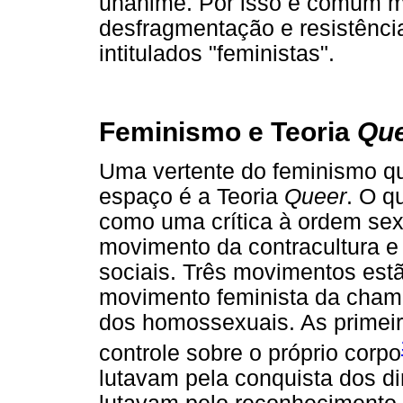
unânime. Por isso é comum m
desfragmentação e resistênci
intitulados "feministas".
Feminismo e Teoria
Qu
Uma vertente do feminismo q
espaço é a Teoria
Queer
. O 
como uma crítica à ordem se
movimento da contracultura 
sociais. Três movimentos es
movimento feminista da cham
dos homossexuais. As primeir
controle sobre o próprio corpo
lutavam pela conquista dos di