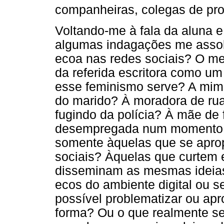
companheiras, colegas de pro
Voltando-me à fala da aluna e 
algumas indagações me asso
ecoa nas redes sociais? O me
da referida escritora como u
esse feminismo serve? A mim,
do marido? À moradora de rua
fugindo da polícia? À mãe de f
desempregada num momento de
somente àquelas que se apro
sociais? Àquelas que curtem 
disseminam as mesmas ideias
ecos do ambiente digital ou s
possível problematizar ou ap
forma? Ou o que realmente se