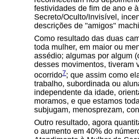
festividades de fim de ano e
Secreto/Oculto/Invisível, inc
descrições de "amigos" machis
Como resultado das duas cam
toda mulher, em maior ou meno
assédio; algumas por algum (o
desses movimentos, tiveram v
7
ocorrido
; que assim como ela
trabalho, subordinada ou alun
independente da idade, orient
moramos, e que estamos toda
subjugam, menosprezam, co
Outro resultado, agora quant
o aumento em 40% do número 