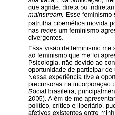
sua vaca"
. Na publicação, Be
que agride, direta ou indiret
mainstream.
Esse feminismo 
patrulha cibernética movida p
nas redes um feminismo agre
divergentes.
Essa visão de feminismo me 
ao feminismo que me foi apr
Psicologia, não devido ao co
oportunidade de participar de 
Nessa experiência tive a opo
precursoras na incorporação 
Social brasileira, principalm
2005). Além de me apresenta
político, crítico e libertário
afetivos existentes entre min