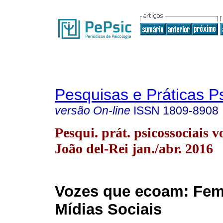
Pesquisas e Práticas P
versão On-line
ISSN
1809-8908
Pesqui. prát. psicossociais v
João del-Rei jan./abr. 2016
Vozes que ecoam: Fem
Mídias Sociais