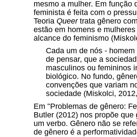
mesmo a mulher. Em função d
feminista é feita com o press
Teoria
Queer
trata gênero com
estão em homens e mulheres (
alcance do feminismo (Miskolc
Cada um de nós - homem o
de pensar, que a sociedad
masculinos ou femininos 
biológico. No fundo, gêne
convenções que variam no
sociedade (Miskolci, 2012,
Em "Problemas de gênero: Fe
Butler (2012) nos propõe que
um verbo. Gênero não se refer
de gênero é a performativida