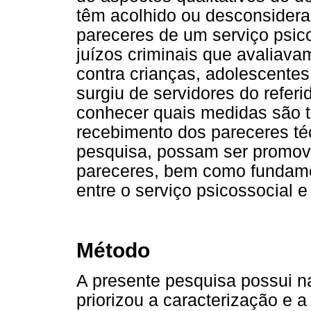
têm acolhido ou desconsidera
pareceres de um serviço psic
juízos criminais que avaliava
contra crianças, adolescentes
surgiu de servidores do referi
conhecer quais medidas são 
recebimento dos pareceres téc
pesquisa, possam ser promov
pareceres, bem como fundame
entre o serviço psicossocial 
Método
A presente pesquisa possui na
priorizou a caracterização e 