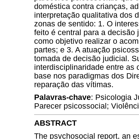
doméstica contra crianças, a
interpretação qualitativa dos 
zonas de sentido: 1. O intere
feito é central para a decisão 
como objetivo realizar o aco
partes; e 3. A atuação psicos
tomada de decisão judicial. S
interdisciplinaridade entre as
base nos paradigmas dos Dire
reparação das vítimas.
Palavras-chave
: Psicologia J
Parecer psicossocial; Violênci
ABSTRACT
The psychosocial report, an e