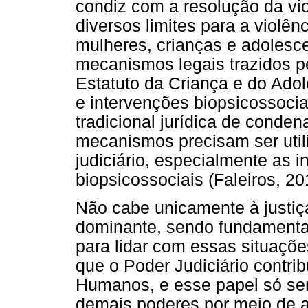
condiz com a resolução da viol
diversos limites para a violên
mulheres, crianças e adolescen
mecanismos legais trazidos p
Estatuto da Criança e do Ado
e intervenções biopsicossocia
tradicional jurídica de conden
mecanismos precisam ser util
judiciário, especialmente as 
biopsicossociais (Faleiros, 20
Não cabe unicamente à justiça
dominante, sendo fundamental 
para lidar com essas situaçõ
que o Poder Judiciário contrib
Humanos, e esse papel só se
demais poderes por meio de 