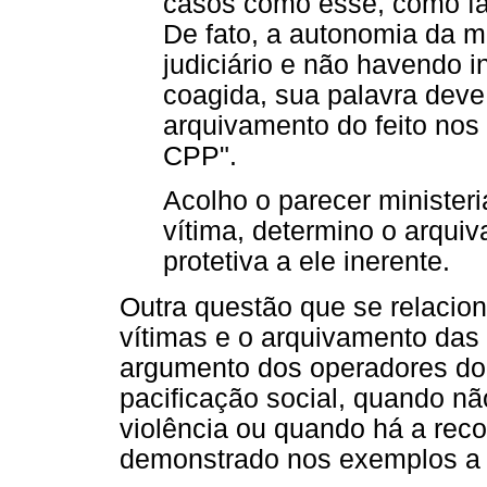
casos como esse, como fat
De fato, a autonomia da m
judiciário e não havendo i
coagida, sua palavra deve
arquivamento do feito nos t
CPP".
Acolho o parecer minister
vítima, determino o arqui
protetiva a ele inerente.
Outra questão que se relacio
vítimas e o arquivamento das
argumento dos operadores do 
pacificação social, quando nã
violência ou quando há a reco
demonstrado nos exemplos a 