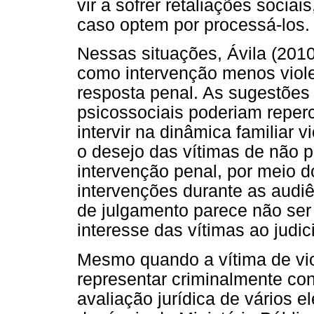
vir a sofrer retaliações sociai
caso optem por processá-los.
Nessas situações, Ávila (201
como intervenção menos violen
resposta penal. As sugestões
psicossociais poderiam reperc
intervir na dinâmica familiar 
o desejo das vítimas de não p
intervenção penal, por meio
intervenções durante as audiê
de julgamento parece não ser
interesse das vítimas ao judic
Mesmo quando a vítima de vio
representar criminalmente con
avaliação jurídica de vários e