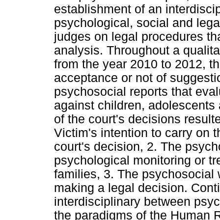
establishment of an interdisc
psychological, social and lega
judges on legal procedures tha
analysis. Throughout a qualita
from the year 2010 to 2012, th
acceptance or not of suggestio
psychosocial reports that eval
against children, adolescents
of the court's decisions result
Victim's intention to carry on 
court's decision, 2. The psyc
psychological monitoring or tr
families, 3. The psychosocial
making a legal decision. Cont
interdisciplinary between psy
the paradigms of the Human Ri