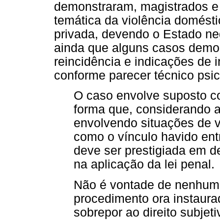
demonstraram, magistrados e
temática da violência domést
privada, devendo o Estado neg
ainda que alguns casos demon
reincidência e indicações de i
conforme parecer técnico psic
O caso envolve suposto co
forma que, considerando 
envolvendo situações de v
como o vínculo havido entr
deve ser prestigiada em d
na aplicação da lei penal.
Não é vontade de nenhuma
procedimento ora instaur
sobrepor ao direito subje