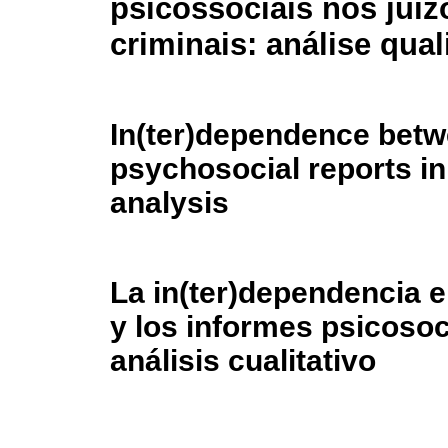
psicossociais nos juíz
criminais: análise qual
In(ter)dependence betwe
psychosocial reports in 
analysis
La in(ter)dependencia e
y los informes psicosoc
análisis cualitativo