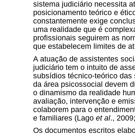
sistema judiciário necessita a
posicionamento teórico e éti
constantemente exige conclusõ
uma realidade que é complexa
profissionais seguirem as nor
que estabelecem limites de a
A atuação de assistentes soci
judiciário tem o intuito de ass
subsídios técnico-teórico das 
da área psicossocial devem d
o dinamismo da realidade huma
avaliação, intervenção e emis
colaborem para o entendiment
e familiares (Lago
et al
., 2009
Os documentos escritos elabo