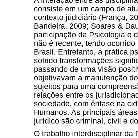
A interação entre as disciplina
consiste em um campo de atu
contexto judiciário (França, 2
Bandeira, 2009; Soares & Dau
participação da Psicologia e d
não é recente, tendo ocorrido
Brasil. Entretanto, a prática 
sofrido transformações signif
passando de uma visão positi
objetivavam a manutenção do c
sujeitos para uma compreens
relações entre os jurisdicionad
sociedade, com ênfase na cida
Humanos. As principais áreas 
jurídico são criminal, civil e d
O trabalho interdisciplinar da