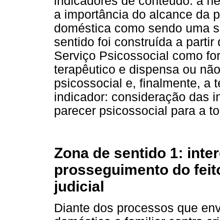
indicadores de conteúdo: a n
a importância do alcance da pa
doméstica como sendo uma se
sentido foi construída a part
Serviço Psicossocial como fo
terapêutico e dispensa ou nã
psicossocial e, finalmente, a t
indicador: consideração das i
parecer psicossocial para a 
Zona de sentido 1: inte
prosseguimento do feit
judicial
Diante dos processos que env