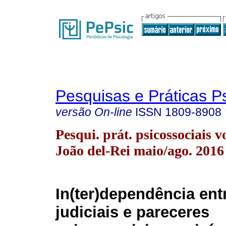
Pesquisas e Práticas P
versão On-line
ISSN
1809-8908
Pesqui. prát. psicossociais v
João del-Rei maio/ago. 2016
In(ter)dependência ent
judiciais e pareceres