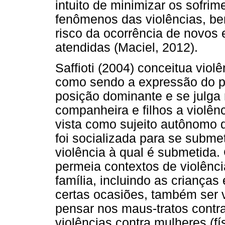
intuito de minimizar os sofri
fenômenos das violências, be
risco da ocorrência de novos 
atendidas (Maciel, 2012).
Saffioti (2004) conceitua viol
como sendo a expressão do p
posição dominante e se julga 
companheira e filhos a violên
vista como sujeito autônomo 
foi socializada para se subme
violência à qual é submetida
permeia contextos de violênci
família, incluindo as criança
certas ocasiões, também ser v
pensar nos maus-tratos contr
violências contra mulheres (fí