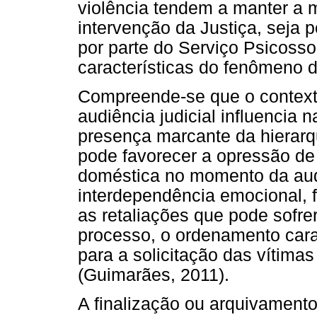
violência tendem a manter a 
intervenção da Justiça, seja p
por parte do Serviço Psicosso
características do fenômeno d
Compreende-se que o contexto 
audiência judicial influencia 
presença marcante da hierarqu
pode favorecer a opressão de 
doméstica no momento da audi
interdependência emocional, f
as retaliações que pode sofre
processo, o ordenamento carac
para a solicitação das vítima
(Guimarães, 2011).
A finalização ou arquivament