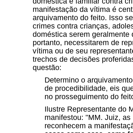
doméstica e familiar contra c
manifestação da vítima é cen
arquivamento do feito. Isso s
crimes contra crianças, adole
doméstica serem geralmente d
portanto, necessitarem de rep
vítima ou de seu representant
trechos de decisões proferida
questão:
Determino o arquivamento 
de procedibilidade, eis qu
no prosseguimento do feit
Ilustre Representante do M
manifestou: "MM. Juiz, as
reconhecem a manifestaçã