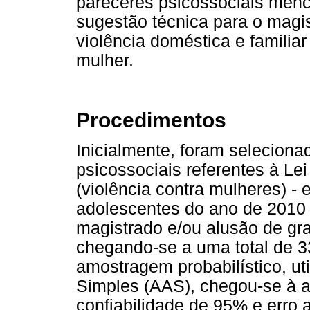
pareceres psicossociais men
sugestão técnica para o magi
violência doméstica e familiar
mulher.
Procedimentos
Inicialmente, foram seleciona
psicossociais referentes à Le
(violência contra mulheres) - 
adolescentes do ano de 2010
magistrado e/ou alusão de gra
chegando-se a uma total de 33
amostragem probabilístico, ut
Simples (AAS), chegou-se à 
confiabilidade de 95% e erro 