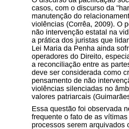
casos, com o discurso da "har
manutenção do relacionamento
violências (Corrêa, 2009). O 
não intervenção estatal na vi
a prática dos juristas que li
Lei Maria da Penha ainda sofr
operadores do Direito, espec
a reconciliação entre as parte
deve ser considerada como cr
pensamento de não intervenç
violências silenciadas no âmb
valores patriarcais (Guimarãe
Essa questão foi observada n
frequente o fato de as vítima
processos serem arquivados c