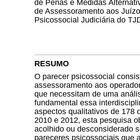
de Penas e Medidas Alternati
de Assessoramento aos Juízos
Psicossocial Judiciária do T
RESUMO
O parecer psicossocial consis
assessoramento aos operadore
que necessitam de uma análi
fundamental essa interdiscipli
aspectos qualitativos de 178 d
2010 e 2012, esta pesquisa obj
acolhido ou desconsiderado s
pareceres psicossociais que a