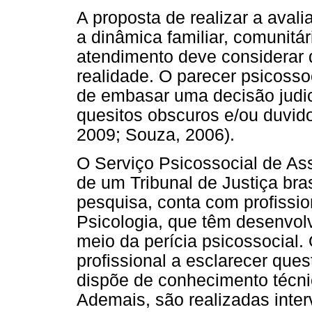
A proposta de realizar a aval
a dinâmica familiar, comunitá
atendimento deve considerar q
realidade. O parecer psicoss
de embasar uma decisão judici
quesitos obscuros e/ou duvido
2009; Souza, 2006).
O Serviço Psicossocial de As
de um Tribunal de Justiça bras
pesquisa, conta com profissio
Psicologia, que têm desenvolv
meio da perícia psicossocial
profissional a esclarecer que
dispõe de conhecimento técnic
Ademais, são realizadas inte