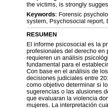
the victims, is strongly sugges
Keywords
: Forensic psycholog
system, Psychosocial report, 
RESUMEN
El informe psicosocial es la p
profesionales del derecho en 
requieren un análisis psicoló
fundamental para el establecim
Con base en el análisis de lo
decisiones judiciales entre 20
como objetivo determinar si l
sugerencias o las alusiones d
que evaluaran la violencia do
mujeres. La interpretación cual