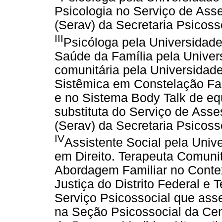
Psicologia no Serviço de Ass
(Serav) da Secretaria Psicoss
III
Psicóloga pela Universidade
Saúde da Família pela Unive
comunitária pela Universidad
Sistêmica em Constelação Fami
e no Sistema Body Talk de equ
substituta do Serviço de Ass
(Serav) da Secretaria Psicoss
IV
Assistente Social pela Univ
em Direito. Terapeuta Comuni
Abordagem Familiar no Contex
Justiça do Distrito Federal e T
Serviço Psicossocial que asse
na Seção Psicossocial da Ce