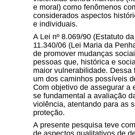
e moral) como fenômenos com
considerados aspectos históric
e individuais.
A Lei nº 8.069/90 (Estatuto da
11.340/06 (Lei Maria da Penha
de promover mudanças sociais,
pessoas que, histórica e soc
maior vulnerabilidade. Dessa f
um dos caminhos possíveis de 
Com objetivo de assegurar a ef
se fundamental a avaliação da
violência, atentando para as s
proteção.
A presente pesquisa teve como 
de aspectos qualitativos de de