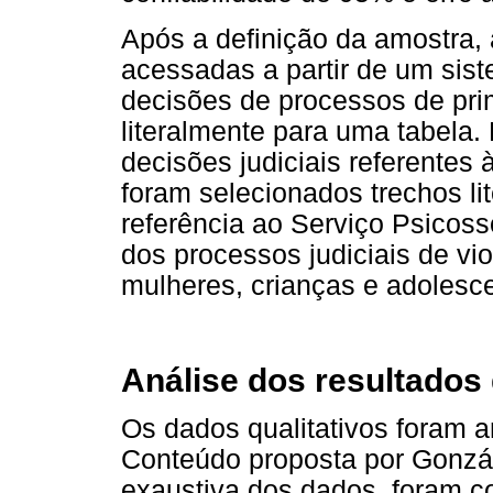
Após a definição da amostra, 
acessadas a partir de um sis
decisões de processos de prim
literalmente para uma tabela. 
decisões judiciais referentes
foram selecionados trechos li
referência ao Serviço Psicos
dos processos judiciais de vio
mulheres, crianças e adolesc
Análise dos resultados 
Os dados qualitativos foram 
Conteúdo proposta por Gonzále
exaustiva dos dados, foram c