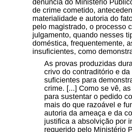
denúncia do Ministério Público
de crime cometido, antecedent
materialidade e autoria do fa
pelo magistrado, o processo c
julgamento, quando nesses tip
doméstica, frequentemente, a
insuficientes, como demonstra 
As provas produzidas dura
crivo do contraditório e d
suficientes para demonstra
crime. [...] Como se vê, as
para sustentar o pedido c
mais do que razoável e fu
autoria da ameaça e da co
justifica a absolvição por 
requerido pelo Ministério