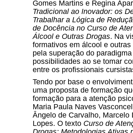
Gomes Martins e Regina Apare
Tradicional ao Inovador: os D
Trabalhar a Lógica de Reduçã
de Docência no Curso de Aten
Álcool e Outras Drogas
. Na v
formativos em álcool e outras
pela superação do paradigma p
possibilidades ao se tomar co
entre os profissionais cursista
Tendo por base o envolvimen
uma proposta de formação que
formação para a atenção psico
Maria Paula Naves Vasconcelos
Ângelo de Carvalho, Marcelo D
Lopes. O texto
Curso de Atenç
Drogas: Metodologias Ativas 