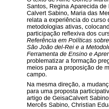
Santos, Regina Aparecida de 
Calvert Sabino, Maria das M
relata a experiência do cur
metodologias ativas, colocan
participação reflexiva dos cur
Referência em Políticas sobr
São João del-Rei e a Metodo
Ferramenta de Ensino e Apr
problematizar a formação pre
meios para a proposição de m
campo.
Na mesma direção, a mudança
para uma proposta participat
artigo de GeisaCalvert Sabin
Mercês Sabino, Christian Ed