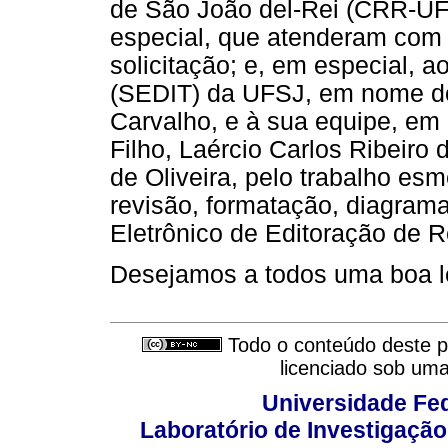
de São João del-Rei (CRR-UF
especial, que atenderam com 
solicitação; e, em especial, a
(SEDIT) da UFSJ, em nome do
Carvalho, e à sua equipe, em 
Filho, Laércio Carlos Ribeir
de Oliveira, pelo trabalho es
revisão, formatação, diagra
Eletrônico de Editoração de 
Desejamos a todos uma boa le
Todo o conteúdo deste pe
licenciado sob um
Universidade Fed
Laboratório de Investigação