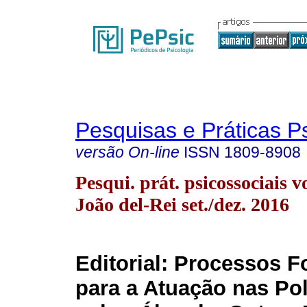
Pesquisas e Práticas P
versão On-line
ISSN
1809-8908
Pesqui. prát. psicossociais v
João del-Rei set./dez. 2016
Editorial: Processos F
para a Atuação nas Pol