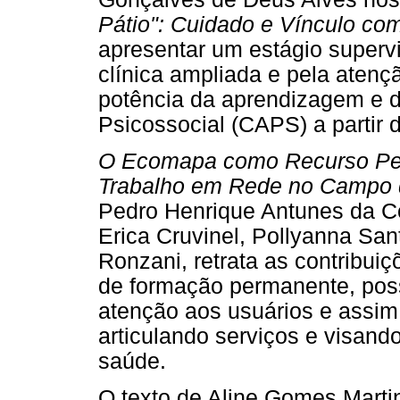
Pátio": Cuidado e Vínculo c
apresentar um estágio superv
clínica ampliada e pela atençã
potência da aprendizagem e 
Psicossocial (CAPS) a partir 
O Ecomapa como Recurso Pe
Trabalho em Rede no Campo d
Pedro Henrique Antunes da Cos
Erica Cruvinel, Pollyanna San
Ronzani, retrata as contribu
de formação permanente, possi
atenção aos usuários e assim,
articulando serviços e visand
saúde.
O texto de Aline Gomes Marti