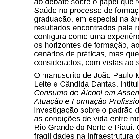
ao debate sobre o papel que
Saúde no processo de formaçã
graduação, em especial na áre
resultados encontrados pela 
configura como uma experiênc
os horizontes de formação, ao
cenários de práticas, mas que
considerados, com vistas ao
O manuscrito de João Paulo 
Leite e Cândida Dantas, intit
Consumo de Álcool em Assent
Atuação e Formação Profissio
investigação sobre o padrão 
as condições de vida entre m
Rio Grande do Norte e Piauí.
fragilidades na infraestrutur