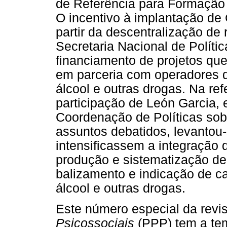
de Referência para Formação 
O incentivo à implantação de
partir da descentralização de
Secretaria Nacional de Polít
financiamento de projetos qu
em parceria com operadores d
álcool e outras drogas. Na re
participação de León Garcia, e
Coordenação de Políticas so
assuntos debatidos, levantou
intensificassem a integração 
produção e sistematização d
balizamento e indicação de 
álcool e outras drogas.
Este número especial da revi
Psicossociais
(PPP) tem a te