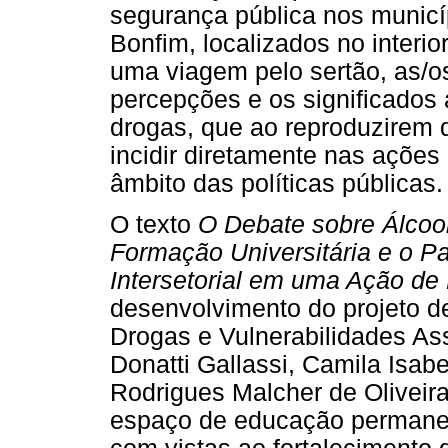
segurança pública nos municí
Bonfim, localizados no interio
uma viagem pelo sertão, as/o
percepções e os significados 
drogas, que ao reproduzirem 
incidir diretamente nas ações 
âmbito das políticas públicas.
O texto
O Debate sobre Álcoo
Formação Universitária e o P
Intersetorial em uma Ação d
desenvolvimento do projeto d
Drogas e Vulnerabilidades As
Donatti Gallassi, Camila Isab
Rodrigues Malcher de Oliveira
espaço de educação permanent