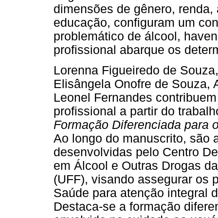
dimensões de gênero, renda, 
educação, configuram um conj
problemático de álcool, have
profissional abarque os deter
Lorenna Figueiredo de Souza
Elisângela Onofre de Souza, 
Leonel Fernandes contribuem
profissional a partir do trabal
Formação Diferenciada para 
Ao longo do manuscrito, são 
desenvolvidas pelo Centro D
em Álcool e Outras Drogas da
(UFF), visando assegurar os p
Saúde para atenção integral d
Destaca-se a formação difere