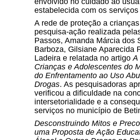
envolvido no cuidado ao usuár
estabelecida com os serviços
A rede de proteção a criança
pesquisa-ação realizada pelas
Passos, Amanda Márcia dos S
Barboza, Gilsiane Aparecida 
Ladeira e relatada no artigo
A
Crianças e Adolescentes do M
do Enfrentamento ao Uso Abus
Drogas
. As pesquisadoras ap
verificou a dificuldade na con
intersetorialidade e a conseq
serviços no município de Bet
Desconstruindo Mitos e Preco
uma Proposta de Ação Educati