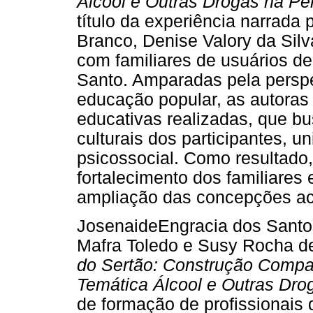
Álcool e Outras Drogas na Pe
título da experiência narrada 
Branco, Denise Valory da Silv
com familiares de usuários de 
Santo. Amparadas pela perspe
educação popular, as autoras 
educativas realizadas, que b
culturais dos participantes, u
psicossocial. Como resultado
fortalecimento dos familiares
ampliação das concepções ac
JosenaideEngracia dos Santos
Mafra Toledo e Susy Rocha 
do Sertão: Construção Compa
Temática Álcool e Outras Dro
de formação de profissionais 