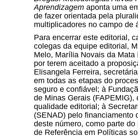
Aprendizagem
aponta uma em
de fazer orientada pela plura
multiplicadores no campo de á
Para encerrar este editorial
colegas da equipe editorial, 
Melo, Marília Novais da Mata
por terem aceitado a proposiç
Elisangela Ferreira, secretári
em todas as etapas do process
seguro e confiável; à Fundaç
de Minas Gerais (FAPEMIG), 
qualidade editorial; à Secreta
(SENAD) pelo financiamento d
deste número, como parte do 
de Referência em Políticas s