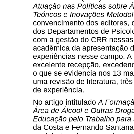
Atuação nas Políticas sobre Á
Teóricos e Inovações Metodol
convencimento dos editores, 
dos Departamentos de Psicol
com a gestão do CRR nessas u
acadêmica da apresentação de
experiências nesse campo. A
excelente recepção, excedendo
o que se evidencia nos 13 m
uma revisão de literatura, trê
de experiência.
No artigo intitulado
A Formação
Área de Álcool e Outras Drog
Educação pelo Trabalho para
da Costa e Fernando Santana