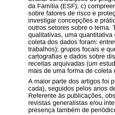
da Família (ESF); c) compree
sobre fatores de risco e prot
investigar concepções e práti
outros setores sobre o tema. 
qualitativas, uma quantitativ
coleta dos dados foram: entre
trabalhos); grupos focais e qu
cartografias e dados sobre 
receitas arquivadas (um estu
mais de uma forma de coleta 
A maior parte dos artigos foi
cada), seguidos pelos anos de
Referente às publicações, o
revistas generalistas e/ou int
presença também de periódic