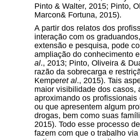
Pinto & Walter, 2015; Pinto, O
Marcon& Fortuna, 2015).
A partir dos relatos dos profis
interação com os graduandos,
extensão e pesquisa, pode con
ampliação do conhecimento e
al
., 2013; Pinto, Oliveira & D
razão da sobrecarga e restr
Kemper
et al
., 2015). Tais as
maior visibilidade dos casos
aproximando os profissionais
ou que apresentem algum pro
drogas, bem como suas famíli
2015). Todo esse processo de
fazem com que o trabalho via