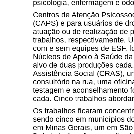
psicologia, enfermagem e odo
Centros de Atenção Psicossoci
(CAPS) e para usuários de dr
atuação ou de realização de 
trabalhos, respectivamente. 
com e sem equipes de ESF, f
Núcleos de Apoio à Saúde da 
alvo de duas produções cada
Assistência Social (CRAS), u
consultório na rua, uma ofici
testagem e aconselhamento f
cada. Cinco trabalhos aborda
Os trabalhos ficaram concent
sendo cinco em municípios do
em Minas Gerais, um em São P