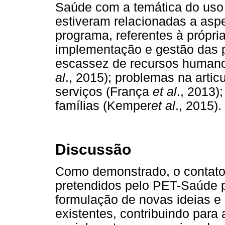
Saúde com a temática do uso
estiveram relacionadas a asp
programa, referentes à própr
implementação e gestão das po
escassez de recursos humanos
al
., 2015); problemas na arti
serviços (França
et al
., 2013)
famílias (Kemper
et al
., 2015).
Discussão
Como demonstrado, o contato 
pretendidos pelo PET-Saúde p
formulação de novas ideias e a
existentes, contribuindo para