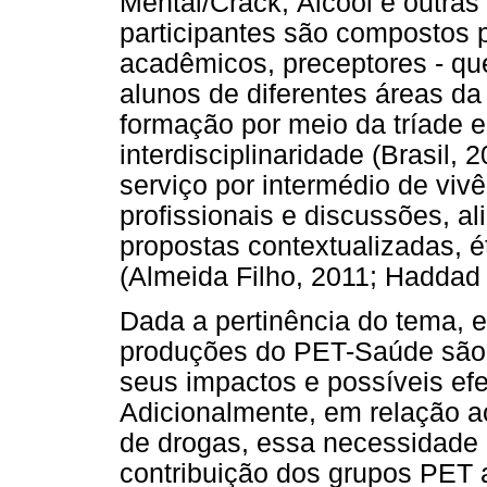
Mental/Crack, Álcool e outra
participantes são compostos 
acadêmicos, preceptores - que
alunos de diferentes áreas da 
formação por meio da tríade 
interdisciplinaridade (Brasil
serviço por intermédio de vi
profissionais e discussões, al
propostas contextualizadas, 
(Almeida Filho, 2011; Hadda
Dada a pertinência do tema, 
produções do PET-Saúde são 
seus impactos e possíveis efe
Adicionalmente, em relação ao
de drogas, essa necessidade 
contribuição dos grupos PET 