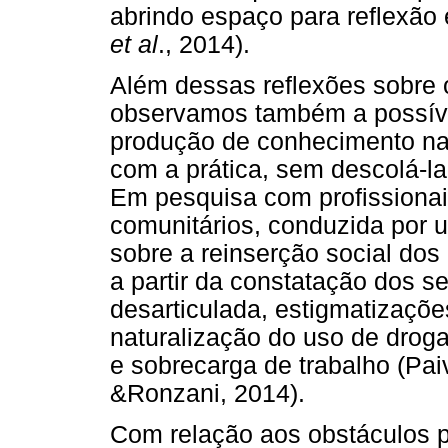
abrindo espaço para reflexão
et al
., 2014).
Além dessas reflexões sobre o
observamos também a possíve
produção de conhecimento na 
com a prática, sem descolá-l
Em pesquisa com profissiona
comunitários, conduzida por 
sobre a reinserção social dos
a partir da constatação dos se
desarticulada, estigmatizaçõe
naturalização do uso de droga
e sobrecarga de trabalho (Paiv
&Ronzani, 2014).
Com relação aos obstáculos 