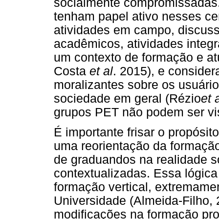
socialmente compromissadas
tenham papel ativo nesses ce
atividades em campo, discuss
acadêmicos, atividades integra
um contexto de formação e at
Costa
et al
. 2015), e conside
moralizantes sobre os usuário
sociedade em geral (Rézio
et 
grupos PET não podem ser vis
É importante frisar o propós
uma reorientação da formação p
de graduandos na realidade s
contextualizadas. Essa lógica
formação vertical, extremamen
Universidade (Almeida-Filho,
modificações na formação pro