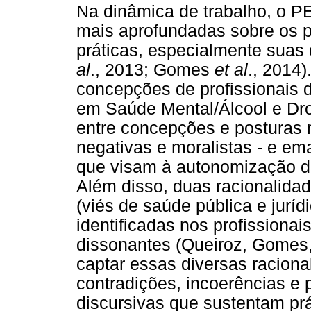
Na dinâmica de trabalho, o P
mais aprofundadas sobre os 
práticas, especialmente suas
al
., 2013; Gomes
et al
., 2014
concepções de profissionais
em Saúde Mental/Álcool e Dr
entre concepções e posturas
negativas e moralistas
-
e ema
que visam à autonomização d
Além disso, duas racionalida
(viés de saúde pública e jurí
identificadas nos profissionai
dissonantes (Queiroz, Gomes,
captar essas diversas racional
contradições, incoerências e 
discursivas que sustentam pr