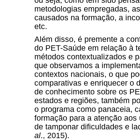
ou seja, como têm sido pensad
metodologias empregadas, as 
causados na formação, a inco
etc.
Além disso, é premente a con
do PET-Saúde em relação à t
métodos contextualizados e pa
que observamos a implement
contextos nacionais, o que p
comparativas e enriquecer o 
de conhecimento sobre os PE
estados e regiões, também po
o programa como panaceia, c
formação para a atenção aos
de tamponar dificuldades e l
al
., 2015).