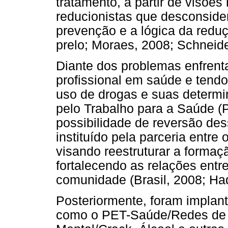
tratamento, a partir de visões
reducionistas que desconsid
prevenção e a lógica da redu
prelo; Moraes, 2008; Schneide
Diante dos problemas enfrent
profissional em saúde e tendo
uso de drogas e suas determ
pelo Trabalho para a Saúde 
possibilidade de reversão de
instituído pela parceria entr
visando reestruturar a forma
fortalecendo as relações entr
comunidade (Brasil, 2008; H
Posteriormente, foram implan
como o PET-Saúde/Redes de