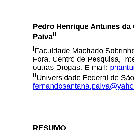
Pedro Henrique Antunes da 
II
Paiva
I
Faculdade Machado Sobrinho.
Fora. Centro de Pesquisa, In
outras Drogas. E-mail:
phantu
II
Universidade Federal de São 
fernandosantana.paiva@yaho
RESUMO