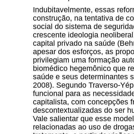
Indubitavelmente, essas refo
construção, na tentativa de 
social do sistema de segurida
crescente ideologia neolibera
capital privado na saúde (Beh
apesar dos esforços, as prop
privilegiam uma formação aut
biomédico hegemônico que res
saúde e seus determinantes s
2008). Segundo Traverso-Yép
funcional para as necessidad
capitalista, com concepções f
descontextualizadas do ser 
Vale salientar que esse model
relacionadas ao uso de droga