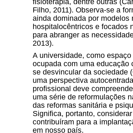
fisioterapia, dentre outras (C
Filho, 2011). Observa-se a fo
ainda dominada por modelos r
hospitalocêntricos e focados
para abranger as necessidade
2013).
A universidade, como espaço
ocupada com uma educação cr
se desvincular da sociedade 
uma perspectiva autocentrada
profissional deve compreender
uma série de reformulações n
das reformas sanitária e psiqu
Significa, portanto, considerar
contribuíram para a implanta
em nosso país.