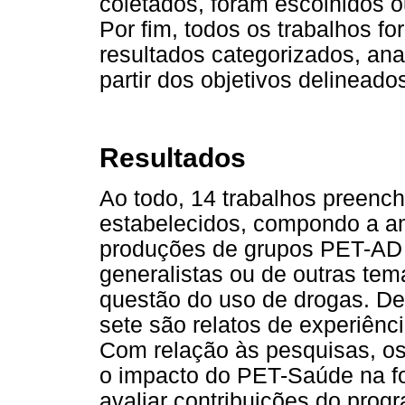
coletados, foram escolhidos o
Por fim, todos os trabalhos fo
resultados categorizados, anal
partir dos objetivos delineado
Resultados
Ao todo, 14 trabalhos preench
estabelecidos, compondo a am
produções de grupos PET-AD 
generalistas ou de outras te
questão do uso de drogas. De
sete são relatos de experiênc
Com relação às pesquisas, os 
o impacto do PET-Saúde na f
avaliar contribuições do prog