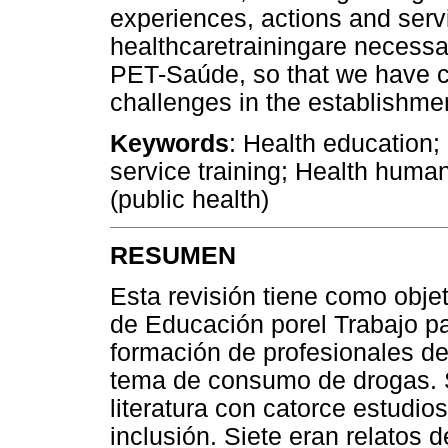
experiences, actions and ser
healthcaretrainingare necessa
PET-Saúde, so that we have cla
challenges in the establishment
Keywords
: Health education;
service training; Health human
(public health)
RESUMEN
Esta revisión tiene como obje
de Educación porel Trabajo p
formación de profesionales de
tema de consumo de drogas. Se
literatura con catorce estudio
inclusión. Siete eran relatos 