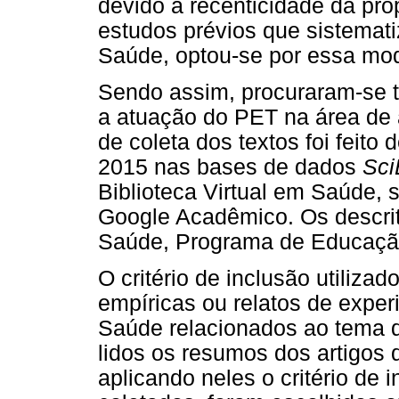
devido à recenticidade da pro
estudos prévios que sistemat
Saúde, optou-se por essa mod
Sendo assim, procuraram-se 
a atuação do PET na área de 
de coleta dos textos foi feit
2015 nas bases de dados
Sc
Biblioteca Virtual em Saúde,
Google Acadêmico. Os descri
Saúde, Programa de Educação
O critério de inclusão utiliza
empíricas ou relatos de exper
Saúde relacionados ao tema d
lidos os resumos dos artigos q
aplicando neles o critério de 