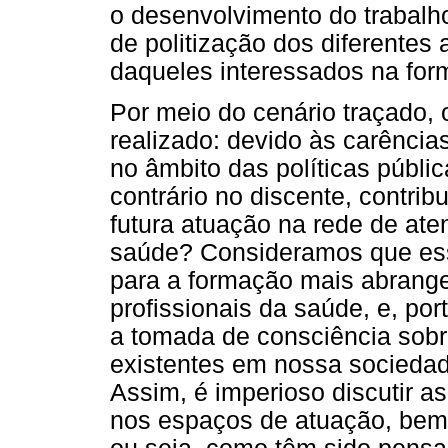
o desenvolvimento do trabal
de politização dos diferentes 
daqueles interessados na form
Por meio do cenário traçado,
realizado: devido às carências
no âmbito das políticas públi
contrário no discente, contri
futura atuação na rede de ate
saúde? Consideramos que ess
para a formação mais abrange
profissionais da saúde, e, por
a tomada de consciência sobr
existentes em nossa socieda
Assim, é imperioso discutir 
nos espaços de atuação, bem 