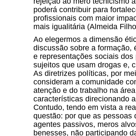
rejeição ao mero tecnicismo a
poderá contribuir para fortal
profissionais com maior impa
mais igualitária (Almeida Filh
Ao elegermos a dimensão éti
discussão sobre a formação, 
e representações sociais dos 
sujeitos que usam drogas e, 
As diretrizes políticas, por me
consideram a comunidade co
atenção e do trabalho na áre
características direcionando a
Contudo, tendo em vista a rea
questão: por que as pessoas
agentes passivos, meros alvo
benesses, não participando d