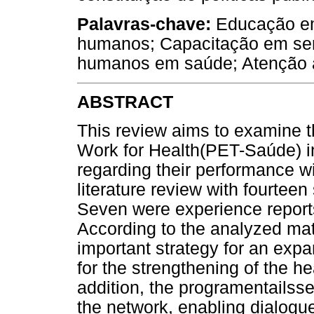
Palavras-chave:
Educação em
humanos; Capacitação em ser
humanos em saúde; Atenção 
ABSTRACT
This review aims to examine t
Work for Health(PET-Saúde) in
regarding their performance wi
literature review with fourteen 
Seven were experience report
According to the analyzed ma
important strategy for an expan
for the strengthening of the h
addition, the programentailsse
the network, enabling dialogu