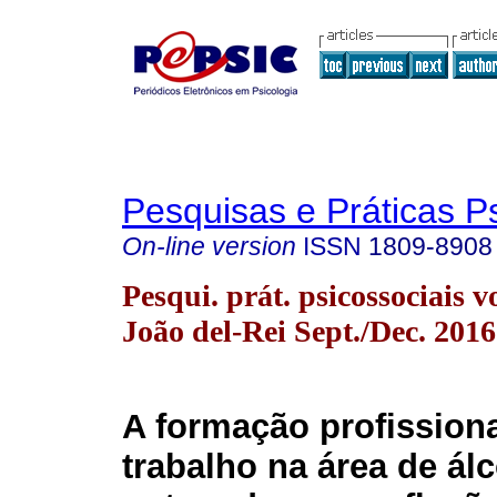
Pesquisas e Práticas P
On-line version
ISSN
1809-8908
Pesqui. prát. psicossociais v
João del-Rei Sept./Dec. 2016
A formação profissiona
trabalho na área de álc