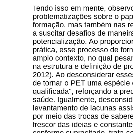
Tendo isso em mente, observ
problematizações sobre o pap
formação, mas também nas re
a suscitar desafios de maneira
potencialização. Ao proporci
prática, esse processo de for
amplo contexto, no qual pes
na estrutura e definição de 
2012). Ao desconsiderar esse
de tornar o PET uma espécie 
qualificada", reforçando a pre
saúde. Igualmente, desconside
levantamento de lacunas assi
por meio das trocas de saber
frescor das ideias e constant
conforme supracitado, trata-s