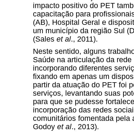
impacto positivo do PET tam
capacitação para profissiona
(AB), Hospital Geral e dispos
um município da região Sul (
(Sales
et al
., 2011).
Neste sentido, alguns trabalh
Saúde na articulação da rede
incorporando diferentes servi
fixando em apenas um dispos
partir da atuação do PET foi p
serviços, levantando suas po
para que se pudesse fortalec
incorporação das redes sociai
comunitários fomentada pela
Godoy
et al
., 2013).