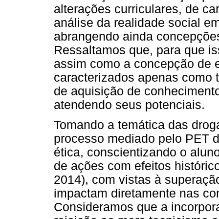
alterações curriculares, de ca
análise da realidade social e
abrangendo ainda concepções,
Ressaltamos que, para que is
assim como a concepção de 
caracterizados apenas como t
de aquisição de conheciment
atendendo seus potenciais.
Tomando a temática das drog
processo mediado pelo PET d
ética, conscientizando o alun
de ações com efeitos históri
2014), com vistas à superaçã
impactam diretamente nas con
Consideramos que a incorpor