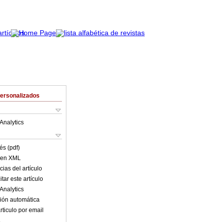
Personalizados
Analytics
és (pdf)
o en XML
ias del artículo
tar este artículo
Analytics
ión automática
rticulo por email