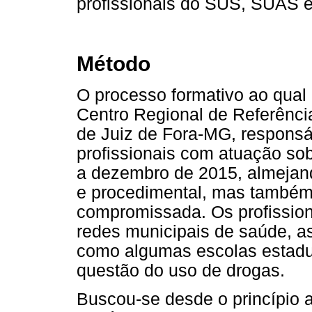
profissionais do SUS, SUAS 
Método
O processo formativo ao qual o
Centro Regional de Referênci
de Juiz de Fora-MG, respons
profissionais com atuação so
a dezembro de 2015, almejan
e procedimental, mas também é
compromissada. Os profission
redes municipais de saúde, as
como algumas escolas estadua
questão do uso de drogas.
Buscou-se desde o princípio al