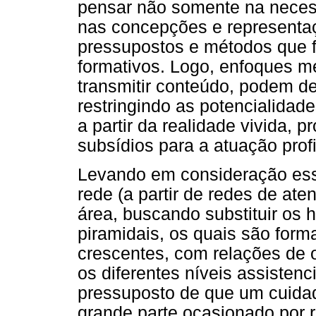
pensar não somente na nece
nas concepções e representa
pressupostos e métodos que
formativos. Logo, enfoques m
transmitir conteúdo, podem d
restringindo as potencialidad
a partir da realidade vivida, 
subsídios para a atuação prof
Levando em consideração essa
rede (a partir de redes de at
área, buscando substituir os 
piramidais, os quais são form
crescentes, com relações de 
os diferentes níveis assisten
pressuposto de que um cuidad
grande parte ocasionado por r