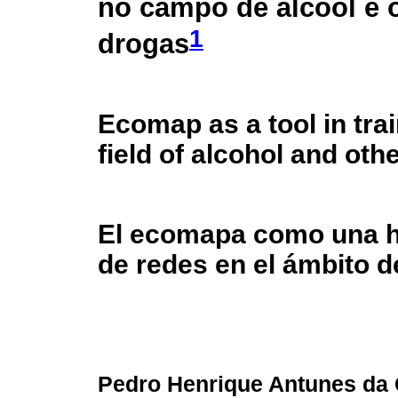
no campo de álcool e 
1
drogas
Ecomap as a tool in trai
field of alcohol and oth
El ecomapa como una h
de redes en el ámbito d
Pedro Henrique Antunes da 