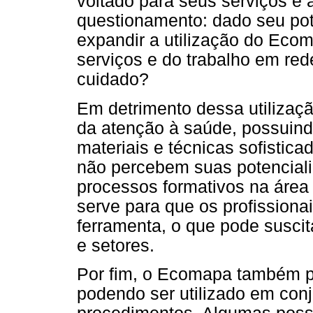
voltado para seus serviços e 
questionamento: dado seu pote
expandir a utilização do Eco
serviços e do trabalho em re
cuidado?
Em detrimento dessa utilizaç
da atenção à saúde, possuindo
materiais e técnicas sofistic
não percebem suas potenciali
processos formativos na área
serve para que os profissiona
ferramenta, o que pode suscit
e setores.
Por fim, o Ecomapa também po
podendo ser utilizado em con