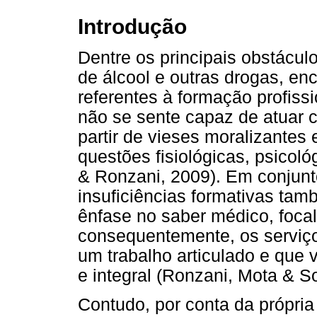
Introdução
Dentre os principais obstácul
de álcool e outras drogas, en
referentes à formação profissi
não se sente capaz de atuar 
partir de vieses moralizantes 
questões fisiológicas, psicoló
& Ronzani, 2009). Em conjunt
insuficiências formativas ta
ênfase no saber médico, foca
consequentemente, os serviço
um trabalho articulado e que 
e integral (Ronzani, Mota & S
Contudo, por conta da própri