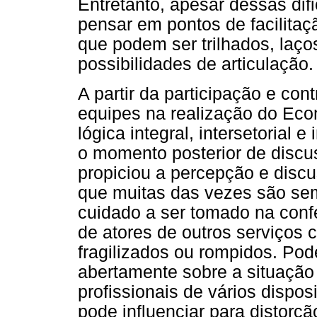
Entretanto, apesar dessas dif
pensar em pontos de facilita
que podem ser trilhados, laço
possibilidades de articulação.
A partir da participação e con
equipes na realização do Eco
lógica integral, intersetorial e
o momento posterior de disc
propiciou a percepção e discu
que muitas das vezes são se
cuidado a ser tomado na con
de atores de outros serviços 
fragilizados ou rompidos. Pode
abertamente sobre a situação
profissionais de vários dispo
pode influenciar para distorç