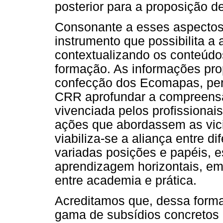
posterior para a proposição d
Consonante a esses aspecto
instrumento que possibilita a a
contextualizando os conteúd
formação. As informações prop
confecção dos Ecomapas, per
CRR aprofundar a compreensão
vivenciada pelos profissionais 
ações que abordassem as vici
viabiliza-se a aliança entre 
variadas posições e papéis, 
aprendizagem horizontais, em
entre academia e prática.
Acreditamos que, dessa forma,
gama de subsídios concretos p