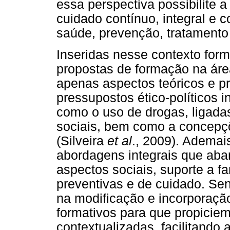
essa perspectiva possibilite a
cuidado contínuo, integral e
saúde, prevenção, tratamento 
Inseridas nesse contexto forma
propostas de formação na ár
apenas aspectos teóricos e pr
pressupostos ético-políticos 
como o uso de drogas, ligada
sociais, bem como a concepçõ
(Silveira
et al
., 2009). Ademai
abordagens integrais que ab
aspectos sociais, suporte a f
preventivas e de cuidado. Se
na modificação e incorporaç
formativos para que propiciem
contextualizadas, facilitando 