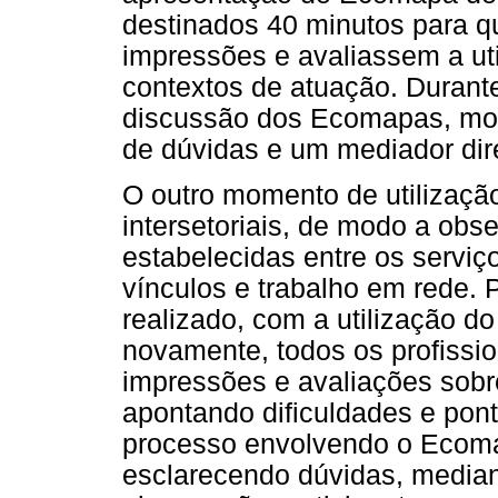
destinados 40 minutos para q
impressões e avaliassem a ut
contextos de atuação. Durant
discussão dos Ecomapas, mon
de dúvidas e um mediador dir
O outro momento de utilizaçã
intersetoriais, de modo a obs
estabelecidas entre os serviç
vínculos e trabalho em rede. 
realizado, com a utilização do
novamente, todos os profissi
impressões e avaliações sobre
apontando dificuldades e pont
processo envolvendo o Ecoma
esclarecendo dúvidas, median