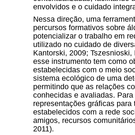
envolvidos e o cuidado integra
Nessa direção, uma ferrament
percursos formativos sobre ál
potencializar o trabalho em 
utilizado no cuidado de dive
Kantorski, 2009; Tszesnioski
esse instrumento tem como obj
estabelecidas com o meio soc
sistema ecológico de uma dete
permitindo que as relações c
conhecidas e avaliadas. Para i
representações gráficas para t
estabelecidos com a rede soci
amigos, recursos comunitários
2011).