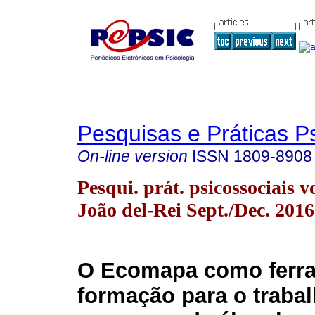
Pesquisas e Práticas P
On-line version
ISSN
1809-8908
Pesqui. prát. psicossociais v
João del-Rei Sept./Dec. 2016
O Ecomapa como ferr
formação para o traba