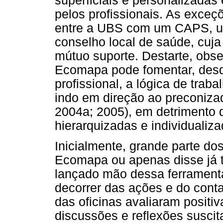
superficiais e personalizadas
pelos profissionais. As exceç
entre a UBS com um CAPS, u
conselho local de saúde, cuja
mútuo suporte. Destarte, obs
Ecomapa pode fomentar, desd
profissional, a lógica de traba
indo em direção ao preconizado
2004a; 2005), em detrimento 
hierarquizadas e individualiza
Inicialmente, grande parte dos
Ecomapa ou apenas disse já te
lançado mão dessa ferramenta
decorrer das ações e do cont
das oficinas avaliaram posit
discussões e reflexões suscita