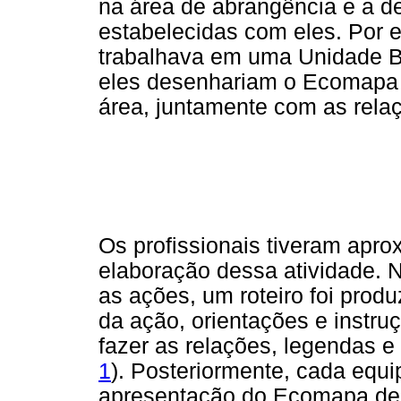
na área de abrangência e a d
estabelecidas com eles. Por 
trabalhava em uma Unidade B
eles desenhariam o Ecomapa 
área, juntamente com as relaç
Os profissionais tiveram apr
elaboração dessa atividade. No
as ações, um roteiro foi prod
da ação, orientações e instru
fazer as relações, legendas 
1
). Posteriormente, cada equi
apresentação do Ecomapa de s