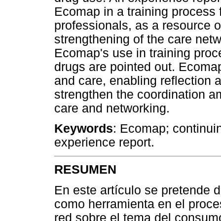
Ecomap in a training process f
professionals, as a resource o
strengthening of the care net
Ecomap's use in training proce
drugs are pointed out. Ecomap'
and care, enabling reflection 
strengthen the coordination 
care and networking.
Keywords
: Ecomap; continuin
experience report.
RESUMEN
En este artículo se pretende 
como herramienta en el proces
red sobre el tema del consumo