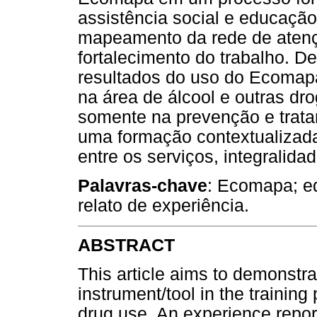
assistência social e educação
mapeamento da rede de atenç
fortalecimento do trabalho. D
resultados do uso do Ecomap
na área de álcool e outras dr
somente na prevenção e tratam
uma formação contextualizada 
entre os serviços, integralida
Palavras-chave
: Ecomapa; e
relato de experiência.
ABSTRACT
This article aims to demonstr
instrument/tool in the training
drug use. An experience report