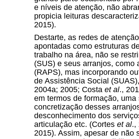
e níveis de atenção, não abr
propicia leituras descaracteri
2015).
Destarte, as redes de atençã
apontadas como estruturas d
trabalho na área, não se rest
(SUS) e seus arranjos, como 
(RAPS), mas incorporando out
de Assistência Social (SUAS),
2004a; 2005; Costa
et al
., 20
em termos de formação, uma 
concretização desses arranjos
desconhecimento dos serviços 
articulação etc. (Cortes
et al
.,
2015). Assim, apesar de não 