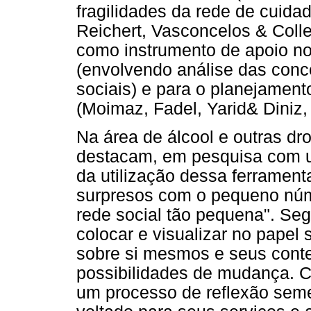
fragilidades da rede de cuida
Reichert, Vasconcelos & Coll
como instrumento de apoio no 
(envolvendo análise das conc
sociais) e para o planejamen
(Moimaz, Fadel, Yarid& Diniz,
Na área de álcool e outras dr
destacam, em pesquisa com u
da utilização dessa ferramen
surpresos com o pequeno núm
rede social tão pequena". Se
colocar e visualizar no papel
sobre si mesmos e seus conte
possibilidades de mudança. 
um processo de reflexão seme