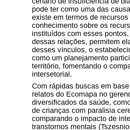
cenário de insuficiência de d
pode ter como uma das causa
existe em termos de recursos 
conhecimento sobre os recurs
instituídos com esses pontos,
dessas relações, permitem ela
desses vínculos, o estabelec
como um planejamento partic
território, fomentando o comp
intersetorial.
Com rápidas buscas em base 
relatos do Ecomapa no geren
diversificados da saúde, como
de crianças com paralisia cere
comparando o impacto de int
transtornos mentais (Tszesni