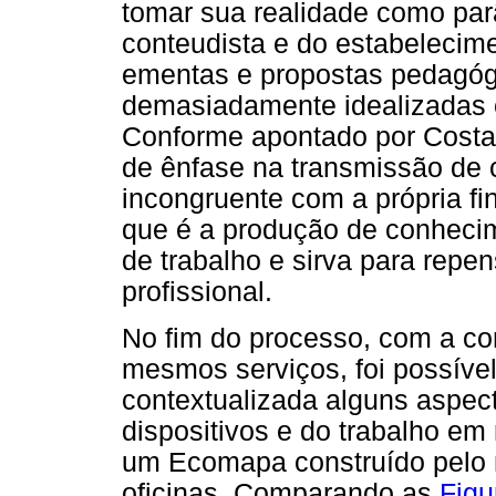
tomar sua realidade como pa
conteudista e do estabelecimen
ementas e propostas pedagóg
demasiadamente idealizadas e 
Conforme apontado por Cost
de ênfase na transmissão de 
incongruente com a própria fi
que é a produção de conheci
de trabalho e sirva para repen
profissional.
No fim do processo, com a c
mesmos serviços, foi possíve
contextualizada alguns aspect
dispositivos e do trabalho e
um Ecomapa construído pelo 
oficinas. Comparando as
Figu