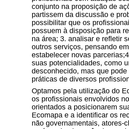
conjunto na proposição de aç
partissem da discussão e pro
possibilitar que os profission
possuem à disposição para re
na área; 3. analisar e refleti
outros serviços, pensando em 
estabelecer novas parcerias;
suas potencialidades, como u
desconhecido, mas que pode s
práticas de diversos profissio
Optamos pela utilização do E
os profissionais envolvidos n
orientados a posicionarem su
Ecomapa e a identificar os re
não governamentais, atores-c