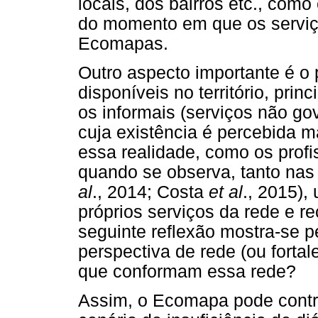
locais, dos bairros etc., como 
do momento em que os serviç
Ecomapas.
Outro aspecto importante é o
disponíveis no território, prin
os informais (serviços não go
cuja existência é percebida m
essa realidade, como os profi
quando se observa, tanto nas 
al
., 2014; Costa
et al
., 2015)
próprios serviços da rede e rec
seguinte reflexão mostra-se p
perspectiva de rede (ou fort
que conformam essa rede?
Assim, o Ecomapa pode contr