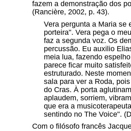
fazem a demonstração dos pod
(Rancière, 2002, p. 43).
Vera pergunta a Maria se 
porteira". Vera pega o me
faz a segunda voz. Os d
percussão. Eu auxilio Elia
meia lua, fazendo espelho
parece ficar muito satisfei
estruturado. Neste moment
sala para ver a Roda, poi
do Cras. À porta aglutinam
aplaudem, sorriem, vibram
que era a musicoterapeut
sentindo no The Voice". (
Com o filósofo francês Jacqu