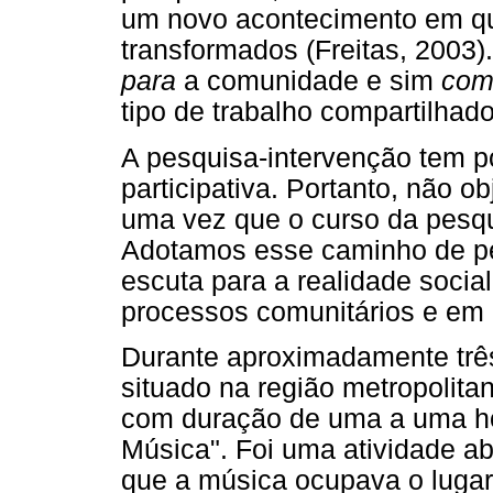
um novo acontecimento em qu
transformados (Freitas, 2003)
para
a comunidade e sim
co
tipo de trabalho compartilhado
A pesquisa-intervenção tem po
participativa. Portanto, não 
uma vez que o curso da pesqu
Adotamos esse caminho de pe
escuta para a realidade socia
processos comunitários e em 
Durante aproximadamente tr
situado na região metropolita
com duração de uma a uma h
Música". Foi uma atividade ab
que a música ocupava o luga