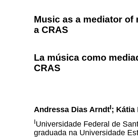
Music as a mediator of 
a CRAS
La música como mediad
CRAS
I
Andressa Dias Arndt
; Kátia
I
Universidade Federal de Sant
graduada na Universidade Es