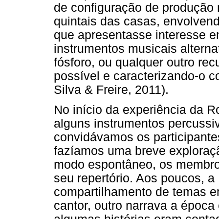
de configuração de produção 
quintais das casas, envolve
que apresentasse interesse e
instrumentos musicais alterna
fósforo, ou qualquer outro re
possível e caracterizando-o co
Silva & Freire, 2011).
No início da experiência da 
alguns instrumentos percussi
convidávamos os participante
fazíamos uma breve exploraçã
modo espontâneo, os membro
seu repertório. Aos poucos, 
compartilhamento de temas 
cantor, outro narrava a época