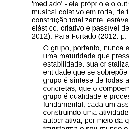
'mediado' - ele próprio e o ou
musical coletivo em roda, de 
construção totalizante, estáve
elástico, criativo e passível 
2012). Para Furtado (2012, p. 
O grupo, portanto, nunca
uma maturidade que pres
estabilidade, sua cristal
entidade que se sobrepõe 
grupo é síntese de todas 
concretas, que o compõem 
grupo é qualidade e proces
fundamental, cada um ass
construindo uma atividade so
autocriativa, por meio da 
transforma o seu mundo e