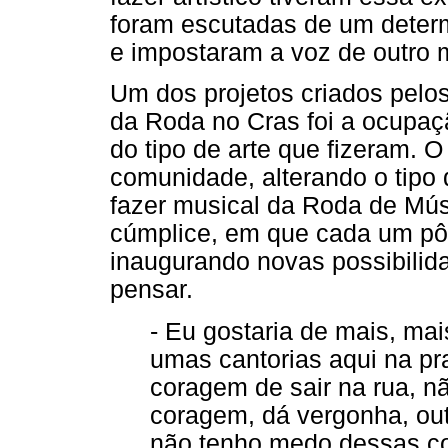
foram escutadas de um determ
e impostaram a voz de outro 
Um dos projetos criados pelos 
da Roda no Cras foi a ocupaç
do tipo de arte que fizeram. 
comunidade, alterando o tipo 
fazer musical da Roda de Mús
cúmplice, em que cada um pôd
inaugurando novas possibilidad
pensar.
- Eu gostaria de mais, mais
umas cantorias aqui na pra
coragem de sair na rua, 
coragem, dá vergonha, out
não tenho medo dessas coi