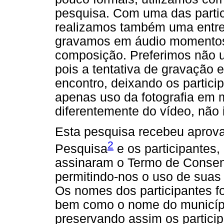
pesquisa. Com uma das parti
realizamos também uma entrev
gravamos em áudio momentos
composição. Preferimos não ut
pois a tentativa de gravação 
encontro, deixando os partic
apenas uso da fotografia em
diferentemente do vídeo, não 
Esta pesquisa recebeu aprov
2
Pesquisa
e os participantes,
assinaram o Termo de Consent
permitindo-nos o uso de suas 
Os nomes dos participantes fo
bem como o nome do municípi
preservando assim os particip