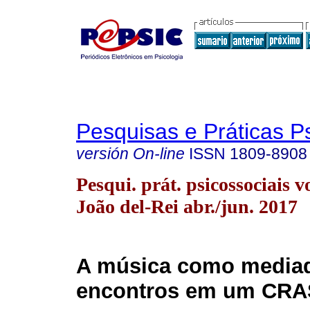
Pesquisas e Práticas P
versión On-line
ISSN
1809-8908
Pesqui. prát. psicossociais v
João del-Rei abr./jun. 2017
A música como media
encontros em um CRA