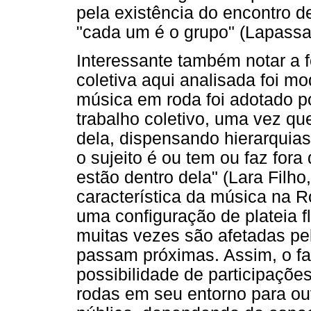
pela existência do encontro 
"cada um é o grupo" (Lapassad
Interessante também notar a f
coletiva aqui analisada foi m
música em roda foi adotado p
trabalho coletivo, uma vez qu
dela, dispensando hierarquia
o sujeito é ou tem ou faz for
estão dentro dela" (Lara Filho,
característica da música na R
uma configuração de plateia f
muitas vezes são afetadas p
passam próximas. Assim, o fa
possibilidade de participações
rodas em seu entorno para o