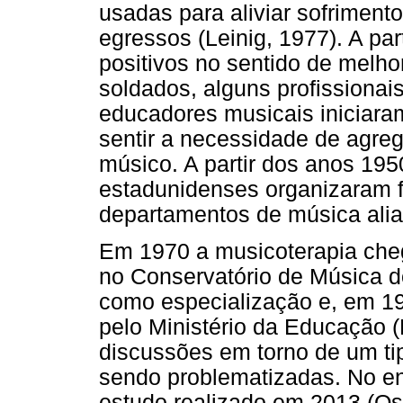
usadas para aliviar sofriment
egressos (Leinig, 1977). A pa
positivos no sentido de melho
soldados, alguns profissionai
educadores musicais iniciara
sentir a necessidade de agreg
músico. A partir dos anos 19
estadunidenses organizaram 
departamentos de música alia
Em 1970 a musicoterapia cheg
no Conservatório de Música d
como especialização e, em 1
pelo Ministério da Educação
discussões em torno de um ti
sendo problematizadas. No en
estudo realizado em 2013 (Ose