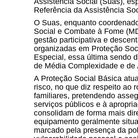
Assistência Social (Suas), es
Referência da Assistência Soc
O Suas, enquanto coordenado
Social e Combate à Fome (MD
gestão participativa e descen
organizadas em Proteção Soci
Especial, essa última sendo d
de Média Complexidade e de 
A Proteção Social Básica atu
risco, no que diz respeito ao
familiares, pretendendo asse
serviços públicos e à apropri
consolidam de forma mais dir
equipamento geralmente situ
marcado pela presença da pob