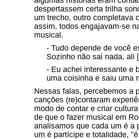
algumas histórias eram cont
despertassem certa trilha so
um trecho, outro completava 
assim, todos engajavam-se n
musical.
- Tudo depende de você e
Sozinho não sai nada, ali 
- Eu achei interessante e b
uma coisinha e saiu uma mú
Nessas falas, percebemos a po
canções (re)contaram experi
modo de contar e criar cultur
de que o fazer musical em Ro
analisamos que cada um é a 
um é partícipe e totalidade, 