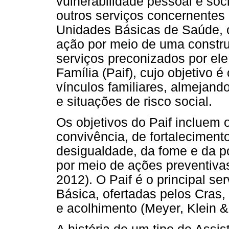
vulnerabilidade pessoal e soci
outros serviços concernentes a
Unidades Básicas de Saúde, o
ação por meio de uma constr
serviços preconizados por ele
Família (Paif), cujo objetivo é
vínculos familiares, almejando
e situações de risco social.
Os objetivos do Paif incluem 
convivência, de fortaleciment
desigualdade, da fome e da p
por meio de ações preventivas,
2012). O Paif é o principal s
Básica, ofertadas pelos Cras
e acolhimento (Meyer, Klein 