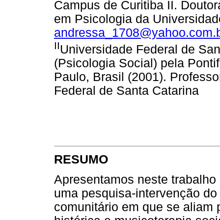
Campus de Curitiba II. Dout
em Psicologia da Universidad
andressa_1708@yahoo.com.
II
Universidade Federal de San
(Psicologia Social) pela Ponti
Paulo, Brasil (2001). Profess
Federal de Santa Catarina
RESUMO
Apresentamos neste trabalho 
uma pesquisa-intervenção do t
comunitário em que se aliam p