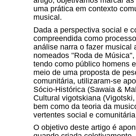
artigo, objetivamos marcar as
uma prática em contexto comu
musical.
Dada a perspectiva social e c
compreendida como processo e
análise narra o fazer musical
nomeados "Roda de Música", 
tendo como público homens e 
meio de uma proposta de pes
comunitária, utilizaram-se ap
Sócio-Histórica (Sawaia & Mahe
Cultural vigotskiana (Vigotski
bem como da teoria da music
vertentes social e comunitária
O objetivo deste artigo é apon
quando criada coletivamente, 