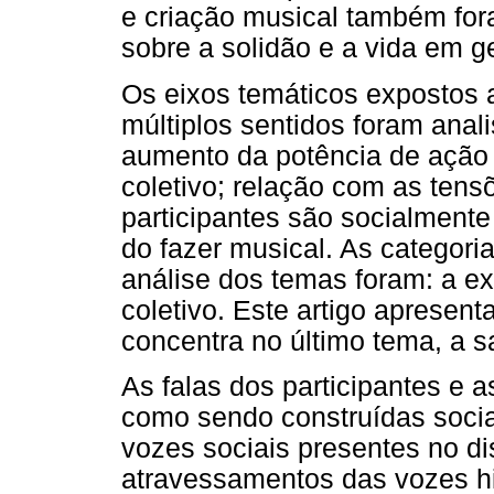
e criação musical também for
sobre a solidão e a vida em ge
Os eixos temáticos expostos 
múltiplos sentidos foram anal
aumento da potência de ação d
coletivo; relação com as ten
participantes são socialmente
do fazer musical. As categori
análise dos temas foram: a exp
coletivo. Este artigo apresen
concentra no último tema, a sa
As falas dos participantes e 
como sendo construídas socia
vozes sociais presentes no di
atravessamentos das vozes his