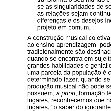
se as singularidades de 
as relações sejam contín
diferenças e os desejos i
projeto em comum.
A construção musical coletiv
ao ensino-aprendizagem, pode
tradicionalmente são destinad
quando se encontra em sujeit
grandes habilidades e genial
uma parcela da população é 
determinado fazer, quando se
produção musical não pode se
possuem,
a priori
, formação t
lugares, reconhecemos que h
lugares, "o saber do ignorante