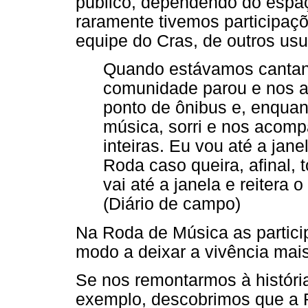
público, dependendo do espaç
raramente tivemos participaç
equipe do Cras, de outros us
Quando estávamos cantan
comunidade parou e nos as
ponto de ônibus e, enquan
música, sorri e nos acom
inteiras. Eu vou até a jane
Roda caso queira, afinal, 
vai até a janela e reitera 
(Diário de campo)
Na Roda de Música as partici
modo a deixar a vivência mai
Se nos remontarmos à históri
exemplo, descobrimos que a R