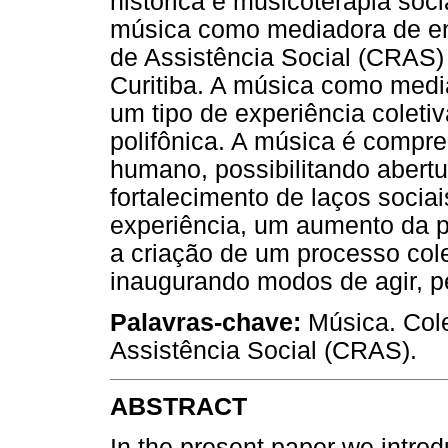
histórica e musicoterapia soci
música como mediadora de en
de Assistência Social (CRAS) 
Curitiba. A música como medi
um tipo de experiência coletiva
polifônica. A música é compr
humano, possibilitando abertu
fortalecimento de laços socia
experiência, um aumento da po
a criação de um processo col
inaugurando modos de agir, pe
Palavras-chave
:
Música. Cole
Assistência Social (CRAS).
ABSTRACT
In the present paper we intro