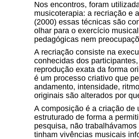
Nos encontros, foram utilizad
musicoterapia: a recriação e
(2000) essas técnicas são co
olhar para o exercício musica
pedagógicas nem preocupações
A recriação consiste na exe
conhecidas dos participantes
reprodução exata da forma ori
é um processo criativo que pe
andamento, intensidade, ritmo
originais são alterados por qu
A composição é a criação de u
estruturado de forma a permit
pesquisa, não trabalhávamos 
tinham vivências musicais inf