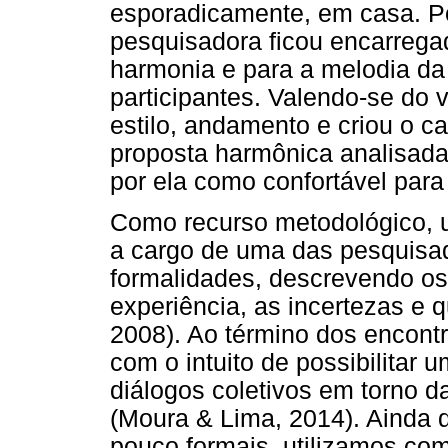
esporadicamente, em casa. Po
pesquisadora ficou encarrega
harmonia e para a melodia d
participantes. Valendo-se do 
estilo, andamento e criou o c
proposta harmônica analisada
por ela como confortável para
Como recurso metodológico, u
a cargo de uma das pesquisad
formalidades, descrevendo o
experiência, as incertezas e
2008). Ao término dos encont
com o intuito de possibilitar 
diálogos coletivos em torno d
(Moura & Lima, 2014). Ainda 
pouco formais, utilizamos com