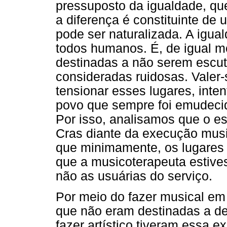
pressuposto da igualdade, qu
a diferença é constituinte de
pode ser naturalizada. A igua
todos humanos. É, de igual m
destinadas a não serem escut
consideradas ruidosas. Valer-
tensionar esses lugares, inte
povo que sempre foi emudecid
Por isso, analisamos que o e
Cras diante da execução musi
que minimamente, os lugares 
que a musicoterapeuta estiv
não as usuárias do serviço.
Por meio do fazer musical em
que não eram destinadas a de
fazer artístico tiveram essa 