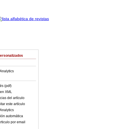
Personalizados
Analytics
és (pdf)
o en XML
ias del artículo
tar este artículo
Analytics
ión automática
rticulo por email