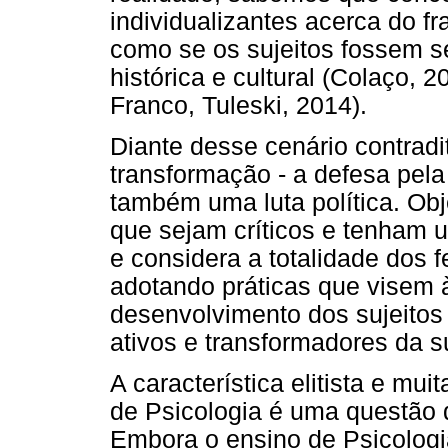
individualizantes acerca do f
como se os sujeitos fossem s
histórica e cultural (Colaço, 
Franco, Tuleski, 2014).
Diante desse cenário contradi
transformação - a defesa pela
também uma luta política. Obj
que sejam críticos e tenham u
e considera a totalidade dos 
adotando práticas que visem 
desenvolvimento dos sujeitos 
ativos e transformadores da su
A característica elitista e mui
de Psicologia é uma questão q
Embora o ensino de Psicologi