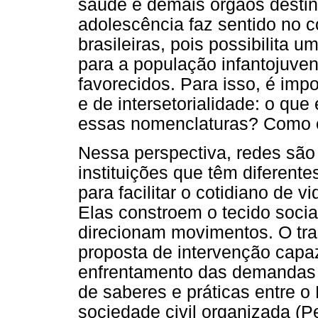
saúde e demais órgãos destin
adolescência faz sentido no c
brasileiras, pois possibilita 
para a população infantojuve
favorecidos. Para isso, é impo
e de intersetorialidade: o qu
essas nomenclaturas? Como or
Nessa perspectiva, redes são
instituições que têm diferent
para facilitar o cotidiano de
Elas constroem o tecido socia
direcionam movimentos. O tr
proposta de intervenção capa
enfrentamento das demandas 
de saberes e práticas entre o
sociedade civil organizada (Pe