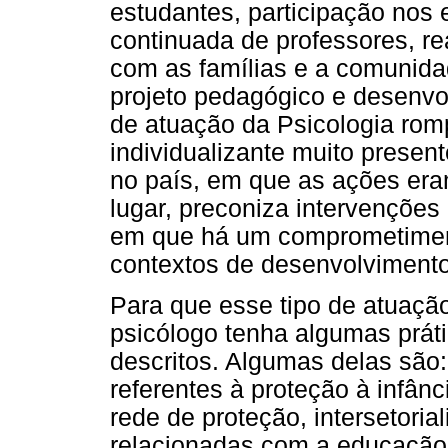
estudantes, participação nos
continuada de professores, re
com as famílias e a comunida
projeto pedagógico e desenvo
de atuação da Psicologia rom
individualizante muito presen
no país, em que as ações era
lugar, preconiza intervenções
em que há um comprometimen
contextos de desenvolvimento
Para que esse tipo de atuação
psicólogo tenha algumas prát
descritos. Algumas delas são: 
referentes à proteção à infânc
rede de proteção, intersetori
relacionadas com a educação 