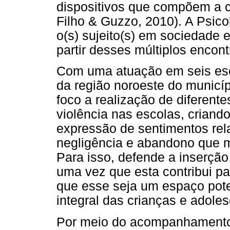
dispositivos que compõem a 
Filho & Guzzo, 2010). A Psico
o(s) sujeito(s) em sociedade 
partir desses múltiplos encon
Com uma atuação em seis esc
da região noroeste do municí
foco a realização de diferent
violência nas escolas, criand
expressão de sentimentos rel
negligência e abandono que m
Para isso, defende a inserção
uma vez que esta contribui p
que esse seja um espaço pot
integral das crianças e adole
Por meio do acompanhamento