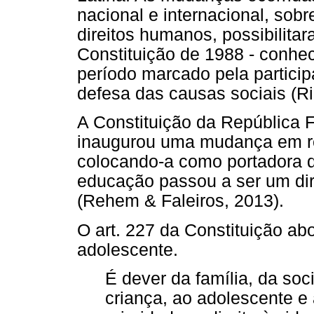
nacional e internacional, sobr
direitos humanos, possibilit
Constituição de 1988 - conhe
período marcado pela partici
defesa das causas sociais (Ri
A Constituição da República F
inaugurou uma mudança em re
colocando-a como portadora de 
educação passou a ser um dire
(Rehem & Faleiros, 2013).
O art. 227 da Constituição abo
adolescente.
É dever da família, da so
criança, ao adolescente e