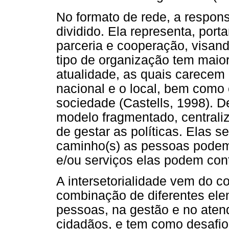
No formato de rede, a respons
dividido. Ela representa, port
parceria e cooperação, visand
tipo de organização tem mai
atualidade, as quais carecem d
nacional e o local, bem como 
sociedade (Castells, 1998).
modelo fragmentado, centrali
de gestar as políticas. Elas s
caminho(s) as pessoas podem
e/ou serviços elas podem cont
A intersetorialidade vem do c
combinação de diferentes el
pessoas, na gestão e no ate
cidadãos, e tem como desafio 