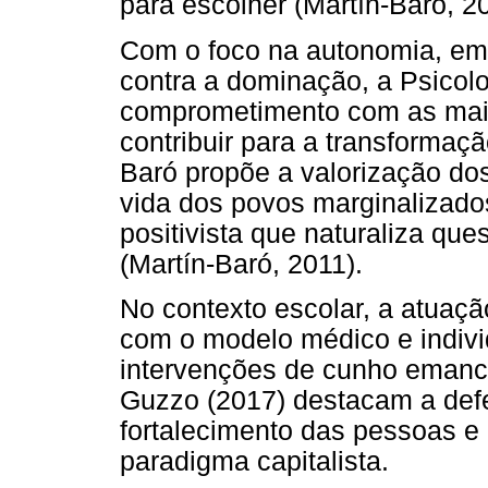
para escolher (Martín-Baró, 20
Com o foco na autonomia, em
contra a dominação, a Psicol
comprometimento com as maio
contribuir para a transformaçã
Baró propõe a valorização do
vida dos povos marginalizad
positivista que naturaliza qu
(Martín-Baró, 2011).
No contexto escolar, a atuaçã
com o modelo médico e indivi
intervenções de cunho emancip
Guzzo (2017) destacam a def
fortalecimento das pessoas e
paradigma capitalista.