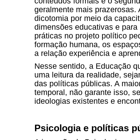
conteúdos formais e o segund
geralmente mais prazerosas. 
dicotomia por meio da capaci
dimensões educativas e para 
práticas no projeto político 
formação humana, os espaços,
a relação experiência e apren
Nesse sentido, a Educação qu
uma leitura da realidade, seja
das políticas públicas. A mai
temporal, não garante isso, s
ideologias existentes e encon
Psicologia e políticas p