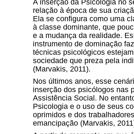
A inserção da Psicologia no s
relação à época de sua criaç
Ela se configura como uma cla
à classe dominante, que pouc
e a mudança da realidade. Es
instrumento de dominação fa
técnicas psicológicos esteja
sociedade que preza pela indi
(Marvakis, 2011).
Nos últimos anos, esse cenári
inserção dos psicólogos nas p
Assistência Social. No entant
Psicologia e o uso de seus c
oprimidos e dos trabalhadores
emancipação (Marvakis, 2011