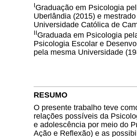
I
Graduação em Psicologia pel
Uberlândia (2015) e mestrado 
Universidade Católica de Cam
II
Graduada em Psicologia pel
Psicologia Escolar e Desenvo
pela mesma Universidade (19
RESUMO
O presente trabalho teve como
relações possíveis da Psicolo
e adolescência por meio do P
Ação e Reflexão) e as possib