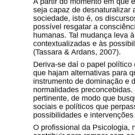
A partir do momento em que é 
seja capaz de desnaturalizar 
sociedade, isto é, os discurs
possível resgatar a consciênci
humanas. Tal mudança leva à 
contextualizadas e às possib
(Tassara & Ardans, 2007).
Deriva-se daí o papel polític
que hajam alternativas para q
instrumento de dominação e 
normalidades preconcebidas.
pertinente, de modo que busq
sociais e políticos que perpa
possibilidades e intervenções
O profissional da Psicologia, 