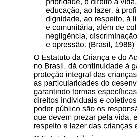
prioridade, o direito à vid
educação, ao lazer, à profi
dignidade, ao respeito, à l
e comunitária, além de col
negligência, discriminação
e opressão. (Brasil, 1988)
O Estatuto da Criança e do A
no Brasil, dá continuidade à g
proteção integral das criança
as particularidades do desenv
garantindo formas específica
direitos individuais e coletiv
poder público são os responsá
que devem prezar pela vida, e
respeito e lazer das crianças