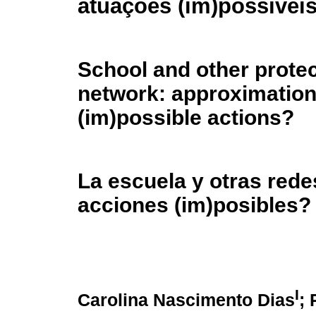
atuações (im)possívei
School and other prote
network: approximatio
(im)possible actions?
La escuela y otras rede
acciones (im)posibles?
I
Carolina Nascimento Dias
;