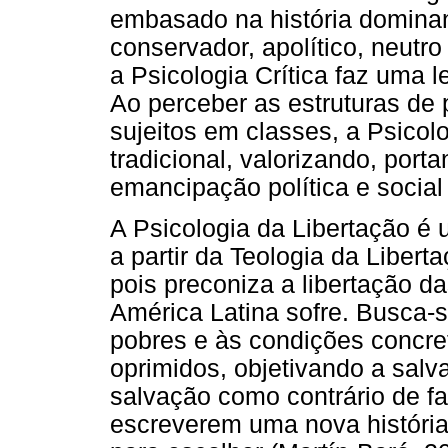
embasado na história dominan
conservador, apolítico, neutro
a Psicologia Crítica faz uma 
Ao perceber as estruturas de
sujeitos em classes, a Psicol
tradicional, valorizando, port
emancipação política e social
A Psicologia da Libertação é 
a partir da Teologia da Liber
pois preconiza a libertação d
América Latina sofre. Busca-s
pobres e às condições concre
oprimidos, objetivando a sal
salvação como contrário de fat
escreverem uma nova história