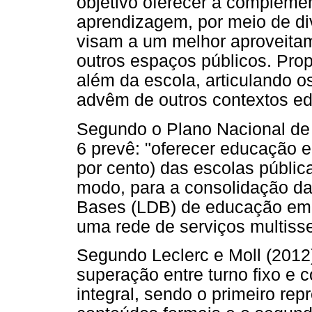
objetivo oferecer a compleme
aprendizagem, por meio de di
visam a um melhor aproveita
outros espaços públicos. Pro
além da escola, articulando 
advêm de outros contextos ed
Segundo o Plano Nacional de
6 prevê: "oferecer educação 
por cento) das escolas públic
modo, para a consolidação da 
Bases (LDB) de educação em t
uma rede de serviços multisse
Segundo Leclerc e Moll (2012
superação entre turno fixo e c
integral, sendo o primeiro rep