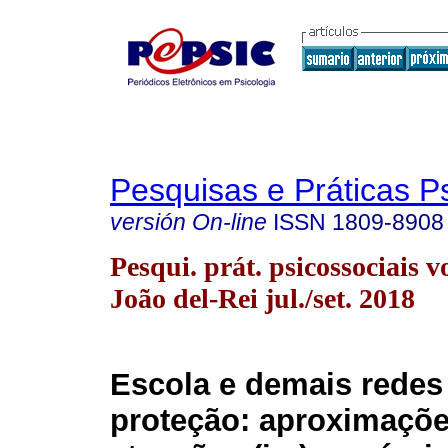
Pesquisas e Práticas P
versión On-line
ISSN
1809-8908
Pesqui. prát. psicossociais v
João del-Rei jul./set. 2018
Escola e demais redes
proteção: aproximaçõe