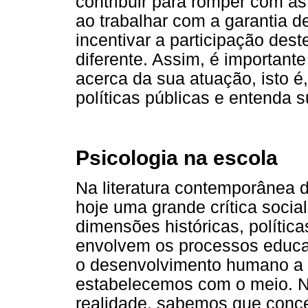
contribuir para romper com as 
ao trabalhar com a garantia d
incentivar a participação des
diferente. Assim, é important
acerca da sua atuação, isto é,
políticas públicas e entenda 
Psicologia na escola
Na literatura contemporânea d
hoje uma grande crítica soci
dimensões históricas, política
envolvem os processos educa
o desenvolvimento humano a p
estabelecemos com o meio. N
realidade, sabemos que conc