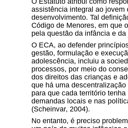
O Estatuto atribui como respo
assistência integral ao jovem
desenvolvimento. Tal definiçã
Código de Menores, em que o 
pela questão da infância e da
O ECA, ao defender princípio
gestão, formulação e execução
adolescência, incluiu a socied
processos, por meio do consel
dos direitos das crianças e 
que há uma descentralização d
para que cada território tenh
demandas locais e nas polític
(Scheinvar, 2004).
No entanto, é preciso problem